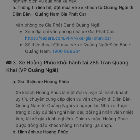
nghiệm dịch vụ của nhà xe này.
h. Thông tin liên hệ, đặt mua vé xe khách từ Quảng Ngãi đi
Điện Bàn - Quảng Nam Gia Phát Car
Văn phòng xe Gia Phát Car ở Quảng Ngãi:
Xem địa chỉ văn phòng nhà xe Gia Phát Car:
https://vexere.com/vi-VN/xe-gia-phat-car
Số điện thoại đặt mua vé xe Quảng Ngãi Điện Bàn -
Quảng Nam:
1900 888684
🚌 3. Xe Hoàng Phúc khởi hành tại 285 Tran Quang
Khai (VP Quảng Ngãi)
a. Giới thiệu xe Hoàng Phúc
Xe khách Hoàng Phúc là một đơn vị vận tải hành khách
uy tín, chuyên cung cấp dịch vụ vận chuyển đi Điện Bàn -
Quảng Nam từ Quảng Ngãi và ngược lại. Nhà xe được
trang bị đầy đủ tiện nghi hiện đại, đội ngũ nhân viên nhiệt
tình, tài xế giàu kinh nghiệm. Chính vì vậy, Hoàng Phúc
được đông đảo khách hàng tin tưởng lựa chọn.
b. Hình ảnh xe Hoàng Phúc