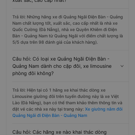
xuất sắc, cao cấp nhất?
Trả lời: Những hãng xe đi Quảng Ngãi Điện Bàn - Quảng
Nam chất lượng tốt, xuất sắc, cao cấp nhất là nhà xe
Quốc Cường (Đà Nẵng), nhà xe Quyên Khiêm đi Điện
Bàn - Quảng Nam từ Quảng Ngãi với điểm chất lượng là
5/5 dựa trên 98 đánh giá của khách hàng).
Câu hỏi: Có loại xe Quảng Ngãi Điện Bàn -
Quảng Nam dành cho cặp đôi, xe limousine
phòng đôi không?
Trả lời: Hiện tại có 1 hãng xe khai thác dòng xe
Limousine giường đôi trên tuyến đường này là xe Việt
Lào (Đà Nẵng), bạn có thể tham khảo thêm thông tin và
đặt vé các nhà xe này tại trang này:
Xe giường nằm đôi
Quảng Ngãi đi Điện Bàn - Quảng Nam
Câu hỏi: Các hãng xe nào khai thác dòng