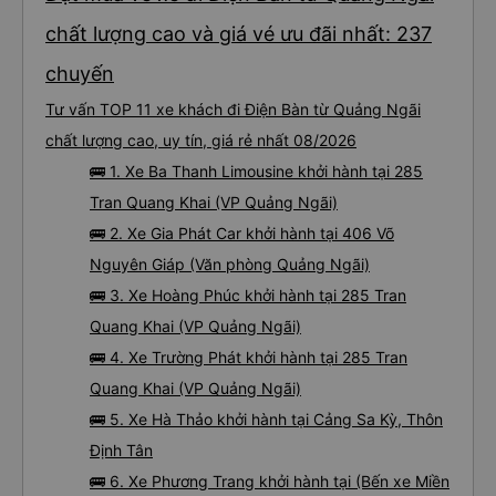
chất lượng cao và giá vé ưu đãi nhất: 237
chuyến
Tư vấn TOP 11 xe khách đi Điện Bàn từ Quảng Ngãi
chất lượng cao, uy tín, giá rẻ nhất 08/2026
🚌 1. Xe Ba Thanh Limousine khởi hành tại 285
Tran Quang Khai (VP Quảng Ngãi)
🚌 2. Xe Gia Phát Car khởi hành tại 406 Võ
Nguyên Giáp (Văn phòng Quảng Ngãi)
🚌 3. Xe Hoàng Phúc khởi hành tại 285 Tran
Quang Khai (VP Quảng Ngãi)
🚌 4. Xe Trường Phát khởi hành tại 285 Tran
Quang Khai (VP Quảng Ngãi)
🚌 5. Xe Hà Thảo khởi hành tại Cảng Sa Kỳ, Thôn
Định Tân
🚌 6. Xe Phương Trang khởi hành tại (Bến xe Miền