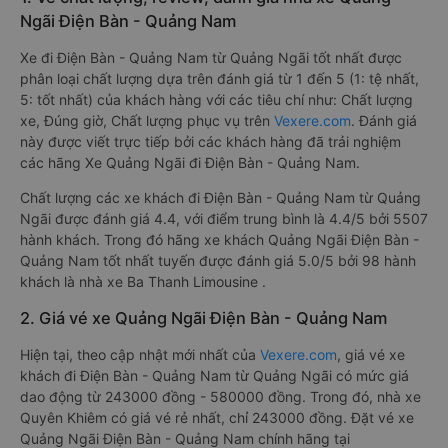
Ngãi Điện Bàn - Quảng Nam
Xe đi Điện Bàn - Quảng Nam từ Quảng Ngãi tốt nhất được
phân loại chất lượng dựa trên đánh giá từ 1 đến 5 (1: tệ nhất,
5: tốt nhất) của khách hàng với các tiêu chí như: Chất lượng
xe, Đúng giờ, Chất lượng phục vụ trên
Vexere.com
. Đánh giá
này được viết trực tiếp bởi các khách hàng đã trải nghiệm
các hãng Xe Quảng Ngãi đi Điện Bàn - Quảng Nam.
Chất lượng các xe khách đi Điện Bàn - Quảng Nam từ Quảng
Ngãi được đánh giá 4.4, với điểm trung bình là 4.4/5 bởi 5507
hành khách. Trong đó hãng xe khách Quảng Ngãi Điện Bàn -
Quảng Nam tốt nhất tuyến được đánh giá 5.0/5 bởi 98 hành
khách là nhà xe Ba Thanh Limousine .
2. Giá vé xe Quảng Ngãi Điện Bàn - Quảng Nam
Hiện tại, theo cập nhật mới nhất của
Vexere.com
, giá vé xe
khách đi Điện Bàn - Quảng Nam từ Quảng Ngãi có mức giá
dao động từ 243000 đồng - 580000 đồng. Trong đó, nhà xe
Quyên Khiêm có giá vé rẻ nhất, chỉ 243000 đồng. Đặt vé xe
Quảng Ngãi Điện Bàn - Quảng Nam chính hãng tại