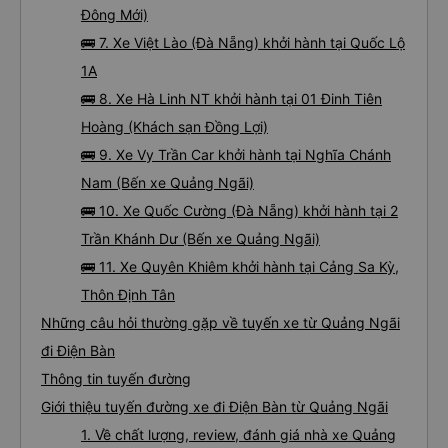
Đông Mới)
🚌 7. Xe Việt Lào (Đà Nẵng) khởi hành tại Quốc Lộ
1A
🚌 8. Xe Hà Linh NT khởi hành tại 01 Đinh Tiên
Hoàng (Khách sạn Đồng Lợi)
🚌 9. Xe Vy Trần Car khởi hành tại Nghĩa Chánh
Nam (Bến xe Quảng Ngãi)
🚌 10. Xe Quốc Cường (Đà Nẵng) khởi hành tại 2
Trần Khánh Dư (Bến xe Quảng Ngãi)
🚌 11. Xe Quyên Khiêm khởi hành tại Cảng Sa Kỳ,
Thôn Định Tân
Những câu hỏi thường gặp về tuyến xe từ Quảng Ngãi
đi Điện Bàn
Thông tin tuyến đường
Giới thiệu tuyến đường xe đi Điện Bàn từ Quảng Ngãi
1. Về chất lượng, review, đánh giá nhà xe Quảng