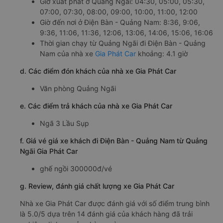
Giờ xuất phát ở Quảng Ngãi: 04:30, 05:00, 05:30,
07:00, 07:30, 08:00, 09:00, 10:00, 11:00, 12:00
Giờ đến nơi ở Điện Bàn - Quảng Nam: 8:36, 9:06,
9:36, 11:06, 11:36, 12:06, 13:06, 14:06, 15:06, 16:06
Thời gian chạy từ Quảng Ngãi đi Điện Bàn - Quảng
Nam của nhà xe
Gia Phát Car
khoảng: 4.1 giờ
d. Các điểm đón khách của nhà xe Gia Phát Car
Văn phòng Quảng Ngãi
e. Các điểm trả khách của nhà xe Gia Phát Car
Ngã 3 Lầu Sụp
f. Giá vé giá xe khách đi Điện Bàn - Quảng Nam từ Quảng
Ngãi Gia Phát Car
ghế ngồi 300000đ/vé
g. Review, đánh giá chất lượng xe Gia Phát Car
Nhà xe Gia Phát Car được đánh giá với số điểm trung bình
là 5.0/5 dựa trên 14 đánh giá của khách hàng đã trải