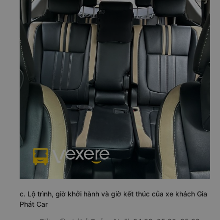
c. Lộ trình, giờ khởi hành và giờ kết thúc của xe khách Gia
Phát Car