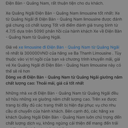
Điện Bàn - Quảng Nam, rất thuận tiện cho du khách.
Xe Quảng Ngãi Điện Bàn - Quảng Nam limousine tốt nhất: Xe
từ Quảng Ngãi đi Điện Bàn - Quảng Nam limousine được đánh
giá chung có chất lượng Tốt với điểm đánh giá trung bình từ
4.7/5 dựa trên 5090 phản hồi của hành khách Xe về Điện Bàn
- Quảng Nam từ Quảng Ngãi.
Giá vé
xe limousine đi Điện Bàn - Quảng Nam từ Quảng Ngãi
rẻ nhất là 300000VND của hãng xe Ba Thanh Limousine . Tùy
thuộc vào vị trí ngồi của bạn và chương trình khuyến mãi, giá
vé Xe Quảng Ngãi đi Điện Bàn - Quảng Nam limousine này có
thể sẽ rẻ hơn
Dòng xe đi Điện Bàn - Quảng Nam từ Quảng Ngãi giường nằm
chất lượng cao: Thoải mái, giá cả tốt nhất
Những nhà xe đi Điện Bàn - Quảng Nam từ Quảng Ngãi đều
sở hữu những xe giường nằm chất lượng cao. Trên xe được
trang bị đầy đủ các trang thiết bị hiện đại phục vụ cho nhu
cầu di chuyển của hành khách. Bên cạnh đó, các hãng xe
khách Quảng Ngãi Điện Bàn - Quảng Nam luôn chú trọng đến
chất lượng dịch vụ, không ngừng cải thiện để mang đến trải