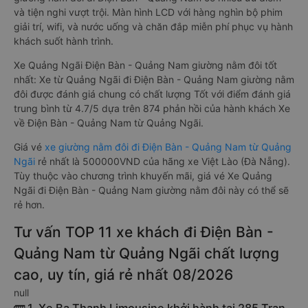
và tiện nghi vượt trội. Màn hình LCD với hàng nghìn bộ phim
giải trí, wifi, và nước uống và chăn đắp miễn phí phục vụ hành
khách suốt hành trình.
Xe Quảng Ngãi Điện Bàn - Quảng Nam giường nằm đôi tốt
nhất: Xe từ Quảng Ngãi đi Điện Bàn - Quảng Nam giường nằm
đôi được đánh giá chung có chất lượng Tốt với điểm đánh giá
trung bình từ 4.7/5 dựa trên 874 phản hồi của hành khách Xe
về Điện Bàn - Quảng Nam từ Quảng Ngãi.
Giá vé
xe giường nằm đôi đi Điện Bàn - Quảng Nam từ Quảng
Ngãi
rẻ nhất là 500000VND của hãng xe Việt Lào (Đà Nẵng).
Tùy thuộc vào chương trình khuyến mãi, giá vé Xe Quảng
Ngãi đi Điện Bàn - Quảng Nam giường nằm đôi này có thể sẽ
rẻ hơn.
Tư vấn TOP 11 xe khách đi Điện Bàn -
Quảng Nam từ Quảng Ngãi chất lượng
cao, uy tín, giá rẻ nhất 08/2026
null