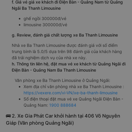
f. Giá vé giá xe khách đi Điện Bàn - Quảng Nam từ Quảng
Ngãi Ba Thanh Limousine
ghế ngồi 300000đ/vé
limousine 300000đ/vé
g. Review, đánh giá chất lượng xe Ba Thanh Limousine
Nhà xe Ba Thanh Limousine được đánh giá với số điểm
trung bình là 5.0/5 dựa trên 98 đánh giá của khách hàng
đã trải nghiệm dịch vụ của nhà xe này.
h. Thông tin liên hệ, đặt mua vé xe khách từ Quảng Ngãi đi
Điện Bàn - Quảng Nam Ba Thanh Limousine
Văn phòng xe Ba Thanh Limousine ở Quảng Ngãi:
Xem địa chỉ văn phòng nhà xe Ba Thanh Limousine :
https://vexere.com/vi-VN/xe-ba-thanh-limousine
Số điện thoại đặt mua vé xe Quảng Ngãi Điện Bàn -
Quảng Nam:
1900 888684
🚌 2. Xe Gia Phát Car khởi hành tại 406 Võ Nguyên
Giáp (Văn phòng Quảng Ngãi)