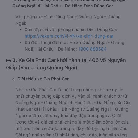
Quảng Ngãi đi Hải Châu - Đà Nẵng Đình Dũng Car
Văn phòng xe Đình Dũng Car ở Quảng Ngãi - Quảng
Ngãi:
Xem địa chỉ văn phòng nhà xe Đình Dũng Car:
https://vexere.com/vi-VN/xe-dinh-dung-car
Số điện thoại đặt mua vé xe Quảng Ngãi - Quảng
Ngãi Hải Châu - Đà Nẵng:
1900 888684
🚌 3. Xe Gia Phát Car khởi hành tại 406 Võ Nguyên
Giáp (Văn phòng Quảng Ngãi)
a. Giới thiệu xe Gia Phát Car
Nhà xe Gia Phát Car là một trong những nhà xe uy tín
nhất chuyên cung cấp dịch vụ vận tải hành khách từ từ
Quảng Ngãi - Quảng Ngãi đi Hải Châu - Đà Nẵng. Xe Gia
Phát Car đi Hải Châu - Đà Nẵng từ Quảng Ngãi - Quảng
Ngãi có tần suất chạy khá dày đặc trong ngày. Chất
lượng tốt và giá cả phải chăng là một điểm cộng lớn của
nhà xe. Trên xe được trang bị đầy đủ tiện nghi hiện đại.
Đội ngũ nhân viên rất nhiệt tình, chu đáo, luôn sẵn sàng