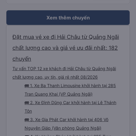
Xem thêm chuyến
Đặt mua vé xe đi Hải Châu từ Quảng Ngãi
chất lượng cao và giá vé ưu đãi nhất: 182
chuyến
Tư vấn TOP 12 xe khách đi Hải Châu từ Quảng Ngãi
chất lượng cao, uy tín, giá rẻ nhất 08/2026
🚌 1. Xe Ba Thanh Limousine khởi hành tại 285
Tran Quang Khai (VP Quảng Ngãi)
🚌 2. Xe Đình Dũng Car khởi hành tại Lê Thánh
Tôn
🚌 3. Xe Gia Phát Car khởi hành tại 406 Võ
Nguyên Giáp (Văn phòng Quảng Ngãi)