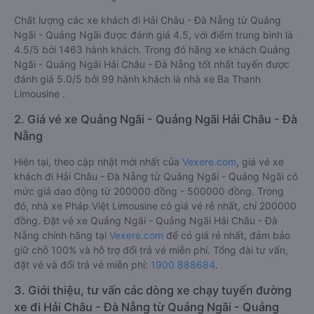
Chất lượng các xe khách đi Hải Châu - Đà Nẵng từ Quảng
Ngãi - Quảng Ngãi được đánh giá 4.5, với điểm trung bình là
4.5/5 bởi 1463 hành khách. Trong đó hãng xe khách Quảng
Ngãi - Quảng Ngãi Hải Châu - Đà Nẵng tốt nhất tuyến được
đánh giá 5.0/5 bởi 99 hành khách là nhà xe Ba Thanh
Limousine .
2. Giá vé xe Quảng Ngãi - Quảng Ngãi Hải Châu - Đà
Nẵng
Hiện tại, theo cập nhật mới nhất của
Vexere.com
, giá vé xe
khách đi Hải Châu - Đà Nẵng từ Quảng Ngãi - Quảng Ngãi có
mức giá dao động từ 200000 đồng - 500000 đồng. Trong
đó, nhà xe Pháp Việt Limousine có giá vé rẻ nhất, chỉ 200000
đồng. Đặt vé xe Quảng Ngãi - Quảng Ngãi Hải Châu - Đà
Nẵng chính hãng tại
Vexere.com
để có giá rẻ nhất, đảm bảo
giữ chỗ 100% và hỗ trợ đổi trả vé miễn phí. Tổng đài tư vấn,
đặt vé và đổi trả vé miễn phí:
1900 888684
.
3. Giới thiệu, tư vấn các dòng xe chạy tuyến đường
xe đi Hải Châu - Đà Nẵng từ Quảng Ngãi - Quảng