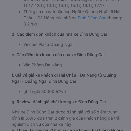
11:17, 12:17, 13:17, 14:17, 15:17, 16:17, 17:17
Thời gian chạy từ Quảng Ngãi - Quảng Ngãi đi Hải
Châu - Đà Nẵng của nhà xe
Đình Dũng Car
khoảng:
3.2 giờ
d. Các điểm đón khách của nhà xe Đình Dũng Car
Vincom Plaza Quảng Ngãi
e. Các điểm trả khách của nhà xe Đình Dũng Car
Văn Phòng Đà Nẵng
f. Giá vé giá xe khách đi Hải Châu - Đà Nẵng từ Quảng
Ngãi - Quảng Ngãi Đình Dũng Car
ghế ngồi 300000đ/vé
g. Review, đánh giá chất lượng xe Đình Dũng Car
Nhà xe Đình Dũng Car được đánh giá với số điểm trung
bình là 5.0/5 dựa trên 2 đánh giá của khách hàng đã trải
nghiệm dịch vụ của nhà xe này.
h. Thông tin liên hệ, đặt mua vé xe khách từ Quảng Ngãi -