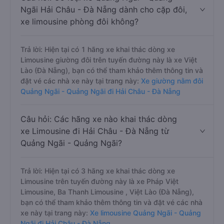
Ngãi Hải Châu - Đà Nẵng dành cho cặp đôi,
xe limousine phòng đôi không?
Trả lời: Hiện tại có 1 hãng xe khai thác dòng xe
Limousine giường đôi trên tuyến đường này là xe Việt
Lào (Đà Nẵng), bạn có thể tham khảo thêm thông tin và
đặt vé các nhà xe này tại trang này:
Xe giường nằm đôi
Quảng Ngãi - Quảng Ngãi đi Hải Châu - Đà Nẵng
Câu hỏi: Các hãng xe nào khai thác dòng
xe Limousine đi Hải Châu - Đà Nẵng từ
Quảng Ngãi - Quảng Ngãi?
Trả lời: Hiện tại có 3 hãng xe khai thác dòng xe
Limousine trên tuyến đường này là xe Pháp Việt
Limousine, Ba Thanh Limousine , Việt Lào (Đà Nẵng),
bạn có thể tham khảo thêm thông tin và đặt vé các nhà
xe này tại trang này:
Xe limousine Quảng Ngãi - Quảng
Ngãi đi Hải Châu - Đà Nẵng