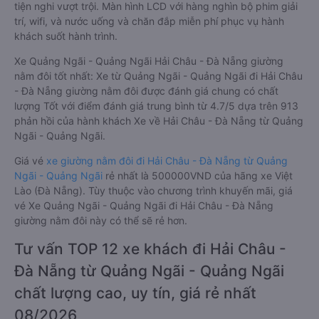
tiện nghi vượt trội. Màn hình LCD với hàng nghìn bộ phim giải
trí, wifi, và nước uống và chăn đắp miễn phí phục vụ hành
khách suốt hành trình.
Xe Quảng Ngãi - Quảng Ngãi Hải Châu - Đà Nẵng giường
nằm đôi tốt nhất: Xe từ Quảng Ngãi - Quảng Ngãi đi Hải Châu
- Đà Nẵng giường nằm đôi được đánh giá chung có chất
lượng Tốt với điểm đánh giá trung bình từ 4.7/5 dựa trên 913
phản hồi của hành khách Xe về Hải Châu - Đà Nẵng từ Quảng
Ngãi - Quảng Ngãi.
Giá vé
xe giường nằm đôi đi Hải Châu - Đà Nẵng từ Quảng
Ngãi - Quảng Ngãi
rẻ nhất là 500000VND của hãng xe Việt
Lào (Đà Nẵng). Tùy thuộc vào chương trình khuyến mãi, giá
vé Xe Quảng Ngãi - Quảng Ngãi đi Hải Châu - Đà Nẵng
giường nằm đôi này có thể sẽ rẻ hơn.
Tư vấn TOP 12 xe khách đi Hải Châu -
Đà Nẵng từ Quảng Ngãi - Quảng Ngãi
chất lượng cao, uy tín, giá rẻ nhất
08/2026