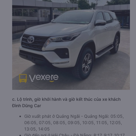
c. Lộ trình, giờ khởi hành và giờ kết thúc của xe khách
Đình Dũng Car
Giờ xuất phát ở Quảng Ngãi - Quảng Ngãi: 05:05,
06:05, 07:05, 08:05, 09:05, 10:05, 11:05, 12:05,
13:05, 14:05
Giờ đến nơi ở Hải Châu - Đà Nẵng: 8:17, 9:17, 10:17,