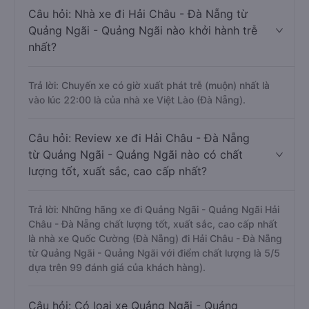
Câu hỏi: Nhà xe đi Hải Châu - Đà Nẵng từ
Quảng Ngãi - Quảng Ngãi nào khởi hành trễ
nhất?
Trả lời: Chuyến xe có giờ xuất phát trễ (muộn) nhất là
vào lúc 22:00 là của nhà xe Việt Lào (Đà Nẵng).
Câu hỏi: Review xe đi Hải Châu - Đà Nẵng
từ Quảng Ngãi - Quảng Ngãi nào có chất
lượng tốt, xuất sắc, cao cấp nhất?
Trả lời: Những hãng xe đi Quảng Ngãi - Quảng Ngãi Hải
Châu - Đà Nẵng chất lượng tốt, xuất sắc, cao cấp nhất
là nhà xe Quốc Cường (Đà Nẵng) đi Hải Châu - Đà Nẵng
từ Quảng Ngãi - Quảng Ngãi với điểm chất lượng là 5/5
dựa trên 99 đánh giá của khách hàng).
Câu hỏi: Có loại xe Quảng Ngãi - Quảng