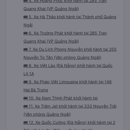
🚌 4. Xe Hoàng Phúc khởi hành tại 285 Tran
Quang Khai (VP Quảng Ngãi)
🚌 5. Xe Hà Thảo khởi hành tại Thành phố Quảng
Ngãi
🚌 6. Xe Trường Phát khởi hành tại 285 Tran
Quang Khai (VP Quảng Ngãi)
🚌 7. Xe Du Lịch Phong Nguyễn khởi hành tại 255
Nguyễn Tự Tân (Văn phòng Quảng Ngãi)
🚌 8. Xe Việt Lào (Đà Nẵng) khởi hành tại Quốc
Lộ 1A
🚌 9. Xe Pháp Việt Limousine khởi hành tại 146
Hai Bà Trưng
🚌 10. Xe Nam Thịnh Phát khởi hành tại
🚌 11. Xe Trâm Jet khởi hành tại 333 Nguyễn Trãi
(Văn phòng Quảng Ngãi)
🚌 12. Xe Quốc Cường (Đà Nẵng) khởi hành tại 2