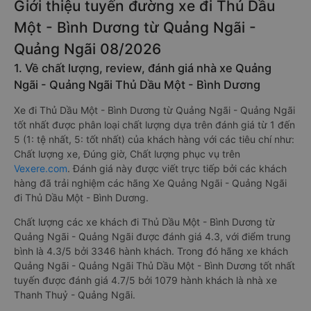
Giới thiệu tuyến đường xe đi Thủ Dầu
Một - Bình Dương từ Quảng Ngãi -
Quảng Ngãi 08/2026
1. Về chất lượng, review, đánh giá nhà xe Quảng
Ngãi - Quảng Ngãi Thủ Dầu Một - Bình Dương
Xe đi Thủ Dầu Một - Bình Dương từ Quảng Ngãi - Quảng Ngãi
tốt nhất được phân loại chất lượng dựa trên đánh giá từ 1 đến
5 (1: tệ nhất, 5: tốt nhất) của khách hàng với các tiêu chí như:
Chất lượng xe, Đúng giờ, Chất lượng phục vụ trên
Vexere.com
. Đánh giá này được viết trực tiếp bởi các khách
hàng đã trải nghiệm các hãng Xe Quảng Ngãi - Quảng Ngãi
đi Thủ Dầu Một - Bình Dương.
Chất lượng các xe khách đi Thủ Dầu Một - Bình Dương từ
Quảng Ngãi - Quảng Ngãi được đánh giá 4.3, với điểm trung
bình là 4.3/5 bởi 3346 hành khách. Trong đó hãng xe khách
Quảng Ngãi - Quảng Ngãi Thủ Dầu Một - Bình Dương tốt nhất
tuyến được đánh giá 4.7/5 bởi 1079 hành khách là nhà xe
Thanh Thuỷ - Quảng Ngãi.