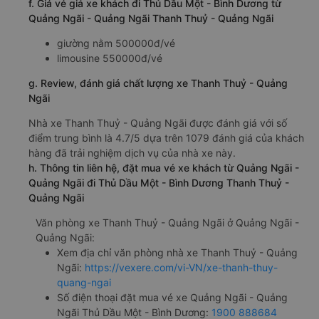
f. Giá vé giá xe khách đi Thủ Dầu Một - Bình Dương từ
Quảng Ngãi - Quảng Ngãi Thanh Thuỷ - Quảng Ngãi
giường nằm 500000đ/vé
limousine 550000đ/vé
g. Review, đánh giá chất lượng xe Thanh Thuỷ - Quảng
Ngãi
Nhà xe Thanh Thuỷ - Quảng Ngãi được đánh giá với số
điểm trung bình là 4.7/5 dựa trên 1079 đánh giá của khách
hàng đã trải nghiệm dịch vụ của nhà xe này.
h. Thông tin liên hệ, đặt mua vé xe khách từ Quảng Ngãi -
Quảng Ngãi đi Thủ Dầu Một - Bình Dương Thanh Thuỷ -
Quảng Ngãi
Văn phòng xe Thanh Thuỷ - Quảng Ngãi ở Quảng Ngãi -
Quảng Ngãi:
Xem địa chỉ văn phòng nhà xe Thanh Thuỷ - Quảng
Ngãi:
https://vexere.com/vi-VN/xe-thanh-thuy-
quang-ngai
Số điện thoại đặt mua vé xe Quảng Ngãi - Quảng
Ngãi Thủ Dầu Một - Bình Dương:
1900 888684