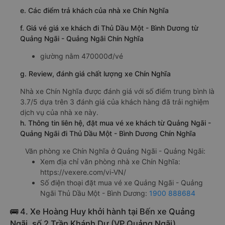
e. Các điểm trả khách của nhà xe Chín Nghĩa
f. Giá vé giá xe khách đi Thủ Dầu Một - Bình Dương từ
Quảng Ngãi - Quảng Ngãi Chín Nghĩa
giường nằm 470000đ/vé
g. Review, đánh giá chất lượng xe Chín Nghĩa
Nhà xe Chín Nghĩa được đánh giá với số điểm trung bình là
3.7/5 dựa trên 3 đánh giá của khách hàng đã trải nghiệm
dịch vụ của nhà xe này.
h. Thông tin liên hệ, đặt mua vé xe khách từ Quảng Ngãi -
Quảng Ngãi đi Thủ Dầu Một - Bình Dương Chín Nghĩa
Văn phòng xe Chín Nghĩa ở Quảng Ngãi - Quảng Ngãi:
Xem địa chỉ văn phòng nhà xe Chín Nghĩa:
https://vexere.com/vi-VN/
Số điện thoại đặt mua vé xe Quảng Ngãi - Quảng
Ngãi Thủ Dầu Một - Bình Dương:
1900 888684
🚌 4. Xe Hoàng Huy khởi hành tại Bến xe Quảng
Ngãi, số 2 Trần Khánh Dư (VP Quảng Ngãi)