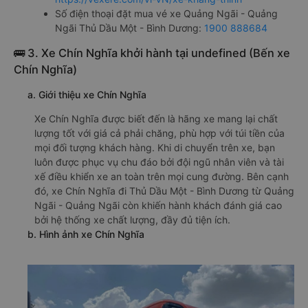
Số điện thoại đặt mua vé xe Quảng Ngãi - Quảng
Ngãi Thủ Dầu Một - Bình Dương:
1900 888684
🚌 3. Xe Chín Nghĩa khởi hành tại undefined (Bến xe
Chín Nghĩa)
a. Giới thiệu xe Chín Nghĩa
Xe Chín Nghĩa được biết đến là hãng xe mang lại chất
lượng tốt với giá cả phải chăng, phù hợp với túi tiền của
mọi đối tượng khách hàng. Khi di chuyển trên xe, bạn
luôn được phục vụ chu đáo bởi đội ngũ nhân viên và tài
xế điều khiển xe an toàn trên mọi cung đường. Bên cạnh
đó, xe Chín Nghĩa đi Thủ Dầu Một - Bình Dương từ Quảng
Ngãi - Quảng Ngãi còn khiến hành khách đánh giá cao
bởi hệ thống xe chất lượng, đầy đủ tiện ích.
b. Hình ảnh xe Chín Nghĩa