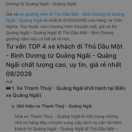
Dương từ Quảng Ngãi - Quảng Ngãi.
Giá vé
xe giường nằm đi Thủ Dầu Một - Bình Dương từ Quảng
Ngãi - Quảng Ngãi
rẻ nhất là 470000VND của hãng xe Chín
Nghĩa. Tùy thuộc vào chương trình khuyến mãi, giá vé Xe
Quảng Ngãi - Quảng Ngãi đi Thủ Dầu Một - Bình Dương
giường nằm này có thể sẽ rẻ hơn.
Tư vấn TOP 4 xe khách đi Thủ Dầu Một
- Bình Dương từ Quảng Ngãi - Quảng
Ngãi chất lượng cao, uy tín, giá rẻ nhất
08/2026
null
🚌 1. Xe Thanh Thuỷ - Quảng Ngãi khởi hành tại (Bến
xe Quảng Ngãi)
a. Giới thiệu xe Thanh Thuỷ - Quảng Ngãi
Nhà xe Thanh Thuỷ - Quảng Ngãi là một trong những
nhà xe hàng đầu chuyên cung cấp dịch vụ vận tải hành
khách từ Quảng Ngãi - Quảng Ngãi đi Thủ Dầu Một -