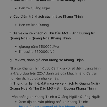
Bến xe Quảng Ngãi
e. Các điểm trả khách của nhà xe Khang Thịnh
Bến xe Bình Dương
f. Giá vé giá xe khách đi Thủ Dầu Một - Bình Dương từ
Quảng Ngãi - Quảng Ngãi Khang Thịnh
giường nằm 550000đ/vé
limousine 550000đ/vé
g. Review, đánh giá chất lượng xe Khang Thịnh
Nhà xe Khang Thịnh được đánh giá với số điểm trung bình
là 4.3/5 dựa trên 2257 đánh giá của khách hàng đã trải
nghiệm dịch vụ của nhà xe này.
h. Thông tin liên hệ, đặt mua vé xe khách từ Quảng Ngãi -
Quảng Ngãi đi Thủ Dầu Một - Bình Dương Khang Thịnh
Văn phòng xe Khang Thịnh ở Quảng Ngãi - Quảng Ngãi:
Xem địa chỉ văn phòng nhà xe Khang Thịnh:
https://vexere.com/vi-VN/xe-khang-thinh