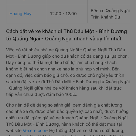
Bến xe Quảng Ngãi, số
Hoàng Huy
12:00 - 12:00
Trần Khánh Dư
Cách đặt vé xe khách đi Thủ Dầu Một - Bình Dương
từ Quảng Ngãi - Quảng Ngãi nhanh và uy tín nhất
Việc có rất nhiều nhà xe Quảng Ngãi - Quảng Ngãi Thủ Dầu
Một - Bình Dương giúp cho du khách có đa dạng sự lựa chọn.
Đây cũng có thể là một điều bất lợi làm cho hàng khách
không biết nên chọn nhà xe nào là phù hợp với mình. Bên
cạnh đó, việc đảm bảo giữ chỗ, có được chỗ ngồi yêu thích
sau khi đặt vé xe đi Thủ Dầu Một - Bình Dương từ Quảng Ngãi
- Quảng Ngãi giữa nhà xe với khách hàng sau khi đặt trực
tiếp vẫn chưa được đảm bảo 100%.
Cho nên để dễ dàng so sánh giá, xem đánh giá chất lượng
các nhà xe đi, được đảm bảo quyền lợi cao nhất, được hưởng
nhiều ưu đãi giảm giá vé xe khách Quảng Ngãi - Quảng Ngãi
Thủ Dầu Một - Bình Dương, hành khách có thể đặt mua tại
website
Vexere.com
- Hệ thống đặt vé xe khách chất lượng,