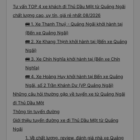
Tư vấn TOP 4 xe khách đi Thủ Dầu Một từ Quảng Ngãi
chất lượng cao, uy tín, giá rẻ nhất 08/2026
🚌 1. Xe Thanh Thuỷ - Quảng Ngãi khởi hành tại
(Bến xe Quảng Ngãi)
🚌 2. Xe Khang Thịnh khởi hành tại (Bến xe Quảng
Ngãi)
🚌 3. Xe Chín Nghĩa khởi hành tại (Bến xe Chín
Nghĩa)
🚌 4. Xe Hoàng Huy khởi hành tại Bến xe Quảng
Ngãi, số 2 Trần Khánh Dư (VP Quảng Ngãi)
Những câu hỏi thường gặp về tuyến xe từ Quảng Ngãi
đi Thủ Dầu Một
Thông tin tuyến đường
Giới thiệu tuyến đường xe đi Thủ Dầu Một từ Quảng
Ngãi
1. Về chất lượng, review, đánh giá nhà xe Quảng