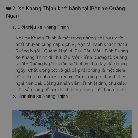
🚌 2. Xe Khang Thịnh khởi hành tại (Bến xe Quảng
Ngãi)
a. Giới thiệu xe Khang Thịnh
Nhà xe Khang Thịnh là một trong những nhà xe uy tín
nhất chuyên cung cấp dịch vụ vận tải hành khách từ từ
Quảng Ngãi - Quảng Ngãi đi Thủ Dầu Một - Bình Dương.
Xe Khang Thịnh đi Thủ Dầu Một - Bình Dương từ Quảng
Ngãi - Quảng Ngãi có tần suất chạy khá dày đặc trong
ngày. Chất lượng tốt và giá cả phải chăng là một điểm
cộng lớn của nhà xe. Trên xe được trang bị đầy đủ tiện
nghi hiện đại. Đội ngũ nhân viên rất nhiệt tình, chu đáo,
luôn sẵn sàng hỗ trợ khách hàng trong suốt hành trình.
b. Hình ảnh xe Khang Thịnh