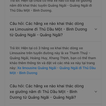
Trả lời: Hiện tại chưa có nhà xe nào có loại xe giường
nằm đôi khai thác tuyến Quảng Ngãi - Quảng Ngãi đi
Thủ Dầu Một - Bình Dương.
Câu hỏi: Các hãng xe nào khai thác dòng
xe Limousine đi Thủ Dầu Một - Bình Dương
từ Quảng Ngãi - Quảng Ngãi?
Trả lời: Hiện tại có 3 hãng xe khai thác dòng xe
Limousine trên tuyến đường này là xe Thanh Thuỷ -
Quảng Ngãi, Hoàng Huy, Khang Thịnh, bạn có thể tham
khảo thêm thông tin và đặt vé các nhà xe này tại trang
này:
Xe limousine Quảng Ngãi - Quảng Ngãi đi Thủ Dầu
Một - Bình Dương
Câu hỏi: Các hãng xe nào khai thác dòng
xe giường nằm đi Thủ Dầu Một - Bình
Dương từ Quảng Ngãi - Quảng Ngãi?