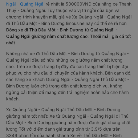
Ngãi - Quảng Ngãi
rẻ nhất là 500000VND của hãng xe Thanh
Thuỷ - Quảng Ngãi. Tùy thuộc vào vị trí ngồi của bạn và
chương trình khuyến mãi, giá vé Xe Quảng Ngãi - Quảng Ngãi
đi Thủ Dầu Một - Bình Dương limousine này có thể sẽ rẻ hơn
Dòng xe đi Thủ Dầu Một - Bình Dương từ Quảng Ngãi -
Quảng Ngãi giường nằm chất lượng cao: Thoải mái, giá cả tốt
nhất
Những nhà xe đi Thủ Dầu Một - Bình Dương từ Quảng Ngãi -
Quảng Ngãi đều sở hữu những xe giường nằm chất lượng
cao. Trên xe được trang bị đầy đủ các trang thiết bị hiện đại
phục vụ cho nhu cầu di chuyển của hành khách. Bên cạnh đó,
các hãng xe khách Quảng Ngãi - Quảng Ngãi Thủ Dầu Một -
Bình Dương luôn chú trọng đến chất lượng dịch vụ, không
ngừng cải thiện để mang đến trải nghiệm hoàn hảo cho hành
khách.
Xe Quảng Ngãi - Quảng Ngãi Thủ Dầu Một - Bình Dương
giường nằm tốt nhất: Xe từ Quảng Ngãi - Quảng Ngãi đi Thủ
Dầu Một - Bình Dương giường nằm được đánh giá chung chất
lượng Tốt với điểm đánh giá trung bình từ 3.9/5 dựa trên
3346 phản hồi của hành khách Xe về Thủ Dầu Một - Bình