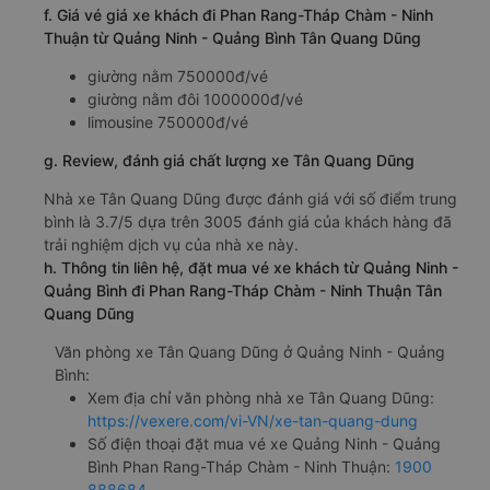
f. Giá vé giá xe khách đi Phan Rang-Tháp Chàm - Ninh
Thuận từ Quảng Ninh - Quảng Bình Tân Quang Dũng
giường nằm 750000đ/vé
giường nằm đôi 1000000đ/vé
limousine 750000đ/vé
g. Review, đánh giá chất lượng xe Tân Quang Dũng
Nhà xe Tân Quang Dũng được đánh giá với số điểm trung
bình là 3.7/5 dựa trên 3005 đánh giá của khách hàng đã
trải nghiệm dịch vụ của nhà xe này.
h. Thông tin liên hệ, đặt mua vé xe khách từ Quảng Ninh -
Quảng Bình đi Phan Rang-Tháp Chàm - Ninh Thuận Tân
Quang Dũng
Văn phòng xe Tân Quang Dũng ở Quảng Ninh - Quảng
Bình:
Xem địa chỉ văn phòng nhà xe Tân Quang Dũng:
https://vexere.com/vi-VN/xe-tan-quang-dung
Số điện thoại đặt mua vé xe Quảng Ninh - Quảng
Bình Phan Rang-Tháp Chàm - Ninh Thuận:
1900
888684