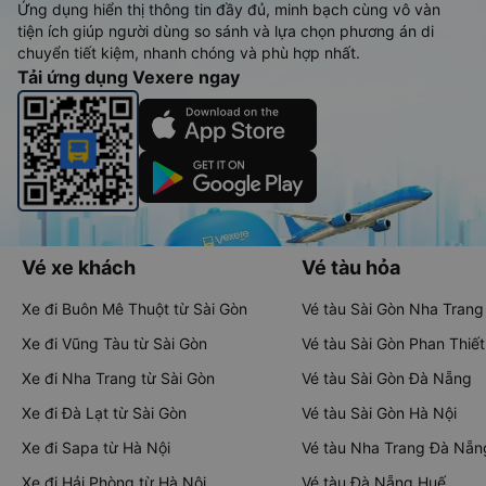
Ứng dụng hiển thị thông tin đầy đủ, minh bạch cùng vô vàn
tiện ích giúp người dùng so sánh và lựa chọn phương án di
chuyển tiết kiệm, nhanh chóng và phù hợp nhất.
Tải ứng dụng Vexere ngay
Vé xe khách
Vé tàu hỏa
Xe đi Buôn Mê Thuột từ Sài Gòn
Vé tàu Sài Gòn Nha Trang
Xe đi Vũng Tàu từ Sài Gòn
Vé tàu Sài Gòn Phan Thiết
Xe đi Nha Trang từ Sài Gòn
Vé tàu Sài Gòn Đà Nẵng
Xe đi Đà Lạt từ Sài Gòn
Vé tàu Sài Gòn Hà Nội
Xe đi Sapa từ Hà Nội
Vé tàu Nha Trang Đà Nẵn
Xe đi Hải Phòng từ Hà Nội
Vé tàu Đà Nẵng Huế