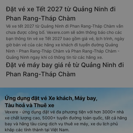
Đặt vé xe Tết 2027 từ Quảng Ninh đi
Phan Rang-Tháp Chàm
Vé xe tết 2027 từ Quảng Ninh đi Phan Rang-Tháp Chàm vẫn
chưa được công bố. Vexere.com sẽ sớm thông báo cho các
bạn thông tin vé xe Tết 2027 bao gồm giá vé, lịch trình, ngày
giờ bán vé của các hãng xe khách đi tuyến đường Quảng
Ninh - Phan Rang-Tháp Chàm và Phan Rang-Tháp Chàm -
Quảng Ninh ngay khi có thông tin từ các hãng xe.
Đặt vé máy bay giá rẻ từ Quảng Ninh đi
Phan Rang-Tháp Chàm
Ứng dụng đặt vé Xe khách, Máy bay,
Tàu hoả và Thuê xe
Vexere - ứng dụng đặt vé đa phương tiện với hơn 3000+ nhà
xe chất lượng cao, 5000+ tuyến đường toàn quốc, tất cả hãng
bay và hãng tàu cùng dịch vụ thuê xe máy, xe du lịch phủ
khắp các tỉnh thành tại Việt Nam.