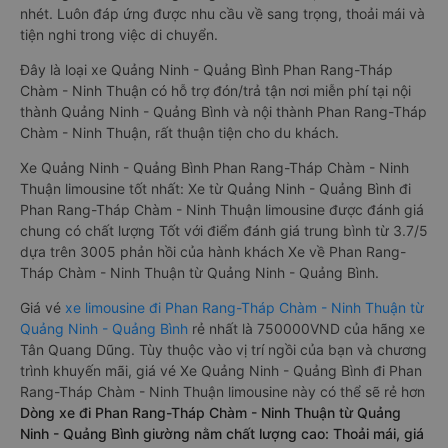
nhét. Luôn đáp ứng được nhu cầu về sang trọng, thoải mái và
tiện nghi trong việc di chuyển.
Đây là loại xe Quảng Ninh - Quảng Bình Phan Rang-Tháp
Chàm - Ninh Thuận có hỗ trợ đón/trả tận nơi miễn phí tại nội
thành Quảng Ninh - Quảng Bình và nội thành Phan Rang-Tháp
Chàm - Ninh Thuận, rất thuận tiện cho du khách.
Xe Quảng Ninh - Quảng Bình Phan Rang-Tháp Chàm - Ninh
Thuận limousine tốt nhất: Xe từ Quảng Ninh - Quảng Bình đi
Phan Rang-Tháp Chàm - Ninh Thuận limousine được đánh giá
chung có chất lượng Tốt với điểm đánh giá trung bình từ 3.7/5
dựa trên 3005 phản hồi của hành khách Xe về Phan Rang-
Tháp Chàm - Ninh Thuận từ Quảng Ninh - Quảng Bình.
Giá vé
xe limousine đi Phan Rang-Tháp Chàm - Ninh Thuận từ
Quảng Ninh - Quảng Bình
rẻ nhất là 750000VND của hãng xe
Tân Quang Dũng. Tùy thuộc vào vị trí ngồi của bạn và chương
trình khuyến mãi, giá vé Xe Quảng Ninh - Quảng Bình đi Phan
Rang-Tháp Chàm - Ninh Thuận limousine này có thể sẽ rẻ hơn
Dòng xe đi Phan Rang-Tháp Chàm - Ninh Thuận từ Quảng
Ninh - Quảng Bình giường nằm chất lượng cao: Thoải mái, giá