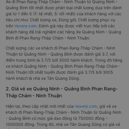
Xe đi Phan Rang-Tháp Chàm - Ninh Thuận từ Quảng Ninh -
Quảng Bình tốt nhất được phân loại chất lượng dựa trên đánh
giá từ 1 đến 5 (1: tệ nhất, 5: tốt nhất) của khách hàng với các
tiêu chí như: Chất lượng xe, Đúng giờ, Chất lượng phục vụ
trên
Vexere.com
. Đánh giá này được viết trực tiếp bởi các
khách hàng đã trải nghiệm các hãng Xe Quảng Ninh - Quảng
Bình đi Phan Rang-Tháp Chàm - Ninh Thuận.
Chất lượng các xe khách đi Phan Rang-Tháp Chàm - Ninh
Thuận từ Quảng Ninh - Quảng Bình được đánh giá 3.7, với
điểm trung bình là 3.7/5 bởi 3005 hành khách. Trong đó hãng
xe khách Quảng Ninh - Quảng Bình Phan Rang-Tháp Chàm -
Ninh Thuận tốt nhất tuyến được đánh giá 3.7/5 bởi 3005
hành khách là nhà xe Tân Quang Dũng.
2. Giá vé xe Quảng Ninh - Quảng Bình Phan Rang-
Tháp Chàm - Ninh Thuận
Hiện tại, theo cập nhật mới nhất của
Vexere.com
, giá vé xe
khách đi Phan Rang-Tháp Chàm - Ninh Thuận từ Quảng Ninh
- Quảng Bình có mức giá dao động từ 750000 đồng -
1000000 đồng. Trong đó, nhà xe Tân Quang Dũng có giá vé