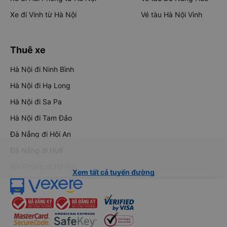
Xe đi Vinh từ Hà Nội
Vé tàu Hà Nội Vinh
Thuê xe
Hà Nội đi Ninh Bình
Hà Nội đi Hạ Long
Hà Nội đi Sa Pa
Hà Nội đi Tam Đảo
Đà Nẵng đi Hội An
Đà Nẵng đi Huế
Hải Phòng đi Hà Nội
Xem tất cả tuyến đường