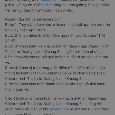
giải quyết sự cố. Chính sách tặng coupon giảm giá hoặc hoàn
tiền sẽ tùy theo từng trường hợp sự việc.
Hướng dẫn đặt vé tại Vexere.com:
Bước 1: Truy cập vào website Vexere hoặc tải app Vexere trên
CH Play hoặc App Store.
Bước 2: Chọn điểm đi, điểm đến, ngày đi, sau đó chọn “TÌM
VÉ XE”.
Bước 3: Chọn hãng xe khách đi Phan Rang-Tháp Chàm - Ninh
Thuận từ Quảng Ninh - Quảng Bình, giờ khởi hành phù hợp.
Bấm chọn vào khung giờ quý khách muốn đi để tiến hành đặt
vé.
Bước 4: Chọn vị trí/giường ghế, điểm đón, điểm trả và nhập
thông tin hành khách khi đặt mua vé xe đi Phan Rang-Tháp
Chàm - Ninh Thuận từ Quảng Ninh - Quảng Bình
Bước 5: Chọn hình thức thanh toán vé phù hợp và tiến hành
thanh toán vé.
Việc đặt mua và thanh toán vé xe khách đi Phan Rang-Tháp
Chàm - Ninh Thuận từ Quảng Ninh - Quảng Bình cũng vô
cùng đơn giản, tiện lợi khi
Vexere.com
hỗ trợ đến 06 hình thức
thanh toán khác nhau bao gồm: