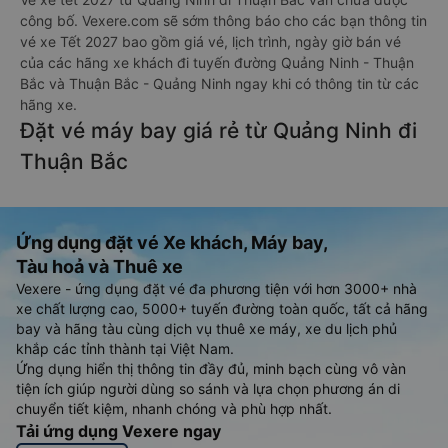
công bố. Vexere.com sẽ sớm thông báo cho các bạn thông tin
vé xe Tết 2027 bao gồm giá vé, lịch trình, ngày giờ bán vé
của các hãng xe khách đi tuyến đường Quảng Ninh - Thuận
Bắc và Thuận Bắc - Quảng Ninh ngay khi có thông tin từ các
hãng xe.
Đặt vé máy bay giá rẻ từ Quảng Ninh đi
Thuận Bắc
Ứng dụng đặt vé Xe khách, Máy bay,
Tàu hoả và Thuê xe
Vexere - ứng dụng đặt vé đa phương tiện với hơn 3000+ nhà
xe chất lượng cao, 5000+ tuyến đường toàn quốc, tất cả hãng
bay và hãng tàu cùng dịch vụ thuê xe máy, xe du lịch phủ
khắp các tỉnh thành tại Việt Nam.
Ứng dụng hiển thị thông tin đầy đủ, minh bạch cùng vô vàn
tiện ích giúp người dùng so sánh và lựa chọn phương án di
chuyển tiết kiệm, nhanh chóng và phù hợp nhất.
Tải ứng dụng Vexere ngay