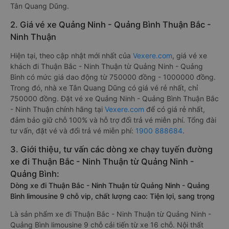
Tân Quang Dũng.
2. Giá vé xe Quảng Ninh - Quảng Bình Thuận Bắc -
Ninh Thuận
Hiện tại, theo cập nhật mới nhất của
Vexere.com
, giá vé xe
khách đi Thuận Bắc - Ninh Thuận từ Quảng Ninh - Quảng
Bình có mức giá dao động từ 750000 đồng - 1000000 đồng.
Trong đó, nhà xe Tân Quang Dũng có giá vé rẻ nhất, chỉ
750000 đồng. Đặt vé xe Quảng Ninh - Quảng Bình Thuận Bắc
- Ninh Thuận chính hãng tại
Vexere.com
để có giá rẻ nhất,
đảm bảo giữ chỗ 100% và hỗ trợ đổi trả vé miễn phí. Tổng đài
tư vấn, đặt vé và đổi trả vé miễn phí:
1900 888684
.
3. Giới thiệu, tư vấn các dòng xe chạy tuyến đường
xe đi Thuận Bắc - Ninh Thuận từ Quảng Ninh -
Quảng Bình:
Dòng xe đi Thuận Bắc - Ninh Thuận từ Quảng Ninh - Quảng
Bình limousine 9 chỗ vip, chất lượng cao: Tiện lợi, sang trọng
Là sản phẩm xe đi Thuận Bắc - Ninh Thuận từ Quảng Ninh -
Quảng Bình limousine 9 chỗ cải tiến từ xe 16 chỗ. Nội thất