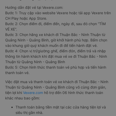
Hướng dẫn đặt vé tại Vexere.com:
Bước 1: Truy cập vào website Vexere hoặc tải app Vexere trên
CH Play hoặc App Store.
Bước 2: Chọn điểm đi, điểm đến, ngày đi, sau đó chọn “TÌM
VÉ XE”.
Bước 3: Chọn hãng xe khách đi Thuận Bắc - Ninh Thuận từ
Quảng Ninh - Quảng Bình, giờ khởi hành phù hợp. Bấm chọn
vào khung giờ quý khách muốn đi để tiến hành đặt vé.
Bước 4: Chọn vị trí/giường ghế, điểm đón, điểm trả và nhập
thông tin hành khách khi đặt mua vé xe đi Thuận Bắc - Ninh
Thuận từ Quảng Ninh - Quảng Bình
Bước 5: Chọn hình thức thanh toán vé phù hợp và tiến hành
thanh toán vé.
Việc đặt mua và thanh toán vé xe khách đi Thuận Bắc - Ninh
Thuận từ Quảng Ninh - Quảng Bình cũng vô cùng đơn giản,
tiện lợi khi
Vexere.com
hỗ trợ đến 06 hình thức thanh toán
khác nhau bao gồm:
Thanh toán bằng tiền mặt tại các cửa hàng tiện lợi và
siêu thị gần nhà.