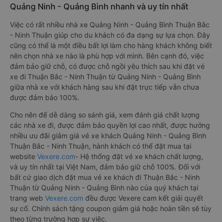
Quảng Ninh - Quảng Bình nhanh và uy tín nhất
Việc có rất nhiều nhà xe Quảng Ninh - Quảng Bình Thuận Bắc
- Ninh Thuận giúp cho du khách có đa dạng sự lựa chọn. Đây
cũng có thể là một điều bất lợi làm cho hàng khách không biết
nên chọn nhà xe nào là phù hợp với mình. Bên cạnh đó, việc
đảm bảo giữ chỗ, có được chỗ ngồi yêu thích sau khi đặt vé
xe đi Thuận Bắc - Ninh Thuận từ Quảng Ninh - Quảng Bình
giữa nhà xe với khách hàng sau khi đặt trực tiếp vẫn chưa
được đảm bảo 100%.
Cho nên để dễ dàng so sánh giá, xem đánh giá chất lượng
các nhà xe đi, được đảm bảo quyền lợi cao nhất, được hưởng
nhiều ưu đãi giảm giá vé xe khách Quảng Ninh - Quảng Bình
Thuận Bắc - Ninh Thuận, hành khách có thể đặt mua tại
website
Vexere.com
- Hệ thống đặt vé xe khách chất lượng,
và uy tín nhất tại Việt Nam, đảm bảo giữ chỗ 100%. Đối với
bất cứ giao dịch đặt mua vé xe khách đi Thuận Bắc - Ninh
Thuận từ Quảng Ninh - Quảng Bình nào của quý khách tại
trang web
Vexere.com
đều được Vexere cam kết giải quyết
sự cố. Chính sách tặng coupon giảm giá hoặc hoàn tiền sẽ tùy
theo từng trường hợp sự việc.