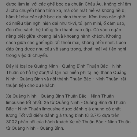
được làm lại với các ghế bọc da chuẩn Châu Âu, không chỉ êm
ái cho chuyến hành trình xa, mà còn mát mẻ và không hề bị
hầm bí như các ghế bọc da bình thường. Kèm theo các ghế
có nhiều tiện nghi hiện đại như ti-vi, tủ lạnh mini, ổ cắm usb,
đèn đọc sách, hệ thống âm thanh cao cấp. Có vách ngăn
riêng biệt giữa khoang lái và khoang hành khách. Khoảng
cách giữa các ghế ngồi rất thoải mái, không nhồi nhét. Luôn
đáp ứng được nhu cầu về sang trọng, thoải mái và tiện nghi
trong việc di chuyển.
Đây là loại xe Quảng Ninh - Quảng Bình Thuận Bắc - Ninh
Thuận có hỗ trợ đón/trả tận nơi miễn phí tại nội thành Quảng
Ninh - Quảng Bình và nội thành Thuận Bắc - Ninh Thuận, rất
thuận tiện cho du khách.
Xe Quảng Ninh - Quảng Bình Thuận Bắc - Ninh Thuận
limousine tốt nhất: Xe từ Quảng Ninh - Quảng Bình đi Thuận
Bắc - Ninh Thuận limousine được đánh giá chung có chất
lượng Tốt với điểm đánh giá trung bình từ 3.7/5 dựa trên
3002 phản hồi của hành khách Xe về Thuận Bắc - Ninh Thuận
từ Quảng Ninh - Quảng Bình.