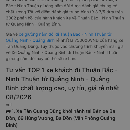
Bắc - Ninh Thuận giường nằm đôi được đánh giá chung có
chất lượng Tốt với điểm đánh giá trung bình từ 3.7/5 dựa trên
3002 phản hồi của hành khách Xe về Thuận Bắc - Ninh Thuận
từ Quảng Ninh - Quảng Bình.
Giá vé
xe giường nằm đôi đi Thuận Bắc - Ninh Thuận từ
Quảng Ninh - Quảng Bình
rẻ nhất là 750000VND của hãng xe
Tân Quang Dũng. Tùy thuộc vào chương trình khuyến mãi, giá
vé Xe Quảng Ninh - Quảng Bình đi Thuận Bắc - Ninh Thuận
giường nằm đôi này có thể sẽ rẻ hơn.
Tư vấn TOP 1 xe khách đi Thuận Bắc -
Ninh Thuận từ Quảng Ninh - Quảng
Bình chất lượng cao, uy tín, giá rẻ nhất
08/2026
null
🚌 1. Xe Tân Quang Dũng khởi hành tại Bến xe Ba
Đồn, 69 Hùng Vương, Ba Đồn (Văn Phòng Quảng
Bình)