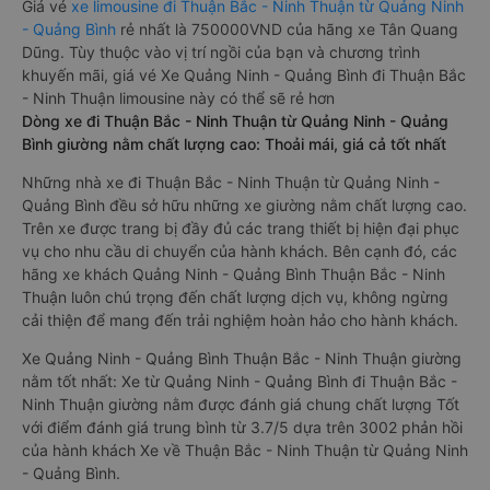
Giá vé
xe limousine đi Thuận Bắc - Ninh Thuận từ Quảng Ninh
- Quảng Bình
rẻ nhất là 750000VND của hãng xe Tân Quang
Dũng. Tùy thuộc vào vị trí ngồi của bạn và chương trình
khuyến mãi, giá vé Xe Quảng Ninh - Quảng Bình đi Thuận Bắc
- Ninh Thuận limousine này có thể sẽ rẻ hơn
Dòng xe đi Thuận Bắc - Ninh Thuận từ Quảng Ninh - Quảng
Bình giường nằm chất lượng cao: Thoải mái, giá cả tốt nhất
Những nhà xe đi Thuận Bắc - Ninh Thuận từ Quảng Ninh -
Quảng Bình đều sở hữu những xe giường nằm chất lượng cao.
Trên xe được trang bị đầy đủ các trang thiết bị hiện đại phục
vụ cho nhu cầu di chuyển của hành khách. Bên cạnh đó, các
hãng xe khách Quảng Ninh - Quảng Bình Thuận Bắc - Ninh
Thuận luôn chú trọng đến chất lượng dịch vụ, không ngừng
cải thiện để mang đến trải nghiệm hoàn hảo cho hành khách.
Xe Quảng Ninh - Quảng Bình Thuận Bắc - Ninh Thuận giường
nằm tốt nhất: Xe từ Quảng Ninh - Quảng Bình đi Thuận Bắc -
Ninh Thuận giường nằm được đánh giá chung chất lượng Tốt
với điểm đánh giá trung bình từ 3.7/5 dựa trên 3002 phản hồi
của hành khách Xe về Thuận Bắc - Ninh Thuận từ Quảng Ninh
- Quảng Bình.