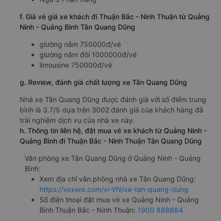
f. Giá vé giá xe khách đi Thuận Bắc - Ninh Thuận từ Quảng
Ninh - Quảng Bình Tân Quang Dũng
giường nằm 750000đ/vé
giường nằm đôi 1000000đ/vé
limousine 750000đ/vé
g. Review, đánh giá chất lượng xe Tân Quang Dũng
Nhà xe Tân Quang Dũng được đánh giá với số điểm trung
bình là 3.7/5 dựa trên 3002 đánh giá của khách hàng đã
trải nghiệm dịch vụ của nhà xe này.
h. Thông tin liên hệ, đặt mua vé xe khách từ Quảng Ninh -
Quảng Bình đi Thuận Bắc - Ninh Thuận Tân Quang Dũng
Văn phòng xe Tân Quang Dũng ở Quảng Ninh - Quảng
Bình:
Xem địa chỉ văn phòng nhà xe Tân Quang Dũng:
https://vexere.com/vi-VN/xe-tan-quang-dung
Số điện thoại đặt mua vé xe Quảng Ninh - Quảng
Bình Thuận Bắc - Ninh Thuận:
1900 888684