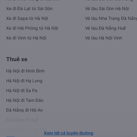
Xe đi Đà Lạt từ Sài Gòn
Vé tàu Sài Gòn Hà Nội
Xe đi Sapa từ Hà Nội
Vé tàu Nha Trang Đà Nẵn
Xe đi Hải Phòng từ Hà Nội
Vé tàu Đà Nẵng Huế
Xe đi Vinh từ Hà Nội
Vé tàu Hà Nội Vinh
Thuê xe
Hà Nội đi Ninh Bình
Hà Nội đi Hạ Long
Hà Nội đi Sa Pa
Hà Nội đi Tam Đảo
Đà Nẵng đi Hội An
Đà Nẵng đi Huế
Hải Phòng đi Hà Nội
Xem tất cả tuyến đường