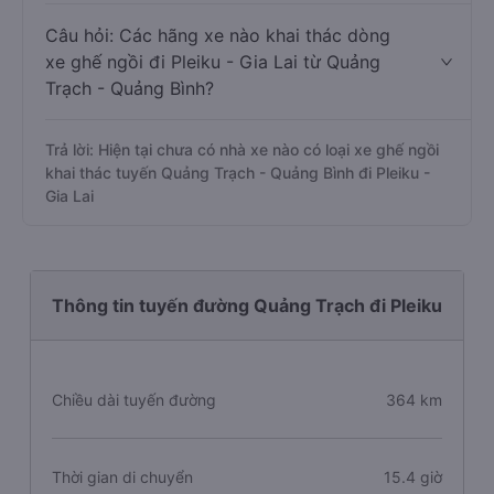
Tân Quang Dũng, bạn có thể tham khảo thêm thông tin
và đặt vé các nhà xe này tại trang này:
Xe giường nằm
Quảng Trạch - Quảng Bình đi Pleiku - Gia Lai
Câu hỏi: Các hãng xe nào khai thác dòng
xe ghế ngồi đi Pleiku - Gia Lai từ Quảng
Trạch - Quảng Bình?
Trả lời: Hiện tại chưa có nhà xe nào có loại xe ghế ngồi
khai thác tuyến Quảng Trạch - Quảng Bình đi Pleiku -
Gia Lai
Thông tin tuyến đường Quảng Trạch đi Pleiku
Chiều dài tuyến đường
364 km