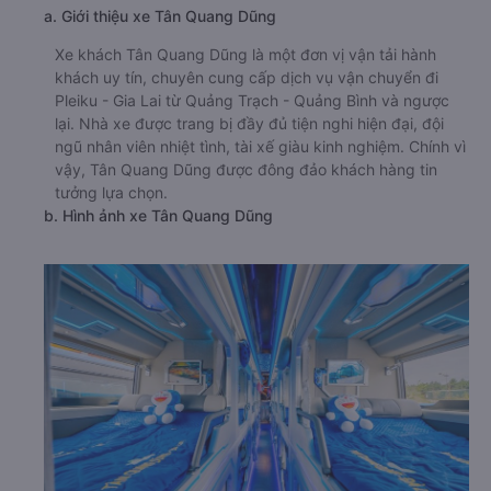
🚌 2. Xe Tân Quang Dũng khởi hành tại Bến xe Ba
Đồn, 69 Hùng Vương, Ba Đồn (Văn Phòng Quảng
Bình)
a. Giới thiệu xe Tân Quang Dũng
Xe khách Tân Quang Dũng là một đơn vị vận tải hành
khách uy tín, chuyên cung cấp dịch vụ vận chuyển đi
Pleiku - Gia Lai từ Quảng Trạch - Quảng Bình và ngược
lại. Nhà xe được trang bị đầy đủ tiện nghi hiện đại, đội
ngũ nhân viên nhiệt tình, tài xế giàu kinh nghiệm. Chính vì
vậy, Tân Quang Dũng được đông đảo khách hàng tin
tưởng lựa chọn.
b. Hình ảnh xe Tân Quang Dũng