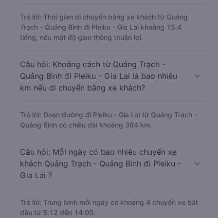
Câu hỏi: Từ Quảng Trạch - Quảng Bình đi
Pleiku - Gia Lai mất bao nhiêu tiếng khi di
chuyển bằng xe khách?
Trả lời: Thời gian di chuyển bằng xe khách từ Quảng
Trạch - Quảng Bình đi Pleiku - Gia Lai khoảng 15.4
tiếng, nếu mật độ giao thông thuận lợi.
Câu hỏi: Khoảng cách từ Quảng Trạch -
Quảng Bình đi Pleiku - Gia Lai là bao nhiêu
km nếu di chuyển bằng xe khách?
Trả lời: Đoạn đường đi Pleiku - Gia Lai từ Quảng Trạch -
Quảng Bình có chiều dài khoảng 364 km.
Câu hỏi: Mỗi ngày có bao nhiêu chuyến xe
khách Quảng Trạch - Quảng Bình đi Pleiku -
Gia Lai ?