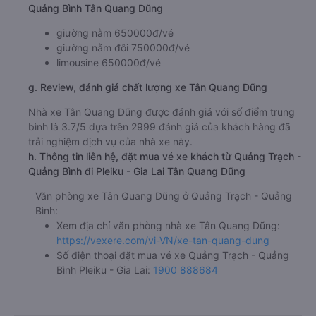
Gia Lai - Dọc QL 14
Hoang Anh Gia Lai - Hàm Rồng
f. Giá vé giá xe khách đi Pleiku - Gia Lai từ Quảng Trạch -
Quảng Bình Tân Quang Dũng
giường nằm 650000đ/vé
giường nằm đôi 750000đ/vé
limousine 650000đ/vé
g. Review, đánh giá chất lượng xe Tân Quang Dũng
Nhà xe Tân Quang Dũng được đánh giá với số điểm trung
bình là 3.7/5 dựa trên 2999 đánh giá của khách hàng đã
trải nghiệm dịch vụ của nhà xe này.
h. Thông tin liên hệ, đặt mua vé xe khách từ Quảng Trạch -
Quảng Bình đi Pleiku - Gia Lai Tân Quang Dũng
Văn phòng xe Tân Quang Dũng ở Quảng Trạch - Quảng
Bình:
Xem địa chỉ văn phòng nhà xe Tân Quang Dũng:
https://vexere.com/vi-VN/xe-tan-quang-dung
Số điện thoại đặt mua vé xe Quảng Trạch - Quảng