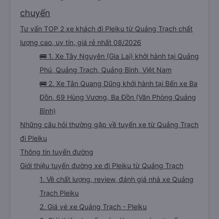
Đặt mua vé xe đi Pleiku từ Quảng Trạch
chất lượng cao và giá vé ưu đãi nhất: 4
chuyến
Tư vấn TOP 2 xe khách đi Pleiku từ Quảng Trạch chất
lượng cao, uy tín, giá rẻ nhất 08/2026
🚌 1. Xe Tây Nguyên (Gia Lai) khởi hành tại Quảng
Phú, Quảng Trạch, Quảng Bình, Việt Nam
🚌 2. Xe Tân Quang Dũng khởi hành tại Bến xe Ba
Đồn, 69 Hùng Vương, Ba Đồn (Văn Phòng Quảng
Bình)
Những câu hỏi thường gặp về tuyến xe từ Quảng Trạch
đi Pleiku
Thông tin tuyến đường
Giới thiệu tuyến đường xe đi Pleiku từ Quảng Trạch
1. Về chất lượng, review, đánh giá nhà xe Quảng