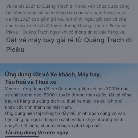
Đặt vé xe Tết 2027 từ Quảng Trạch đi
Pleiku
Vé xe tết 2027 từ Quảng Trạch đi Pleiku vẫn chưa được công
bố. Vexere.com sẽ sớm thông báo cho các bạn thông tin vé
xe Tết 2027 bao gồm giá vé, lịch trình, ngày giờ bán vé của
các hãng xe khách đi tuyến đường Quảng Trạch - Pleiku và
Pleiku - Quảng Trạch ngay khi có thông tin từ các hãng xe.
Đặt vé máy bay giá rẻ từ Quảng Trạch đi
Pleiku
Ứng dụng đặt vé Xe khách, Máy bay,
Tàu hoả và Thuê xe
Vexere - ứng dụng đặt vé đa phương tiện với hơn 3000+ nhà
xe chất lượng cao, 5000+ tuyến đường toàn quốc, tất cả hãng
bay và hãng tàu cùng dịch vụ thuê xe máy, xe du lịch phủ
khắp các tỉnh thành tại Việt Nam.
Ứng dụng hiển thị thông tin đầy đủ, minh bạch cùng vô vàn