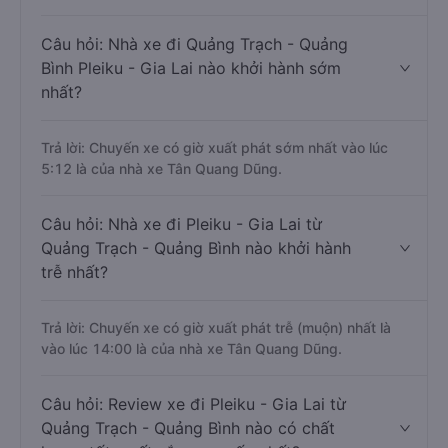
Trả lời: Trung bình mỗi ngày có khoảng 4 chuyến xe bắt
đầu từ 5:12 đến 14:00.
Câu hỏi: Nhà xe đi Quảng Trạch - Quảng
Bình Pleiku - Gia Lai nào khởi hành sớm
nhất?
Trả lời: Chuyến xe có giờ xuất phát sớm nhất vào lúc
5:12 là của nhà xe Tân Quang Dũng.
Câu hỏi: Nhà xe đi Pleiku - Gia Lai từ
Quảng Trạch - Quảng Bình nào khởi hành
trễ nhất?
Trả lời: Chuyến xe có giờ xuất phát trễ (muộn) nhất là
vào lúc 14:00 là của nhà xe Tân Quang Dũng.