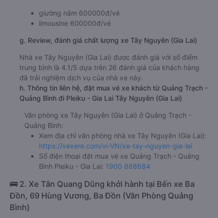
Bến xe Đức Long - Gia Lai
f. Giá vé giá xe khách đi Pleiku - Gia Lai từ Quảng Trạch -
Quảng Bình Tây Nguyên (Gia Lai)
giường nằm 600000đ/vé
limousine 600000đ/vé
g. Review, đánh giá chất lượng xe Tây Nguyên (Gia Lai)
Nhà xe Tây Nguyên (Gia Lai) được đánh giá với số điểm
trung bình là 4.1/5 dựa trên 26 đánh giá của khách hàng
đã trải nghiệm dịch vụ của nhà xe này.
h. Thông tin liên hệ, đặt mua vé xe khách từ Quảng Trạch -
Quảng Bình đi Pleiku - Gia Lai Tây Nguyên (Gia Lai)
Văn phòng xe Tây Nguyên (Gia Lai) ở Quảng Trạch -
Quảng Bình:
Xem địa chỉ văn phòng nhà xe Tây Nguyên (Gia Lai):
https://vexere.com/vi-VN/xe-tay-nguyen-gia-lai
Số điện thoại đặt mua vé xe Quảng Trạch - Quảng
Bình Pleiku - Gia Lai:
1900 888684