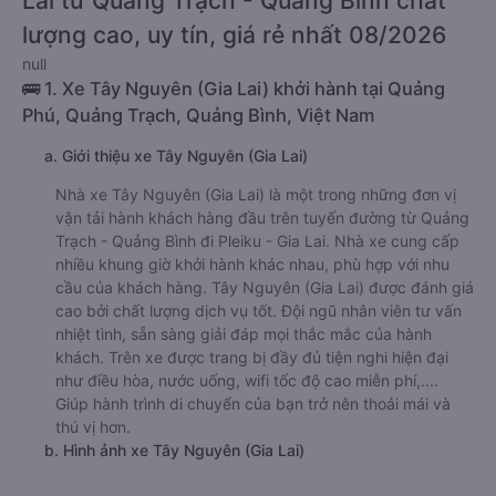
này có thể sẽ rẻ hơn.
Tư vấn TOP 2 xe khách đi Pleiku - Gia
Lai từ Quảng Trạch - Quảng Bình chất
lượng cao, uy tín, giá rẻ nhất 08/2026
null
🚌 1. Xe Tây Nguyên (Gia Lai) khởi hành tại Quảng
Phú, Quảng Trạch, Quảng Bình, Việt Nam
a. Giới thiệu xe Tây Nguyên (Gia Lai)
Nhà xe Tây Nguyên (Gia Lai) là một trong những đơn vị
vận tải hành khách hàng đầu trên tuyến đường từ Quảng
Trạch - Quảng Bình đi Pleiku - Gia Lai. Nhà xe cung cấp
nhiều khung giờ khởi hành khác nhau, phù hợp với nhu
cầu của khách hàng. Tây Nguyên (Gia Lai) được đánh giá
cao bởi chất lượng dịch vụ tốt. Đội ngũ nhân viên tư vấn
nhiệt tình, sẵn sàng giải đáp mọi thắc mắc của hành
khách. Trên xe được trang bị đầy đủ tiện nghi hiện đại
như điều hòa, nước uống, wifi tốc độ cao miễn phí,....
Giúp hành trình di chuyển của bạn trở nên thoải mái và