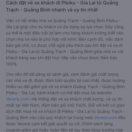
Bến xe Ba Đồn, 69 Hù
Tân Quang Dũng
05:12 - 11:02
Đồn
Cách đặt vé xe khách đi Pleiku - Gia Lai từ Quảng
Trạch - Quảng Bình nhanh và uy tín nhất
Việc có rất nhiều nhà xe Quảng Trạch - Quảng Bình Pleiku -
Gia Lai giúp cho du khách có đa dạng sự lựa chọn. Đây cũng
có thể là một điều bất lợi làm cho hàng khách không biết nên
chọn nhà xe nào là phù hợp với mình. Bên cạnh đó, việc đảm
bảo giữ chỗ, có được chỗ ngồi yêu thích sau khi đặt vé xe đi
Pleiku - Gia Lai từ Quảng Trạch - Quảng Bình giữa nhà xe với
khách hàng sau khi đặt trực tiếp vẫn chưa được đảm bảo
100%.
Cho nên để dễ dàng so sánh giá, xem đánh giá chất lượng
các nhà xe đi, được đảm bảo quyền lợi cao nhất, được hưởng
nhiều ưu đãi giảm giá vé xe khách Quảng Trạch - Quảng Bình
Pleiku - Gia Lai, hành khách có thể đặt mua tại website
Vexere.com
- Hệ thống đặt vé xe khách chất lượng, và uy tín
nhất tại Việt Nam, đảm bảo giữ chỗ 100%. Đối với bất cứ giao