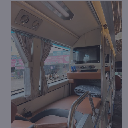
thú vị hơn.
b. Hình ảnh xe Tây Nguyên (Gia Lai)