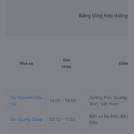
Bình Pleiku - Gia Lai:
1900 888684
Bảng tổng hợp thông tin
Giờ
Nhà xe
Điểm đ
chạy
Tây Nguyên (Gia
Quảng Phú, Quảng Tr
14:00 - 14:00
Lai)
Bình, Việt Nam