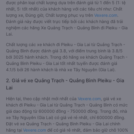
Trạch - Quảng Bình Pleiku - Gia Lai
Xe đi Pleiku - Gia Lai từ Quảng Trạch - Quảng Bình tốt nhất
được phân loại chất lượng dựa trên đánh giá từ 1 đến 5 (1: tệ
nhất, 5: tốt nhất) của khách hàng với các tiêu chí như: Chất
lượng xe, Đúng giờ, Chất lượng phục vụ trên
Vexere.com
.
Đánh giá này được viết trực tiếp bởi các khách hàng đã trải
nghiệm các hãng Xe Quảng Trạch - Quảng Bình đi Pleiku - Gia
Lai.
Chất lượng các xe khách đi Pleiku - Gia Lai từ Quảng Trạch -
Quảng Bình được đánh giá 3.8, với điểm trung bình là 3.8/5
bởi 3025 hành khách. Trong đó hãng xe khách Quảng Trạch -
Quảng Bình Pleiku - Gia Lai tốt nhất tuyến được đánh giá
4.1/5 bởi 26 hành khách là nhà xe Tây Nguyên (Gia Lai).
2. Giá vé xe Quảng Trạch - Quảng Bình Pleiku - Gia
Lai
Hiện tại, theo cập nhật mới nhất của
Vexere.com
, giá vé xe
khách đi Pleiku - Gia Lai từ Quảng Trạch - Quảng Bình có mức
giá dao động từ 600000 đồng - 750000 đồng. Trong đó, nhà