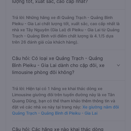
Câu hỏi: Review xe đi Pleiku - Gia Lai từ
Quảng Trạch - Quảng Bình nào có chất
lượng tốt, xuất sắc, cao cấp nhất?
Trả lời: Những hãng xe đi Quảng Trạch - Quảng Bình
Pleiku - Gia Lai chất lượng tốt, xuất sắc, cao cấp nhất là
nhà xe Tây Nguyên (Gia Lai) đi Pleiku - Gia Lai từ Quảng
Trạch - Quảng Bình với điểm chất lượng là 4.1/5 dựa
trên 26 đánh giá của khách hàng).
Câu hỏi: Có loại xe Quảng Trạch - Quảng
Bình Pleiku - Gia Lai dành cho cặp đôi, xe
limousine phòng đôi không?
Trả lời: Hiện tại có 1 hãng xe khai thác dòng xe
Limousine giường đôi trên tuyến đường này là xe Tân
Quang Dũng, bạn có thể tham khảo thêm thông tin và
đặt vé các nhà xe này tại trang này:
Xe giường nằm đôi