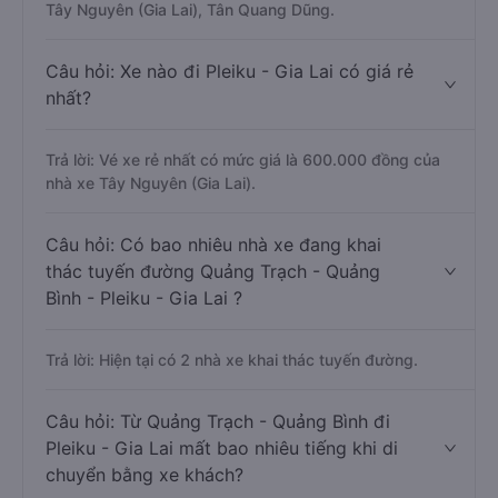
Trả lời: Xe đi Pleiku - Gia Lai từ Quảng Trạch - Quảng
Bình được đánh giá chất lượng tốt nhất là những nhà xe
Tây Nguyên (Gia Lai), Tân Quang Dũng.
Câu hỏi: Xe nào đi Pleiku - Gia Lai có giá rẻ
nhất?
Trả lời: Vé xe rẻ nhất có mức giá là 600.000 đồng của
nhà xe Tây Nguyên (Gia Lai).
Câu hỏi: Có bao nhiêu nhà xe đang khai
thác tuyến đường Quảng Trạch - Quảng
Bình - Pleiku - Gia Lai ?
Trả lời: Hiện tại có 2 nhà xe khai thác tuyến đường.