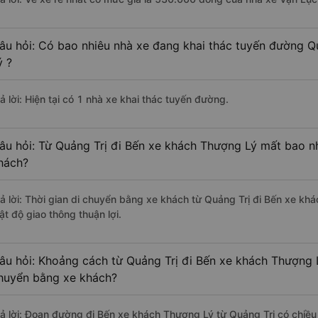
âu hỏi: Có bao nhiêu nhà xe đang khai thác tuyến đường Q
ý ?
ả lời: Hiện tại có 1 nhà xe khai thác tuyến đường.
âu hỏi: Từ Quảng Trị đi Bến xe khách Thượng Lý mất bao nh
hách?
rả lời: Thời gian di chuyển bằng xe khách từ Quảng Trị đi Bến xe k
ật độ giao thông thuận lợi.
âu hỏi: Khoảng cách từ Quảng Trị đi Bến xe khách Thượng L
huyển bằng xe khách?
rả lời: Đoạn đường đi Bến xe khách Thượng Lý từ Quảng Trị có chiề