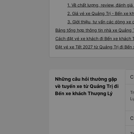
1. Về chất lượng, review, đánh g
2. Giá vé xe Quảng Trị - Bến xe 
3. Giới thiệu, tư vấn các dòng x
Bảng tổng hợp thông tin nhà xe Quảng 
Cách đặt vé xe khách đi Bến xe khách T
Đặt vé xe Tết 2027 từ Quảng Trị đi Bến
C
Những câu hỏi thường gặp
về tuyến xe từ Quảng Trị đi
T
Bến xe khách Thượng Lý
L
C
T