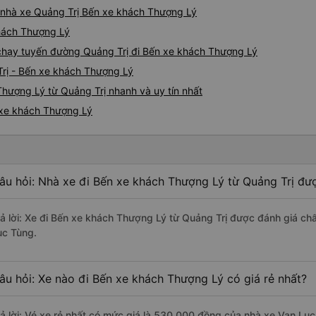
iá nhà xe Quảng Trị Bến xe khách Thượng Lý
khách Thượng Lý
e chạy tuyến đường Quảng Trị đi Bến xe khách Thượng Lý
Trị - Bến xe khách Thượng Lý
hượng Lý từ Quảng Trị nhanh và uy tín nhất
 xe khách Thượng Lý
âu hỏi: Nhà xe đi Bến xe khách Thượng Lý từ Quảng Trị đượ
rả lời: Xe đi Bến xe khách Thượng Lý từ Quảng Trị được đánh giá chấ
ục Tùng.
âu hỏi: Xe nào đi Bến xe khách Thượng Lý có giá rẻ nhất?
rả lời: Vé xe rẻ nhất có mức giá là 530.000 đồng của nhà xe Vạn Lục