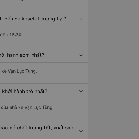
đi Bến xe khách Thượng Lý ?
 đến 18:30.
hởi hành sớm nhất?
à xe Vạn Lục Tùng.
 khởi hành trễ nhất?
là của nhà xe Vạn Lục Tùng.
ào có chất lượng tốt, xuất sắc,