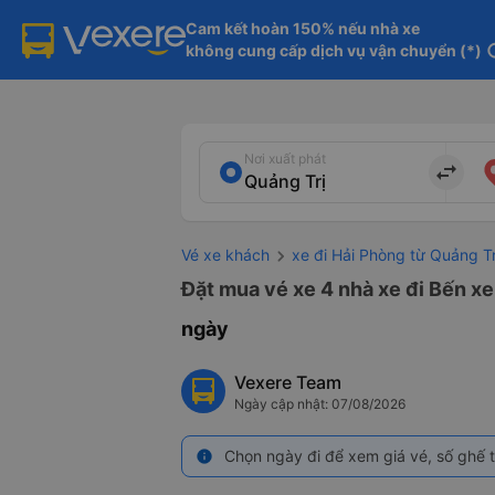
Cam kết hoàn 150% nếu nhà xe

không cung cấp dịch vụ vận chuyển (*)
in
Nơi xuất phát
import_export
Vé xe khách
xe đi Hải Phòng từ Quảng Tr
Đặt mua vé xe 4 nhà xe đi Bến xe
ngày
Vexere Team
Ngày cập nhật: 07/08/2026
Chọn ngày đi để xem giá vé, số ghế t
info