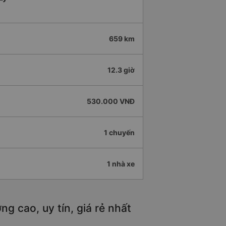
659 km
12.3 giờ
530.000 VNĐ
1 chuyến
1 nhà xe
g cao, uy tín, giá rẻ nhất