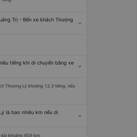
uảng Trị - Bến xe khách Thượng
iêu tiếng khi di chuyển bằng xe
hách Thượng Lý khoảng 12.3 tiếng, nếu
ý là bao nhiêu km nếu di
u dài khoảng 659 km.