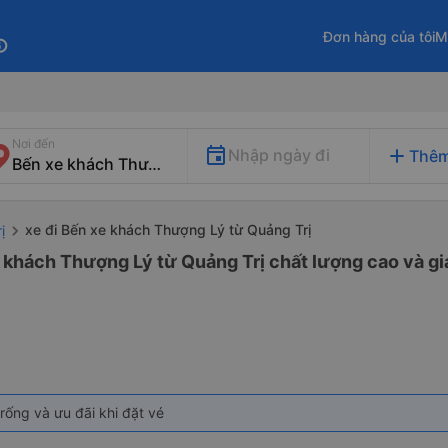
Đơn hàng của tôi
M
fo
Nơi đến
add
Nhập ngày đi
Thêm
xe đi Bến xe khách Thượng Lý từ Quảng Trị
ị
 khách Thượng Lý từ Quảng Trị chất lượng cao và gi
rống và ưu đãi khi đặt vé