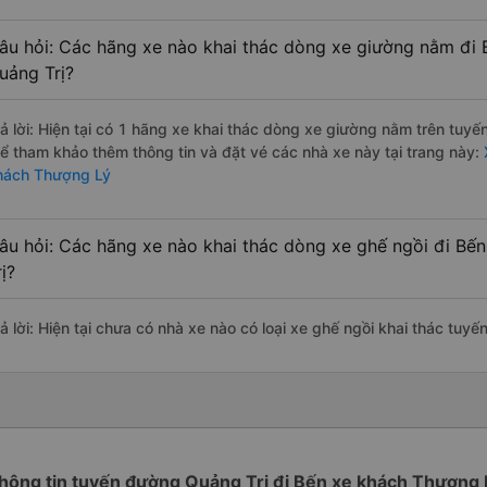
âu hỏi: Các hãng xe nào khai thác dòng xe giường nằm đi 
uảng Trị?
rả lời: Hiện tại có 1 hãng xe khai thác dòng xe giường nằm trên tuy
hể tham khảo thêm thông tin và đặt vé các nhà xe này tại trang này:
hách Thượng Lý
âu hỏi: Các hãng xe nào khai thác dòng xe ghế ngồi đi Bế
rị?
rả lời: Hiện tại chưa có nhà xe nào có loại xe ghế ngồi khai thác tu
hông tin tuyến đường Quảng Trị đi Bến xe khách Thượng 