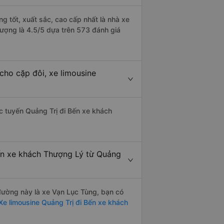
g tốt, xuất sắc, cao cấp nhất là nhà xe
lượng là 4.5/5 dựa trên 573 đánh giá
cho cặp đôi, xe limousine
hác tuyến Quảng Trị đi Bến xe khách
ến xe khách Thượng Lý từ Quảng
 đường này là xe Vạn Lục Tùng, bạn có
e limousine Quảng Trị đi Bến xe khách