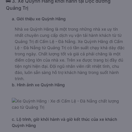
🚌 3. Xe Quỳnh Hằng khởi hành tại Dọc đường
Quảng Trị
a. Giới thiệu xe Quỳnh Hằng
Nhà xe Quỳnh Hằng là một trong những nhà xe uy tín
nhất chuyên cung cấp dịch vụ vận tải hành khách từ từ
Quảng Trị đi Cẩm Lệ - Đà Nẵng. Xe Quỳnh Hằng đi Cẩm
Lệ - Đà Nẵng từ Quảng Trị có tần suất chạy khá dày đặc
trong ngày. Chất lượng tốt và giá cả phải chăng là một
điểm cộng lớn của nhà xe. Trên xe được trang bị đầy đủ
tiện nghi hiện đại. Đội ngũ nhân viên rất nhiệt tình, chu
đáo, luôn sẵn sàng hỗ trợ khách hàng trong suốt hành
trình.
b. Hình ảnh xe Quỳnh Hằng
c. Lộ trình, giờ khởi hành và giờ kết thúc của xe khách
Quỳnh Hằng