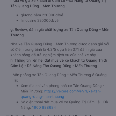
f. Giá vé giá xe khách đi Cẩm Lệ - Đà Nẵng từ Quảng Trị
Tân Quang Dũng - Mến Thương
giường nằm 220000đ/vé
limousine 220000đ/vé
g. Review, đánh giá chất lượng xe Tân Quang Dũng - Mến
Thương
Nhà xe Tân Quang Dũng - Mến Thương được đánh giá với
số điểm trung bình là 4.3/5 dựa trên 371 đánh giá của
khách hàng đã trải nghiệm dịch vụ của nhà xe này.
h. Thông tin liên hệ, đặt mua vé xe khách từ Quảng Trị đi
Cẩm Lệ - Đà Nẵng Tân Quang Dũng - Mến Thương
Văn phòng xe Tân Quang Dũng - Mến Thương ở Quảng
Trị:
Xem địa chỉ văn phòng nhà xe Tân Quang Dũng -
Mến Thương:
https://vexere.com/vi-VN/xe-tan-
quang-dung-men-thuong
Số điện thoại đặt mua vé xe Quảng Trị Cẩm Lệ - Đà
Nẵng:
1900 888684