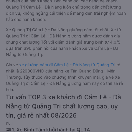
chuyển của hành khách. Bên cạnh đó, các hãng xe khách
Quảng Trị Cẩm Lệ - Đà Nẵng luôn chú trọng đến chất lượng
dịch vụ, không ngừng cải thiện để mang đến trải nghiệm hoàn
hảo cho hành khách.
Xe Quảng Trị Cẩm Lệ - Đà Nẵng giường nằm tốt nhất: Xe từ
Quảng Trị đi Cẩm Lệ - Đà Nẵng giường nằm được đánh giá
chung chất lượng Tốt với điểm đánh giá trung bình từ 4.0/5
dựa trên 690 phản hồi của hành khách Xe về Cẩm Lệ - Đà
Nẵng từ Quảng Trị.
Giá vé
xe giường nằm đi Cẩm Lệ - Đà Nẵng từ Quảng Trị
rẻ
nhất là 220000VND của hãng xe Tân Quang Dũng - Mến
Thương. Tùy thuộc vào chương trình khuyến mãi, giá vé Xe
Quảng Trị đi Cẩm Lệ - Đà Nẵng giường nằm này có thể sẽ rẻ
hơn.
Tư vấn TOP 3 xe khách đi Cẩm Lệ - Đà
Nẵng từ Quảng Trị chất lượng cao, uy
tín, giá rẻ nhất 08/2026
null
🚌 1. Xe Bình Tâm khởi hành tại QL 1A