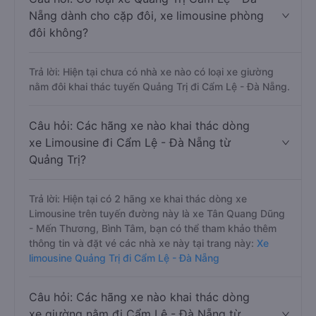
Nẵng dành cho cặp đôi, xe limousine phòng
đôi không?
Trả lời: Hiện tại chưa có nhà xe nào có loại xe giường
nằm đôi khai thác tuyến Quảng Trị đi Cẩm Lệ - Đà Nẵng.
Câu hỏi: Các hãng xe nào khai thác dòng
xe Limousine đi Cẩm Lệ - Đà Nẵng từ
Quảng Trị?
Trả lời: Hiện tại có 2 hãng xe khai thác dòng xe
Limousine trên tuyến đường này là xe Tân Quang Dũng
- Mến Thương, Bình Tâm, bạn có thể tham khảo thêm
thông tin và đặt vé các nhà xe này tại trang này:
Xe
limousine Quảng Trị đi Cẩm Lệ - Đà Nẵng
Câu hỏi: Các hãng xe nào khai thác dòng
xe giường nằm đi Cẩm Lệ - Đà Nẵng từ