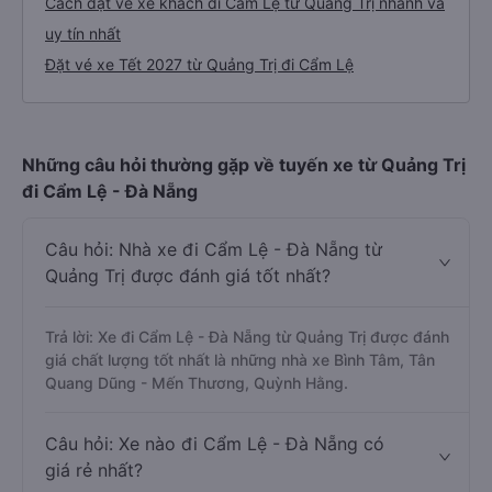
Cách đặt vé xe khách đi Cẩm Lệ từ Quảng Trị nhanh và
uy tín nhất
Đặt vé xe Tết 2027 từ Quảng Trị đi Cẩm Lệ
Những câu hỏi thường gặp về tuyến xe từ Quảng Trị
đi Cẩm Lệ - Đà Nẵng
Câu hỏi: Nhà xe đi Cẩm Lệ - Đà Nẵng từ
Quảng Trị được đánh giá tốt nhất?
Trả lời: Xe đi Cẩm Lệ - Đà Nẵng từ Quảng Trị được đánh
giá chất lượng tốt nhất là những nhà xe Bình Tâm, Tân
Quang Dũng - Mến Thương, Quỳnh Hằng.
Câu hỏi: Xe nào đi Cẩm Lệ - Đà Nẵng có
giá rẻ nhất?