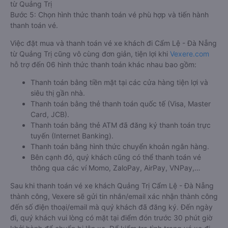
từ Quảng Trị
Bước 5: Chọn hình thức thanh toán vé phù hợp và tiến hành
thanh toán vé.
Việc đặt mua và thanh toán vé xe khách đi Cẩm Lệ - Đà Nẵng
từ Quảng Trị cũng vô cùng đơn giản, tiện lợi khi
Vexere.com
hỗ trợ đến 06 hình thức thanh toán khác nhau bao gồm:
Thanh toán bằng tiền mặt tại các cửa hàng tiện lợi và
siêu thị gần nhà.
Thanh toán bằng thẻ thanh toán quốc tế (Visa, Master
Card, JCB).
Thanh toán bằng thẻ ATM đã đăng ký thanh toán trực
tuyến (Internet Banking).
Thanh toán bằng hình thức chuyển khoản ngân hàng.
Bên cạnh đó, quý khách cũng có thể thanh toán vé
thông qua các ví Momo, ZaloPay, AirPay, VNPay,…
Sau khi thanh toán vé xe khách Quảng Trị Cẩm Lệ - Đà Nẵng
thành công, Vexere sẽ gửi tin nhắn/email xác nhận thành công
đến số điện thoại/email mà quý khách đã đăng ký. Đến ngày
đi, quý khách vui lòng có mặt tại điểm đón trước 30 phút giờ