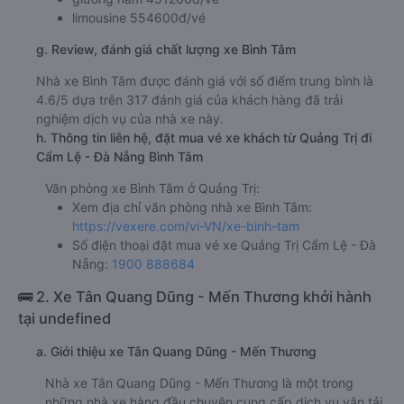
limousine 554600đ/vé
g. Review, đánh giá chất lượng xe Bình Tâm
Nhà xe Bình Tâm được đánh giá với số điểm trung bình là
4.6/5 dựa trên 317 đánh giá của khách hàng đã trải
nghiệm dịch vụ của nhà xe này.
h. Thông tin liên hệ, đặt mua vé xe khách từ Quảng Trị đi
Cẩm Lệ - Đà Nẵng Bình Tâm
Văn phòng xe Bình Tâm ở Quảng Trị:
Xem địa chỉ văn phòng nhà xe Bình Tâm:
https://vexere.com/vi-VN/xe-binh-tam
Số điện thoại đặt mua vé xe Quảng Trị Cẩm Lệ - Đà
Nẵng:
1900 888684
🚌 2. Xe Tân Quang Dũng - Mến Thương khởi hành
tại undefined
a. Giới thiệu xe Tân Quang Dũng - Mến Thương
Nhà xe Tân Quang Dũng - Mến Thương là một trong
những nhà xe hàng đầu chuyên cung cấp dịch vụ vận tải