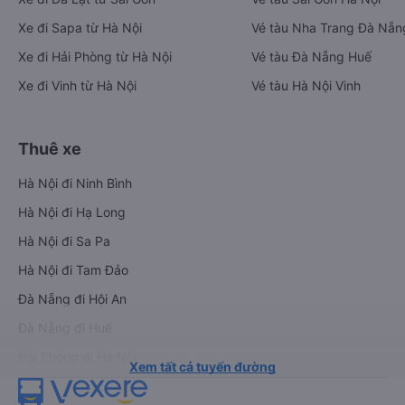
Xe đi Sapa từ Hà Nội
Vé tàu Nha Trang Đà Nẵn
Xe đi Hải Phòng từ Hà Nội
Vé tàu Đà Nẵng Huế
Xe đi Vinh từ Hà Nội
Vé tàu Hà Nội Vinh
Thuê xe
Hà Nội đi Ninh Bình
Hà Nội đi Hạ Long
Hà Nội đi Sa Pa
Hà Nội đi Tam Đảo
Đà Nẵng đi Hội An
Đà Nẵng đi Huế
Hải Phòng đi Hà Nội
Xem tất cả tuyến đường