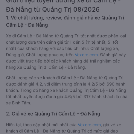
Giới thiệu tuyến đường xe đi Cẩm Lệ -
Đà Nẵng từ Quảng Trị 08/2026
1. Về chất lượng, review, đánh giá nhà xe Quảng Trị
Cẩm Lệ - Đà Nẵng
Xe đi Cẩm Lệ - Đà Nẵng từ Quảng Trị tốt nhất được phân loại
chất lượng dựa trên đánh giá từ 1 đến 5 (1: tệ nhất, 5: tốt
nhất) của khách hàng với các tiêu chí như: Chất lượng xe,
Đúng giờ, Chất lượng phục vụ trên
Vexere.com
. Đánh giá này
được viết trực tiếp bởi các khách hàng đã trải nghiệm các
hãng Xe Quảng Trị đi Cẩm Lệ - Đà Nẵng.
Chất lượng các xe khách đi Cẩm Lệ - Đà Nẵng từ Quảng Trị
được đánh giá 4.2, với điểm trung bình là 4.2/5 bởi 690 hành
khách. Trong đó hãng xe khách Quảng Trị Cẩm Lệ - Đà Nẵng
tốt nhất tuyến được đánh giá 4.6/5 bởi 317 hành khách là nhà
xe Bình Tâm.
2. Giá vé xe Quảng Trị Cẩm Lệ - Đà Nẵng
Hiện tại, theo cập nhật mới nhất của
Vexere.com
, giá vé xe
khách đi Cẩm Lệ - Đà Nẵng từ Quảng Trị có mức giá dao