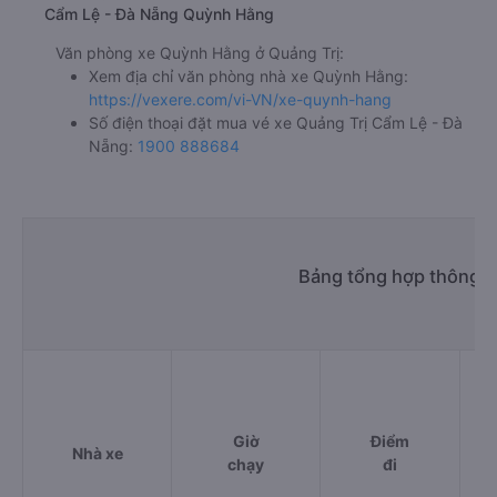
Cẩm Lệ - Đà Nẵng Quỳnh Hằng
Văn phòng xe Quỳnh Hằng ở Quảng Trị:
Xem địa chỉ văn phòng nhà xe Quỳnh Hằng:
https://vexere.com/vi-VN/xe-quynh-hang
Số điện thoại đặt mua vé xe Quảng Trị Cẩm Lệ - Đà
Nẵng:
1900 888684
Bảng tổng hợp thông ti
Giờ
Điểm
Nhà xe
chạy
đi