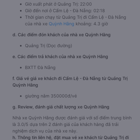
Giờ xuất phát ở Quảng Trị: 22:00
Giờ đến nơi ở Cẩm Lệ - Đà Nẵng: 02:18
Thời gian chạy từ Quảng Trị đi Cẩm Lệ - Đà Nẵng
của nhà xe
Quỳnh Hằng
khoảng: 4.3 giờ
d. Các điểm đón khách của nhà xe Quỳnh Hằng
Quảng Trị (Dọc đường)
e. Các điểm trả khách của nhà xe Quỳnh Hằng
BXTT Đà Nẵng
f. Giá vé giá xe khách đi Cẩm Lệ - Đà Nẵng từ Quảng Trị
Quỳnh Hằng
giường nằm 350000đ/vé
g. Review, đánh giá chất lượng xe Quỳnh Hằng
Nhà xe Quỳnh Hằng được đánh giá với số điểm trung bình
là 3.0/5 dựa trên 2 đánh giá của khách hàng đã trải
nghiệm dịch vụ của nhà xe này.
h. Thông tin liên hệ, đặt mua vé xe khách từ Quảng Trị đi