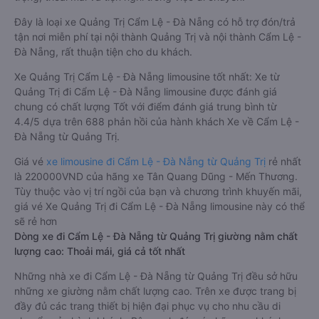
Đây là loại xe Quảng Trị Cẩm Lệ - Đà Nẵng có hỗ trợ đón/trả
tận nơi miễn phí tại nội thành Quảng Trị và nội thành Cẩm Lệ -
Đà Nẵng, rất thuận tiện cho du khách.
Xe Quảng Trị Cẩm Lệ - Đà Nẵng limousine tốt nhất: Xe từ
Quảng Trị đi Cẩm Lệ - Đà Nẵng limousine được đánh giá
chung có chất lượng Tốt với điểm đánh giá trung bình từ
4.4/5 dựa trên 688 phản hồi của hành khách Xe về Cẩm Lệ -
Đà Nẵng từ Quảng Trị.
Giá vé
xe limousine đi Cẩm Lệ - Đà Nẵng từ Quảng Trị
rẻ nhất
là 220000VND của hãng xe Tân Quang Dũng - Mến Thương.
Tùy thuộc vào vị trí ngồi của bạn và chương trình khuyến mãi,
giá vé Xe Quảng Trị đi Cẩm Lệ - Đà Nẵng limousine này có thể
sẽ rẻ hơn
Dòng xe đi Cẩm Lệ - Đà Nẵng từ Quảng Trị giường nằm chất
lượng cao: Thoải mái, giá cả tốt nhất
Những nhà xe đi Cẩm Lệ - Đà Nẵng từ Quảng Trị đều sở hữu
những xe giường nằm chất lượng cao. Trên xe được trang bị
đầy đủ các trang thiết bị hiện đại phục vụ cho nhu cầu di