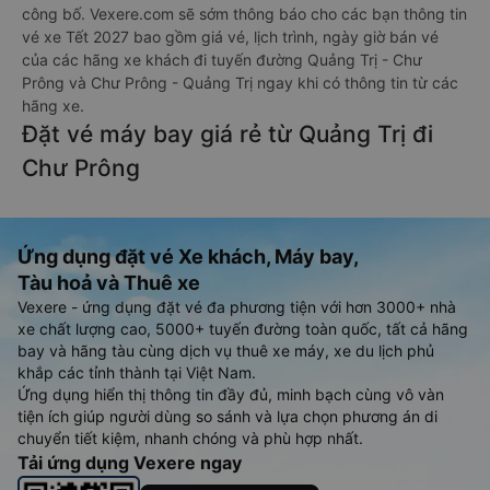
công bố. Vexere.com sẽ sớm thông báo cho các bạn thông tin
vé xe Tết 2027 bao gồm giá vé, lịch trình, ngày giờ bán vé
của các hãng xe khách đi tuyến đường Quảng Trị - Chư
Prông và Chư Prông - Quảng Trị ngay khi có thông tin từ các
hãng xe.
Đặt vé máy bay giá rẻ từ Quảng Trị đi
Chư Prông
Ứng dụng đặt vé Xe khách, Máy bay,
Tàu hoả và Thuê xe
Vexere - ứng dụng đặt vé đa phương tiện với hơn 3000+ nhà
xe chất lượng cao, 5000+ tuyến đường toàn quốc, tất cả hãng
bay và hãng tàu cùng dịch vụ thuê xe máy, xe du lịch phủ
khắp các tỉnh thành tại Việt Nam.
Ứng dụng hiển thị thông tin đầy đủ, minh bạch cùng vô vàn
tiện ích giúp người dùng so sánh và lựa chọn phương án di
chuyển tiết kiệm, nhanh chóng và phù hợp nhất.
Tải ứng dụng Vexere ngay