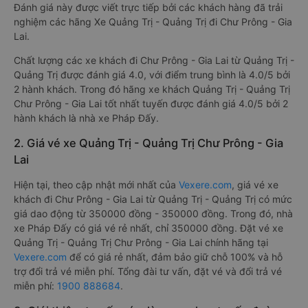
Đánh giá này được viết trực tiếp bởi các khách hàng đã trải
nghiệm các hãng Xe Quảng Trị - Quảng Trị đi Chư Prông - Gia
Lai.
Chất lượng các xe khách đi Chư Prông - Gia Lai từ Quảng Trị -
Quảng Trị được đánh giá 4.0, với điểm trung bình là 4.0/5 bởi
2 hành khách. Trong đó hãng xe khách Quảng Trị - Quảng Trị
Chư Prông - Gia Lai tốt nhất tuyến được đánh giá 4.0/5 bởi 2
hành khách là nhà xe Pháp Đấy.
2. Giá vé xe Quảng Trị - Quảng Trị Chư Prông - Gia
Lai
Hiện tại, theo cập nhật mới nhất của
Vexere.com
, giá vé xe
khách đi Chư Prông - Gia Lai từ Quảng Trị - Quảng Trị có mức
giá dao động từ 350000 đồng - 350000 đồng. Trong đó, nhà
xe Pháp Đấy có giá vé rẻ nhất, chỉ 350000 đồng. Đặt vé xe
Quảng Trị - Quảng Trị Chư Prông - Gia Lai chính hãng tại
Vexere.com
để có giá rẻ nhất, đảm bảo giữ chỗ 100% và hỗ
trợ đổi trả vé miễn phí. Tổng đài tư vấn, đặt vé và đổi trả vé
miễn phí:
1900 888684
.