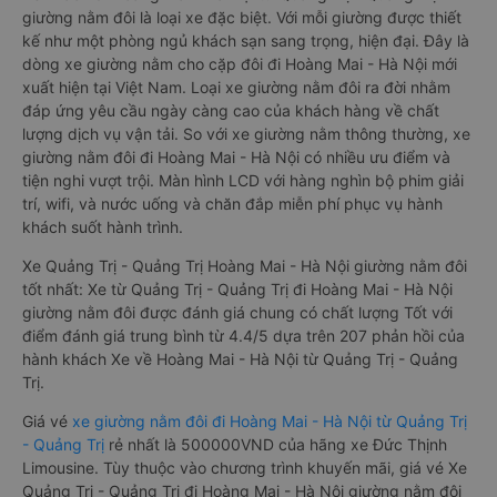
giường nằm đôi là loại xe đặc biệt. Với mỗi giường được thiết
kế như một phòng ngủ khách sạn sang trọng, hiện đại. Đây là
dòng xe giường nằm cho cặp đôi đi Hoàng Mai - Hà Nội mới
xuất hiện tại Việt Nam. Loại xe giường nằm đôi ra đời nhằm
đáp ứng yêu cầu ngày càng cao của khách hàng về chất
lượng dịch vụ vận tải. So với xe giường nằm thông thường, xe
giường nằm đôi đi Hoàng Mai - Hà Nội có nhiều ưu điểm và
tiện nghi vượt trội. Màn hình LCD với hàng nghìn bộ phim giải
trí, wifi, và nước uống và chăn đắp miễn phí phục vụ hành
khách suốt hành trình.
Xe Quảng Trị - Quảng Trị Hoàng Mai - Hà Nội giường nằm đôi
tốt nhất: Xe từ Quảng Trị - Quảng Trị đi Hoàng Mai - Hà Nội
giường nằm đôi được đánh giá chung có chất lượng Tốt với
điểm đánh giá trung bình từ 4.4/5 dựa trên 207 phản hồi của
hành khách Xe về Hoàng Mai - Hà Nội từ Quảng Trị - Quảng
Trị.
Giá vé
xe giường nằm đôi đi Hoàng Mai - Hà Nội từ Quảng Trị
- Quảng Trị
rẻ nhất là 500000VND của hãng xe Đức Thịnh
Limousine. Tùy thuộc vào chương trình khuyến mãi, giá vé Xe
Quảng Trị - Quảng Trị đi Hoàng Mai - Hà Nội giường nằm đôi