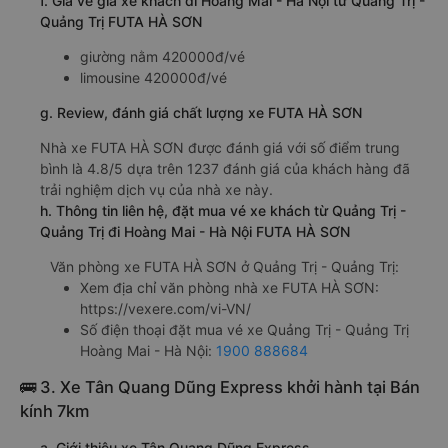
f. Giá vé giá xe khách đi Hoàng Mai - Hà Nội từ Quảng Trị -
Quảng Trị FUTA HÀ SƠN
giường nằm 420000đ/vé
limousine 420000đ/vé
g. Review, đánh giá chất lượng xe FUTA HÀ SƠN
Nhà xe FUTA HÀ SƠN được đánh giá với số điểm trung
bình là 4.8/5 dựa trên 1237 đánh giá của khách hàng đã
trải nghiệm dịch vụ của nhà xe này.
h. Thông tin liên hệ, đặt mua vé xe khách từ Quảng Trị -
Quảng Trị đi Hoàng Mai - Hà Nội FUTA HÀ SƠN
Văn phòng xe FUTA HÀ SƠN ở Quảng Trị - Quảng Trị:
Xem địa chỉ văn phòng nhà xe FUTA HÀ SƠN:
https://vexere.com/vi-VN/
Số điện thoại đặt mua vé xe Quảng Trị - Quảng Trị
Hoàng Mai - Hà Nội:
1900 888684
🚌 3. Xe Tân Quang Dũng Express khởi hành tại Bán
kính 7km
a. Giới thiệu xe Tân Quang Dũng Express