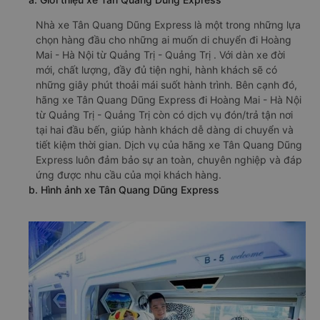
Nhà xe Tân Quang Dũng Express là một trong những lựa
chọn hàng đầu cho những ai muốn di chuyển đi Hoàng
Mai - Hà Nội từ Quảng Trị - Quảng Trị . Với dàn xe đời
mới, chất lượng, đầy đủ tiện nghi, hành khách sẽ có
những giây phút thoải mái suốt hành trình. Bên cạnh đó,
hãng xe Tân Quang Dũng Express đi Hoàng Mai - Hà Nội
từ Quảng Trị - Quảng Trị còn có dịch vụ đón/trả tận nơi
tại hai đầu bến, giúp hành khách dễ dàng di chuyển và
tiết kiệm thời gian. Dịch vụ của hãng xe Tân Quang Dũng
Express luôn đảm bảo sự an toàn, chuyên nghiệp và đáp
ứng được nhu cầu của mọi khách hàng.
b. Hình ảnh xe Tân Quang Dũng Express