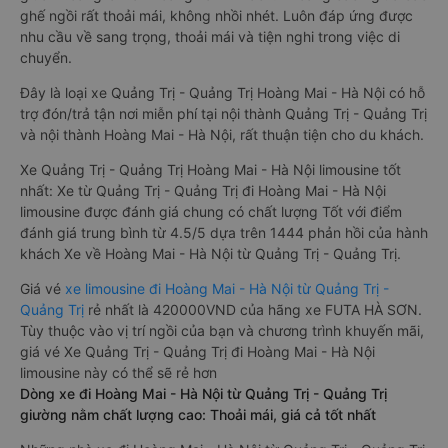
ghế ngồi rất thoải mái, không nhồi nhét. Luôn đáp ứng được
nhu cầu về sang trọng, thoải mái và tiện nghi trong việc di
chuyển.
Đây là loại xe Quảng Trị - Quảng Trị Hoàng Mai - Hà Nội có hỗ
trợ đón/trả tận nơi miễn phí tại nội thành Quảng Trị - Quảng Trị
và nội thành Hoàng Mai - Hà Nội, rất thuận tiện cho du khách.
Xe Quảng Trị - Quảng Trị Hoàng Mai - Hà Nội limousine tốt
nhất: Xe từ Quảng Trị - Quảng Trị đi Hoàng Mai - Hà Nội
limousine được đánh giá chung có chất lượng Tốt với điểm
đánh giá trung bình từ 4.5/5 dựa trên 1444 phản hồi của hành
khách Xe về Hoàng Mai - Hà Nội từ Quảng Trị - Quảng Trị.
Giá vé
xe limousine đi Hoàng Mai - Hà Nội từ Quảng Trị -
Quảng Trị
rẻ nhất là 420000VND của hãng xe FUTA HÀ SƠN.
Tùy thuộc vào vị trí ngồi của bạn và chương trình khuyến mãi,
giá vé Xe Quảng Trị - Quảng Trị đi Hoàng Mai - Hà Nội
limousine này có thể sẽ rẻ hơn
Dòng xe đi Hoàng Mai - Hà Nội từ Quảng Trị - Quảng Trị
giường nằm chất lượng cao: Thoải mái, giá cả tốt nhất