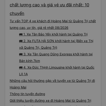
chất lượng cao và giá vé ưu đãi nhất: 10
chuyến
Tư vấn TOP 4 xe khách đi Hoàng Mai từ Quảng Trị chất
lượng cao, uy tín, giá rẻ nhất 08/2026
🚌 1. Xe Tân Bảo Yến khởi hành tại Quảng Trị
🚌 2. Xe FUTA HÀ SƠN khởi hành tại (Bến xe Thị
xã Quảng Trị, Quảng Trị)
🚌 3. Xe Tân Quang Dũng Express khởi hành tại
Bán kính 7km
🚌 4. Xe Đức Thịnh Limousine khởi hành tại Quốc
Lộ 1A
Những câu hỏi thường gặp về tuyến xe từ Quảng Trị đi
Hoàng Mai
Thông tin tuyến đường
Giới thiệu tuyến đường xe đi Hoàng Mai từ Quảng Trị