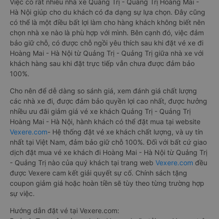
Việc có rất nhiều nhà xe Quảng Trị - Quảng Trị Hoàng Mai -
Hà Nội giúp cho du khách có đa dạng sự lựa chọn. Đây cũng
có thể là một điều bất lợi làm cho hàng khách không biết nên
chọn nhà xe nào là phù hợp với mình. Bên cạnh đó, việc đảm
bảo giữ chỗ, có được chỗ ngồi yêu thích sau khi đặt vé xe đi
Hoàng Mai - Hà Nội từ Quảng Trị - Quảng Trị giữa nhà xe với
khách hàng sau khi đặt trực tiếp vẫn chưa được đảm bảo
100%.
Cho nên để dễ dàng so sánh giá, xem đánh giá chất lượng
các nhà xe đi, được đảm bảo quyền lợi cao nhất, được hưởng
nhiều ưu đãi giảm giá vé xe khách Quảng Trị - Quảng Trị
Hoàng Mai - Hà Nội, hành khách có thể đặt mua tại website
Vexere.com
- Hệ thống đặt vé xe khách chất lượng, và uy tín
nhất tại Việt Nam, đảm bảo giữ chỗ 100%. Đối với bất cứ giao
dịch đặt mua vé xe khách đi Hoàng Mai - Hà Nội từ Quảng Trị
- Quảng Trị nào của quý khách tại trang web
Vexere.com
đều
được Vexere cam kết giải quyết sự cố. Chính sách tặng
coupon giảm giá hoặc hoàn tiền sẽ tùy theo từng trường hợp
sự việc.
Hướng dẫn đặt vé tại Vexere.com: