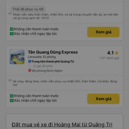
Thái độ phục vụ tốt
Nhân viên siêu thân thiện, nhiệt tình, có xe trung chuyển tiện lợi, xe mới nên
cái gì cũng sạch sẽ. 10/10
Không cần thanh toán trước
Xem giá
Xác nhận chỗ ngay lập tức
Tân Quang Dũng Express
4.1
Limousine 22 phòng
(127 đánh giá)
Trung tâm thành phố Quảng Trị
11 giờ 45 phút
Văn phòng Nước Ngầm
Xe chạy đúng time, nhân viên phục vụ nhiệt tình, thân thiện, trả khác đúng
nơi
Không cần thanh toán trước
Xem giá
Xác nhận chỗ ngay lập tức
Đặt mua vé xe đi Hoàng Mai từ Quảng Trị