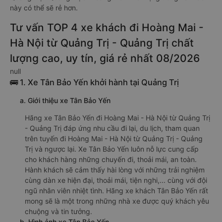
này có thể sẽ rẻ hơn.
Tư vấn TOP 4 xe khách đi Hoàng Mai -
Hà Nội từ Quảng Trị - Quảng Trị chất
lượng cao, uy tín, giá rẻ nhất 08/2026
null
🚌 1. Xe Tân Bảo Yến khởi hành tại Quảng Trị
a. Giới thiệu xe Tân Bảo Yến
Hãng xe Tân Bảo Yến đi Hoàng Mai - Hà Nội từ Quảng Trị
- Quảng Trị đáp ứng nhu cầu đi lại, du lịch, tham quan
trên tuyến đi Hoàng Mai - Hà Nội từ Quảng Trị - Quảng
Trị và ngược lại. Xe Tân Bảo Yến luôn nỗ lực cung cấp
cho khách hàng những chuyến đi, thoải mái, an toàn.
Hành khách sẽ cảm thấy hài lòng với những trải nghiệm
cùng dàn xe hiện đại, thoải mái, tiện nghi,... cùng với đội
ngũ nhân viên nhiệt tình. Hãng xe khách Tân Bảo Yến rất
mong sẽ là một trong những nhà xe được quý khách yêu
chuộng và tin tưởng.
b. Hình ảnh xe Tân Bảo Yến