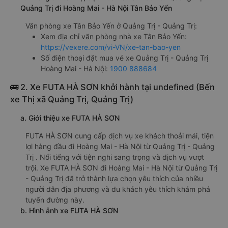
Quảng Trị đi Hoàng Mai - Hà Nội Tân Bảo Yến
Văn phòng xe Tân Bảo Yến ở Quảng Trị - Quảng Trị:
Xem địa chỉ văn phòng nhà xe Tân Bảo Yến:
https://vexere.com/vi-VN/xe-tan-bao-yen
Số điện thoại đặt mua vé xe Quảng Trị - Quảng Trị
Hoàng Mai - Hà Nội:
1900 888684
🚌 2. Xe FUTA HÀ SƠN khởi hành tại undefined (Bến
xe Thị xã Quảng Trị, Quảng Trị)
a. Giới thiệu xe FUTA HÀ SƠN
FUTA HÀ SƠN cung cấp dịch vụ xe khách thoải mái, tiện
lợi hàng đầu đi Hoàng Mai - Hà Nội từ Quảng Trị - Quảng
Trị . Nổi tiếng với tiện nghi sang trọng và dịch vụ vượt
trội. Xe FUTA HÀ SƠN đi Hoàng Mai - Hà Nội từ Quảng Trị
- Quảng Trị đã trở thành lựa chọn yêu thích của nhiều
người dân địa phương và du khách yêu thích khám phá
tuyến đường này.
b. Hình ảnh xe FUTA HÀ SƠN