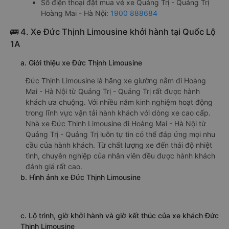
Số điện thoại đặt mua vé xe Quảng Trị - Quảng Trị
Hoàng Mai - Hà Nội:
1900 888684
🚌 4. Xe Đức Thịnh Limousine khởi hành tại Quốc Lộ
1A
a. Giới thiệu xe Đức Thịnh Limousine
Đức Thịnh Limousine là hãng xe giường nằm đi Hoàng
Mai - Hà Nội từ Quảng Trị - Quảng Trị rất được hành
khách ưa chuộng. Với nhiều năm kinh nghiệm hoạt động
trong lĩnh vực vận tải hành khách với dòng xe cao cấp.
Nhà xe Đức Thịnh Limousine đi Hoàng Mai - Hà Nội từ
Quảng Trị - Quảng Trị luôn tự tin có thể đáp ứng mọi nhu
cầu của hành khách. Từ chất lượng xe đến thái độ nhiệt
tình, chuyên nghiệp của nhân viên đều được hành khách
đánh giá rất cao.
b. Hình ảnh xe Đức Thịnh Limousine
c. Lộ trình, giờ khởi hành và giờ kết thúc của xe khách Đức
Thịnh Limousine