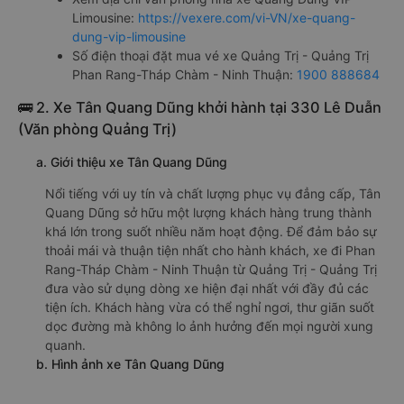
Limousine:
https://vexere.com/vi-VN/xe-quang-
dung-vip-limousine
Số điện thoại đặt mua vé xe Quảng Trị - Quảng Trị
Phan Rang-Tháp Chàm - Ninh Thuận:
1900 888684
🚌 2. Xe Tân Quang Dũng khởi hành tại 330 Lê Duẫn
(Văn phòng Quảng Trị)
a. Giới thiệu xe Tân Quang Dũng
Nổi tiếng với uy tín và chất lượng phục vụ đẳng cấp, Tân
Quang Dũng sở hữu một lượng khách hàng trung thành
khá lớn trong suốt nhiều năm hoạt động. Để đảm bảo sự
thoải mái và thuận tiện nhất cho hành khách, xe đi Phan
Rang-Tháp Chàm - Ninh Thuận từ Quảng Trị - Quảng Trị
đưa vào sử dụng dòng xe hiện đại nhất với đầy đủ các
tiện ích. Khách hàng vừa có thể nghỉ ngơi, thư giãn suốt
dọc đường mà không lo ảnh hưởng đến mọi người xung
quanh.
b. Hình ảnh xe Tân Quang Dũng