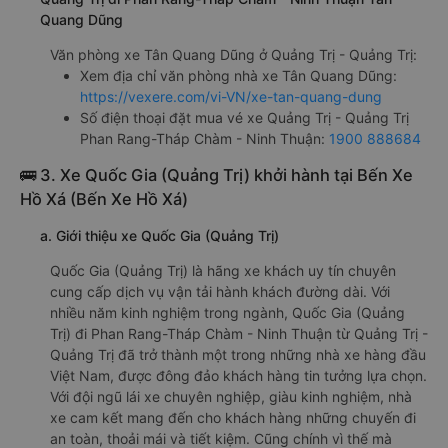
Quang Dũng
Văn phòng xe Tân Quang Dũng ở Quảng Trị - Quảng Trị:
Xem địa chỉ văn phòng nhà xe Tân Quang Dũng:
https://vexere.com/vi-VN/xe-tan-quang-dung
Số điện thoại đặt mua vé xe Quảng Trị - Quảng Trị
Phan Rang-Tháp Chàm - Ninh Thuận:
1900 888684
🚌 3. Xe Quốc Gia (Quảng Trị) khởi hành tại Bến Xe
Hồ Xá (Bến Xe Hồ Xá)
a. Giới thiệu xe Quốc Gia (Quảng Trị)
Quốc Gia (Quảng Trị) là hãng xe khách uy tín chuyên
cung cấp dịch vụ vận tải hành khách đường dài. Với
nhiều năm kinh nghiệm trong ngành, Quốc Gia (Quảng
Trị) đi Phan Rang-Tháp Chàm - Ninh Thuận từ Quảng Trị -
Quảng Trị đã trở thành một trong những nhà xe hàng đầu
Việt Nam, được đông đảo khách hàng tin tưởng lựa chọn.
Với đội ngũ lái xe chuyên nghiệp, giàu kinh nghiệm, nhà
xe cam kết mang đến cho khách hàng những chuyến đi
an toàn, thoải mái và tiết kiệm. Cũng chính vì thế mà