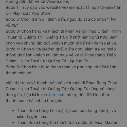
Hướng dẫn đặt vé tại Vexere.com:
Bước 1: Truy cập vào website Vexere hoặc tải app Vexere trên
CH Play hoặc App Store.
Bước 2: Chọn điểm đi, điểm đến, ngày đi, sau đó chọn “TÌM
VÉ XE”.
Bước 3: Chọn hãng xe khách đi Phan Rang-Tháp Chàm - Ninh
Thuận từ Quảng Trị - Quảng Trị, giờ khởi hành phù hợp. Bấm
chọn vào khung giờ quý khách muốn đi để tiến hành đặt vé.
Bước 4: Chọn vị trí/giường ghế, điểm đón, điểm trả và nhập
thông tin hành khách khi đặt mua vé xe đi Phan Rang-Tháp
Chàm - Ninh Thuận từ Quảng Trị - Quảng Trị
Bước 5: Chọn hình thức thanh toán vé phù hợp và tiến hành
thanh toán vé.
Việc đặt mua và thanh toán vé xe khách đi Phan Rang-Tháp
Chàm - Ninh Thuận từ Quảng Trị - Quảng Trị cũng vô cùng
đơn giản, tiện lợi khi
Vexere.com
hỗ trợ đến 06 hình thức
thanh toán khác nhau bao gồm:
Thanh toán bằng tiền mặt tại các cửa hàng tiện lợi và
siêu thị gần nhà.
Thanh toán bằng thẻ thanh toán quốc tế (Visa, Master