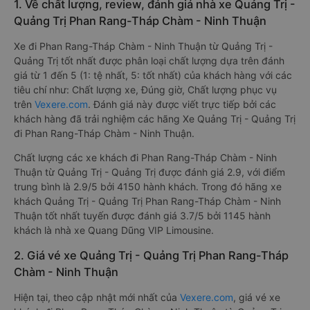
1. Về chất lượng, review, đánh giá nhà xe Quảng Trị -
Quảng Trị Phan Rang-Tháp Chàm - Ninh Thuận
Xe đi Phan Rang-Tháp Chàm - Ninh Thuận từ Quảng Trị -
Quảng Trị tốt nhất được phân loại chất lượng dựa trên đánh
giá từ 1 đến 5 (1: tệ nhất, 5: tốt nhất) của khách hàng với các
tiêu chí như: Chất lượng xe, Đúng giờ, Chất lượng phục vụ
trên
Vexere.com
. Đánh giá này được viết trực tiếp bởi các
khách hàng đã trải nghiệm các hãng Xe Quảng Trị - Quảng Trị
đi Phan Rang-Tháp Chàm - Ninh Thuận.
Chất lượng các xe khách đi Phan Rang-Tháp Chàm - Ninh
Thuận từ Quảng Trị - Quảng Trị được đánh giá 2.9, với điểm
trung bình là 2.9/5 bởi 4150 hành khách. Trong đó hãng xe
khách Quảng Trị - Quảng Trị Phan Rang-Tháp Chàm - Ninh
Thuận tốt nhất tuyến được đánh giá 3.7/5 bởi 1145 hành
khách là nhà xe Quang Dũng VIP Limousine.
2. Giá vé xe Quảng Trị - Quảng Trị Phan Rang-Tháp
Chàm - Ninh Thuận
Hiện tại, theo cập nhật mới nhất của
Vexere.com
, giá vé xe