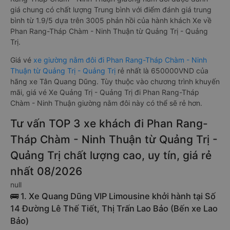
giá chung có chất lượng Trung bình với điểm đánh giá trung
bình từ 1.9/5 dựa trên 3005 phản hồi của hành khách Xe về
Phan Rang-Tháp Chàm - Ninh Thuận từ Quảng Trị - Quảng
Trị.
Giá vé
xe giường nằm đôi đi Phan Rang-Tháp Chàm - Ninh
Thuận từ Quảng Trị - Quảng Trị
rẻ nhất là 650000VND của
hãng xe Tân Quang Dũng. Tùy thuộc vào chương trình khuyến
mãi, giá vé Xe Quảng Trị - Quảng Trị đi Phan Rang-Tháp
Chàm - Ninh Thuận giường nằm đôi này có thể sẽ rẻ hơn.
Tư vấn TOP 3 xe khách đi Phan Rang-
Tháp Chàm - Ninh Thuận từ Quảng Trị -
Quảng Trị chất lượng cao, uy tín, giá rẻ
nhất 08/2026
null
🚌 1. Xe Quang Dũng VIP Limousine khởi hành tại Số
14 Đường Lê Thế Tiết, Thị Trấn Lao Bảo (Bến xe Lao
Bảo)