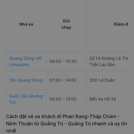
Giờ
Nhà xe
Điểm đi
chạy
Quang Dũng VIP
Số 14 Đường Lê Thế Ti
08:00 - 10:30
Limousine
Trấn Lao Bảo
Tân Quang Dũng
07:00 - 14:00
330 Lê Duẫn
Quốc Gia (Quảng
06:00 - 12:00
Bến Xe Hồ Xá
Trị)
Cách đặt vé xe khách đi Phan Rang-Tháp Chàm -
Ninh Thuận từ Quảng Trị - Quảng Trị nhanh và uy tín
nhất