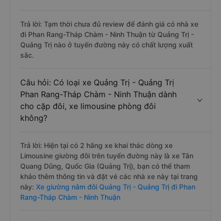
Trả lời: Tạm thời chưa đủ review để đánh giá có nhà xe
đi Phan Rang-Tháp Chàm - Ninh Thuận từ Quảng Trị -
Quảng Trị nào ở tuyến đường này có chất lượng xuất
sắc.
Câu hỏi: Có loại xe Quảng Trị - Quảng Trị
Phan Rang-Tháp Chàm - Ninh Thuận dành
cho cặp đôi, xe limousine phòng đôi
không?
Trả lời: Hiện tại có 2 hãng xe khai thác dòng xe
Limousine giường đôi trên tuyến đường này là xe Tân
Quang Dũng, Quốc Gia (Quảng Trị), bạn có thể tham
khảo thêm thông tin và đặt vé các nhà xe này tại trang
này:
Xe giường nằm đôi Quảng Trị - Quảng Trị đi Phan
Rang-Tháp Chàm - Ninh Thuận