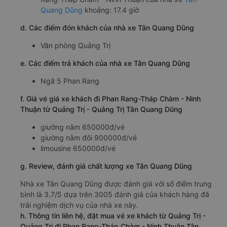
Quang Dũng
khoảng: 17.4 giờ
d. Các điểm đón khách của nhà xe Tân Quang Dũng
Văn phòng Quảng Trị
e. Các điểm trả khách của nhà xe Tân Quang Dũng
Ngã 5 Phan Rang
f. Giá vé giá xe khách đi Phan Rang-Tháp Chàm - Ninh
Thuận từ Quảng Trị - Quảng Trị Tân Quang Dũng
giường nằm 650000đ/vé
giường nằm đôi 900000đ/vé
limousine 650000đ/vé
g. Review, đánh giá chất lượng xe Tân Quang Dũng
Nhà xe Tân Quang Dũng được đánh giá với số điểm trung
bình là 3.7/5 dựa trên 3005 đánh giá của khách hàng đã
trải nghiệm dịch vụ của nhà xe này.
h. Thông tin liên hệ, đặt mua vé xe khách từ Quảng Trị -
Quảng Trị đi Phan Rang-Tháp Chàm - Ninh Thuận Tân