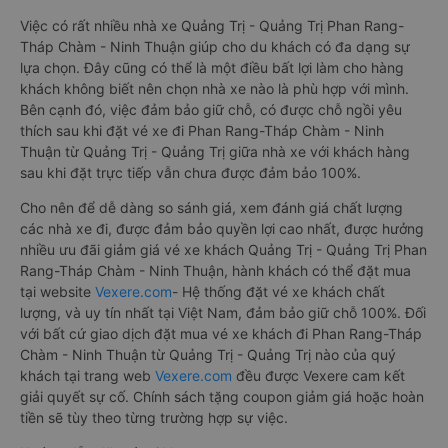
Việc có rất nhiều nhà xe Quảng Trị - Quảng Trị Phan Rang-
Tháp Chàm - Ninh Thuận giúp cho du khách có đa dạng sự
lựa chọn. Đây cũng có thể là một điều bất lợi làm cho hàng
khách không biết nên chọn nhà xe nào là phù hợp với mình.
Bên cạnh đó, việc đảm bảo giữ chỗ, có được chỗ ngồi yêu
thích sau khi đặt vé xe đi Phan Rang-Tháp Chàm - Ninh
Thuận từ Quảng Trị - Quảng Trị giữa nhà xe với khách hàng
sau khi đặt trực tiếp vẫn chưa được đảm bảo 100%.
Cho nên để dễ dàng so sánh giá, xem đánh giá chất lượng
các nhà xe đi, được đảm bảo quyền lợi cao nhất, được hưởng
nhiều ưu đãi giảm giá vé xe khách Quảng Trị - Quảng Trị Phan
Rang-Tháp Chàm - Ninh Thuận, hành khách có thể đặt mua
tại website
Vexere.com
- Hệ thống đặt vé xe khách chất
lượng, và uy tín nhất tại Việt Nam, đảm bảo giữ chỗ 100%. Đối
với bất cứ giao dịch đặt mua vé xe khách đi Phan Rang-Tháp
Chàm - Ninh Thuận từ Quảng Trị - Quảng Trị nào của quý
khách tại trang web
Vexere.com
đều được Vexere cam kết
giải quyết sự cố. Chính sách tặng coupon giảm giá hoặc hoàn
tiền sẽ tùy theo từng trường hợp sự việc.