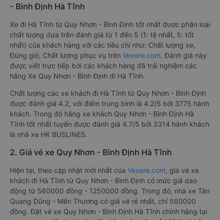
- Bình Định Hà Tĩnh
Xe đi Hà Tĩnh từ Quy Nhơn - Bình Định tốt nhất được phân loại
chất lượng dựa trên đánh giá từ 1 đến 5 (1: tệ nhất, 5: tốt
nhất) của khách hàng với các tiêu chí như: Chất lượng xe,
Đúng giờ, Chất lượng phục vụ trên
Vexere.com
. Đánh giá này
được viết trực tiếp bởi các khách hàng đã trải nghiệm các
hãng Xe Quy Nhơn - Bình Định đi Hà Tĩnh.
Chất lượng các xe khách đi Hà Tĩnh từ Quy Nhơn - Bình Định
được đánh giá 4.2, với điểm trung bình là 4.2/5 bởi 3775 hành
khách. Trong đó hãng xe khách Quy Nhơn - Bình Định Hà
Tĩnh tốt nhất tuyến được đánh giá 4.7/5 bởi 3314 hành khách
là nhà xe HK BUSLINES.
2. Giá vé xe Quy Nhơn - Bình Định Hà Tĩnh
Hiện tại, theo cập nhật mới nhất của
Vexere.com
, giá vé xe
khách đi Hà Tĩnh từ Quy Nhơn - Bình Định có mức giá dao
động từ 560000 đồng - 1250000 đồng. Trong đó, nhà xe Tân
Quang Dũng - Mến Thương có giá vé rẻ nhất, chỉ 560000
đồng. Đặt vé xe Quy Nhơn - Bình Định Hà Tĩnh chính hãng tại