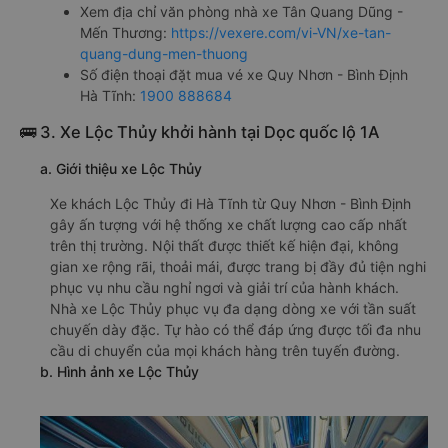
Xem địa chỉ văn phòng nhà xe Tân Quang Dũng -
Mến Thương:
https://vexere.com/vi-VN/xe-tan-
quang-dung-men-thuong
Số điện thoại đặt mua vé xe Quy Nhơn - Bình Định
Hà Tĩnh:
1900 888684
🚌 3. Xe Lộc Thủy khởi hành tại Dọc quốc lộ 1A
a. Giới thiệu xe Lộc Thủy
Xe khách Lộc Thủy đi Hà Tĩnh từ Quy Nhơn - Bình Định
gây ấn tượng với hệ thống xe chất lượng cao cấp nhất
trên thị trường. Nội thất được thiết kế hiện đại, không
gian xe rộng rãi, thoải mái, được trang bị đầy đủ tiện nghi
phục vụ nhu cầu nghỉ ngơi và giải trí của hành khách.
Nhà xe Lộc Thủy phục vụ đa dạng dòng xe với tần suất
chuyến dày đặc. Tự hào có thể đáp ứng được tối đa nhu
cầu di chuyển của mọi khách hàng trên tuyến đường.
b. Hình ảnh xe Lộc Thủy