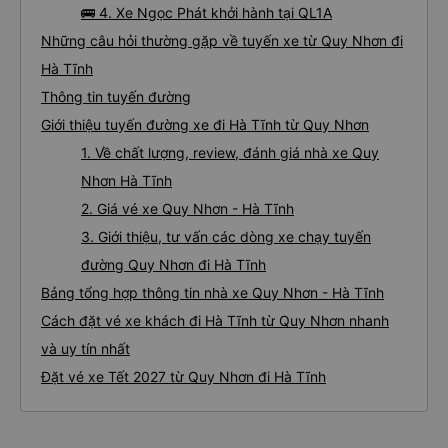
🚌 4. Xe Ngọc Phát khởi hành tại QL1A
Những câu hỏi thường gặp về tuyến xe từ Quy Nhơn đi
Hà Tĩnh
Thông tin tuyến đường
Giới thiệu tuyến đường xe đi Hà Tĩnh từ Quy Nhơn
1. Về chất lượng, review, đánh giá nhà xe Quy
Nhơn Hà Tĩnh
2. Giá vé xe Quy Nhơn - Hà Tĩnh
3. Giới thiệu, tư vấn các dòng xe chạy tuyến
đường Quy Nhơn đi Hà Tĩnh
Bảng tổng hợp thông tin nhà xe Quy Nhơn - Hà Tĩnh
Cách đặt vé xe khách đi Hà Tĩnh từ Quy Nhơn nhanh
và uy tín nhất
Đặt vé xe Tết 2027 từ Quy Nhơn đi Hà Tĩnh