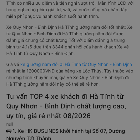
Tĩnh có nhiều ưu điểm và tiện nghi vượt trội. Màn hình LCD với
hàng nghìn bộ phim giải trí, wifi, và nước uống và chăn đắp
miễn phí phục vụ hành khách suốt hành trình.
Xe Quy Nhơn - Bình Định Hà Tĩnh giường nằm đôi tốt nhất: Xe
từ Quy Nhơn - Bình Định đi Hà Tĩnh giường nằm đôi được
đánh giá chung có chất lượng Tốt với điểm đánh giá trung
bình từ 4.1/5 dựa trên 3344 phản hồi của hành khách Xe về
Hà Tĩnh từ Quy Nhơn - Bình Định.
Giá vé
xe giường nằm đôi đi Hà Tĩnh từ Quy Nhơn - Bình Định
rẻ nhất là 1200000VND của hãng xe Lộc Thủy. Tùy thuộc vào
chương trình khuyến mãi, giá vé Xe Quy Nhơn - Bình Định đi
Hà Tĩnh giường nằm đôi này có thể sẽ rẻ hơn.
Tư vấn TOP 4 xe khách đi Hà Tĩnh từ
Quy Nhơn - Bình Định chất lượng cao,
uy tín, giá rẻ nhất 08/2026
null
🚌 1. Xe HK BUSLINES khởi hành tại Số 07, Đường
Nguyễn Tất Thành