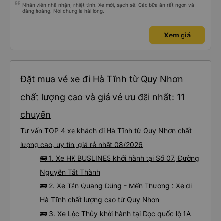
Nhân viên nhã nhặn, nhiệt tình. Xe mới, sạch sẽ. Các bữa ăn rất ngon và
đàng hoàng. Nói chung là hài lòng.
Xem giá
Đặt mua vé xe đi Hà Tĩnh từ Quy Nhơn
chất lượng cao và giá vé ưu đãi nhất: 11
chuyến
Tư vấn TOP 4 xe khách đi Hà Tĩnh từ Quy Nhơn chất
lượng cao, uy tín, giá rẻ nhất 08/2026
🚌 1. Xe HK BUSLINES khởi hành tại Số 07, Đường
Nguyễn Tất Thành
🚌 2. Xe Tân Quang Dũng - Mến Thương : Xe đi
Hà Tĩnh chất lượng cao từ Quy Nhơn
🚌 3. Xe Lộc Thủy khởi hành tại Dọc quốc lộ 1A