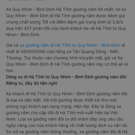
Xe Quy Nhơn - Bình Định Hà Tĩnh giường nằm tốt nhất: Xe từ
Quy Nhơn - Bình Định đi Hà Tĩnh giường nằm được đánh giá
chung chất lượng Tốt với điểm đánh giá trung bình từ 3.8/5
dựa trên 431 phản hồi của hành khách Xe về Hà Tĩnh từ Quy
Nhơn - Bình Định.
Giá vé
xe giường nằm đi Hà Tĩnh từ Quy Nhơn - Bình Định
rẻ
nhất là 560000VND của hãng xe Tân Quang Dũng - Mến
Thương. Tùy thuộc vào chương trình khuyến mãi, giá vé Xe
Quy Nhơn - Bình Định đi Hà Tĩnh giường nằm này có thể sẽ rẻ
hơn.
Dòng xe đi Hà Tĩnh từ Quy Nhơn - Bình Định giường nằm đôi:
Riêng tư, đầy đủ tiện nghi
Xe khách đi Hà Tĩnh từ Quy Nhơn - Bình Định giường nằm đôi
là loại xe đặc biệt. Với mỗi giường được thiết kế như một
phòng ngủ khách sạn sang trọng, hiện đại. Đây là dòng xe
giường nằm cho cặp đôi đi Hà Tĩnh mới xuất hiện tại Việt
Nam. Loại xe giường nằm đôi ra đời nhằm đáp ứng yêu cầu
ngày càng cao của khách hàng về chất lượng dịch vụ vận tải.
So với xe giường nằm thông thường, xe giường nằm đôi đi Hà