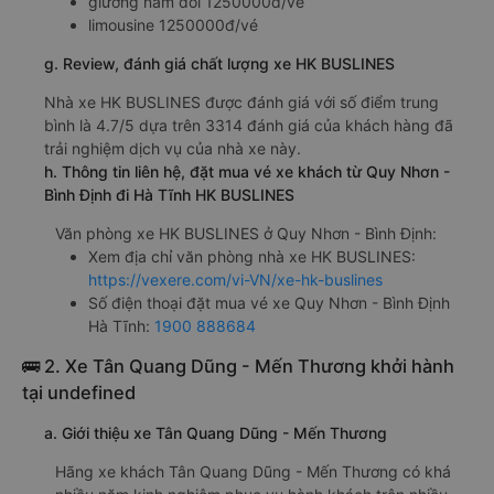
giường nằm đôi 1250000đ/vé
limousine 1250000đ/vé
g. Review, đánh giá chất lượng xe HK BUSLINES
Nhà xe HK BUSLINES được đánh giá với số điểm trung
bình là 4.7/5 dựa trên 3314 đánh giá của khách hàng đã
trải nghiệm dịch vụ của nhà xe này.
h. Thông tin liên hệ, đặt mua vé xe khách từ Quy Nhơn -
Bình Định đi Hà Tĩnh HK BUSLINES
Văn phòng xe HK BUSLINES ở Quy Nhơn - Bình Định:
Xem địa chỉ văn phòng nhà xe HK BUSLINES:
https://vexere.com/vi-VN/xe-hk-buslines
Số điện thoại đặt mua vé xe Quy Nhơn - Bình Định
Hà Tĩnh:
1900 888684
🚌 2. Xe Tân Quang Dũng - Mến Thương khởi hành
tại undefined
a. Giới thiệu xe Tân Quang Dũng - Mến Thương
Hãng xe khách Tân Quang Dũng - Mến Thương có khá