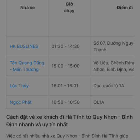
Giờ
Nhà xe
Điểm đi
chạy
Số 07, Đường Nguyễn 
HK BUSLINES
01:30 - 14:30
Thành
Tân Quang Dũng
Võ Liệu, Ghềnh Ráng, 
15:00 - 15:00
- Mến Thương
Nhơn, Bình Định, Viet
Lộc Thủy
16:01 - 16:01
Dọc quốc lộ 1A
Ngọc Phát
10:50 - 10:50
QL1A
Cách đặt vé xe khách đi Hà Tĩnh từ Quy Nhơn - Bình
Định nhanh và uy tín nhất
Việc có rất nhiều nhà xe Quy Nhơn - Bình Định Hà Tĩnh giúp