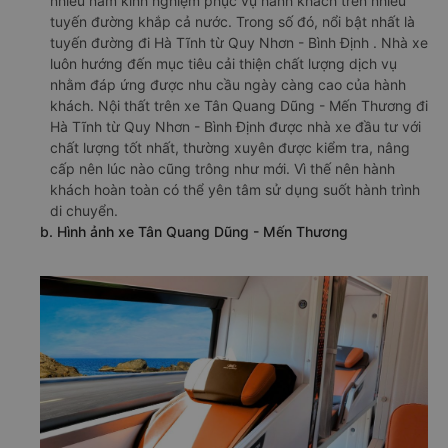
nhiều năm kinh nghiệm phục vụ hành khách trên nhiều
tuyến đường khắp cả nước. Trong số đó, nổi bật nhất là
tuyến đường đi Hà Tĩnh từ Quy Nhơn - Bình Định . Nhà xe
luôn hướng đến mục tiêu cải thiện chất lượng dịch vụ
nhằm đáp ứng được nhu cầu ngày càng cao của hành
khách. Nội thất trên xe Tân Quang Dũng - Mến Thương đi
Hà Tĩnh từ Quy Nhơn - Bình Định được nhà xe đầu tư với
chất lượng tốt nhất, thường xuyên được kiểm tra, nâng
cấp nên lúc nào cũng trông như mới. Vì thế nên hành
khách hoàn toàn có thể yên tâm sử dụng suốt hành trình
di chuyển.
b. Hình ảnh xe Tân Quang Dũng - Mến Thương