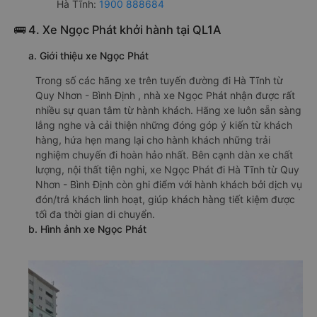
Hà Tĩnh:
1900 888684
🚌 4. Xe Ngọc Phát khởi hành tại QL1A
a. Giới thiệu xe Ngọc Phát
Trong số các hãng xe trên tuyến đường đi Hà Tĩnh từ
Quy Nhơn - Bình Định , nhà xe Ngọc Phát nhận được rất
nhiều sự quan tâm từ hành khách. Hãng xe luôn sẵn sàng
lắng nghe và cải thiện những đóng góp ý kiến từ khách
hàng, hứa hẹn mang lại cho hành khách những trải
nghiệm chuyến đi hoàn hảo nhất. Bên cạnh dàn xe chất
lượng, nội thất tiện nghi, xe Ngọc Phát đi Hà Tĩnh từ Quy
Nhơn - Bình Định còn ghi điểm với hành khách bởi dịch vụ
đón/trả khách linh hoạt, giúp khách hàng tiết kiệm được
tối đa thời gian di chuyển.
b. Hình ảnh xe Ngọc Phát