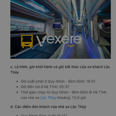
c. Lộ trình, giờ khởi hành và giờ kết thúc của xe khách Lộc
Thủy
Giờ xuất phát ở Quy Nhơn - Bình Định: 16:01
Giờ đến nơi ở Hà Tĩnh: 05:37
Thời gian chạy từ Quy Nhơn - Bình Định đi Hà Tĩnh
của nhà xe
Lộc Thủy
khoảng: 13.6 giờ
d. Các điểm đón khách của nhà xe Lộc Thủy
Quy Nhơn (Dọc quốc lộ 1A)