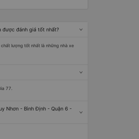
h được đánh giá tốt nhất?
 chất lượng tốt nhất là những nhà xe
ia 77.
uy Nhơn - Bình Định - Quận 6 -