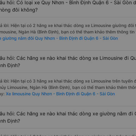
âu hỏi: Có loại xe Quy Nhơn - Bình Định Quận 6 - Sài Gòn d
hòng đôi không?
rả lời: Hiện tại có 2 hãng xe khai thác dòng xe Limousine giường đô
imousine, Ngàn Hà (Bình Định), bạn có thể tham khảo thêm thông tin 
e giường nằm đôi Quy Nhơn - Bình Định đi Quận 6 - Sài Gòn
âu hỏi: Các hãng xe nào khai thác dòng xe Limousine đi Q
ình Định?
rả lời: Hiện tại có 3 hãng xe khai thác dòng xe Limousine trên tuyến
hủy Limousine, Ngàn Hà (Bình Định), bạn có thể tham khảo thêm thông
ày:
Xe limousine Quy Nhơn - Bình Định đi Quận 6 - Sài Gòn
âu hỏi: Các hãng xe nào khai thác dòng xe giường nằm đi 
ình Định?