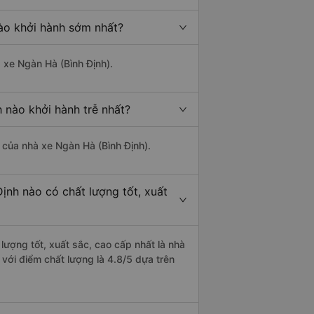
nào khởi hành sớm nhất?
à xe Ngàn Hà (Bình Định).
 nào khởi hành trễ nhất?
à của nhà xe Ngàn Hà (Bình Định).
ịnh nào có chất lượng tốt, xuất
lượng tốt, xuất sắc, cao cấp nhất là nhà
với điểm chất lượng là 4.8/5 dựa trên