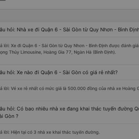
âu hỏi: Nhà xe đi Quận 6 - Sài Gòn từ Quy Nhơn - Bình Địn
rả lời: Xe đi Quận 6 - Sài Gòn từ Quy Nhơn - Bình Định được đánh giá
rọng Thủy Limousine, Hoàng Gia 77, Ngàn Hà (Bình Định).
âu hỏi: Xe nào đi Quận 6 - Sài Gòn có giá rẻ nhất?
rả lời: Vé xe rẻ nhất có mức giá là 500.000 đồng của nhà xe Hoàng G
âu hỏi: Có bao nhiêu nhà xe đang khai thác tuyến đường Q
ài Gòn ?
ả lời: Hiện tại có 3 nhà xe khai thác tuyến đường.