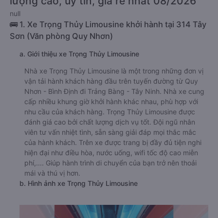
lượng cao, uy tín, giá rẻ nhất 08/2026
null
🚌 1. Xe Trọng Thủy Limousine khởi hành tại 314 Tây
Sơn (Văn phòng Quy Nhơn)
a. Giới thiệu xe Trọng Thủy Limousine
Nhà xe Trọng Thủy Limousine là một trong những đơn vị
vận tải hành khách hàng đầu trên tuyến đường từ Quy
Nhơn - Bình Định đi Trảng Bàng - Tây Ninh. Nhà xe cung
cấp nhiều khung giờ khởi hành khác nhau, phù hợp với
nhu cầu của khách hàng. Trọng Thủy Limousine được
đánh giá cao bởi chất lượng dịch vụ tốt. Đội ngũ nhân
viên tư vấn nhiệt tình, sẵn sàng giải đáp mọi thắc mắc
của hành khách. Trên xe được trang bị đầy đủ tiện nghi
hiện đại như điều hòa, nước uống, wifi tốc độ cao miễn
phí,.... Giúp hành trình di chuyển của bạn trở nên thoải
mái và thú vị hơn.
b. Hình ảnh xe Trọng Thủy Limousine