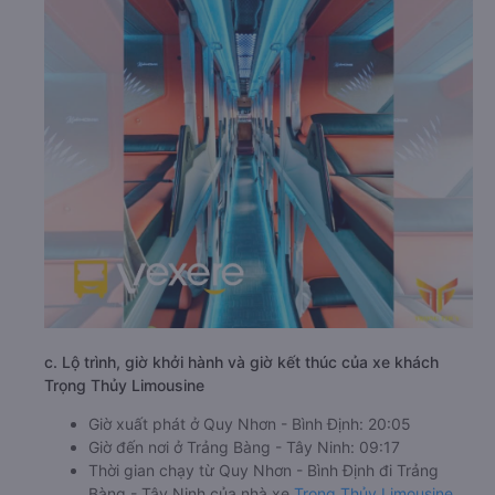
c. Lộ trình, giờ khởi hành và giờ kết thúc của xe khách
Trọng Thủy Limousine
Giờ xuất phát ở Quy Nhơn - Bình Định: 20:05
Giờ đến nơi ở Trảng Bàng - Tây Ninh: 09:17
Thời gian chạy từ Quy Nhơn - Bình Định đi Trảng
Bàng - Tây Ninh của nhà xe
Trọng Thủy Limousine