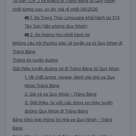
Tư vấn TOP 2 xe khách đi Trảng Bàng từ Quy Nhơn
chất lượng cao, uy tín, giá rẻ nhất 08/2026
🚌 1. Xe Trọng Thủy Limousine khởi hành tại 314
Tây Sơn (Văn phòng Quy Nhơn)
🚌 2. Xe Hoàng Huy khởi hành tại
Những câu hỏi thường gặp về tuyến xe từ Quy Nhơn đi
Trảng Bàng
Thông tin tuyến đường
Giới thiệu tuyến đường xe đi Trảng Bàng từ Quy Nhơn
1. Về chất lượng, review, đánh giá nhà xe Quy
Nhơn Trảng Bàng
2. Giá vé xe Quy Nhơn - Trảng Bàng
3. Giới thiệu, tư vấn các dòng xe chạy tuyến
đường Quy Nhơn đi Trảng Bàng
Bảng tổng hợp thông tin nhà xe Quy Nhơn - Trảng
Bàng