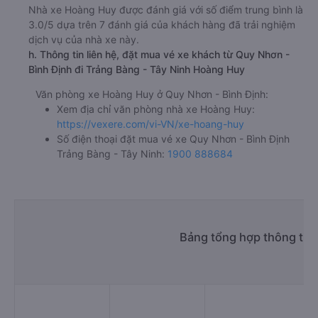
d. Các điểm đón khách của nhà xe Hoàng Huy
Thành phố Quy Nhơn
e. Các điểm trả khách của nhà xe Hoàng Huy
TRẢNG BẢNG - GIẦU DÂY
f. Giá vé giá xe khách đi Trảng Bàng - Tây Ninh từ Quy
Nhơn - Bình Định Hoàng Huy
giường nằm đôi 750000đ/vé
limousine 750000đ/vé
g. Review, đánh giá chất lượng xe Hoàng Huy
Nhà xe Hoàng Huy được đánh giá với số điểm trung bình là
3.0/5 dựa trên 7 đánh giá của khách hàng đã trải nghiệm
dịch vụ của nhà xe này.
h. Thông tin liên hệ, đặt mua vé xe khách từ Quy Nhơn -
Bình Định đi Trảng Bàng - Tây Ninh Hoàng Huy
Văn phòng xe Hoàng Huy ở Quy Nhơn - Bình Định:
Xem địa chỉ văn phòng nhà xe Hoàng Huy: