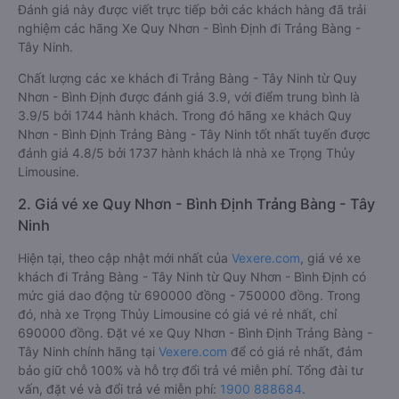
Đánh giá này được viết trực tiếp bởi các khách hàng đã trải
nghiệm các hãng Xe Quy Nhơn - Bình Định đi Trảng Bàng -
Tây Ninh.
Chất lượng các xe khách đi Trảng Bàng - Tây Ninh từ Quy
Nhơn - Bình Định được đánh giá 3.9, với điểm trung bình là
3.9/5 bởi 1744 hành khách. Trong đó hãng xe khách Quy
Nhơn - Bình Định Trảng Bàng - Tây Ninh tốt nhất tuyến được
đánh giá 4.8/5 bởi 1737 hành khách là nhà xe Trọng Thủy
Limousine.
2. Giá vé xe Quy Nhơn - Bình Định Trảng Bàng - Tây
Ninh
Hiện tại, theo cập nhật mới nhất của
Vexere.com
, giá vé xe
khách đi Trảng Bàng - Tây Ninh từ Quy Nhơn - Bình Định có
mức giá dao động từ 690000 đồng - 750000 đồng. Trong
đó, nhà xe Trọng Thủy Limousine có giá vé rẻ nhất, chỉ
690000 đồng. Đặt vé xe Quy Nhơn - Bình Định Trảng Bàng -
Tây Ninh chính hãng tại
Vexere.com
để có giá rẻ nhất, đảm
bảo giữ chỗ 100% và hỗ trợ đổi trả vé miễn phí. Tổng đài tư
vấn, đặt vé và đổi trả vé miễn phí:
1900 888684
.