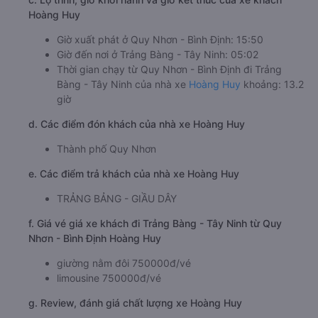
c. Lộ trình, giờ khởi hành và giờ kết thúc của xe khách
Hoàng Huy
Giờ xuất phát ở Quy Nhơn - Bình Định: 15:50
Giờ đến nơi ở Trảng Bàng - Tây Ninh: 05:02
Thời gian chạy từ Quy Nhơn - Bình Định đi Trảng
Bàng - Tây Ninh của nhà xe
Hoàng Huy
khoảng: 13.2
giờ