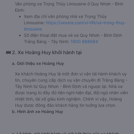
Văn phòng xe Trọng Thủy Limousine ở Quy Nhơn - Bình
Định:
Xem địa chỉ văn phòng nhà xe Trọng Thủy
Limousine:
https://vexere.com/vi-VN/xe-trong-thuy-
limousine
Số điện thoại đặt mua vé xe Quy Nhơn - Bình Định
Trảng Bàng - Tây Ninh:
1900 888684
🚌 2. Xe Hoàng Huy khởi hành tại
a. Giới thiệu xe Hoàng Huy
Xe khách Hoàng Huy là một đơn vị vận tải hành khách uy
tín, chuyên cung cấp dịch vụ vận chuyển đi Trảng Bàng -
Tây Ninh từ Quy Nhơn - Bình Định và ngược lại. Nhà xe
được trang bị đầy đủ tiện nghi hiện đại, đội ngũ nhân viên
nhiệt tình, tài xế giàu kinh nghiệm. Chính vì vậy, Hoàng
Huy được đông đảo khách hàng tin tưởng lựa chọn.
b. Hình ảnh xe Hoàng Huy