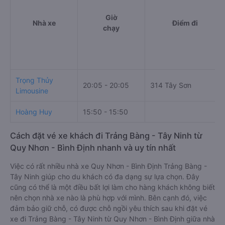
https://vexere.com/vi-VN/xe-hoang-huy
Số điện thoại đặt mua vé xe Quy Nhơn - Bình Định
Trảng Bàng - Tây Ninh:
1900 888684
Bảng tổng hợp thông tin
Giờ
Nhà xe
Điểm đi
chạy