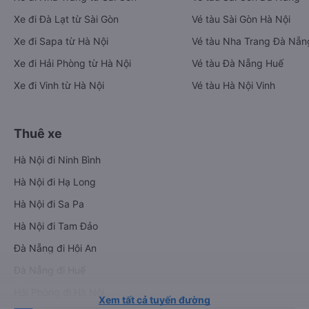
Xe đi Đà Lạt từ Sài Gòn
Vé tàu Sài Gòn Hà Nội
Xe đi Sapa từ Hà Nội
Vé tàu Nha Trang Đà Nẵn
Xe đi Hải Phòng từ Hà Nội
Vé tàu Đà Nẵng Huế
Xe đi Vinh từ Hà Nội
Vé tàu Hà Nội Vinh
Thuê xe
Hà Nội đi Ninh Bình
Hà Nội đi Hạ Long
Hà Nội đi Sa Pa
Hà Nội đi Tam Đảo
Đà Nẵng đi Hội An
Đà Nẵng đi Huế
Hải Phòng đi Hà Nội
Xem tất cả tuyến đường