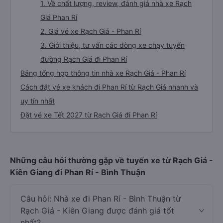
1. Về chất lượng, review, đánh giá nhà xe Rạch
Giá Phan Rí
2. Giá vé xe Rạch Giá - Phan Rí
3. Giới thiệu, tư vấn các dòng xe chạy tuyến
đường Rạch Giá đi Phan Rí
Bảng tổng hợp thông tin nhà xe Rạch Giá - Phan Rí
Cách đặt vé xe khách đi Phan Rí từ Rạch Giá nhanh và
uy tín nhất
Đặt vé xe Tết 2027 từ Rạch Giá đi Phan Rí
Những câu hỏi thường gặp về tuyến xe từ Rạch Giá -
Kiên Giang đi Phan Rí - Bình Thuận
Câu hỏi: Nhà xe đi Phan Rí - Bình Thuận từ
Rạch Giá - Kiên Giang được đánh giá tốt
nhất?