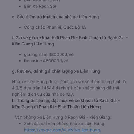
Bến Xe Rạch Sỏi
e. Các điểm trả khách của nhà xe Liên Hưng
Cổng chào Phan Rí, Quốc Lộ 1A
f. Giá vé giá xe khách đi Phan Rí - Bình Thuận từ Rạch Giá -
Kiên Giang Liên Hưng
giường nằm 480000đ/vé
limousine 480000đ/vé
g. Review, đánh giá chất lượng xe Liên Hưng
Nhà xe Liên Hưng được đánh giá với số điểm trung bình là
4.2/5 dựa trên 14644 đánh giá của khách hàng đã trải
nghiệm dịch vụ của nhà xe này.
h. Thông tin liên hệ, đặt mua vé xe khách từ Rạch Giá -
Kiên Giang đi Phan Rí - Bình Thuận Liên Hưng
Văn phòng xe Liên Hưng ở Rạch Giá - Kiên Giang:
Xem địa chỉ văn phòng nhà xe Liên Hưng:
https://vexere.com/vi-VN/xe-lien-hung