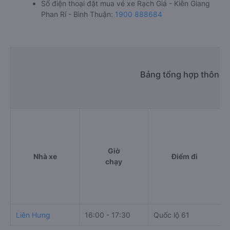
Số điện thoại đặt mua vé xe Rạch Giá - Kiên Giang
Phan Rí - Bình Thuận:
1900 888684
Bảng tổng hợp thông t
Giờ
Nhà xe
Điểm đi
chạy
Liên Hưng
16:00 - 17:30
Quốc lộ 61
C