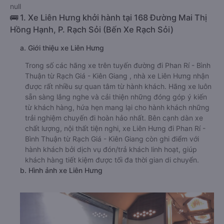
null
🚌 1. Xe Liên Hưng khởi hành tại 168 Đường Mai Thị
Hồng Hạnh, P. Rạch Sỏi (Bến Xe Rạch Sỏi)
a. Giới thiệu xe Liên Hưng
Trong số các hãng xe trên tuyến đường đi Phan Rí - Bình
Thuận từ Rạch Giá - Kiên Giang , nhà xe Liên Hưng nhận
được rất nhiều sự quan tâm từ hành khách. Hãng xe luôn
sẵn sàng lắng nghe và cải thiện những đóng góp ý kiến
từ khách hàng, hứa hẹn mang lại cho hành khách những
trải nghiệm chuyến đi hoàn hảo nhất. Bên cạnh dàn xe
chất lượng, nội thất tiện nghi, xe Liên Hưng đi Phan Rí -
Bình Thuận từ Rạch Giá - Kiên Giang còn ghi điểm với
hành khách bởi dịch vụ đón/trả khách linh hoạt, giúp
khách hàng tiết kiệm được tối đa thời gian di chuyển.
b. Hình ảnh xe Liên Hưng