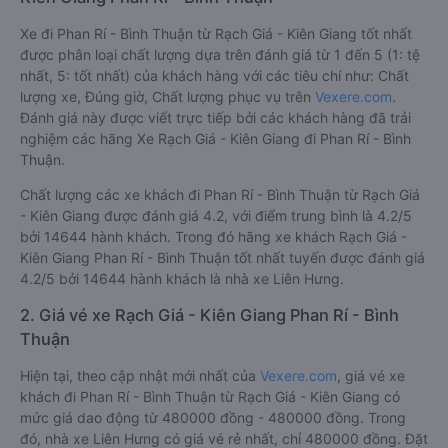
Xe đi Phan Rí - Bình Thuận từ Rạch Giá - Kiên Giang tốt nhất
được phân loại chất lượng dựa trên đánh giá từ 1 đến 5 (1: tệ
nhất, 5: tốt nhất) của khách hàng với các tiêu chí như: Chất
lượng xe, Đúng giờ, Chất lượng phục vụ trên
Vexere.com
.
Đánh giá này được viết trực tiếp bởi các khách hàng đã trải
nghiệm các hãng Xe Rạch Giá - Kiên Giang đi Phan Rí - Bình
Thuận.
Chất lượng các xe khách đi Phan Rí - Bình Thuận từ Rạch Giá
- Kiên Giang được đánh giá 4.2, với điểm trung bình là 4.2/5
bởi 14644 hành khách. Trong đó hãng xe khách Rạch Giá -
Kiên Giang Phan Rí - Bình Thuận tốt nhất tuyến được đánh giá
4.2/5 bởi 14644 hành khách là nhà xe Liên Hưng.
2. Giá vé xe Rạch Giá - Kiên Giang Phan Rí - Bình
Thuận
Hiện tại, theo cập nhật mới nhất của
Vexere.com
, giá vé xe
khách đi Phan Rí - Bình Thuận từ Rạch Giá - Kiên Giang có
mức giá dao động từ 480000 đồng - 480000 đồng. Trong
đó, nhà xe Liên Hưng có giá vé rẻ nhất, chỉ 480000 đồng. Đặt