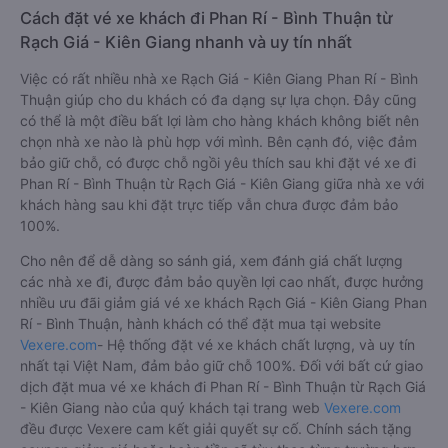
Cách đặt vé xe khách đi Phan Rí - Bình Thuận từ
Rạch Giá - Kiên Giang nhanh và uy tín nhất
Việc có rất nhiều nhà xe Rạch Giá - Kiên Giang Phan Rí - Bình
Thuận giúp cho du khách có đa dạng sự lựa chọn. Đây cũng
có thể là một điều bất lợi làm cho hàng khách không biết nên
chọn nhà xe nào là phù hợp với mình. Bên cạnh đó, việc đảm
bảo giữ chỗ, có được chỗ ngồi yêu thích sau khi đặt vé xe đi
Phan Rí - Bình Thuận từ Rạch Giá - Kiên Giang giữa nhà xe với
khách hàng sau khi đặt trực tiếp vẫn chưa được đảm bảo
100%.
Cho nên để dễ dàng so sánh giá, xem đánh giá chất lượng
các nhà xe đi, được đảm bảo quyền lợi cao nhất, được hưởng
nhiều ưu đãi giảm giá vé xe khách Rạch Giá - Kiên Giang Phan
Rí - Bình Thuận, hành khách có thể đặt mua tại website
Vexere.com
- Hệ thống đặt vé xe khách chất lượng, và uy tín
nhất tại Việt Nam, đảm bảo giữ chỗ 100%. Đối với bất cứ giao
dịch đặt mua vé xe khách đi Phan Rí - Bình Thuận từ Rạch Giá
- Kiên Giang nào của quý khách tại trang web
Vexere.com
đều được Vexere cam kết giải quyết sự cố. Chính sách tặng