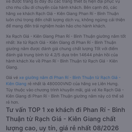
xe được trang bị đầy đủ các trang thiết bị hiện đại phục vụ
cho nhu cầu di chuyển của hành khách. Bên cạnh đó, các
hãng xe khách Rạch Giá - Kiên Giang Phan Rí - Bình Thuận
luôn chú trọng đến chất lượng dịch vụ, không ngừng cải thiện
để mang đến trải nghiệm hoàn hảo cho hành khách.
Xe Rạch Giá - Kiên Giang Phan Rí - Bình Thuận giường nằm tốt
nhất: Xe từ Rạch Giá - Kiên Giang đi Phan Rí - Bình Thuận
giường nằm được đánh giá chung chất lượng Tốt với điểm
đánh giá trung bình từ 4.2/5 dựa trên 14644 phản hồi của
hành khách Xe về Phan Rí - Bình Thuận từ Rạch Giá - Kiên
Giang.
Giá vé
xe giường nằm đi Phan Rí - Bình Thuận từ Rạch Giá -
Kiên Giang
rẻ nhất là 480000VND của hãng xe Liên Hưng.
Tùy thuộc vào chương trình khuyến mãi, giá vé Xe Rạch Giá -
Kiên Giang đi Phan Rí - Bình Thuận giường nằm này có thể sẽ
rẻ hơn.
Tư vấn TOP 1 xe khách đi Phan Rí - Bình
Thuận từ Rạch Giá - Kiên Giang chất
lượng cao, uy tín, giá rẻ nhất 08/2026