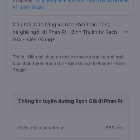
trang này:
Xe giường nằm Rạch Giá - Kiên Giang đi Phan
Rí - Bình Thuận
Câu hỏi: Các hãng xe nào khai thác dòng
xe ghế ngồi đi Phan Rí - Bình Thuận từ Rạch
Giá - Kiên Giang?
Trả lời: Hiện tại chưa có nhà xe nào có loại xe ghế ngồi
khai thác tuyến Rạch Giá - Kiên Giang đi Phan Rí - Bình
Thuận
Thông tin tuyến đường Rạch Giá đi Phan Rí
Chiều dài tuyến đường
555 km