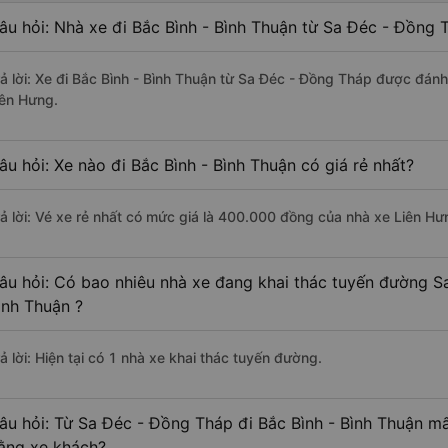
âu hỏi: Nhà xe đi Bắc Bình - Bình Thuận từ Sa Đéc - Đồng 
rả lời: Xe đi Bắc Bình - Bình Thuận từ Sa Đéc - Đồng Tháp được đánh
iên Hưng.
âu hỏi: Xe nào đi Bắc Bình - Bình Thuận có giá rẻ nhất?
rả lời: Vé xe rẻ nhất có mức giá là 400.000 đồng của nhà xe Liên Hư
âu hỏi: Có bao nhiêu nhà xe đang khai thác tuyến đường S
ình Thuận ?
ả lời: Hiện tại có 1 nhà xe khai thác tuyến đường.
âu hỏi: Từ Sa Đéc - Đồng Tháp đi Bắc Bình - Bình Thuận mấ
ằng xe khách?