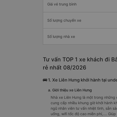
Giá vé trung bình
Số lượng chuyến xe
Số lượng nhà xe
Tư vấn TOP 1 xe khách đi Bắ
rẻ nhất 08/2026
🚌 1. Xe Liên Hưng khởi hành tại und
a. Giới thiệu xe Liên Hưng
Nhà xe Liên Hưng là một trong những 
cung cấp nhiều khung giờ khởi hành kh
ngũ nhân viên tư vấn nhiệt tình, sẵn s
uống, wifi tốc độ cao miễn phí,.... Giú