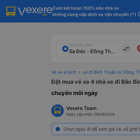
Cam kết hoàn 150% nếu nhà xe

không cung cấp dịch vụ vận chuyển (*)
in
Nơi xuất phát
import_export
Vé xe khách
xe đi Bình Thuận từ Đồng T
Đặt mua vé xe 4 nhà xe đi Bắc Bì
chuyến mỗi ngày
Vexere Team
Ngày cập nhật: 06/08/2026
Chọn ngày đi để xem giá vé, số ghế t
info