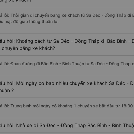
rả lời: Thời gian di chuyển bằng xe khách từ Sa Đéc - Đồng Tháp đi 
ếu mật độ giao thông thuận lợi.
âu hỏi: Khoảng cách từ Sa Đéc - Đồng Tháp đi Bắc Bình - 
i chuyển bằng xe khách?
rả lời: Đoạn đường đi Bắc Bình - Bình Thuận từ Sa Đéc - Đồng Tháp 
âu hỏi: Mỗi ngày có bao nhiêu chuyến xe khách Sa Đéc - Đ
huận ?
rả lời: Trung bình mỗi ngày có khoảng 1 chuyến xe bắt đầu từ 18:30
âu hỏi: Nhà xe đi Sa Đéc - Đồng Tháp Bắc Bình - Bình Thu