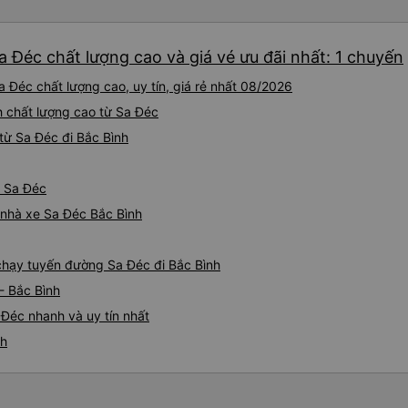
a Đéc chất lượng cao và giá vé ưu đãi nhất: 1 chuyến
 Đéc chất lượng cao, uy tín, giá rẻ nhất 08/2026
nh chất lượng cao từ Sa Đéc
từ Sa Đéc đi Bắc Bình
ừ Sa Đéc
á nhà xe Sa Đéc Bắc Bình
 chạy tuyến đường Sa Đéc đi Bắc Bình
- Bắc Bình
 Đéc nhanh và uy tín nhất
nh