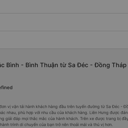
c Bình - Bình Thuận từ Sa Đéc - Đồng Tháp c
efined
đơn vị vận tải hành khách hàng đầu trên tuyến đường từ Sa Đéc - Đ
ác nhau, phù hợp với nhu cầu của khách hàng. Liên Hưng được đánh 
àng giải đáp mọi thắc mắc của hành khách. Trên xe được trang bị đầy
p hành trình di chuyển của bạn trở nên thoải mái và thú vị hơn.