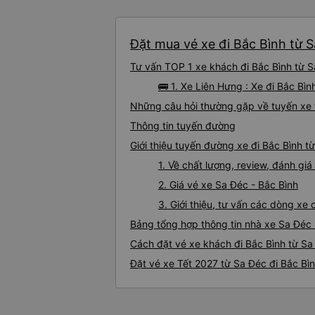
Đặt mua vé xe đi Bắc Bình từ S
Tư vấn TOP 1 xe khách đi Bắc Bình từ Sa
🚌 1. Xe Liên Hưng : Xe đi Bắc Bì
Những câu hỏi thường gặp về tuyến xe 
Thông tin tuyến đường
Giới thiệu tuyến đường xe đi Bắc Bình t
1. Về chất lượng, review, đánh gi
2. Giá vé xe Sa Đéc - Bắc Bình
3. Giới thiệu, tư vấn các dòng xe
Bảng tổng hợp thông tin nhà xe Sa Đéc 
Cách đặt vé xe khách đi Bắc Bình từ Sa
Đặt vé xe Tết 2027 từ Sa Đéc đi Bắc Bì