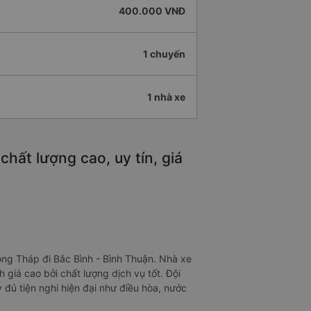
400.000 VNĐ
1 chuyến
1 nhà xe
hất lượng cao, uy tín, giá
ồng Tháp đi Bắc Bình - Bình Thuận. Nhà xe
giá cao bởi chất lượng dịch vụ tốt. Đội
 đủ tiện nghi hiện đại như điều hòa, nước