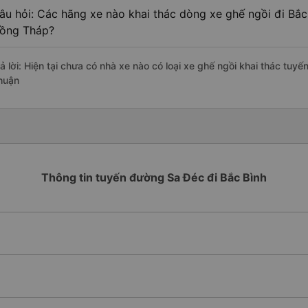
âu hỏi: Các hãng xe nào khai thác dòng xe ghế ngồi đi Bắc
ồng Tháp?
rả lời: Hiện tại chưa có nhà xe nào có loại xe ghế ngồi khai thác tuy
huận
Thông tin tuyến đường Sa Đéc đi Bắc Bình