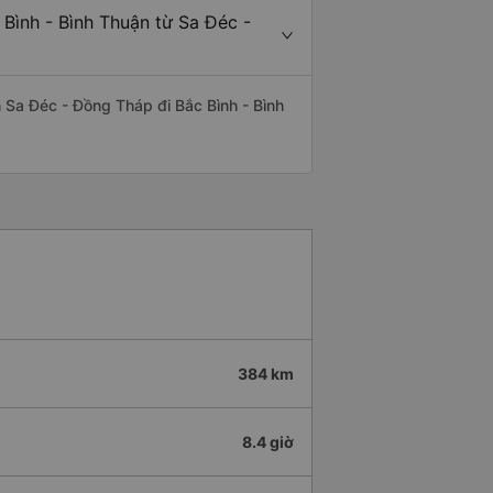
 Bình - Bình Thuận từ Sa Đéc -
ến Sa Đéc - Đồng Tháp đi Bắc Bình - Bình
384 km
8.4 giờ