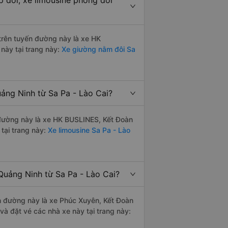
p đôi, xe limousine phòng đôi
 trên tuyến đường này là xe HK
này tại trang này:
Xe giường nằm đôi Sa
ảng Ninh từ Sa Pa - Lào Cai?
n đường này là xe HK BUSLINES, Kết Đoàn
tại trang này:
Xe limousine Sa Pa - Lào
Quảng Ninh từ Sa Pa - Lào Cai?
ến đường này là xe Phúc Xuyên, Kết Đoàn
và đặt vé các nhà xe này tại trang này: