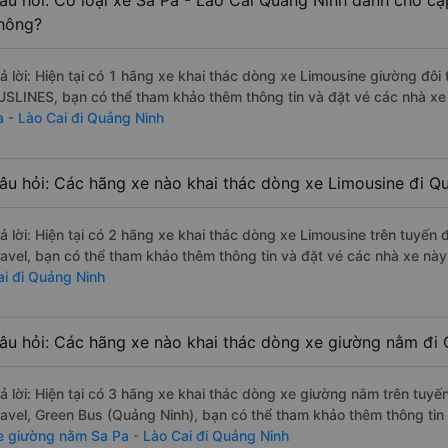
âu hỏi: Có loại xe Sa Pa - Lào Cai Quảng Ninh dành cho cặ
hông?
rả lời: Hiện tại có 1 hãng xe khai thác dòng xe Limousine giường đôi
USLINES, bạn có thể tham khảo thêm thông tin và đặt vé các nhà xe 
a - Lào Cai đi Quảng Ninh
âu hỏi: Các hãng xe nào khai thác dòng xe Limousine đi Qu
rả lời: Hiện tại có 2 hãng xe khai thác dòng xe Limousine trên tuyế
ravel, bạn có thể tham khảo thêm thông tin và đặt vé các nhà xe này 
ai đi Quảng Ninh
âu hỏi: Các hãng xe nào khai thác dòng xe giường nằm đi 
rả lời: Hiện tại có 3 hãng xe khai thác dòng xe giường nằm trên tuy
ravel, Green Bus (Quảng Ninh), bạn có thể tham khảo thêm thông tin 
e giường nằm Sa Pa - Lào Cai đi Quảng Ninh