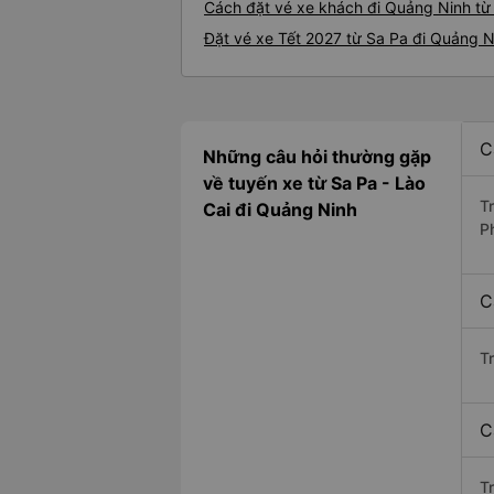
Cách đặt vé xe khách đi Quảng Ninh từ 
Đặt vé xe Tết 2027 từ Sa Pa đi Quảng N
C
Những câu hỏi thường gặp
về tuyến xe từ Sa Pa - Lào
T
Cai đi Quảng Ninh
P
C
T
C
Tr