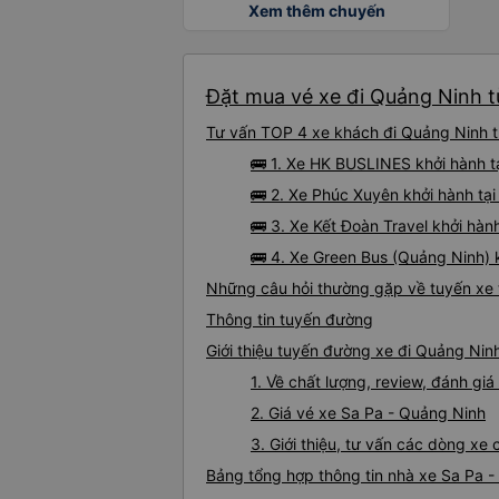
Xem thêm chuyến
Đặt mua vé xe đi Quảng Ninh từ
Tư vấn TOP 4 xe khách đi Quảng Ninh từ
🚌 1. Xe HK BUSLINES khởi hành t
🚌 2. Xe Phúc Xuyên khởi hành tạ
🚌 3. Xe Kết Đoàn Travel khởi hà
🚌 4. Xe Green Bus (Quảng Ninh) 
Những câu hỏi thường gặp về tuyến xe 
Thông tin tuyến đường
Giới thiệu tuyến đường xe đi Quảng Nin
1. Về chất lượng, review, đánh gi
2. Giá vé xe Sa Pa - Quảng Ninh
3. Giới thiệu, tư vấn các dòng x
Bảng tổng hợp thông tin nhà xe Sa Pa 