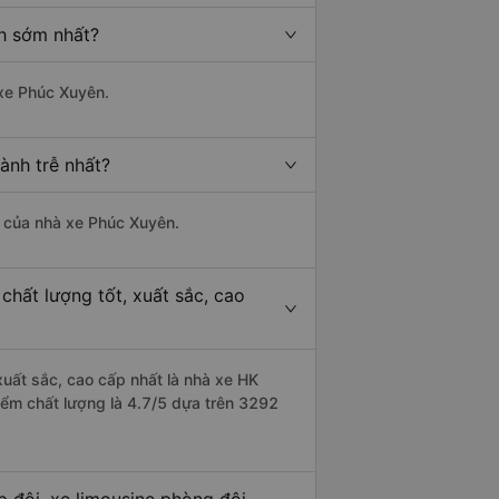
nh sớm nhất?
 xe Phúc Xuyên.
ành trễ nhất?
là của nhà xe Phúc Xuyên.
chất lượng tốt, xuất sắc, cao
xuất sắc, cao cấp nhất là nhà xe HK
iểm chất lượng là 4.7/5 dựa trên 3292