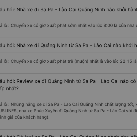
âu hỏi: Nhà xe đi Sa Pa - Lào Cai Quảng Ninh nào khởi hà
rả lời: Chuyến xe có giờ xuất phát sớm nhất vào lúc 8:00 là của nhà
âu hỏi: Nhà xe đi Quảng Ninh từ Sa Pa - Lào Cai nào khởi h
rả lời: Chuyến xe có giờ xuất phát trễ (muộn) nhất là vào lúc 22:15 
âu hỏi: Review xe đi Quảng Ninh từ Sa Pa - Lào Cai nào có 
ấp nhất?
rả lời: Những hãng xe đi Sa Pa - Lào Cai Quảng Ninh chất lượng tốt, 
USLINES, nhà xe Phúc Xuyên đi Quảng Ninh từ Sa Pa - Lào Cai với đ
ánh giá của khách hàng).