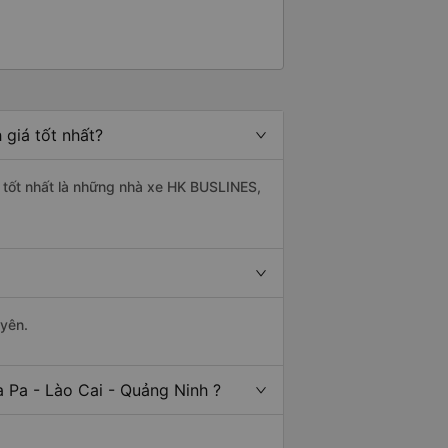
 giá tốt nhất?
g tốt nhất là những nhà xe HK BUSLINES,
uyên.
 Pa - Lào Cai - Quảng Ninh ?