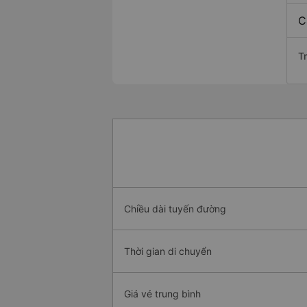
C
T
Chiều dài tuyến đường
Thời gian di chuyển
Giá vé trung bình