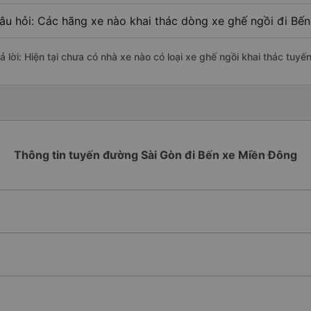
âu hỏi: Các hãng xe nào khai thác dòng xe ghế ngồi đi Bế
rả lời: Hiện tại chưa có nhà xe nào có loại xe ghế ngồi khai thác tuy
Thông tin tuyến đường Sài Gòn đi Bến xe Miền Đông