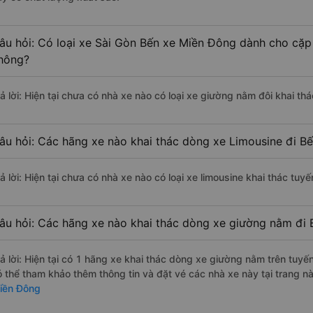
âu hỏi: Có loại xe Sài Gòn Bến xe Miền Đông dành cho cặp 
hông?
rả lời: Hiện tại chưa có nhà xe nào có loại xe giường nằm đôi khai t
âu hỏi: Các hãng xe nào khai thác dòng xe Limousine đi B
rả lời: Hiện tại chưa có nhà xe nào có loại xe limousine khai thác tu
âu hỏi: Các hãng xe nào khai thác dòng xe giường nằm đi 
rả lời: Hiện tại có 1 hãng xe khai thác dòng xe giường nằm trên tu
ó thể tham khảo thêm thông tin và đặt vé các nhà xe này tại trang nà
iền Đông