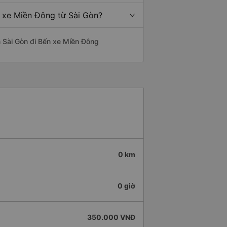
n xe Miền Đông từ Sài Gòn?
ến Sài Gòn đi Bến xe Miền Đông
0 km
0 giờ
350.000 VNĐ