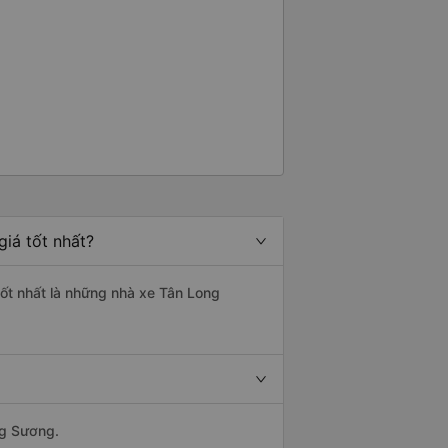
iá tốt nhất?
tốt nhất là những nhà xe Tân Long
ng Sương.