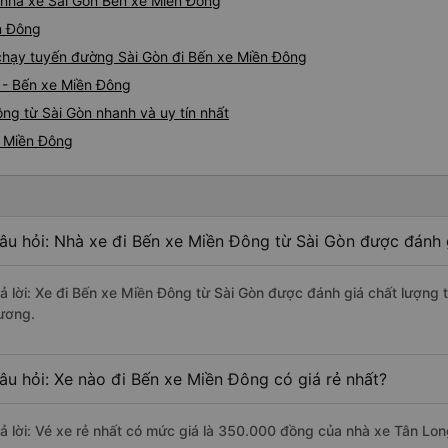
á nhà xe Sài Gòn Bến xe Miền Đông
ền Đông
e chạy tuyến đường Sài Gòn đi Bến xe Miền Đông
 - Bến xe Miền Đông
ng từ Sài Gòn nhanh và uy tín nhất
e Miền Đông
âu hỏi: Nhà xe đi Bến xe Miền Đông từ Sài Gòn được đánh g
rả lời: Xe đi Bến xe Miền Đông từ Sài Gòn được đánh giá chất lượng 
ương.
âu hỏi: Xe nào đi Bến xe Miền Đông có giá rẻ nhất?
rả lời: Vé xe rẻ nhất có mức giá là 350.000 đồng của nhà xe Tân Lo