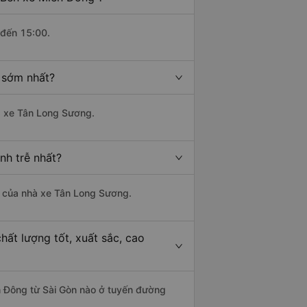
 đến 15:00.
 sớm nhất?
hà xe Tân Long Sương.
nh trễ nhất?
là của nhà xe Tân Long Sương.
hất lượng tốt, xuất sắc, cao
ền Đông từ Sài Gòn nào ở tuyến đường