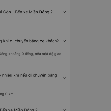
ài Gòn - Bến xe Miền Đông ?
g khi di chuyển bằng xe khách?
 Đông khoảng 0 tiếng, nếu mật độ giao
o nhiêu km nếu di chuyển bằng
ảng 0 km.
 Bến xe Miền Đông ?