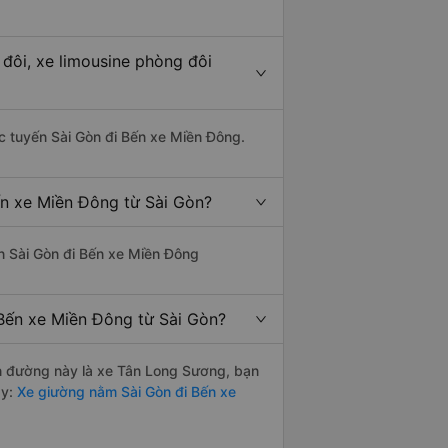
đôi, xe limousine phòng đôi
hác tuyến Sài Gòn đi Bến xe Miền Đông.
ến xe Miền Đông từ Sài Gòn?
yến Sài Gòn đi Bến xe Miền Đông
Bến xe Miền Đông từ Sài Gòn?
yến đường này là xe Tân Long Sương, bạn
y:
Xe giường nằm Sài Gòn đi Bến xe