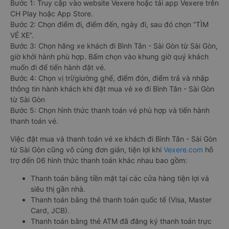
Bước 1: Truy cập vào website Vexere hoặc tải app Vexere trên
CH Play hoặc App Store.
Bước 2: Chọn điểm đi, điểm đến, ngày đi, sau đó chọn “TÌM
VÉ XE”.
Bước 3: Chọn hãng xe khách đi Bình Tân - Sài Gòn từ Sài Gòn,
giờ khởi hành phù hợp. Bấm chọn vào khung giờ quý khách
muốn đi để tiến hành đặt vé.
Bước 4: Chọn vị trí/giường ghế, điểm đón, điểm trả và nhập
thông tin hành khách khi đặt mua vé xe đi Bình Tân - Sài Gòn
từ Sài Gòn
Bước 5: Chọn hình thức thanh toán vé phù hợp và tiến hành
thanh toán vé.
Việc đặt mua và thanh toán vé xe khách đi Bình Tân - Sài Gòn
từ Sài Gòn cũng vô cùng đơn giản, tiện lợi khi
Vexere.com
hỗ
trợ đến 06 hình thức thanh toán khác nhau bao gồm:
Thanh toán bằng tiền mặt tại các cửa hàng tiện lợi và
siêu thị gần nhà.
Thanh toán bằng thẻ thanh toán quốc tế (Visa, Master
Card, JCB).
Thanh toán bằng thẻ ATM đã đăng ký thanh toán trực