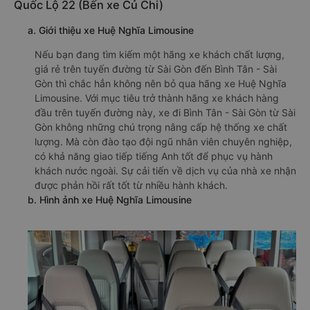
Quốc Lộ 22 (Bến xe Củ Chi)
a. Giới thiệu xe Huệ Nghĩa Limousine
Nếu bạn đang tìm kiếm một hãng xe khách chất lượng,
giá rẻ trên tuyến đường từ Sài Gòn đến Bình Tân - Sài
Gòn thì chắc hẳn không nên bỏ qua hãng xe Huệ Nghĩa
Limousine. Với mục tiêu trở thành hãng xe khách hàng
đầu trên tuyến đường này, xe đi Bình Tân - Sài Gòn từ Sài
Gòn không những chú trọng nâng cấp hệ thống xe chất
lượng. Mà còn đào tạo đội ngũ nhân viên chuyên nghiệp,
có khả năng giao tiếp tiếng Anh tốt để phục vụ hành
khách nước ngoài. Sự cải tiến về dịch vụ của nhà xe nhận
được phản hồi rất tốt từ nhiều hành khách.
b. Hình ảnh xe Huệ Nghĩa Limousine