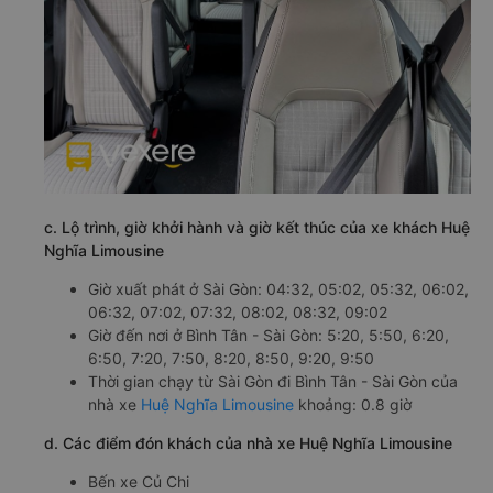
c. Lộ trình, giờ khởi hành và giờ kết thúc của xe khách Huệ
Nghĩa Limousine
Giờ xuất phát ở Sài Gòn: 04:32, 05:02, 05:32, 06:02,
06:32, 07:02, 07:32, 08:02, 08:32, 09:02
Giờ đến nơi ở Bình Tân - Sài Gòn: 5:20, 5:50, 6:20,
6:50, 7:20, 7:50, 8:20, 8:50, 9:20, 9:50
Thời gian chạy từ Sài Gòn đi Bình Tân - Sài Gòn của
nhà xe
Huệ Nghĩa Limousine
khoảng: 0.8 giờ
d. Các điểm đón khách của nhà xe Huệ Nghĩa Limousine
Bến xe Củ Chi