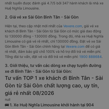
nhất tuyến được đánh giá 4.7/5 bởi 347 hành khách là nhà xe
Huệ Nghĩa Limousine.
2. Giá vé xe Sài Gòn Bình Tân - Sài Gòn
Hiện tại, theo cập nhật mới nhất của
Vexere.com
, giá vé xe
khách đi Bình Tân - Sài Gòn từ Sài Gòn có mức giá dao động
từ 130000 đồng - 130000 đồng. Trong đó, nhà xe Huệ Nghĩa
Limousine có giá vé rẻ nhất, chỉ 130000 đồng. Đặt vé xe Sài
Gòn Bình Tân - Sài Gòn chính hãng tại
Vexere.com
để có giá
rẻ nhất, đảm bảo giữ chỗ 100% và hỗ trợ đổi trả vé miễn phí.
Tổng đài tư vấn, đặt vé và đổi trả vé miễn phí:
1900 888684
.
3. Giới thiệu, tư vấn các dòng xe chạy tuyến đường
xe đi Bình Tân - Sài Gòn từ Sài Gòn:
Tư vấn TOP 1 xe khách đi Bình Tân - Sài
Gòn từ Sài Gòn chất lượng cao, uy tín,
giá rẻ nhất 08/2026
null
🚌 1. Xe Huệ Nghĩa Limousine khởi hành tại 904