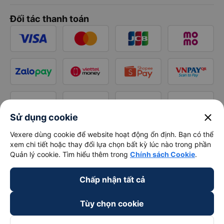
Đối tác thanh toán
close
Sử dụng cookie
Vexere dùng cookie để website hoạt động ổn định. Bạn có thể
xem chi tiết hoặc thay đổi lựa chọn bất kỳ lúc nào trong phần
Quản lý cookie. Tìm hiểu thêm trong
Chính sách Cookie
.
Chấp nhận tất cả
Tùy chọn cookie