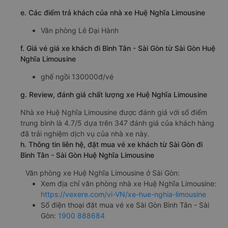
e. Các điểm trả khách của nhà xe Huệ Nghĩa Limousine
Văn phòng Lê Đại Hành
f. Giá vé giá xe khách đi Bình Tân - Sài Gòn từ Sài Gòn Huệ
Nghĩa Limousine
ghế ngồi 130000đ/vé
g. Review, đánh giá chất lượng xe Huệ Nghĩa Limousine
Nhà xe Huệ Nghĩa Limousine được đánh giá với số điểm
trung bình là 4.7/5 dựa trên 347 đánh giá của khách hàng
đã trải nghiệm dịch vụ của nhà xe này.
h. Thông tin liên hệ, đặt mua vé xe khách từ Sài Gòn đi
Bình Tân - Sài Gòn Huệ Nghĩa Limousine
Văn phòng xe Huệ Nghĩa Limousine ở Sài Gòn:
Xem địa chỉ văn phòng nhà xe Huệ Nghĩa Limousine:
https://vexere.com/vi-VN/xe-hue-nghia-limousine
Số điện thoại đặt mua vé xe Sài Gòn Bình Tân - Sài
Gòn:
1900 888684