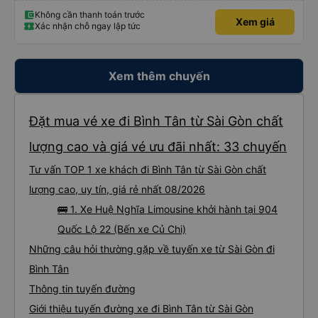
Không cần thanh toán trước
Xem giá
Xác nhận chỗ ngay lập tức
Xem thêm chuyến
Đặt mua vé xe đi Bình Tân từ Sài Gòn chất
lượng cao và giá vé ưu đãi nhất: 33 chuyến
Tư vấn TOP 1 xe khách đi Bình Tân từ Sài Gòn chất
lượng cao, uy tín, giá rẻ nhất 08/2026
🚌 1. Xe Huệ Nghĩa Limousine khởi hành tại 904
Quốc Lộ 22 (Bến xe Củ Chi)
Những câu hỏi thường gặp về tuyến xe từ Sài Gòn đi
Bình Tân
Thông tin tuyến đường
Giới thiệu tuyến đường xe đi Bình Tân từ Sài Gòn