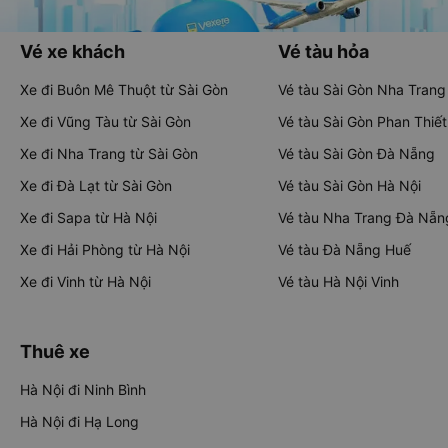
Vé xe khách
Vé tàu hỏa
Xe đi Buôn Mê Thuột từ Sài Gòn
Vé tàu Sài Gòn Nha Trang
Xe đi Vũng Tàu từ Sài Gòn
Vé tàu Sài Gòn Phan Thiết
Xe đi Nha Trang từ Sài Gòn
Vé tàu Sài Gòn Đà Nẵng
Xe đi Đà Lạt từ Sài Gòn
Vé tàu Sài Gòn Hà Nội
Xe đi Sapa từ Hà Nội
Vé tàu Nha Trang Đà Nẵn
Xe đi Hải Phòng từ Hà Nội
Vé tàu Đà Nẵng Huế
Xe đi Vinh từ Hà Nội
Vé tàu Hà Nội Vinh
Thuê xe
Hà Nội đi Ninh Bình
Hà Nội đi Hạ Long