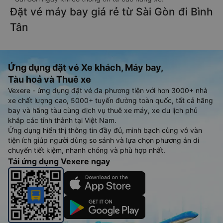
Đặt vé máy bay giá rẻ từ Sài Gòn đi Bình
Tân
Ứng dụng đặt vé Xe khách, Máy bay,
Tàu hoả và Thuê xe
Vexere - ứng dụng đặt vé đa phương tiện với hơn 3000+ nhà
xe chất lượng cao, 5000+ tuyến đường toàn quốc, tất cả hãng
bay và hãng tàu cùng dịch vụ thuê xe máy, xe du lịch phủ
khắp các tỉnh thành tại Việt Nam.
Ứng dụng hiển thị thông tin đầy đủ, minh bạch cùng vô vàn
tiện ích giúp người dùng so sánh và lựa chọn phương án di
chuyển tiết kiệm, nhanh chóng và phù hợp nhất.
Tải ứng dụng Vexere ngay