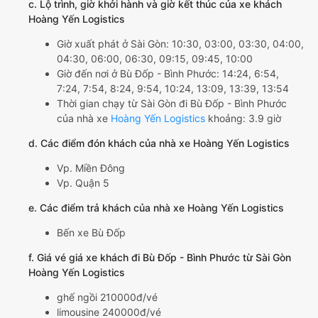
c. Lộ trình, giờ khởi hành và giờ kết thúc của xe khách
Hoàng Yến Logistics
Giờ xuất phát ở Sài Gòn: 10:30, 03:00, 03:30, 04:00,
04:30, 06:00, 06:30, 09:15, 09:45, 10:00
Giờ đến nơi ở Bù Đốp - Bình Phước: 14:24, 6:54,
7:24, 7:54, 8:24, 9:54, 10:24, 13:09, 13:39, 13:54
Thời gian chạy từ Sài Gòn đi Bù Đốp - Bình Phước
của nhà xe
Hoàng Yến Logistics
khoảng: 3.9 giờ
d. Các điểm đón khách của nhà xe Hoàng Yến Logistics
Vp. Miền Đông
Vp. Quận 5
e. Các điểm trả khách của nhà xe Hoàng Yến Logistics
Bến xe Bù Đốp
f. Giá vé giá xe khách đi Bù Đốp - Bình Phước từ Sài Gòn
Hoàng Yến Logistics
ghế ngồi 210000đ/vé
limousine 240000đ/vé