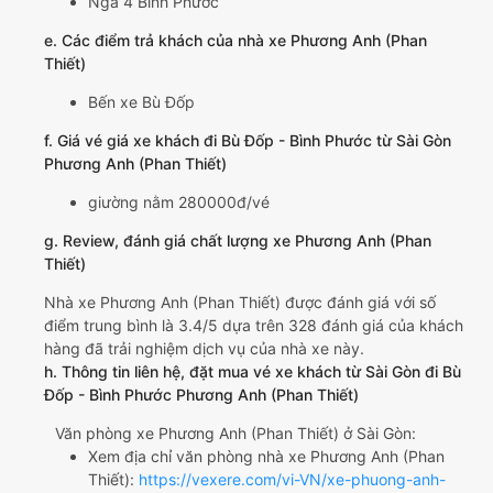
Ngã 4 Bình Phước
e. Các điểm trả khách của nhà xe Phương Anh (Phan
Thiết)
Bến xe Bù Đốp
f. Giá vé giá xe khách đi Bù Đốp - Bình Phước từ Sài Gòn
Phương Anh (Phan Thiết)
giường nằm 280000đ/vé
g. Review, đánh giá chất lượng xe Phương Anh (Phan
Thiết)
Nhà xe Phương Anh (Phan Thiết) được đánh giá với số
điểm trung bình là 3.4/5 dựa trên 328 đánh giá của khách
hàng đã trải nghiệm dịch vụ của nhà xe này.
h. Thông tin liên hệ, đặt mua vé xe khách từ Sài Gòn đi Bù
Đốp - Bình Phước Phương Anh (Phan Thiết)
Văn phòng xe Phương Anh (Phan Thiết) ở Sài Gòn:
Xem địa chỉ văn phòng nhà xe Phương Anh (Phan
Thiết):
https://vexere.com/vi-VN/xe-phuong-anh-