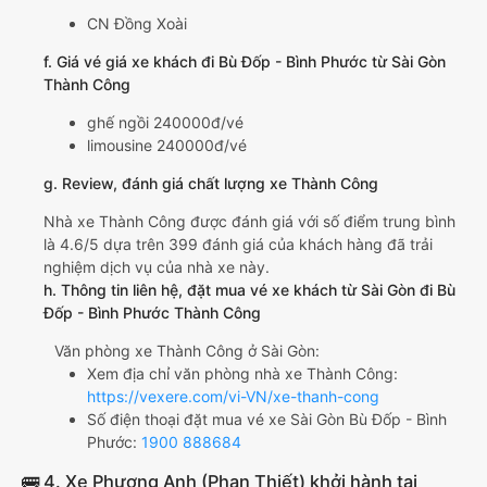
CN Đồng Xoài
f. Giá vé giá xe khách đi Bù Đốp - Bình Phước từ Sài Gòn
Thành Công
ghế ngồi 240000đ/vé
limousine 240000đ/vé
g. Review, đánh giá chất lượng xe Thành Công
Nhà xe Thành Công được đánh giá với số điểm trung bình
là 4.6/5 dựa trên 399 đánh giá của khách hàng đã trải
nghiệm dịch vụ của nhà xe này.
h. Thông tin liên hệ, đặt mua vé xe khách từ Sài Gòn đi Bù
Đốp - Bình Phước Thành Công
Văn phòng xe Thành Công ở Sài Gòn:
Xem địa chỉ văn phòng nhà xe Thành Công:
https://vexere.com/vi-VN/xe-thanh-cong
Số điện thoại đặt mua vé xe Sài Gòn Bù Đốp - Bình
Phước:
1900 888684
🚌 4. Xe Phương Anh (Phan Thiết) khởi hành tại