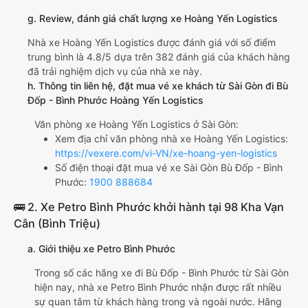
g. Review, đánh giá chất lượng xe Hoàng Yến Logistics
Nhà xe Hoàng Yến Logistics được đánh giá với số điểm
trung bình là 4.8/5 dựa trên 382 đánh giá của khách hàng
đã trải nghiệm dịch vụ của nhà xe này.
h. Thông tin liên hệ, đặt mua vé xe khách từ Sài Gòn đi Bù
Đốp - Bình Phước Hoàng Yến Logistics
Văn phòng xe Hoàng Yến Logistics ở Sài Gòn:
Xem địa chỉ văn phòng nhà xe Hoàng Yến Logistics:
https://vexere.com/vi-VN/xe-hoang-yen-logistics
Số điện thoại đặt mua vé xe Sài Gòn Bù Đốp - Bình
Phước:
1900 888684
🚌 2. Xe Petro Bình Phước khởi hành tại 98 Kha Vạn
Cân (Bình Triệu)
a. Giới thiệu xe Petro Bình Phước
Trong số các hãng xe đi Bù Đốp - Bình Phước từ Sài Gòn
hiện nay, nhà xe Petro Bình Phước nhận được rất nhiều
sự quan tâm từ khách hàng trong và ngoài nước. Hãng