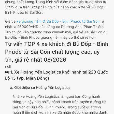
chung chất lượng Trung bình với điểm đánh giá trung bình từ
3.4/5 dựa trên 328 phản hồi của hành khách Xe về Bù Đốp -
Bình Phước từ Sài Gòn.
Giá vé
xe giường nằm đi Bù Đốp - Bình Phước từ Sài Gòn
rẻ
nhất là 280000VND của hãng xe Phương Anh (Phan Thiết).
Tùy thuộc vào chương trình khuyến mãi, giá vé Xe Sài Gòn đi
Bù Đốp - Bình Phước giường nằm này có thể sẽ rẻ hơn.
Tư vấn TOP 4 xe khách đi Bù Đốp - Bình
Phước từ Sài Gòn chất lượng cao, uy
tín, giá rẻ nhất 08/2026
null
🚌 1. Xe Hoàng Yến Logistics khởi hành tại 220 Quốc
Lộ 13 (Vp. Miền Đông)
a. Giới thiệu xe Hoàng Yến Logistics
Nhà xe Hoàng Yến Logistics là người bạn đồng hành
đáng tin cậy của nhiều hành khách trên tuyến đường từ
Sài Gòn đi Bù Đốp - Bình Phước. Trong suốt quá trình
hoàn thiện dịch vụ, nhà xe đã nhận được khá nhiều đánh