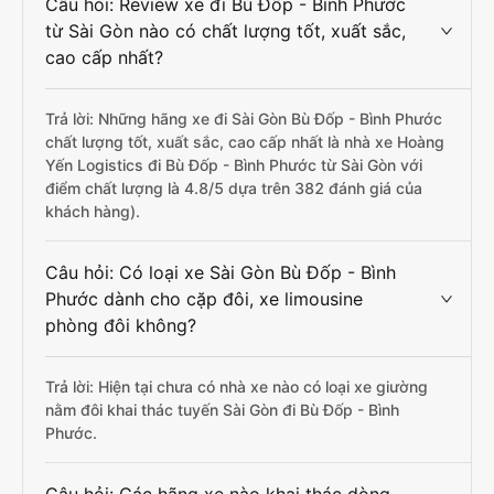
Câu hỏi: Review xe đi Bù Đốp - Bình Phước
từ Sài Gòn nào có chất lượng tốt, xuất sắc,
cao cấp nhất?
Trả lời: Những hãng xe đi Sài Gòn Bù Đốp - Bình Phước
chất lượng tốt, xuất sắc, cao cấp nhất là nhà xe Hoàng
Yến Logistics đi Bù Đốp - Bình Phước từ Sài Gòn với
điểm chất lượng là 4.8/5 dựa trên 382 đánh giá của
khách hàng).
Câu hỏi: Có loại xe Sài Gòn Bù Đốp - Bình
Phước dành cho cặp đôi, xe limousine
phòng đôi không?
Trả lời: Hiện tại chưa có nhà xe nào có loại xe giường
nằm đôi khai thác tuyến Sài Gòn đi Bù Đốp - Bình
Phước.