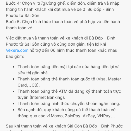
Bước 4: Chọn vị trí/giường ghế, điểm đón, điểm trả và nhập
thông tin hành khách khi đặt mua vé xe đi Bù Đốp - Bình
Phước từ Sài Gòn
Bước 5: Chọn hình thức thanh toán vé phù hợp và tiến hành
thanh toán vé.
Việc đặt mua và thanh toán vé xe khách đi Bù Đốp - Bình
Phước từ Sài Gòn cũng vô cùng đơn giản, tiện lợi khi
Vexere.com
hỗ trợ đến 06 hình thức thanh toán khác nhau
bao gồm:
Thanh toán bằng tiền mặt tại các cửa hàng tiện lợi và
siêu thị gần nhà.
Thanh toán bằng thẻ thanh toán quốc tế (Visa, Master
Card, JCB).
Thanh toán bằng thẻ ATM đã đăng ký thanh toán trực
tuyến (Internet Banking).
Thanh toán bằng hình thức chuyển khoản ngân hàng.
Bên cạnh đó, quý khách cũng có thể thanh toán vé
thông qua các ví Momo, ZaloPay, AirPay, VNPay,…
Sau khi thanh toán vé xe khách Sài Gòn Bù Đốp - Bình Phước