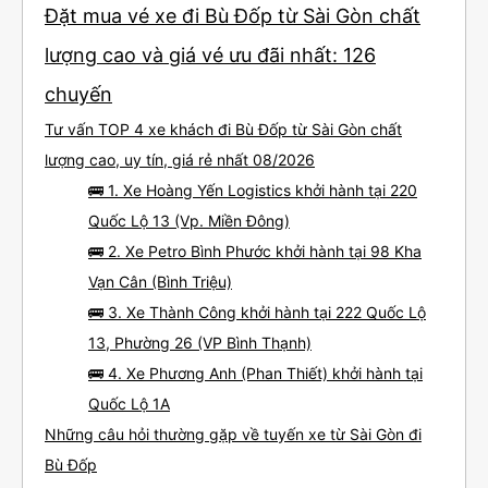
Đặt mua vé xe đi Bù Đốp từ Sài Gòn chất
lượng cao và giá vé ưu đãi nhất: 126
chuyến
Tư vấn TOP 4 xe khách đi Bù Đốp từ Sài Gòn chất
lượng cao, uy tín, giá rẻ nhất 08/2026
🚌 1. Xe Hoàng Yến Logistics khởi hành tại 220
Quốc Lộ 13 (Vp. Miền Đông)
🚌 2. Xe Petro Bình Phước khởi hành tại 98 Kha
Vạn Cân (Bình Triệu)
🚌 3. Xe Thành Công khởi hành tại 222 Quốc Lộ
13, Phường 26 (VP Bình Thạnh)
🚌 4. Xe Phương Anh (Phan Thiết) khởi hành tại
Quốc Lộ 1A
Những câu hỏi thường gặp về tuyến xe từ Sài Gòn đi
Bù Đốp