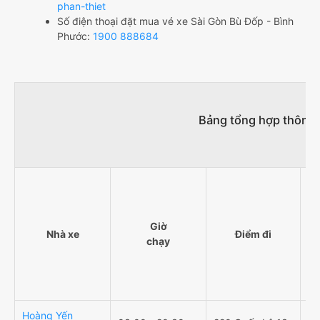
phan-thiet
Số điện thoại đặt mua vé xe Sài Gòn Bù Đốp - Bình
Phước:
1900 888684
Bảng tổng hợp thông t
Giờ
Nhà xe
Điểm đi
chạy
Hoàng Yến