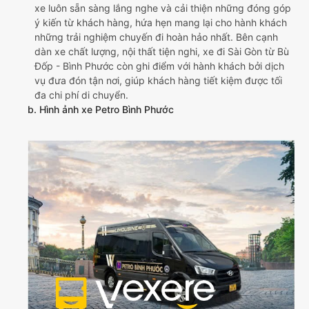
xe luôn sẵn sàng lắng nghe và cải thiện những đóng góp
ý kiến từ khách hàng, hứa hẹn mang lại cho hành khách
những trải nghiệm chuyến đi hoàn hảo nhất. Bên cạnh
dàn xe chất lượng, nội thất tiện nghi, xe đi Sài Gòn từ Bù
Đốp - Bình Phước còn ghi điểm với hành khách bởi dịch
vụ đưa đón tận nơi, giúp khách hàng tiết kiệm được tối
đa chi phí di chuyển.
b. Hình ảnh xe Petro Bình Phước