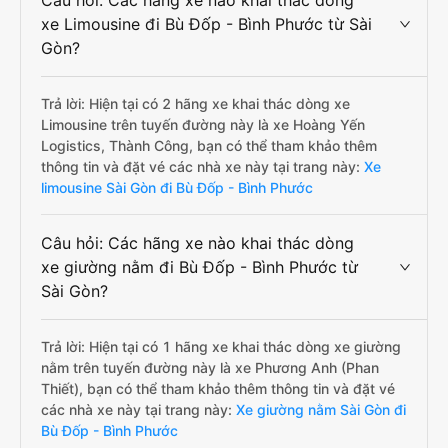
Câu hỏi: Các hãng xe nào khai thác dòng
xe Limousine đi Bù Đốp - Bình Phước từ Sài
Gòn?
Trả lời: Hiện tại có 2 hãng xe khai thác dòng xe
Limousine trên tuyến đường này là xe Hoàng Yến
Logistics, Thành Công, bạn có thể tham khảo thêm
thông tin và đặt vé các nhà xe này tại trang này:
Xe
limousine Sài Gòn đi Bù Đốp - Bình Phước
Câu hỏi: Các hãng xe nào khai thác dòng
xe giường nằm đi Bù Đốp - Bình Phước từ
Sài Gòn?
Trả lời: Hiện tại có 1 hãng xe khai thác dòng xe giường
nằm trên tuyến đường này là xe Phương Anh (Phan
Thiết), bạn có thể tham khảo thêm thông tin và đặt vé
các nhà xe này tại trang này:
Xe giường nằm Sài Gòn đi
Bù Đốp - Bình Phước