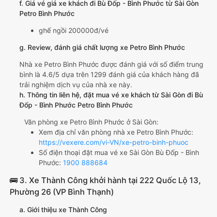
f. Giá vé giá xe khách đi Bù Đốp - Bình Phước từ Sài Gòn
Petro Bình Phước
ghế ngồi 200000đ/vé
g. Review, đánh giá chất lượng xe Petro Bình Phước
Nhà xe Petro Bình Phước được đánh giá với số điểm trung
bình là 4.6/5 dựa trên 1299 đánh giá của khách hàng đã
trải nghiệm dịch vụ của nhà xe này.
h. Thông tin liên hệ, đặt mua vé xe khách từ Sài Gòn đi Bù
Đốp - Bình Phước Petro Bình Phước
Văn phòng xe Petro Bình Phước ở Sài Gòn:
Xem địa chỉ văn phòng nhà xe Petro Bình Phước:
https://vexere.com/vi-VN/xe-petro-binh-phuoc
Số điện thoại đặt mua vé xe Sài Gòn Bù Đốp - Bình
Phước:
1900 888684
🚌 3. Xe Thành Công khởi hành tại 222 Quốc Lộ 13,
Phường 26 (VP Bình Thạnh)
a. Giới thiệu xe Thành Công