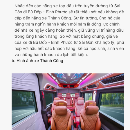
Nhắc đến các hãng xe top đầu trên tuyến đường từ Sài
Gòn đi Bù Đốp - Bình Phước sẽ rất thiếu sót nếu không đề
cập đến hãng xe Thành Công. Sự tin tưởng, ủng hộ của
hàng trăm nghìn hành khách mỗi năm là động lực chính
để nhà xe ngày càng hoàn thiện, giữ vững vị trí hàng đầu
trong lòng khách hàng. So với mặt bằng chung, giá vé
của xe đi Bù Đốp - Bình Phước từ Sài Gòn khá hợp lý, phù
hợp với hầu hết các khách hàng, kể cả học sinh, sinh viên
và những hành khách du lịch tiết kiệm.
b. Hình ảnh xe Thành Công