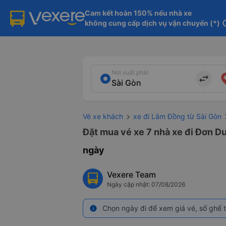
Cam kết hoàn 150% nếu nhà xe

không cung cấp dịch vụ vận chuyển (*)
in
Nơi xuất phát
import_export
Vé xe khách
xe đi Lâm Đồng từ Sài Gòn
Đặt mua vé xe 7 nhà xe đi Đơn Dư
ngày
Vexere Team
Ngày cập nhật: 07/08/2026
Chọn ngày đi để xem giá vé, số ghế t
info