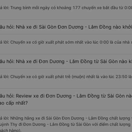
rả lời: Trung bình mỗi ngày có khoảng 177 chuyến xe bắt đầu từ 0:0
âu hỏi: Nhà xe đi Sài Gòn Đơn Dương - Lâm Đồng nào khở
rả lời: Chuyến xe có giờ xuất phát sớm nhất vào lúc 0:00 là của nhà
âu hỏi: Nhà xe đi Đơn Dương - Lâm Đồng từ Sài Gòn nào kh
rả lời: Chuyến xe có giờ xuất phát trễ (muộn) nhất là vào lúc 23:50 
âu hỏi: Review xe đi Đơn Dương - Lâm Đồng từ Sài Gòn nào 
ao cấp nhất?
rả lời: Những hãng xe đi Sài Gòn Đơn Dương - Lâm Đồng chất lượng t
uỳnh Thy đi Đơn Dương - Lâm Đồng từ Sài Gòn với điểm chất lượng 
hách hàng).