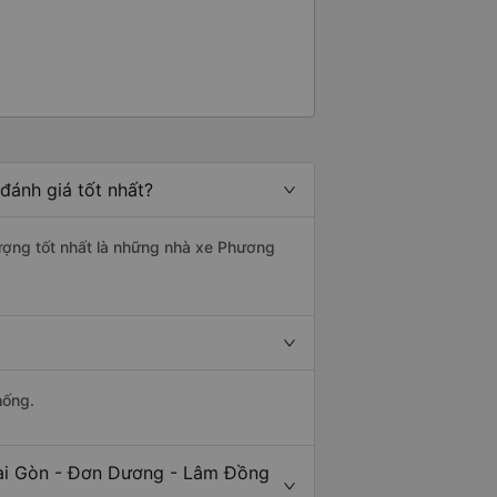
đánh giá tốt nhất?
lượng tốt nhất là những nhà xe Phương
hống.
Sài Gòn - Đơn Dương - Lâm Đồng