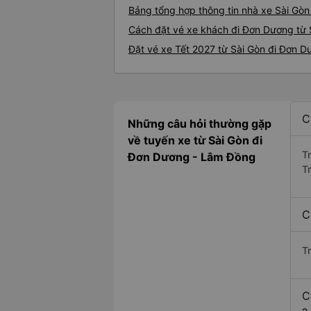
Bảng tổng hợp thông tin nhà xe Sài Gò
Cách đặt vé xe khách đi Đơn Dương từ S
Đặt vé xe Tết 2027 từ Sài Gòn đi Đơn 
C
Những câu hỏi thường gặp
về tuyến xe từ Sài Gòn đi
T
Đơn Dương - Lâm Đồng
T
C
T
C