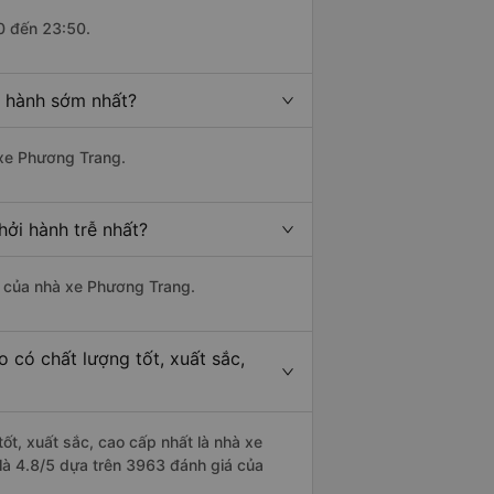
0 đến 23:50.
i hành sớm nhất?
 xe Phương Trang.
ởi hành trễ nhất?
là của nhà xe Phương Trang.
có chất lượng tốt, xuất sắc,
ốt, xuất sắc, cao cấp nhất là nhà xe
là 4.8/5 dựa trên 3963 đánh giá của