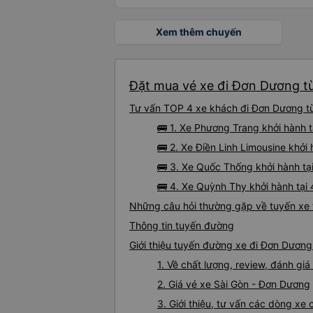
Xem thêm chuyến
Đặt mua vé xe đi Đơn Dương từ
Tư vấn TOP 4 xe khách đi Đơn Dương từ 
🚌 1. Xe Phương Trang khởi hành 
🚌 2. Xe Điền Linh Limousine khở
🚌 3. Xe Quốc Thống khởi hành t
🚌 4. Xe Quỳnh Thy khởi hành tại
Những câu hỏi thường gặp về tuyến xe 
Thông tin tuyến đường
Giới thiệu tuyến đường xe đi Đơn Dương
1. Về chất lượng, review, đánh g
2. Giá vé xe Sài Gòn - Đơn Dương
3. Giới thiệu, tư vấn các dòng x