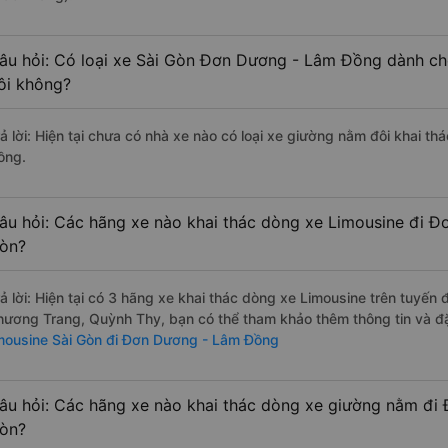
âu hỏi: Có loại xe Sài Gòn Đơn Dương - Lâm Đồng dành ch
ôi không?
rả lời: Hiện tại chưa có nhà xe nào có loại xe giường nằm đôi khai t
ồng.
âu hỏi: Các hãng xe nào khai thác dòng xe Limousine đi 
òn?
rả lời: Hiện tại có 3 hãng xe khai thác dòng xe Limousine trên tuyến
hương Trang, Quỳnh Thy, bạn có thể tham khảo thêm thông tin và đặt
imousine Sài Gòn đi Đơn Dương - Lâm Đồng
âu hỏi: Các hãng xe nào khai thác dòng xe giường nằm đi
òn?