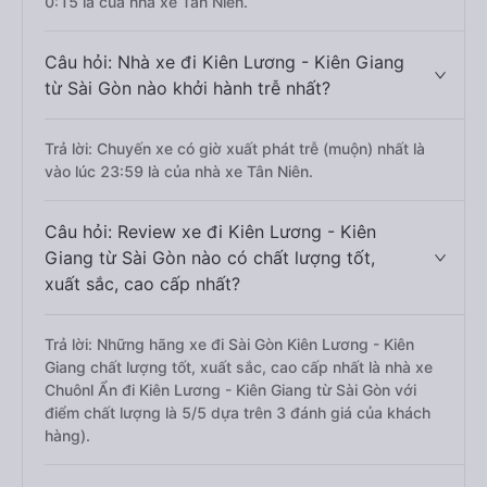
0:15 là của nhà xe Tân Niên.
Câu hỏi: Nhà xe đi Kiên Lương - Kiên Giang
từ Sài Gòn nào khởi hành trễ nhất?
Trả lời: Chuyến xe có giờ xuất phát trễ (muộn) nhất là
vào lúc 23:59 là của nhà xe Tân Niên.
Câu hỏi: Review xe đi Kiên Lương - Kiên
Giang từ Sài Gòn nào có chất lượng tốt,
xuất sắc, cao cấp nhất?
Trả lời: Những hãng xe đi Sài Gòn Kiên Lương - Kiên
Giang chất lượng tốt, xuất sắc, cao cấp nhất là nhà xe
Chuônl Ẩn đi Kiên Lương - Kiên Giang từ Sài Gòn với
điểm chất lượng là 5/5 dựa trên 3 đánh giá của khách
hàng).