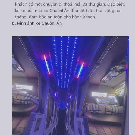
khách có một chuyến đi thoải mái và thư giãn. Đặc biệt,
lái xe của nhà xe Chuônl Ẩn đều rất tuân thủ luật giao
thông, đảm bảo an toàn cho hành khách.
b. Hình ảnh xe Chuônl Ẩn