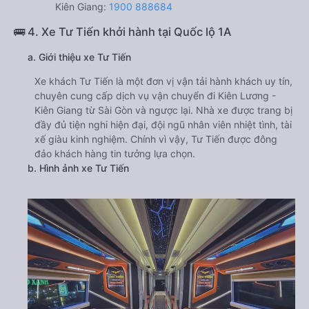
Kiên Giang:
1900 888684
🚌 4. Xe Tư Tiến khởi hành tại Quốc lộ 1A
a. Giới thiệu xe Tư Tiến
Xe khách Tư Tiến là một đơn vị vận tải hành khách uy tín,
chuyên cung cấp dịch vụ vận chuyển đi Kiên Lương -
Kiên Giang từ Sài Gòn và ngược lại. Nhà xe được trang bị
đầy đủ tiện nghi hiện đại, đội ngũ nhân viên nhiệt tình, tài
xế giàu kinh nghiệm. Chính vì vậy, Tư Tiến được đông
đảo khách hàng tin tưởng lựa chọn.
b. Hình ảnh xe Tư Tiến