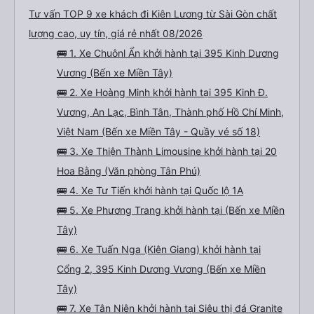
Tư vấn TOP 9 xe khách đi Kiên Lương từ Sài Gòn chất
lượng cao, uy tín, giá rẻ nhất 08/2026
🚌 1. Xe Chuônl Ẩn khởi hành tại 395 Kinh Dương
Vương (Bến xe Miền Tây)
🚌 2. Xe Hoàng Minh khởi hành tại 395 Kinh Đ.
Vương, An Lạc, Bình Tân, Thành phố Hồ Chí Minh,
Việt Nam (Bến xe Miền Tây - Quầy vé số 18)
🚌 3. Xe Thiện Thành Limousine khởi hành tại 20
Hoa Bằng (Văn phòng Tân Phú)
🚌 4. Xe Tư Tiến khởi hành tại Quốc lộ 1A
🚌 5. Xe Phương Trang khởi hành tại (Bến xe Miền
Tây)
🚌 6. Xe Tuấn Nga (Kiên Giang) khởi hành tại
Cổng 2, 395 Kinh Dương Vương (Bến xe Miền
Tây)
🚌 7. Xe Tân Niên khởi hành tại Siêu thị đá Granite