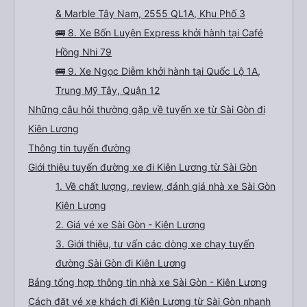
& Marble Tây Nam, 2555 QL1A, Khu Phố 3
🚌 8. Xe Bốn Luyện Express khởi hành tại Café
Hồng Nhi 79
🚌 9. Xe Ngọc Diễm khởi hành tại Quốc Lộ 1A,
Trung Mỹ Tây, Quận 12
Những câu hỏi thường gặp về tuyến xe từ Sài Gòn đi
Kiên Lương
Thông tin tuyến đường
Giới thiệu tuyến đường xe đi Kiên Lương từ Sài Gòn
1. Về chất lượng, review, đánh giá nhà xe Sài Gòn
Kiên Lương
2. Giá vé xe Sài Gòn - Kiên Lương
3. Giới thiệu, tư vấn các dòng xe chạy tuyến
đường Sài Gòn đi Kiên Lương
Bảng tổng hợp thông tin nhà xe Sài Gòn - Kiên Lương
Cách đặt vé xe khách đi Kiên Lương từ Sài Gòn nhanh