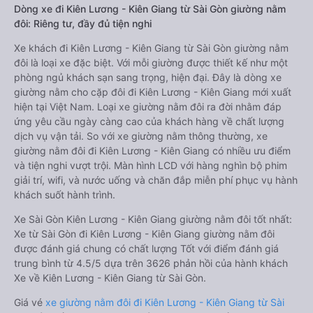
Dòng xe đi Kiên Lương - Kiên Giang từ Sài Gòn giường nằm
đôi: Riêng tư, đầy đủ tiện nghi
Xe khách đi Kiên Lương - Kiên Giang từ Sài Gòn giường nằm
đôi là loại xe đặc biệt. Với mỗi giường được thiết kế như một
phòng ngủ khách sạn sang trọng, hiện đại. Đây là dòng xe
giường nằm cho cặp đôi đi Kiên Lương - Kiên Giang mới xuất
hiện tại Việt Nam. Loại xe giường nằm đôi ra đời nhằm đáp
ứng yêu cầu ngày càng cao của khách hàng về chất lượng
dịch vụ vận tải. So với xe giường nằm thông thường, xe
giường nằm đôi đi Kiên Lương - Kiên Giang có nhiều ưu điểm
và tiện nghi vượt trội. Màn hình LCD với hàng nghìn bộ phim
giải trí, wifi, và nước uống và chăn đắp miễn phí phục vụ hành
khách suốt hành trình.
Xe Sài Gòn Kiên Lương - Kiên Giang giường nằm đôi tốt nhất:
Xe từ Sài Gòn đi Kiên Lương - Kiên Giang giường nằm đôi
được đánh giá chung có chất lượng Tốt với điểm đánh giá
trung bình từ 4.5/5 dựa trên 3626 phản hồi của hành khách
Xe về Kiên Lương - Kiên Giang từ Sài Gòn.
Giá vé
xe giường nằm đôi đi Kiên Lương - Kiên Giang từ Sài