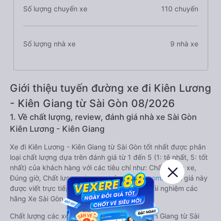
Số lượng chuyến xe
110 chuyến
Số lượng nhà xe
9 nhà xe
Giới thiệu tuyến đường xe đi Kiên Lương
- Kiên Giang từ Sài Gòn 08/2026
1. Về chất lượng, review, đánh giá nhà xe Sài Gòn
Kiên Lương - Kiên Giang
Xe đi Kiên Lương - Kiên Giang từ Sài Gòn tốt nhất được phân
loại chất lượng dựa trên đánh giá từ 1 đến 5 (1: tệ nhất, 5: tốt
nhất) của khách hàng với các tiêu chí như: Chất lượng xe,
Đúng giờ, Chất lượng phục vụ trên
Vexere.com
. Đánh giá này
được viết trực tiếp bởi các khách hàng đã trải nghiệm các
hãng Xe Sài Gòn đi Kiên Lương - Kiên Giang.
Chất lượng các xe khách đi Kiên Lương - Kiên Giang từ Sài