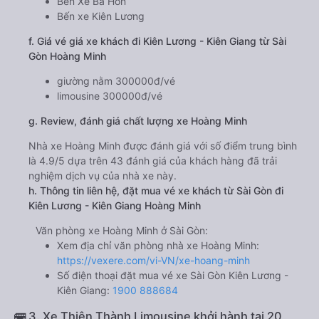
Bến Xe Ba Hòn
Bến xe Kiên Lương
f. Giá vé giá xe khách đi Kiên Lương - Kiên Giang từ Sài
Gòn Hoàng Minh
giường nằm 300000đ/vé
limousine 300000đ/vé
g. Review, đánh giá chất lượng xe Hoàng Minh
Nhà xe Hoàng Minh được đánh giá với số điểm trung bình
là 4.9/5 dựa trên 43 đánh giá của khách hàng đã trải
nghiệm dịch vụ của nhà xe này.
h. Thông tin liên hệ, đặt mua vé xe khách từ Sài Gòn đi
Kiên Lương - Kiên Giang Hoàng Minh
Văn phòng xe Hoàng Minh ở Sài Gòn:
Xem địa chỉ văn phòng nhà xe Hoàng Minh:
https://vexere.com/vi-VN/xe-hoang-minh
Số điện thoại đặt mua vé xe Sài Gòn Kiên Lương -
Kiên Giang:
1900 888684
🚌 3. Xe Thiện Thành Limousine khởi hành tại 20