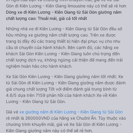
Gòn đi Kiên Lương - Kiên Giang limousine này có thể sẽ rẻ hơn
Dòng xe đi Kiên Lương - Kiên Giang từ Sài Gòn giường nằm
chất lượng cao: Thoải mái, giá cả tốt nhất
Những nhà xe đi Kiên Lương - Kiên Giang từ Sài Gòn đều sở
hữu những xe giường nằm chất lượng cao. Trên xe được
trang bị đầy đủ các trang thiết bị hiện đại phục vụ cho nhu
cầu di chuyển của hành khách. Bên cạnh đó, các hãng xe
khách Sài Gòn Kiên Lương - Kiên Giang luôn chú trọng đến
chất lượng dịch vụ, không ngừng cải thiện để mang đến trải
nghiệm hoàn hảo cho hành khách.
Xe Sài Gòn Kiên Lương - Kiên Giang giường nằm tốt nhất: Xe
từ Sài Gòn đi Kiên Lương - Kiên Giang giường nằm được đánh
giá chung chất lượng Tốt với điểm đánh giá trung bình từ
4.6/5 dựa trên 7159 phản hồi của hành khách Xe về Kiên
Lương - Kiên Giang từ Sài Gòn.
Giá vé
xe giường nằm đi Kiên Lương - Kiên Giang từ Sài Gòn
rẻ nhất là 260000VND của hãng xe Chuônl Ẩn. Tùy thuộc vào
chương trình khuyến mãi, giá vé Xe Sài Gòn đi Kiên Lương -
Kiên Giang giường nằm này có thể sẽ rẻ hơn.