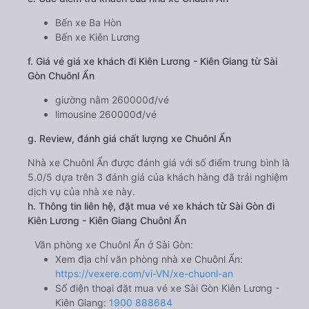
Bến xe Ba Hòn
Bến xe Kiên Lương
f. Giá vé giá xe khách đi Kiên Lương - Kiên Giang từ Sài
Gòn Chuônl Ẩn
giường nằm 260000đ/vé
limousine 260000đ/vé
g. Review, đánh giá chất lượng xe Chuônl Ẩn
Nhà xe Chuônl Ẩn được đánh giá với số điểm trung bình là
5.0/5 dựa trên 3 đánh giá của khách hàng đã trải nghiệm
dịch vụ của nhà xe này.
h. Thông tin liên hệ, đặt mua vé xe khách từ Sài Gòn đi
Kiên Lương - Kiên Giang Chuônl Ẩn
Văn phòng xe Chuônl Ẩn ở Sài Gòn:
Xem địa chỉ văn phòng nhà xe Chuônl Ẩn:
https://vexere.com/vi-VN/xe-chuonl-an
Số điện thoại đặt mua vé xe Sài Gòn Kiên Lương -
Kiên Giang:
1900 888684