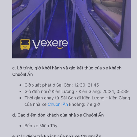
c. Lộ trình, giờ khởi hành và giờ kết thúc của xe khách
Chuônl Ẩn
Giờ xuất phát ở Sài Gòn: 12:30, 21:45
Giờ đến nơi ở Kiên Lương - Kiên Giang: 20:24, 05:39
Thời gian chạy từ Sài Gòn đi Kiên Lương - Kiên Giang
của nhà xe
Chuônl Ẩn
khoảng: 7.9 giờ
d. Các điểm đón khách của nhà xe Chuônl Ẩn
Bến xe Miền Tây
e. Các điểm trả khách của nhà xe Chuônl Ẩn