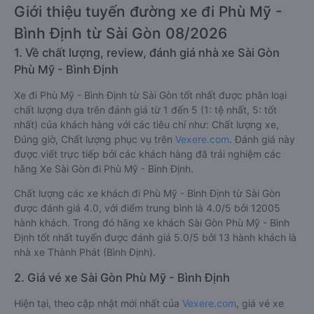
Giới thiệu tuyến đường xe đi Phù Mỹ -
Bình Định từ Sài Gòn 08/2026
1. Về chất lượng, review, đánh giá nhà xe Sài Gòn
Phù Mỹ - Bình Định
Xe đi Phù Mỹ - Bình Định từ Sài Gòn tốt nhất được phân loại
chất lượng dựa trên đánh giá từ 1 đến 5 (1: tệ nhất, 5: tốt
nhất) của khách hàng với các tiêu chí như: Chất lượng xe,
Đúng giờ, Chất lượng phục vụ trên
Vexere.com
. Đánh giá này
được viết trực tiếp bởi các khách hàng đã trải nghiệm các
hãng Xe Sài Gòn đi Phù Mỹ - Bình Định.
Chất lượng các xe khách đi Phù Mỹ - Bình Định từ Sài Gòn
được đánh giá 4.0, với điểm trung bình là 4.0/5 bởi 12005
hành khách. Trong đó hãng xe khách Sài Gòn Phù Mỹ - Bình
Định tốt nhất tuyến được đánh giá 5.0/5 bởi 13 hành khách là
nhà xe Thành Phát (Bình Định).
2. Giá vé xe Sài Gòn Phù Mỹ - Bình Định
Hiện tại, theo cập nhật mới nhất của
Vexere.com
, giá vé xe