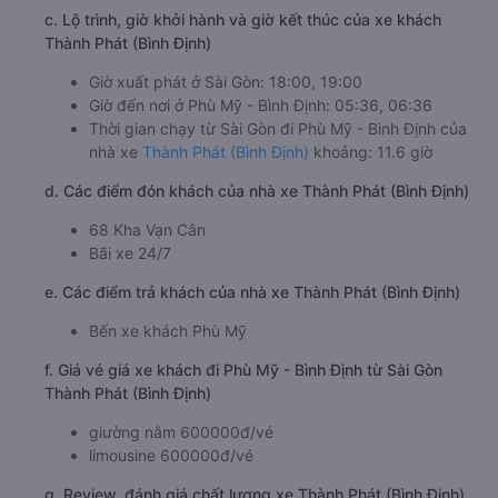
c. Lộ trình, giờ khởi hành và giờ kết thúc của xe khách
Thành Phát (Bình Định)
Giờ xuất phát ở Sài Gòn: 18:00, 19:00
Giờ đến nơi ở Phù Mỹ - Bình Định: 05:36, 06:36
Thời gian chạy từ Sài Gòn đi Phù Mỹ - Bình Định của
nhà xe
Thành Phát (Bình Định)
khoảng: 11.6 giờ
d. Các điểm đón khách của nhà xe Thành Phát (Bình Định)
68 Kha Vạn Cân
Bãi xe 24/7
e. Các điểm trả khách của nhà xe Thành Phát (Bình Định)
Bến xe khách Phù Mỹ
f. Giá vé giá xe khách đi Phù Mỹ - Bình Định từ Sài Gòn
Thành Phát (Bình Định)
giường nằm 600000đ/vé
limousine 600000đ/vé
g. Review, đánh giá chất lượng xe Thành Phát (Bình Định)