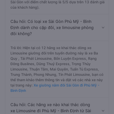
Sài Gòn với điểm chất lượng là 5/5 dựa trên 13 đánh giá
của khách hàng).
Câu hỏi: Có loại xe Sài Gòn Phù Mỹ - Bình
Định dành cho cặp đôi, xe limousine phòng
đôi không?
Trả lời: Hiện tại có 12 hãng xe khai thác dòng xe
Limousine giường đôi trên tuyến đường này là xe Ba
Quy , Tài Phát Limousine, Bốn Luyện Express, Rạng
Đông Buslines, Dũng Thuỷ Express, Trọng Thủy
Limousine, Thuận Tâm, Mai Quyên, Tuấn Tú Express,
Trung Thành, Phong Nhung, Tín Phát Limousine, bạn có
thể tham khảo thêm thông tin và đặt vé các nhà xe này
tại trang này:
Xe giường nằm đôi Sài Gòn đi Phù Mỹ -
Bình Định
Câu hỏi: Các hãng xe nào khai thác dòng
xe Limousine đi Phù Mỹ - Bình Định từ Sài