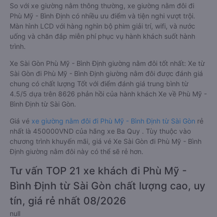
So với xe giường nằm thông thường, xe giường nằm đôi đi
Phù Mỹ - Bình Định có nhiều ưu điểm và tiện nghi vượt trội.
Màn hình LCD với hàng nghìn bộ phim giải trí, wifi, và nước
uống và chăn đắp miễn phí phục vụ hành khách suốt hành
trình.
Xe Sài Gòn Phù Mỹ - Bình Định giường nằm đôi tốt nhất: Xe từ
Sài Gòn đi Phù Mỹ - Bình Định giường nằm đôi được đánh giá
chung có chất lượng Tốt với điểm đánh giá trung bình từ
4.5/5 dựa trên 8626 phản hồi của hành khách Xe về Phù Mỹ -
Bình Định từ Sài Gòn.
Giá vé
xe giường nằm đôi đi Phù Mỹ - Bình Định từ Sài Gòn
rẻ
nhất là 450000VND của hãng xe Ba Quy . Tùy thuộc vào
chương trình khuyến mãi, giá vé Xe Sài Gòn đi Phù Mỹ - Bình
Định giường nằm đôi này có thể sẽ rẻ hơn.
Tư vấn TOP 21 xe khách đi Phù Mỹ -
Bình Định từ Sài Gòn chất lượng cao, uy
tín, giá rẻ nhất 08/2026
null