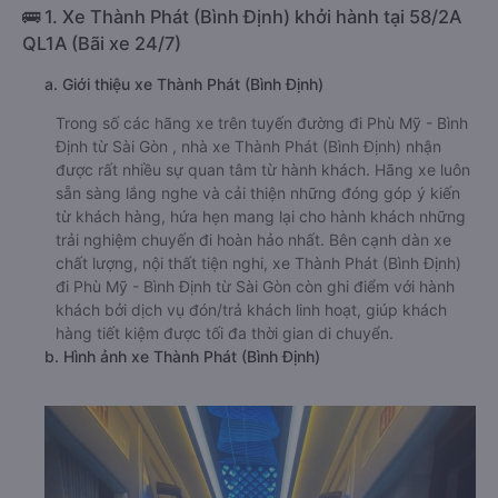
🚌 1. Xe Thành Phát (Bình Định) khởi hành tại 58/2A
QL1A (Bãi xe 24/7)
a. Giới thiệu xe Thành Phát (Bình Định)
Trong số các hãng xe trên tuyến đường đi Phù Mỹ - Bình
Định từ Sài Gòn , nhà xe Thành Phát (Bình Định) nhận
được rất nhiều sự quan tâm từ hành khách. Hãng xe luôn
sẵn sàng lắng nghe và cải thiện những đóng góp ý kiến
từ khách hàng, hứa hẹn mang lại cho hành khách những
trải nghiệm chuyến đi hoàn hảo nhất. Bên cạnh dàn xe
chất lượng, nội thất tiện nghi, xe Thành Phát (Bình Định)
đi Phù Mỹ - Bình Định từ Sài Gòn còn ghi điểm với hành
khách bởi dịch vụ đón/trả khách linh hoạt, giúp khách
hàng tiết kiệm được tối đa thời gian di chuyển.
b. Hình ảnh xe Thành Phát (Bình Định)