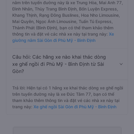
nằm trên tuyến đường này là xe Trung Hòa, Mai Anh 77,
Đình Nhân, Thùy Trang Bình Định, Bốn Luyện Express,
Khang Thịnh, Rạng Đông Buslines, Hoa Nho Limousine,
Mai Quyên, Ngọc Ánh Limousine, Tuấn Tú Express,
Thành Phát (Bình Định), bạn có thể tham khảo thêm
thông tin và đặt vé các nhà xe này tại trang này:
Xe
giường nằm Sài Gòn đi Phù Mỹ - Bình Định
Câu hỏi: Các hãng xe nào khai thác dòng
xe ghế ngồi đi Phù Mỹ - Bình Định từ Sài
Gòn?
Trả lời: Hiện tại có 1 hãng xe khai thác dòng xe ghế ngồi
trên tuyến đường này là xe Đức Tâm 77, bạn có thể
tham khảo thêm thông tin và đặt vé các nhà xe này tại
trang này:
Xe ghế ngồi Sài Gòn đi Phù Mỹ - Bình Định