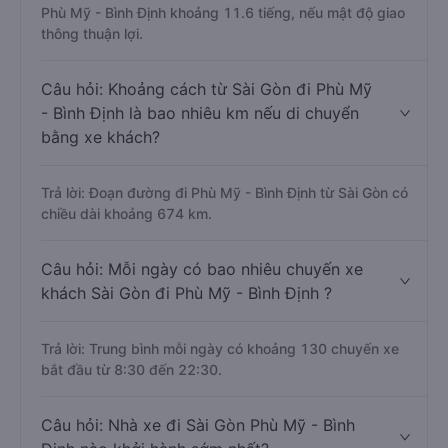
Phù Mỹ - Bình Định khoảng 11.6 tiếng, nếu mật độ giao
thông thuận lợi.
Câu hỏi: Khoảng cách từ Sài Gòn đi Phù Mỹ
- Bình Định là bao nhiêu km nếu di chuyển
bằng xe khách?
Trả lời: Đoạn đường đi Phù Mỹ - Bình Định từ Sài Gòn có
chiều dài khoảng 674 km.
Câu hỏi: Mỗi ngày có bao nhiêu chuyến xe
khách Sài Gòn đi Phù Mỹ - Bình Định ?
Trả lời: Trung bình mỗi ngày có khoảng 130 chuyến xe
bắt đầu từ 8:30 đến 22:30.
Câu hỏi: Nhà xe đi Sài Gòn Phù Mỹ - Bình