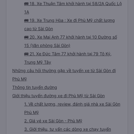
🚌 18. Xe Thuận Tâm khởi hành tại 58/2A Quốc Lộ
1A
🚌 19. Xe Trung Hòa : Xe đi Phù Mỹ chất lượng
cao từ Sài Gòn
🚌 20. Xe Mai Anh 77 khởi hành tại 10 Đường số
15 (Văn phòng Sài Gòn)
🚌 21. Xe Đức Tâm 77 khởi hành tại 79 Tô Ký,
Trung Mỹ Tây
Những câu hỏi thường gặp về tuyến xe từ Sài Gòn đi
Phù Mỹ
Thông tin tuyến đường
Giới thiệu tuyến đường xe đi Phù Mỹ từ Sài Gòn
1. Về chất lượng, review, đánh giá nhà xe Sài Gòn
Phù Mỹ
2. Giá vé xe Sài Gòn - Phù Mỹ
3. Giới thiệu, tư vấn các dòng xe chạy tuyến