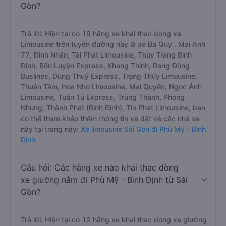
Gòn?
Trả lời: Hiện tại có 19 hãng xe khai thác dòng xe
Limousine trên tuyến đường này là xe Ba Quy , Mai Anh
77, Đình Nhân, Tài Phát Limousine, Thùy Trang Bình
Định, Bốn Luyện Express, Khang Thịnh, Rạng Đông
Buslines, Dũng Thuỷ Express, Trọng Thủy Limousine,
Thuận Tâm, Hoa Nho Limousine, Mai Quyên, Ngọc Ánh
Limousine, Tuấn Tú Express, Trung Thành, Phong
Nhung, Thành Phát (Bình Định), Tín Phát Limousine, bạn
có thể tham khảo thêm thông tin và đặt vé các nhà xe
này tại trang này:
Xe limousine Sài Gòn đi Phù Mỹ - Bình
Định
Câu hỏi: Các hãng xe nào khai thác dòng
xe giường nằm đi Phù Mỹ - Bình Định từ Sài
Gòn?
Trả lời: Hiện tại có 12 hãng xe khai thác dòng xe giường