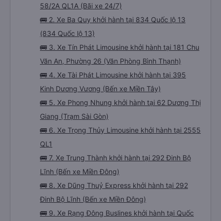
58/2A QL1A (Bãi xe 24/7)
🚌 2. Xe Ba Quy khởi hành tại 834 Quốc lộ 13
(834 Quốc lộ 13)
🚌 3. Xe Tín Phát Limousine khởi hành tại 181 Chu
Văn An, Phường 26 (Văn Phòng Bình Thạnh)
🚌 4. Xe Tài Phát Limousine khởi hành tại 395
Kinh Dương Vương (Bến xe Miền Tây)
🚌 5. Xe Phong Nhung khởi hành tại 62 Dương Thị
Giang (Trạm Sài Gòn)
🚌 6. Xe Trọng Thủy Limousine khởi hành tại 2555
QL1
🚌 7. Xe Trung Thành khởi hành tại 292 Đinh Bộ
Lĩnh (Bến xe Miền Đông)
🚌 8. Xe Dũng Thuỷ Express khởi hành tại 292
Đinh Bộ Lĩnh (Bến xe Miền Đông)
🚌 9. Xe Rạng Đông Buslines khởi hành tại Quốc