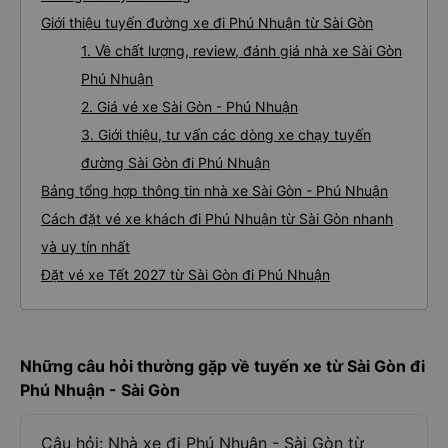
Giới thiệu tuyến đường xe đi Phú Nhuận từ Sài Gòn
1. Về chất lượng, review, đánh giá nhà xe Sài Gòn
Phú Nhuận
2. Giá vé xe Sài Gòn - Phú Nhuận
3. Giới thiệu, tư vấn các dòng xe chạy tuyến
đường Sài Gòn đi Phú Nhuận
Bảng tổng hợp thông tin nhà xe Sài Gòn - Phú Nhuận
Cách đặt vé xe khách đi Phú Nhuận từ Sài Gòn nhanh
và uy tín nhất
Đặt vé xe Tết 2027 từ Sài Gòn đi Phú Nhuận
Những câu hỏi thường gặp về tuyến xe từ Sài Gòn đi
Phú Nhuận - Sài Gòn
Câu hỏi: Nhà xe đi Phú Nhuận - Sài Gòn từ