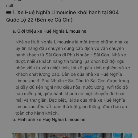
null
🚌 1. Xe Huệ Nghĩa Limousine khởi hành tại 904
Quốc Lộ 22 (Bến xe Củ Chi)
a. Giới thiệu xe Huệ Nghĩa Limousine
Nhà xe Huệ Nghĩa Limousine là một trong những nhà xe
uy tín hàng đầu chuyên cung cấp dịch vụ vận chuyển
hành khách từ Sài Gòn đi Phú Nhuận - Sài Gòn. Nhà xe
được nhiều khách hàng tin tưởng lựa chọn bởi đội ngũ
nhân viên tư vấn nhiệt tình, tài xế giàu kinh nghiệm và xe
khách chất lượng cao. Dàn xe của nhà xe Huệ Nghĩa
Limousine đi Phú Nhuận - Sài Gòn từ Sài Gòn được trang
bị đầy đủ tiện nghi như điều hòa, nước uống, wifi tốc độ
cao miễn phí, giúp hành khách có một chuyến đi thoải
mái và thư giãn. Đặc biệt, lái xe của nhà xe Huệ Nghĩa
Limousine đều rất tuân thủ luật giao thông, đảm bảo an
toàn cho hành khách.
b. Hình ảnh xe Huệ Nghĩa Limousine