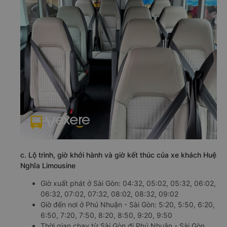
c. Lộ trình, giờ khởi hành và giờ kết thúc của xe khách Huệ
Nghĩa Limousine
Giờ xuất phát ở Sài Gòn: 04:32, 05:02, 05:32, 06:02,
06:32, 07:02, 07:32, 08:02, 08:32, 09:02
Giờ đến nơi ở Phú Nhuận - Sài Gòn: 5:20, 5:50, 6:20,
6:50, 7:20, 7:50, 8:20, 8:50, 9:20, 9:50
Thời gian chạy từ Sài Gòn đi Phú Nhuận - Sài Gòn