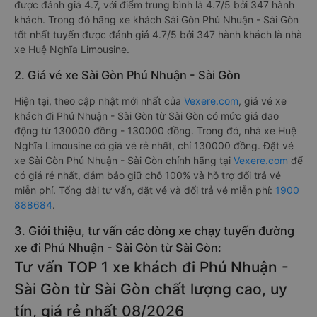
được đánh giá 4.7, với điểm trung bình là 4.7/5 bởi 347 hành
khách. Trong đó hãng xe khách Sài Gòn Phú Nhuận - Sài Gòn
tốt nhất tuyến được đánh giá 4.7/5 bởi 347 hành khách là nhà
xe Huệ Nghĩa Limousine.
2. Giá vé xe Sài Gòn Phú Nhuận - Sài Gòn
Hiện tại, theo cập nhật mới nhất của
Vexere.com
, giá vé xe
khách đi Phú Nhuận - Sài Gòn từ Sài Gòn có mức giá dao
động từ 130000 đồng - 130000 đồng. Trong đó, nhà xe Huệ
Nghĩa Limousine có giá vé rẻ nhất, chỉ 130000 đồng. Đặt vé
xe Sài Gòn Phú Nhuận - Sài Gòn chính hãng tại
Vexere.com
để
có giá rẻ nhất, đảm bảo giữ chỗ 100% và hỗ trợ đổi trả vé
miễn phí. Tổng đài tư vấn, đặt vé và đổi trả vé miễn phí:
1900
888684
.
3. Giới thiệu, tư vấn các dòng xe chạy tuyến đường
xe đi Phú Nhuận - Sài Gòn từ Sài Gòn:
Tư vấn TOP 1 xe khách đi Phú Nhuận -
Sài Gòn từ Sài Gòn chất lượng cao, uy
tín, giá rẻ nhất 08/2026