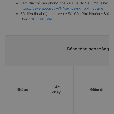
Xem địa chỉ văn phòng nhà xe Huệ Nghĩa Limousine:
https://vexere.com/vi-VN/xe-hue-nghia-limousine
Số điện thoại đặt mua vé xe Sài Gòn Phú Nhuận - Sài
Gòn:
1900 888684
Bảng tổng hợp thông ti
Giờ
Nhà xe
Điểm đi
chạy