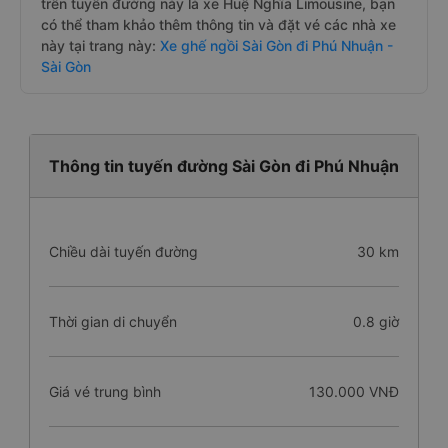
trên tuyến đường này là xe Huệ Nghĩa Limousine, bạn
có thể tham khảo thêm thông tin và đặt vé các nhà xe
này tại trang này:
Xe ghế ngồi Sài Gòn đi Phú Nhuận -
Sài Gòn
Thông tin tuyến đường Sài Gòn đi Phú Nhuận
Chiều dài tuyến đường
30 km
Thời gian di chuyển
0.8 giờ
Giá vé trung bình
130.000 VNĐ