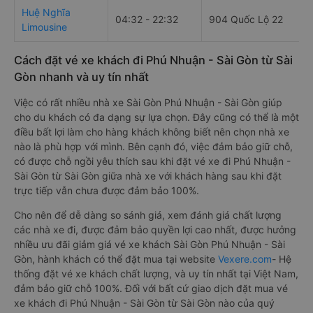
Huệ Nghĩa
04:32 - 22:32
904 Quốc Lộ 22
Limousine
Cách đặt vé xe khách đi Phú Nhuận - Sài Gòn từ Sài
Gòn nhanh và uy tín nhất
Việc có rất nhiều nhà xe Sài Gòn Phú Nhuận - Sài Gòn giúp
cho du khách có đa dạng sự lựa chọn. Đây cũng có thể là một
điều bất lợi làm cho hàng khách không biết nên chọn nhà xe
nào là phù hợp với mình. Bên cạnh đó, việc đảm bảo giữ chỗ,
có được chỗ ngồi yêu thích sau khi đặt vé xe đi Phú Nhuận -
Sài Gòn từ Sài Gòn giữa nhà xe với khách hàng sau khi đặt
trực tiếp vẫn chưa được đảm bảo 100%.
Cho nên để dễ dàng so sánh giá, xem đánh giá chất lượng
các nhà xe đi, được đảm bảo quyền lợi cao nhất, được hưởng
nhiều ưu đãi giảm giá vé xe khách Sài Gòn Phú Nhuận - Sài
Gòn, hành khách có thể đặt mua tại website
Vexere.com
- Hệ
thống đặt vé xe khách chất lượng, và uy tín nhất tại Việt Nam,
đảm bảo giữ chỗ 100%. Đối với bất cứ giao dịch đặt mua vé
xe khách đi Phú Nhuận - Sài Gòn từ Sài Gòn nào của quý