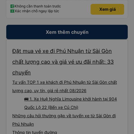
Không cần thanh toán trước
Xem giá
Xác nhận chỗ ngay lập tức
Xem thêm chuyến
Đặt mua vé xe đi Phú Nhuận từ Sài Gòn
chất lượng cao và giá vé ưu đãi nhất: 33
chuyến
Tư vấn TOP 1 xe khách đi Phú Nhuận từ Sài Gòn chất
lượng cao, uy tín, giá rẻ nhất 08/2026
🚌 1. Xe Huệ Nghĩa Limousine khởi hành tại 904
Quốc Lộ 22 (Bến xe Củ Chi)
Những câu hỏi thường gặp về tuyến xe từ Sài Gòn đi
Phú Nhuận
Thông tin tuyến đường