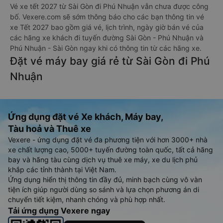
Vé xe tết 2027 từ Sài Gòn đi Phú Nhuận vẫn chưa được công
bố. Vexere.com sẽ sớm thông báo cho các bạn thông tin vé
xe Tết 2027 bao gồm giá vé, lịch trình, ngày giờ bán vé của
các hãng xe khách đi tuyến đường Sài Gòn - Phú Nhuận và
Phú Nhuận - Sài Gòn ngay khi có thông tin từ các hãng xe.
Đặt vé máy bay giá rẻ từ Sài Gòn đi Phú
Nhuận
Ứng dụng đặt vé Xe khách, Máy bay,
Tàu hoả và Thuê xe
Vexere - ứng dụng đặt vé đa phương tiện với hơn 3000+ nhà
xe chất lượng cao, 5000+ tuyến đường toàn quốc, tất cả hãng
bay và hãng tàu cùng dịch vụ thuê xe máy, xe du lịch phủ
khắp các tỉnh thành tại Việt Nam.
Ứng dụng hiển thị thông tin đầy đủ, minh bạch cùng vô vàn
tiện ích giúp người dùng so sánh và lựa chọn phương án di
chuyển tiết kiệm, nhanh chóng và phù hợp nhất.
Tải ứng dụng Vexere ngay