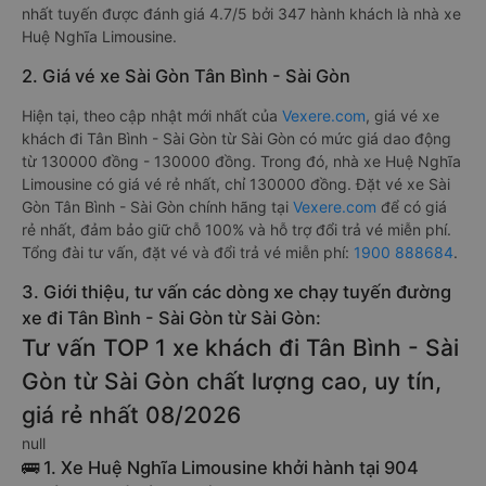
nhất tuyến được đánh giá 4.7/5 bởi 347 hành khách là nhà xe
Huệ Nghĩa Limousine.
2. Giá vé xe Sài Gòn Tân Bình - Sài Gòn
Hiện tại, theo cập nhật mới nhất của
Vexere.com
, giá vé xe
khách đi Tân Bình - Sài Gòn từ Sài Gòn có mức giá dao động
từ 130000 đồng - 130000 đồng. Trong đó, nhà xe Huệ Nghĩa
Limousine có giá vé rẻ nhất, chỉ 130000 đồng. Đặt vé xe Sài
Gòn Tân Bình - Sài Gòn chính hãng tại
Vexere.com
để có giá
rẻ nhất, đảm bảo giữ chỗ 100% và hỗ trợ đổi trả vé miễn phí.
Tổng đài tư vấn, đặt vé và đổi trả vé miễn phí:
1900 888684
.
3. Giới thiệu, tư vấn các dòng xe chạy tuyến đường
xe đi Tân Bình - Sài Gòn từ Sài Gòn:
Tư vấn TOP 1 xe khách đi Tân Bình - Sài
Gòn từ Sài Gòn chất lượng cao, uy tín,
giá rẻ nhất 08/2026
null
🚌 1. Xe Huệ Nghĩa Limousine khởi hành tại 904