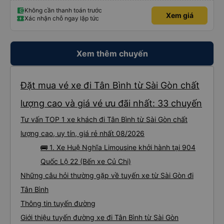
Không cần thanh toán trước
Xem giá
Xác nhận chỗ ngay lập tức
Xem thêm chuyến
Đặt mua vé xe đi Tân Bình từ Sài Gòn chất
lượng cao và giá vé ưu đãi nhất: 33 chuyến
Tư vấn TOP 1 xe khách đi Tân Bình từ Sài Gòn chất
lượng cao, uy tín, giá rẻ nhất 08/2026
🚌 1. Xe Huệ Nghĩa Limousine khởi hành tại 904
Quốc Lộ 22 (Bến xe Củ Chi)
Những câu hỏi thường gặp về tuyến xe từ Sài Gòn đi
Tân Bình
Thông tin tuyến đường
Giới thiệu tuyến đường xe đi Tân Bình từ Sài Gòn