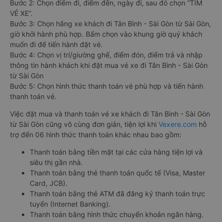
Bước 2: Chọn điểm đi, điểm đến, ngày đi, sau đó chọn “TÌM
VÉ XE”.
Bước 3: Chọn hãng xe khách đi Tân Bình - Sài Gòn từ Sài Gòn,
giờ khởi hành phù hợp. Bấm chọn vào khung giờ quý khách
muốn đi để tiến hành đặt vé.
Bước 4: Chọn vị trí/giường ghế, điểm đón, điểm trả và nhập
thông tin hành khách khi đặt mua vé xe đi Tân Bình - Sài Gòn
từ Sài Gòn
Bước 5: Chọn hình thức thanh toán vé phù hợp và tiến hành
thanh toán vé.
Việc đặt mua và thanh toán vé xe khách đi Tân Bình - Sài Gòn
từ Sài Gòn cũng vô cùng đơn giản, tiện lợi khi
Vexere.com
hỗ
trợ đến 06 hình thức thanh toán khác nhau bao gồm:
Thanh toán bằng tiền mặt tại các cửa hàng tiện lợi và
siêu thị gần nhà.
Thanh toán bằng thẻ thanh toán quốc tế (Visa, Master
Card, JCB).
Thanh toán bằng thẻ ATM đã đăng ký thanh toán trực
tuyến (Internet Banking).
Thanh toán bằng hình thức chuyển khoản ngân hàng.