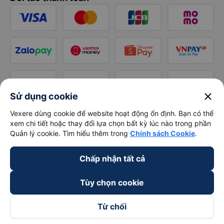
close
Sử dụng cookie
Vexere dùng cookie để website hoạt động ổn định. Bạn có thể
xem chi tiết hoặc thay đổi lựa chọn bất kỳ lúc nào trong phần
Quản lý cookie. Tìm hiểu thêm trong
Chính sách Cookie
.
Chấp nhận tất cả
Tùy chọn cookie
Từ chối