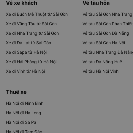
Vé xe khách
Vé tàu hỏa
Xe đi Buôn Mê Thuột từ Sài Gòn
Vé tàu Sài Gòn Nha Trang
Xe đi Vũng Tàu từ Sài Gòn
Vé tàu Sài Gòn Phan Thiết
Xe đi Nha Trang từ Sài Gòn
Vé tàu Sài Gòn Đà Nẵng
Xe đi Đà Lạt từ Sài Gòn
Vé tàu Sài Gòn Hà Nội
Xe đi Sapa từ Hà Nội
Vé tàu Nha Trang Đà Nẵn
Xe đi Hải Phòng từ Hà Nội
Vé tàu Đà Nẵng Huế
Xe đi Vinh từ Hà Nội
Vé tàu Hà Nội Vinh
Thuê xe
Hà Nội đi Ninh Bình
Hà Nội đi Hạ Long
Hà Nội đi Sa Pa
Hà Nội đi Tam Đảo