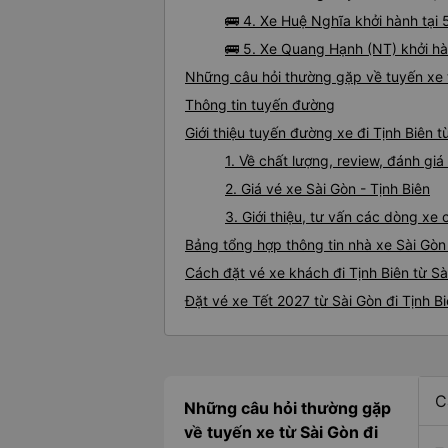
🚌 4. Xe Huệ Nghĩa khởi hành tạ
🚌 5. Xe Quang Hạnh (NT) khởi hà
Những câu hỏi thường gặp về tuyến xe t
Thông tin tuyến đường
Giới thiệu tuyến đường xe đi Tịnh Biên t
1. Về chất lượng, review, đánh giá
2. Giá vé xe Sài Gòn - Tịnh Biên
3. Giới thiệu, tư vấn các dòng xe
Bảng tổng hợp thông tin nhà xe Sài Gòn 
Cách đặt vé xe khách đi Tịnh Biên từ Sà
Đặt vé xe Tết 2027 từ Sài Gòn đi Tịnh B
C
Những câu hỏi thường gặp
về tuyến xe từ Sài Gòn đi