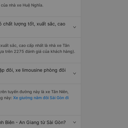
là của nhà xe Huệ Nghĩa.
 chất lượng tốt, xuất sắc, cao
 xuất sắc, cao cấp nhất là nhà xe Tân
 dựa trên 2275 đánh giá của khách hàng).
ặp đôi, xe limousine phòng đôi
 trên tuyến đường này là xe Tân Niên,
ng này:
Xe giường nằm đôi Sài Gòn đi
nh Biên - An Giang từ Sài Gòn?