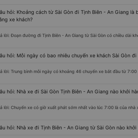
âu hỏi: Khoảng cách từ Sài Gòn đi Tịnh Biên - An Giang là
ằng xe khách?
rả lời: Đoạn đường đi Tịnh Biên - An Giang từ Sài Gòn có chiều dài 
âu hỏi: Mỗi ngày có bao nhiêu chuyến xe khách Sài Gòn đi 
rả lời: Trung bình mỗi ngày có khoảng 46 chuyến xe bắt đầu từ 7:00
âu hỏi: Nhà xe đi Sài Gòn Tịnh Biên - An Giang nào khởi h
rả lời: Chuyến xe có giờ xuất phát sớm nhất vào lúc 7:00 là của nhà
âu hỏi: Nhà xe đi Tịnh Biên - An Giang từ Sài Gòn nào khởi