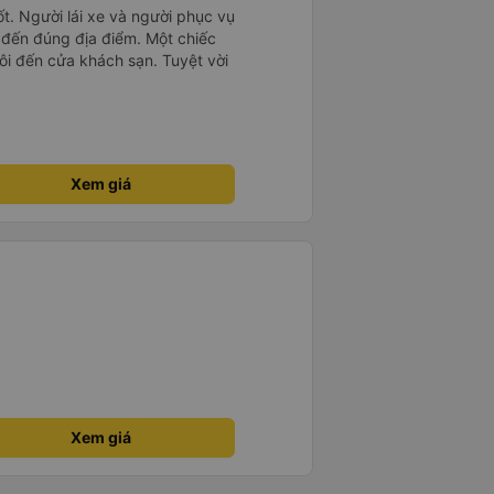
tốt. Người lái xe và người phục vụ
ôi đến đúng địa điểm. Một chiếc
tôi đến cửa khách sạn. Tuyệt vời
Xem giá
Xem giá