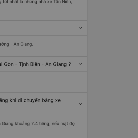
g tốt nhất là những nhà xe Tân Niên,
ường - An Giang.
i Gòn - Tịnh Biên - An Giang ?
iếng khi di chuyển bằng xe
An Giang khoảng 7.4 tiếng, nếu mật độ