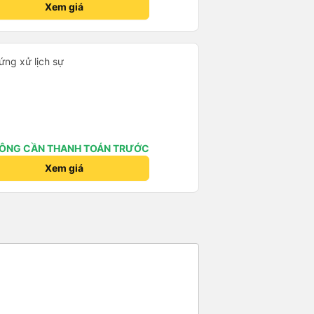
Xem giá
ứng xử lịch sự
ÔNG CẦN THANH TOÁN TRƯỚC
Xem giá