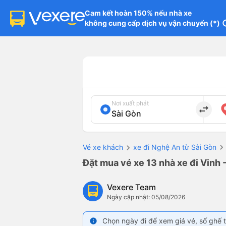
Cam kết hoàn 150% nếu nhà xe

không cung cấp dịch vụ vận chuyển (*)
in
Nơi xuất phát
import_export
Vé xe khách
xe đi Nghệ An từ Sài Gòn
Đặt mua vé xe 13 nhà xe đi Vinh 
Vexere Team
Ngày cập nhật: 05/08/2026
Chọn ngày đi để xem giá vé, số ghế t
info