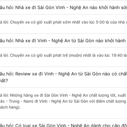
âu hỏi: Nhà xe đi Sài Gòn Vinh - Nghệ An nào khởi hành s
rả lời: Chuyến xe có giờ xuất phát sớm nhất vào lúc 5:00 là của nhà
âu hỏi: Nhà xe đi Vinh - Nghệ An từ Sài Gòn nào khởi hành 
rả lời: Chuyến xe có giờ xuất phát trễ (muộn) nhất là vào lúc 19:40 l
âu hỏi: Review xe đi Vinh - Nghệ An từ Sài Gòn nào có chất
hất?
rả lời: Những hãng xe đi Sài Gòn Vinh - Nghệ An chất lượng tốt, xuấ
Bắc - Trung - Nam) đi Vinh - Nghệ An từ Sài Gòn với điểm chất lượng
hách hàng).
âu hỏi: Có loại xe Sài Gòn Vinh - Nghệ An dành cho cặp đô