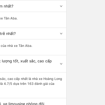
ớm nhất?
 xe Tân Aba.
trễ nhất?
à của nhà xe Tân Aba.
 lượng tốt, xuất sắc, cao cấp
t sắc, cao cấp nhất là nhà xe Hoàng Long
 là 4.7/5 dựa trên 163 đánh giá của
i, xe limousine phòng đôi