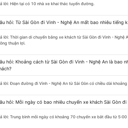
ả lời: Hiện tại có 10 nhà xe khai thác tuyến đường.
âu hỏi: Từ Sài Gòn đi Vinh - Nghệ An mất bao nhiêu tiếng 
rả lời: Thời gian di chuyển bằng xe khách từ Sài Gòn đi Vinh - Nghệ
ông thuận lợi.
âu hỏi: Khoảng cách từ Sài Gòn đi Vinh - Nghệ An là bao n
hách?
rả lời: Đoạn đường đi Vinh - Nghệ An từ Sài Gòn có chiều dài khoản
âu hỏi: Mỗi ngày có bao nhiêu chuyến xe khách Sài Gòn đi
rả lời: Trung bình mỗi ngày có khoảng 70 chuyến xe bắt đầu từ 5:00