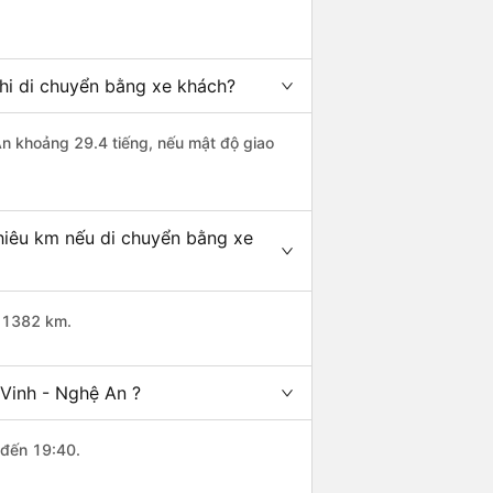
khi di chuyển bằng xe khách?
 An khoảng 29.4 tiếng, nếu mật độ giao
hiêu km nếu di chuyển bằng xe
g 1382 km.
 Vinh - Nghệ An ?
 đến 19:40.