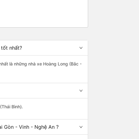
 tốt nhất?
t nhất là những nhà xe Hoàng Long (Bắc -
(Thái Bình).
i Gòn - Vinh - Nghệ An ?