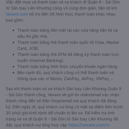
từ Sân bay Liên Khương
Bước 5: Chọn hình thức thanh toán vé phù hợp và tiến hành
thanh toán vé.
Việc đặt mua và thanh toán vé xe khách đi Quận 9 - Sài Gòn
từ Sân bay Liên Khương cũng vô cùng đơn giản, tiện lợi khi
Vexere.com
hỗ trợ đến 06 hình thức thanh toán khác nhau
bao gồm:
Thanh toán bằng tiền mặt tại các cửa hàng tiện lợi và
siêu thị gần nhà.
Thanh toán bằng thẻ thanh toán quốc tế (Visa, Master
Card, JCB).
Thanh toán bằng thẻ ATM đã đăng ký thanh toán trực
tuyến (Internet Banking).
Thanh toán bằng hình thức chuyển khoản ngân hàng.
Bên cạnh đó, quý khách cũng có thể thanh toán vé
thông qua các ví Momo, ZaloPay, AirPay, VNPay,…
Sau khi thanh toán vé xe khách Sân bay Liên Khương Quận 9
- Sài Gòn thành công, Vexere sẽ gửi tin nhắn/email xác nhận
thành công đến số điện thoại/email mà quý khách đã đăng
ký. Đến ngày đi, quý khách vui lòng có mặt tại điểm đón trước