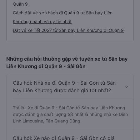
3. Giới thiệu, tư vấn các dòng xe chạy tuyến
đường Sân bay Liên Khương đi Quận 9
Bảng tổng hợp thông tin nhà xe Sân bay Liên Khương -
Quận 9
Cách đặt vé xe khách đi Quận 9 từ Sân bay Liên
Khương nhanh và uy tín nhất
Đặt vé xe Tết 2027 từ Sân bay Liên Khương đi Quận 9
Những câu hỏi thường gặp về tuyến xe từ Sân bay
Liên Khương đi Quận 9 - Sài Gòn
Câu hỏi: Nhà xe đi Quận 9 - Sài Gòn từ Sân
bay Liên Khương được đánh giá tốt nhất?
Trả lời: Xe đi Quận 9 - Sài Gòn từ Sân bay Liên Khương
được đánh giá chất lượng tốt nhất là những nhà xe Điền