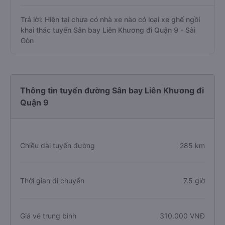
Câu hỏi: Các hãng xe nào khai thác dòng
xe ghế ngồi đi Quận 9 - Sài Gòn từ Sân bay
Liên Khương?
Trả lời: Hiện tại chưa có nhà xe nào có loại xe ghế ngồi
khai thác tuyến Sân bay Liên Khương đi Quận 9 - Sài
Gòn
Thông tin tuyến đường Sân bay Liên Khương đi
Quận 9
Chiều dài tuyến đường
285 km
Thời gian di chuyển
7.5 giờ