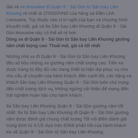
được đánh giá chung có chất lượng Tốt với điểm đánh giá
trung bình từ 3.9/5 dựa trên 9326 phản hồi của hành khách
Xe về Quận 9 - Sài Gòn từ Sân bay Liên Khương.
Giá vé
xe limousine đi Quận 9 - Sài Gòn từ Sân bay Liên
Khương
rẻ nhất là 270000VND của hãng xe Điền Linh
Limousine. Tùy thuộc vào vị trí ngồi của bạn và chương trình
khuyến mãi, giá vé Xe Sân bay Liên Khương đi Quận 9 - Sài
Gòn limousine này có thể sẽ rẻ hơn
Dòng xe đi Quận 9 - Sài Gòn từ Sân bay Liên Khương giường
nằm chất lượng cao: Thoải mái, giá cả tốt nhất
Những nhà xe đi Quận 9 - Sài Gòn từ Sân bay Liên Khương
đều sở hữu những xe giường nằm chất lượng cao. Trên xe
được trang bị đầy đủ các trang thiết bị hiện đại phục vụ cho
nhu cầu di chuyển của hành khách. Bên cạnh đó, các hãng xe
khách Sân bay Liên Khương Quận 9 - Sài Gòn luôn chú trọng
đến chất lượng dịch vụ, không ngừng cải thiện để mang đến
trải nghiệm hoàn hảo cho hành khách.
Xe Sân bay Liên Khương Quận 9 - Sài Gòn giường nằm tốt
nhất: Xe từ Sân bay Liên Khương đi Quận 9 - Sài Gòn giường