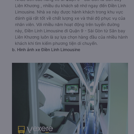
a. Giới thiệu xe Điền Linh Limousine
Nhắc đến các hãng xe đi Quận 9 - Sài Gòn từ Sân bay
Liên Khương , nhiều du khách sẽ nhớ ngay đến Điền Linh
Limousine. Nhà xe này được hành khách trong khu vực
đánh giá rất tốt về chất lượng xe và thái độ phục vụ của
nhân viên. Với nhiều năm hoạt động trên tuyến đường
này, Điền Linh Limousine đi Quận 9 - Sài Gòn từ Sân bay
Liên Khương luôn là sự lựa chọn hàng đầu của nhiều hành
khách khi tìm kiếm phương tiện di chuyển.
b. Hình ảnh xe Điền Linh Limousine