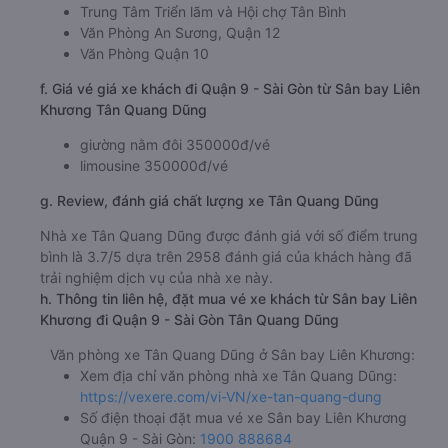
Văn Phòng Đà Lạt
e. Các điểm trả khách của nhà xe Tân Quang Dũng
Trung Tâm Triển lãm và Hội chợ Tân Bình
Văn Phòng An Sương, Quận 12
Văn Phòng Quận 10
f. Giá vé giá xe khách đi Quận 9 - Sài Gòn từ Sân bay Liên
Khương Tân Quang Dũng
giường nằm đôi 350000đ/vé
limousine 350000đ/vé
g. Review, đánh giá chất lượng xe Tân Quang Dũng
Nhà xe Tân Quang Dũng được đánh giá với số điểm trung
bình là 3.7/5 dựa trên 2958 đánh giá của khách hàng đã
trải nghiệm dịch vụ của nhà xe này.
h. Thông tin liên hệ, đặt mua vé xe khách từ Sân bay Liên
Khương đi Quận 9 - Sài Gòn Tân Quang Dũng
Văn phòng xe Tân Quang Dũng ở Sân bay Liên Khương:
Xem địa chỉ văn phòng nhà xe Tân Quang Dũng: