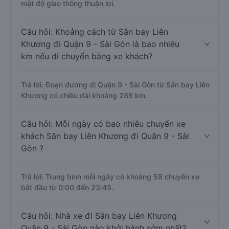
Trả lời: Thời gian di chuyển bằng xe khách từ Sân bay
Liên Khương đi Quận 9 - Sài Gòn khoảng 7.5 tiếng, nếu
mật độ giao thông thuận lợi.
Câu hỏi: Khoảng cách từ Sân bay Liên
Khương đi Quận 9 - Sài Gòn là bao nhiêu
km nếu di chuyển bằng xe khách?
Trả lời: Đoạn đường đi Quận 9 - Sài Gòn từ Sân bay Liên
Khương có chiều dài khoảng 285 km.
Câu hỏi: Mỗi ngày có bao nhiêu chuyến xe
khách Sân bay Liên Khương đi Quận 9 - Sài
Gòn ?
Trả lời: Trung bình mỗi ngày có khoảng 58 chuyến xe
bắt đầu từ 0:00 đến 23:45.