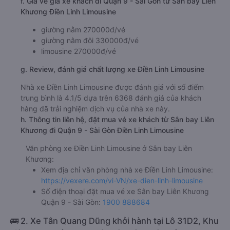
e. Các điểm trả khách của nhà xe Điền Linh Limousine
VP Suối Tiên - HCM
f. Giá vé giá xe khách đi Quận 9 - Sài Gòn từ Sân bay Liên
Khương Điền Linh Limousine
giường nằm 270000đ/vé
giường nằm đôi 330000đ/vé
limousine 270000đ/vé
g. Review, đánh giá chất lượng xe Điền Linh Limousine
Nhà xe Điền Linh Limousine được đánh giá với số điểm
trung bình là 4.1/5 dựa trên 6368 đánh giá của khách
hàng đã trải nghiệm dịch vụ của nhà xe này.
h. Thông tin liên hệ, đặt mua vé xe khách từ Sân bay Liên
Khương đi Quận 9 - Sài Gòn Điền Linh Limousine
Văn phòng xe Điền Linh Limousine ở Sân bay Liên
Khương:
Xem địa chỉ văn phòng nhà xe Điền Linh Limousine:
https://vexere.com/vi-VN/xe-dien-linh-limousine
Số điện thoại đặt mua vé xe Sân bay Liên Khương