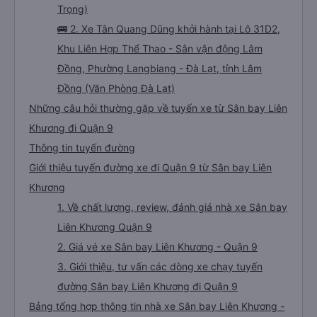
Khương chất lượng cao, uy tín, giá rẻ nhất 08/2026
🚌 1. Xe Điền Linh Limousine khởi hành tại PV Đức
Trọng, cổng BX Đức Trọng, 725 QL20 (VP Đức
Trọng)
🚌 2. Xe Tân Quang Dũng khởi hành tại Lô 31D2,
Khu Liên Hợp Thể Thao - Sân vận động Lâm
Đồng, Phường Langbiang - Đà Lạt, tỉnh Lâm
Đồng (Văn Phòng Đà Lạt)
Những câu hỏi thường gặp về tuyến xe từ Sân bay Liên
Khương đi Quận 9
Thông tin tuyến đường
Giới thiệu tuyến đường xe đi Quận 9 từ Sân bay Liên
Khương
1. Về chất lượng, review, đánh giá nhà xe Sân bay
Liên Khương Quận 9
2. Giá vé xe Sân bay Liên Khương - Quận 9