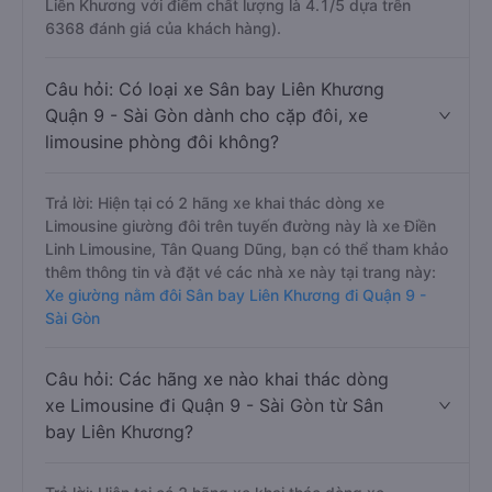
Trả lời: Những hãng xe đi Sân bay Liên Khương Quận 9
- Sài Gòn chất lượng tốt, xuất sắc, cao cấp nhất là nhà
xe Điền Linh Limousine đi Quận 9 - Sài Gòn từ Sân bay
Liên Khương với điểm chất lượng là 4.1/5 dựa trên
6368 đánh giá của khách hàng).
Câu hỏi: Có loại xe Sân bay Liên Khương
Quận 9 - Sài Gòn dành cho cặp đôi, xe
limousine phòng đôi không?
Trả lời: Hiện tại có 2 hãng xe khai thác dòng xe
Limousine giường đôi trên tuyến đường này là xe Điền
Linh Limousine, Tân Quang Dũng, bạn có thể tham khảo
thêm thông tin và đặt vé các nhà xe này tại trang này:
Xe giường nằm đôi Sân bay Liên Khương đi Quận 9 -
Sài Gòn
Câu hỏi: Các hãng xe nào khai thác dòng
xe Limousine đi Quận 9 - Sài Gòn từ Sân