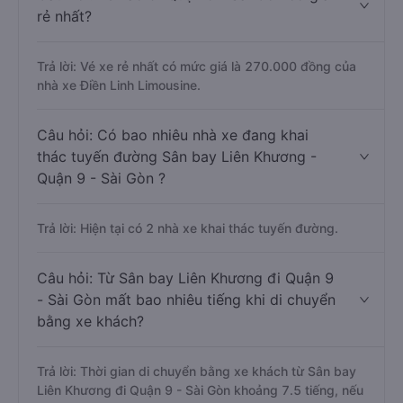
Linh Limousine, Tân Quang Dũng.
Câu hỏi: Xe nào đi Quận 9 - Sài Gòn có giá
rẻ nhất?
Trả lời: Vé xe rẻ nhất có mức giá là 270.000 đồng của
nhà xe Điền Linh Limousine.
Câu hỏi: Có bao nhiêu nhà xe đang khai
thác tuyến đường Sân bay Liên Khương -
Quận 9 - Sài Gòn ?
Trả lời: Hiện tại có 2 nhà xe khai thác tuyến đường.
Câu hỏi: Từ Sân bay Liên Khương đi Quận 9
- Sài Gòn mất bao nhiêu tiếng khi di chuyển
bằng xe khách?