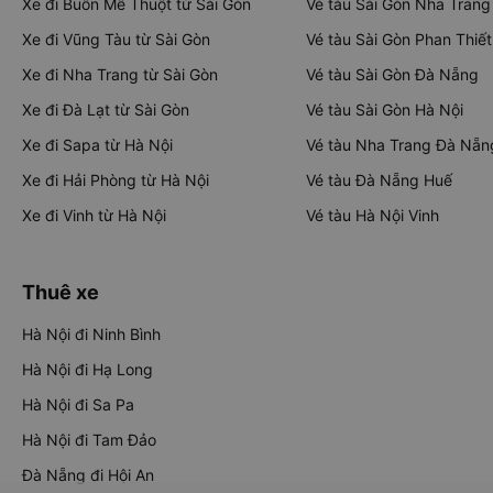
Xe đi Buôn Mê Thuột từ Sài Gòn
Vé tàu Sài Gòn Nha Trang
Xe đi Vũng Tàu từ Sài Gòn
Vé tàu Sài Gòn Phan Thiết
Xe đi Nha Trang từ Sài Gòn
Vé tàu Sài Gòn Đà Nẵng
Xe đi Đà Lạt từ Sài Gòn
Vé tàu Sài Gòn Hà Nội
Xe đi Sapa từ Hà Nội
Vé tàu Nha Trang Đà Nẵn
Xe đi Hải Phòng từ Hà Nội
Vé tàu Đà Nẵng Huế
Xe đi Vinh từ Hà Nội
Vé tàu Hà Nội Vinh
Thuê xe
Hà Nội đi Ninh Bình
Hà Nội đi Hạ Long
Hà Nội đi Sa Pa
Hà Nội đi Tam Đảo
Đà Nẵng đi Hội An