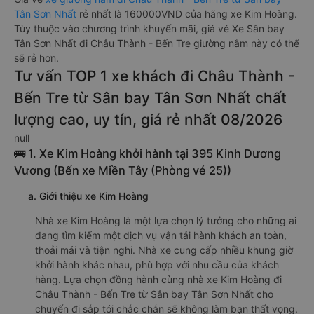
Tân Sơn Nhất
rẻ nhất là 160000VND của hãng xe Kim Hoàng.
Tùy thuộc vào chương trình khuyến mãi, giá vé Xe Sân bay
Tân Sơn Nhất đi Châu Thành - Bến Tre giường nằm này có thể
sẽ rẻ hơn.
Tư vấn TOP 1 xe khách đi Châu Thành -
Bến Tre từ Sân bay Tân Sơn Nhất chất
lượng cao, uy tín, giá rẻ nhất 08/2026
null
🚌 1. Xe Kim Hoàng khởi hành tại 395 Kinh Dương
Vương (Bến xe Miền Tây (Phòng vé 25))
a. Giới thiệu xe Kim Hoàng
Nhà xe Kim Hoàng là một lựa chọn lý tưởng cho những ai
đang tìm kiếm một dịch vụ vận tải hành khách an toàn,
thoải mái và tiện nghi. Nhà xe cung cấp nhiều khung giờ
khởi hành khác nhau, phù hợp với nhu cầu của khách
hàng. Lựa chọn đồng hành cùng nhà xe Kim Hoàng đi
Châu Thành - Bến Tre từ Sân bay Tân Sơn Nhất cho
chuyến đi sắp tới chắc chắn sẽ không làm bạn thất vọng.