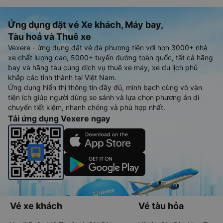
Ứng dụng đặt vé Xe khách, Máy bay,
Tàu hoả và Thuê xe
Vexere - ứng dụng đặt vé đa phương tiện với hơn 3000+ nhà
xe chất lượng cao, 5000+ tuyến đường toàn quốc, tất cả hãng
bay và hãng tàu cùng dịch vụ thuê xe máy, xe du lịch phủ
khắp các tỉnh thành tại Việt Nam.
Ứng dụng hiển thị thông tin đầy đủ, minh bạch cùng vô vàn
tiện ích giúp người dùng so sánh và lựa chọn phương án di
chuyển tiết kiệm, nhanh chóng và phù hợp nhất.
Tải ứng dụng Vexere ngay
Vé xe khách
Vé tàu hỏa