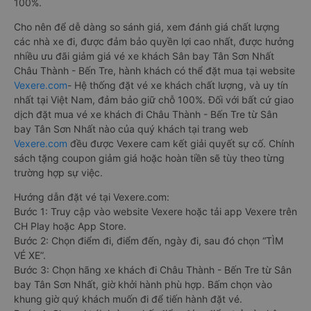
100%.
Cho nên để dễ dàng so sánh giá, xem đánh giá chất lượng
các nhà xe đi, được đảm bảo quyền lợi cao nhất, được hưởng
nhiều ưu đãi giảm giá vé xe khách Sân bay Tân Sơn Nhất
Châu Thành - Bến Tre, hành khách có thể đặt mua tại website
Vexere.com
- Hệ thống đặt vé xe khách chất lượng, và uy tín
nhất tại Việt Nam, đảm bảo giữ chỗ 100%. Đối với bất cứ giao
dịch đặt mua vé xe khách đi Châu Thành - Bến Tre từ Sân
bay Tân Sơn Nhất nào của quý khách tại trang web
Vexere.com
đều được Vexere cam kết giải quyết sự cố. Chính
sách tặng coupon giảm giá hoặc hoàn tiền sẽ tùy theo từng
trường hợp sự việc.
Hướng dẫn đặt vé tại Vexere.com:
Bước 1: Truy cập vào website Vexere hoặc tải app Vexere trên
CH Play hoặc App Store.
Bước 2: Chọn điểm đi, điểm đến, ngày đi, sau đó chọn “TÌM
VÉ XE”.
Bước 3: Chọn hãng xe khách đi Châu Thành - Bến Tre từ Sân
bay Tân Sơn Nhất, giờ khởi hành phù hợp. Bấm chọn vào
khung giờ quý khách muốn đi để tiến hành đặt vé.