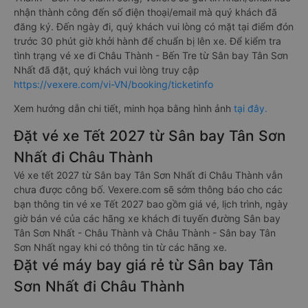
nhận thành công đến số điện thoại/email mà quý khách đã
đăng ký. Đến ngày đi, quý khách vui lòng có mặt tại điểm đón
trước 30 phút giờ khởi hành để chuẩn bị lên xe. Để kiểm tra
tình trạng vé xe đi Châu Thành - Bến Tre từ Sân bay Tân Sơn
Nhất đã đặt, quý khách vui lòng truy cập
https://vexere.com/vi-VN/booking/ticketinfo
Xem hướng dẫn chi tiết, minh họa bằng hình ảnh
tại đây.
Đặt vé xe Tết 2027 từ Sân bay Tân Sơn
Nhất đi Châu Thành
Vé xe tết 2027 từ Sân bay Tân Sơn Nhất đi Châu Thành vẫn
chưa được công bố. Vexere.com sẽ sớm thông báo cho các
bạn thông tin vé xe Tết 2027 bao gồm giá vé, lịch trình, ngày
giờ bán vé của các hãng xe khách đi tuyến đường Sân bay
Tân Sơn Nhất - Châu Thành và Châu Thành - Sân bay Tân
Sơn Nhất ngay khi có thông tin từ các hãng xe.
Đặt vé máy bay giá rẻ từ Sân bay Tân
Sơn Nhất đi Châu Thành