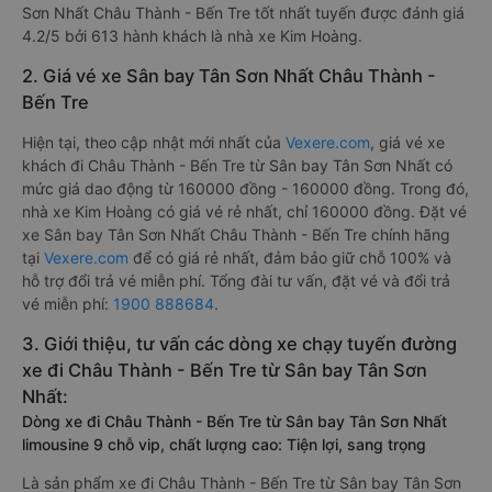
Sơn Nhất Châu Thành - Bến Tre tốt nhất tuyến được đánh giá
4.2/5 bởi 613 hành khách là nhà xe Kim Hoàng.
2. Giá vé xe Sân bay Tân Sơn Nhất Châu Thành -
Bến Tre
Hiện tại, theo cập nhật mới nhất của
Vexere.com
, giá vé xe
khách đi Châu Thành - Bến Tre từ Sân bay Tân Sơn Nhất có
mức giá dao động từ 160000 đồng - 160000 đồng. Trong đó,
nhà xe Kim Hoàng có giá vé rẻ nhất, chỉ 160000 đồng. Đặt vé
xe Sân bay Tân Sơn Nhất Châu Thành - Bến Tre chính hãng
tại
Vexere.com
để có giá rẻ nhất, đảm bảo giữ chỗ 100% và
hỗ trợ đổi trả vé miễn phí. Tổng đài tư vấn, đặt vé và đổi trả
vé miễn phí:
1900 888684
.
3. Giới thiệu, tư vấn các dòng xe chạy tuyến đường
xe đi Châu Thành - Bến Tre từ Sân bay Tân Sơn
Nhất:
Dòng xe đi Châu Thành - Bến Tre từ Sân bay Tân Sơn Nhất
limousine 9 chỗ vip, chất lượng cao: Tiện lợi, sang trọng
Là sản phẩm xe đi Châu Thành - Bến Tre từ Sân bay Tân Sơn