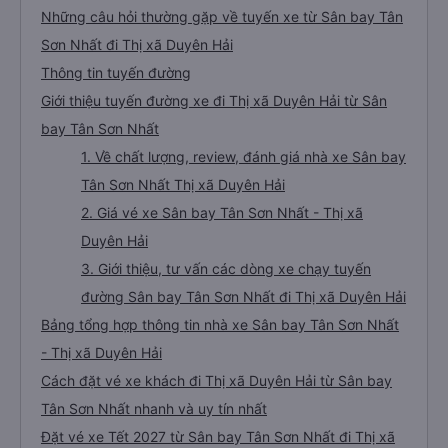
Những câu hỏi thường gặp về tuyến xe từ Sân bay Tân
Sơn Nhất đi Thị xã Duyên Hải
Thông tin tuyến đường
Giới thiệu tuyến đường xe đi Thị xã Duyên Hải từ Sân
bay Tân Sơn Nhất
1. Về chất lượng, review, đánh giá nhà xe Sân bay
Tân Sơn Nhất Thị xã Duyên Hải
2. Giá vé xe Sân bay Tân Sơn Nhất - Thị xã
Duyên Hải
3. Giới thiệu, tư vấn các dòng xe chạy tuyến
đường Sân bay Tân Sơn Nhất đi Thị xã Duyên Hải
Bảng tổng hợp thông tin nhà xe Sân bay Tân Sơn Nhất
- Thị xã Duyên Hải
Cách đặt vé xe khách đi Thị xã Duyên Hải từ Sân bay
Tân Sơn Nhất nhanh và uy tín nhất
Đặt vé xe Tết 2027 từ Sân bay Tân Sơn Nhất đi Thị xã