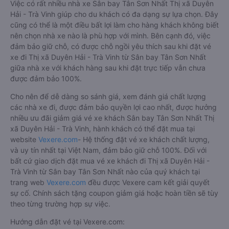
Việc có rất nhiều nhà xe Sân bay Tân Sơn Nhất Thị xã Duyên
Hải - Trà Vinh giúp cho du khách có đa dạng sự lựa chọn. Đây
cũng có thể là một điều bất lợi làm cho hàng khách không biết
nên chọn nhà xe nào là phù hợp với mình. Bên cạnh đó, việc
đảm bảo giữ chỗ, có được chỗ ngồi yêu thích sau khi đặt vé
xe đi Thị xã Duyên Hải - Trà Vinh từ Sân bay Tân Sơn Nhất
giữa nhà xe với khách hàng sau khi đặt trực tiếp vẫn chưa
được đảm bảo 100%.
Cho nên để dễ dàng so sánh giá, xem đánh giá chất lượng
các nhà xe đi, được đảm bảo quyền lợi cao nhất, được hưởng
nhiều ưu đãi giảm giá vé xe khách Sân bay Tân Sơn Nhất Thị
xã Duyên Hải - Trà Vinh, hành khách có thể đặt mua tại
website
Vexere.com
- Hệ thống đặt vé xe khách chất lượng,
và uy tín nhất tại Việt Nam, đảm bảo giữ chỗ 100%. Đối với
bất cứ giao dịch đặt mua vé xe khách đi Thị xã Duyên Hải -
Trà Vinh từ Sân bay Tân Sơn Nhất nào của quý khách tại
trang web
Vexere.com
đều được Vexere cam kết giải quyết
sự cố. Chính sách tặng coupon giảm giá hoặc hoàn tiền sẽ tùy
theo từng trường hợp sự việc.
Hướng dẫn đặt vé tại Vexere.com: