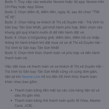
Bước 1: Truy cập vào website Vexere hoặc tải app Vexere trên
CH Play hoặc App Store.
Bước 2: Chọn điểm đi, điểm đến, ngày đi, sau đó chọn “TÌM
VÉ XE”.
Bước 3: Chọn hãng xe khách đi Thị xã Duyên Hải - Trà Vinh từ
Sân bay Tân Sơn Nhất, giờ khởi hành phù hợp. Bấm chọn vào
khung giờ quý khách muốn đi để tiến hành đặt vé.
Bước 4: Chọn vị trí/giường ghế, điểm đón, điểm trả và nhập
thông tin hành khách khi đặt mua vé xe đi Thị xã Duyên Hải -
Trà Vinh từ Sân bay Tân Sơn Nhất
Bước 5: Chọn hình thức thanh toán vé phù hợp và tiến hành
thanh toán vé.
Việc đặt mua và thanh toán vé xe khách đi Thị xã Duyên Hải -
Trà Vinh từ Sân bay Tân Sơn Nhất cũng vô cùng đơn giản,
tiện lợi khi
Vexere.com
hỗ trợ đến 06 hình thức thanh toán
khác nhau bao gồm:
Thanh toán bằng tiền mặt tại các cửa hàng tiện lợi và
siêu thị gần nhà.
Thanh toán bằng thẻ thanh toán quốc tế (Visa, Master
Card, JCB).