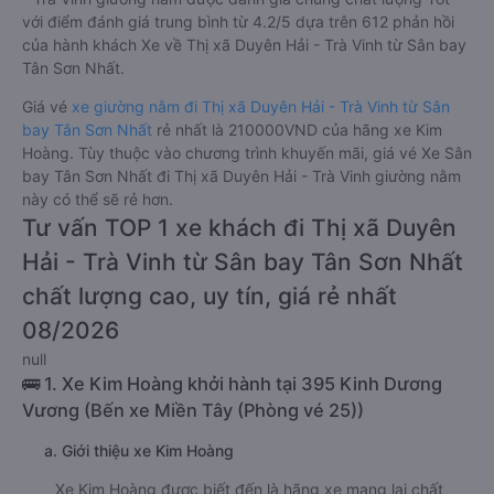
với điểm đánh giá trung bình từ 4.2/5 dựa trên 612 phản hồi
của hành khách Xe về Thị xã Duyên Hải - Trà Vinh từ Sân bay
Tân Sơn Nhất.
Giá vé
xe giường nằm đi Thị xã Duyên Hải - Trà Vinh từ Sân
bay Tân Sơn Nhất
rẻ nhất là 210000VND của hãng xe Kim
Hoàng. Tùy thuộc vào chương trình khuyến mãi, giá vé Xe Sân
bay Tân Sơn Nhất đi Thị xã Duyên Hải - Trà Vinh giường nằm
này có thể sẽ rẻ hơn.
Tư vấn TOP 1 xe khách đi Thị xã Duyên
Hải - Trà Vinh từ Sân bay Tân Sơn Nhất
chất lượng cao, uy tín, giá rẻ nhất
08/2026
null
🚌 1. Xe Kim Hoàng khởi hành tại 395 Kinh Dương
Vương (Bến xe Miền Tây (Phòng vé 25))
a. Giới thiệu xe Kim Hoàng
Xe Kim Hoàng được biết đến là hãng xe mang lại chất