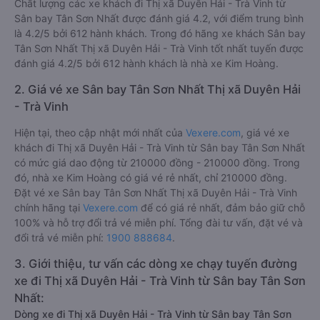
Chất lượng các xe khách đi Thị xã Duyên Hải - Trà Vinh từ
Sân bay Tân Sơn Nhất được đánh giá 4.2, với điểm trung bình
là 4.2/5 bởi 612 hành khách. Trong đó hãng xe khách Sân bay
Tân Sơn Nhất Thị xã Duyên Hải - Trà Vinh tốt nhất tuyến được
đánh giá 4.2/5 bởi 612 hành khách là nhà xe Kim Hoàng.
2. Giá vé xe Sân bay Tân Sơn Nhất Thị xã Duyên Hải
- Trà Vinh
Hiện tại, theo cập nhật mới nhất của
Vexere.com
, giá vé xe
khách đi Thị xã Duyên Hải - Trà Vinh từ Sân bay Tân Sơn Nhất
có mức giá dao động từ 210000 đồng - 210000 đồng. Trong
đó, nhà xe Kim Hoàng có giá vé rẻ nhất, chỉ 210000 đồng.
Đặt vé xe Sân bay Tân Sơn Nhất Thị xã Duyên Hải - Trà Vinh
chính hãng tại
Vexere.com
để có giá rẻ nhất, đảm bảo giữ chỗ
100% và hỗ trợ đổi trả vé miễn phí. Tổng đài tư vấn, đặt vé và
đổi trả vé miễn phí:
1900 888684
.
3. Giới thiệu, tư vấn các dòng xe chạy tuyến đường
xe đi Thị xã Duyên Hải - Trà Vinh từ Sân bay Tân Sơn
Nhất:
Dòng xe đi Thị xã Duyên Hải - Trà Vinh từ Sân bay Tân Sơn