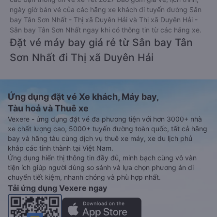
ngày giờ bán vé của các hãng xe khách đi tuyến đường Sân
bay Tân Sơn Nhất - Thị xã Duyên Hải và Thị xã Duyên Hải -
Sân bay Tân Sơn Nhất ngay khi có thông tin từ các hãng xe.
Đặt vé máy bay giá rẻ từ Sân bay Tân
Sơn Nhất đi Thị xã Duyên Hải
Ứng dụng đặt vé Xe khách, Máy bay,
Tàu hoả và Thuê xe
Vexere - ứng dụng đặt vé đa phương tiện với hơn 3000+ nhà
xe chất lượng cao, 5000+ tuyến đường toàn quốc, tất cả hãng
bay và hãng tàu cùng dịch vụ thuê xe máy, xe du lịch phủ
khắp các tỉnh thành tại Việt Nam.
Ứng dụng hiển thị thông tin đầy đủ, minh bạch cùng vô vàn
tiện ích giúp người dùng so sánh và lựa chọn phương án di
chuyển tiết kiệm, nhanh chóng và phù hợp nhất.
Tải ứng dụng Vexere ngay