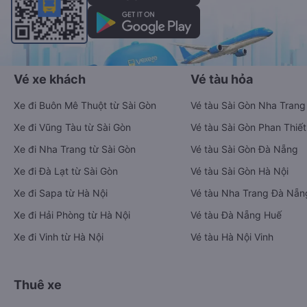
Vé xe khách
Vé tàu hỏa
Xe đi Buôn Mê Thuột từ Sài Gòn
Vé tàu Sài Gòn Nha Trang
Xe đi Vũng Tàu từ Sài Gòn
Vé tàu Sài Gòn Phan Thiết
Xe đi Nha Trang từ Sài Gòn
Vé tàu Sài Gòn Đà Nẵng
Xe đi Đà Lạt từ Sài Gòn
Vé tàu Sài Gòn Hà Nội
Xe đi Sapa từ Hà Nội
Vé tàu Nha Trang Đà Nẵn
Xe đi Hải Phòng từ Hà Nội
Vé tàu Đà Nẵng Huế
Xe đi Vinh từ Hà Nội
Vé tàu Hà Nội Vinh
Thuê xe