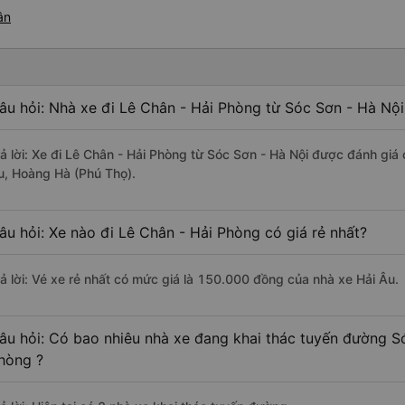
ân
âu hỏi: Nhà xe đi Lê Chân - Hải Phòng từ Sóc Sơn - Hà Nội
rả lời: Xe đi Lê Chân - Hải Phòng từ Sóc Sơn - Hà Nội được đánh giá 
u, Hoàng Hà (Phú Thọ).
âu hỏi: Xe nào đi Lê Chân - Hải Phòng có giá rẻ nhất?
rả lời: Vé xe rẻ nhất có mức giá là 150.000 đồng của nhà xe Hải Âu.
âu hỏi: Có bao nhiêu nhà xe đang khai thác tuyến đường Só
hòng ?