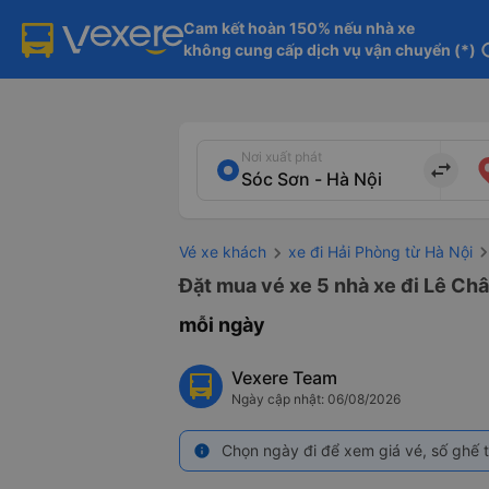
Cam kết hoàn 150% nếu nhà xe

không cung cấp dịch vụ vận chuyển (*)
in
Nơi xuất phát
import_export
Vé xe khách
xe đi Hải Phòng từ Hà Nội
Đặt mua vé xe 5 nhà xe đi Lê Châ
mỗi ngày
Vexere Team
Ngày cập nhật: 06/08/2026
Chọn ngày đi để xem giá vé, số ghế t
info