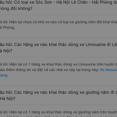
âu hỏi: Có loại xe Sóc Sơn - Hà Nội Lê Chân - Hải Phòng d
hòng đôi không?
rả lời: Hiện tại chưa có nhà xe nào có loại xe giường nằm đôi khai th
ải Phòng.
âu hỏi: Các hãng xe nào khai thác dòng xe Limousine đi L
à Nội?
rả lời: Hiện tại có 1 hãng xe khai thác dòng xe Limousine trên tuyến
hảo thêm thông tin và đặt vé các nhà xe này tại trang này:
Xe limousi
hòng
âu hỏi: Các hãng xe nào khai thác dòng xe giường nằm đi 
 Hà Nội?
rả lời: Hiện tại có 1 hãng xe khai thác dòng xe giường nằm trên tuy