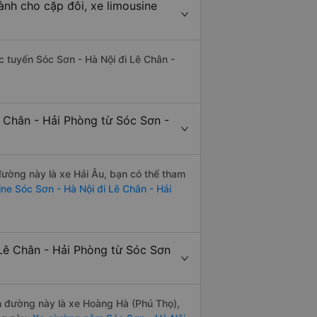
ành cho cặp đôi, xe limousine
ác tuyến Sóc Sơn - Hà Nội đi Lê Chân -
ê Chân - Hải Phòng từ Sóc Sơn -
 đường này là xe Hải Âu, bạn có thể tham
ne Sóc Sơn - Hà Nội đi Lê Chân - Hải
Lê Chân - Hải Phòng từ Sóc Sơn
ến đường này là xe Hoàng Hà (Phú Thọ),