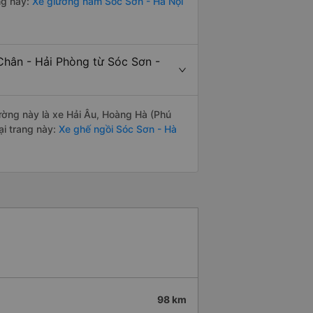
ng này:
Xe giường nằm Sóc Sơn - Hà Nội
Chân - Hải Phòng từ Sóc Sơn -
đường này là xe Hải Âu, Hoàng Hà (Phú
i trang này:
Xe ghế ngồi Sóc Sơn - Hà
98 km