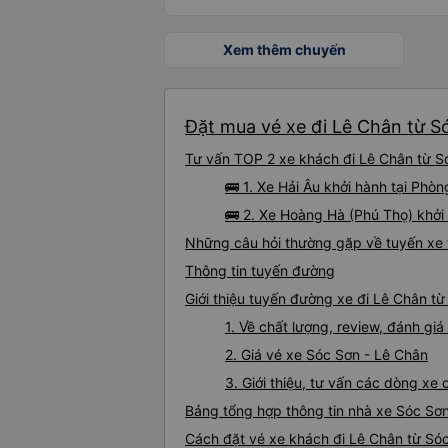
Xem thêm chuyến
Đặt mua vé xe đi Lê Chân từ Só
Tư vấn TOP 2 xe khách đi Lê Chân từ Só
🚌 1. Xe Hải Âu khởi hành tại Ph
🚌 2. Xe Hoàng Hà (Phú Thọ) khởi
Những câu hỏi thường gặp về tuyến xe 
Thông tin tuyến đường
Giới thiệu tuyến đường xe đi Lê Chân t
1. Về chất lượng, review, đánh gi
2. Giá vé xe Sóc Sơn - Lê Chân
3. Giới thiệu, tư vấn các dòng x
Bảng tổng hợp thông tin nhà xe Sóc Sơ
Cách đặt vé xe khách đi Lê Chân từ Sóc