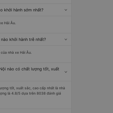
ào khởi hành sớm nhất?
xe Hải Âu.
 nào khởi hành trễ nhất?
à của nhà xe Hải Âu.
Nội nào có chất lượng tốt, xuất
ượng tốt, xuất sắc, cao cấp nhất là nhà
ượng là 4.8/5 dựa trên 8038 đánh giá