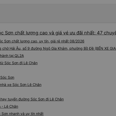
c Sơn chất lượng cao và giá vé ưu đãi nhất: 47 chuy
c Sơn chất lượng cao, uy tín, giá rẻ nhất 08/2026
òng chờ Hải Âu, số 9 đường Ngô Gia Khảm, phường Bồ Đề (BẾN XE GI
 hành tại QL2A
từ Sóc Sơn đi Lê Chân
ừ Sóc Sơn
á nhà xe Sóc Sơn Lê Chân
e chạy tuyến đường Sóc Sơn đi Lê Chân
n - Lê Chân
 Sơn nhanh và uy tín nhất