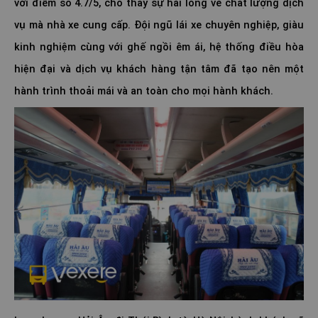
với điểm số 4.7/5, cho thấy sự hài lòng về chất lượng dịch
vụ mà nhà xe cung cấp. Đội ngũ lái xe chuyên nghiệp, giàu
kinh nghiệm cùng với ghế ngồi êm ái, hệ thống điều hòa
hiện đại và dịch vụ khách hàng tận tâm đã tạo nên một
hành trình thoải mái và an toàn cho mọi hành khách.