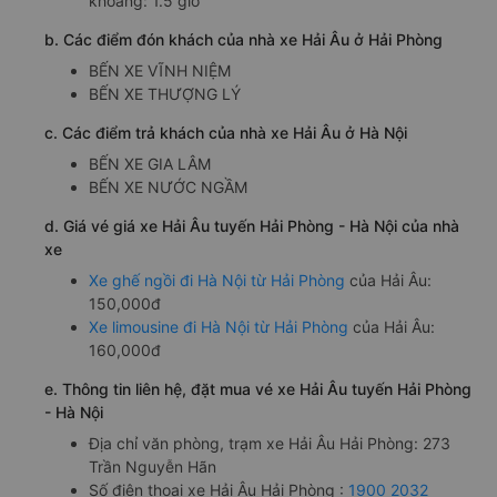
khoảng: 1.5 giờ
b. Các điểm đón khách của nhà xe Hải Âu ở Hải Phòng
BẾN XE VĨNH NIỆM
BẾN XE THƯỢNG LÝ
c. Các điểm trả khách của nhà xe Hải Âu ở Hà Nội
BẾN XE GIA LÂM
BẾN XE NƯỚC NGẦM
d. Giá vé giá xe Hải Âu tuyến Hải Phòng - Hà Nội của nhà
xe
Xe ghế ngồi đi Hà Nội từ Hải Phòng
của Hải Âu:
150,000đ
Xe limousine đi Hà Nội từ Hải Phòng
của Hải Âu:
160,000đ
e. Thông tin liên hệ, đặt mua vé xe Hải Âu tuyến Hải Phòng
- Hà Nội
Địa chỉ văn phòng, trạm xe Hải Âu Hải Phòng: 273
Trần Nguyễn Hãn
Số điện thoại xe Hải Âu Hải Phòng :
1900 2032