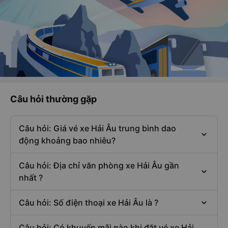
Câu hỏi thường gặp
Câu hỏi: Giá vé xe Hải Âu trung bình dao
động khoảng bao nhiêu?
Câu hỏi: Địa chỉ văn phòng xe Hải Âu gần
nhất ?
Câu hỏi: Số điện thoại xe Hải Âu là ?
Câu hỏi: Có khuyến mãi nào khi đặt vé xe Hải