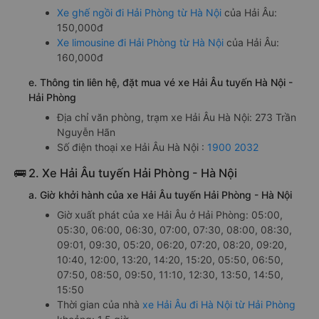
Xe ghế ngồi đi Hải Phòng từ Hà Nội
của Hải Âu:
150,000đ
Xe limousine đi Hải Phòng từ Hà Nội
của Hải Âu:
160,000đ
e. Thông tin liên hệ, đặt mua vé xe Hải Âu tuyến Hà Nội -
Hải Phòng
Địa chỉ văn phòng, trạm xe Hải Âu Hà Nội: 273 Trần
Nguyễn Hãn
Số điện thoại xe Hải Âu Hà Nội :
1900 2032
🚌 2. Xe Hải Âu tuyến Hải Phòng - Hà Nội
a. Giờ khởi hành của xe Hải Âu tuyến Hải Phòng - Hà Nội
Giờ xuất phát của xe Hải Âu ở Hải Phòng: 05:00,
05:30, 06:00, 06:30, 07:00, 07:30, 08:00, 08:30,
09:01, 09:30, 05:20, 06:20, 07:20, 08:20, 09:20,
10:40, 12:00, 13:20, 14:20, 15:20, 05:50, 06:50,
07:50, 08:50, 09:50, 11:10, 12:30, 13:50, 14:50,
15:50
Thời gian của nhà
xe Hải Âu đi Hà Nội từ Hải Phòng