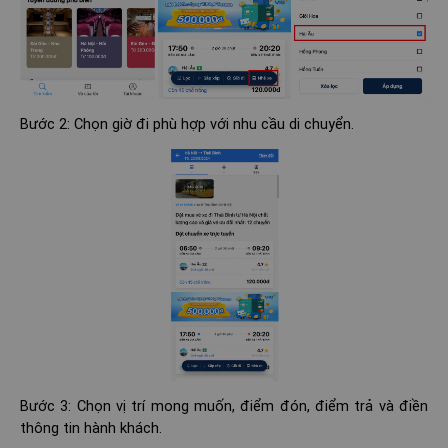
Bước 2: Chọn giờ đi phù hợp với nhu cầu di chuyển.
Bước 3: Chọn vị trí mong muốn, điểm đón, điểm trả và điền
thông tin hành khách.