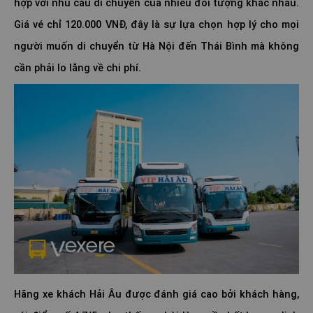
hợp với nhu cầu di chuyển của nhiều đối tượng khác nhau.
Giá vé chỉ 120.000 VNĐ, đây là sự lựa chọn hợp lý cho mọi
người muốn di chuyển từ Hà Nội đến Thái Bình mà không
cần phải lo lắng về chi phí.
Hãng xe khách Hải Âu được đánh giá cao bởi khách hàng,