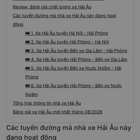
Review, đánh giá chất lượng xe Hải Âu
Các tuyến đường mà nhà xe Hải Âu này đang hoạt
động
🚌 1. Xe Hải Âu tuyến Hà Nội - Hải Phòng
🚌 2. Xe Hải Âu tuyến Hải Phòng - Hà Nội
🚌 3. Xe Hải Âu tuyến Bến xe Gia Lâm - Hải Phòng
🚌 4. Xe Hải Âu tuyến Hải Phòng - Bến xe Gia Lâm
🚌 5. Xe Hải Âu tuyến Bến xe Nước Ngầm - Hải
Phòng
🚌 6. Xe Hải Âu tuyến Hải Phòng - Bến xe Nước
Ngầm
Tổng hợp thông tin nhà xe Hải Âu
Bảng giá xe Hải Âu mới nhất tháng 08/2026
Các tuyến đường mà nhà xe Hải Âu này
đang hoạt động