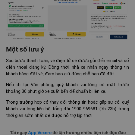
Một số lưu ý
Sau bước thanh toán, vé điện tử sẽ được gửi đến email và số
điện thoại đăng ký. Đồng thời, nhà xe nhận ngay thông tin
khách hàng đặt vé, đảm bảo giữ đúng chỗ bạn đã đặt.
Nếu đi tại Văn phòng, quý khách vui lòng có mặt trước
khoảng 30 phút giờ xe xuất bến để chuẩn bị lên xe.
Trong trường hợp có thay đổi thông tin hoặc gặp sự cố, quý
khách vui lòng liên hệ tổng đài 1900 969681 (7h-23h) trong
thời gian sớm nhất để được hỗ trợ kịp thời.
Tải ngay
App Vexere
để tận hưởng nhiều tiện ích độc đáo