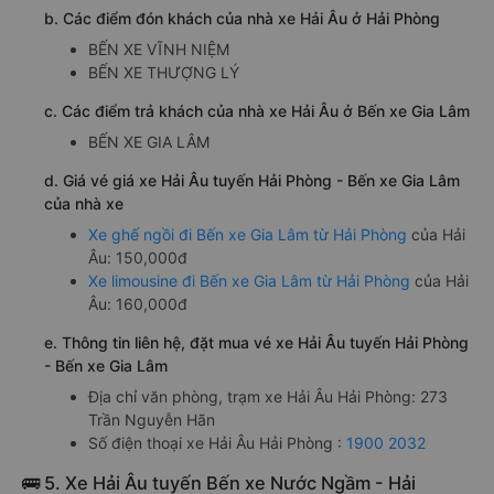
b. Các điểm đón khách của nhà xe Hải Âu ở Hải Phòng
BẾN XE VĨNH NIỆM
BẾN XE THƯỢNG LÝ
c. Các điểm trả khách của nhà xe Hải Âu ở Bến xe Gia Lâm
BẾN XE GIA LÂM
d. Giá vé giá xe Hải Âu tuyến Hải Phòng - Bến xe Gia Lâm
của nhà xe
Xe ghế ngồi đi Bến xe Gia Lâm từ Hải Phòng
của Hải
Âu: 150,000đ
Xe limousine đi Bến xe Gia Lâm từ Hải Phòng
của Hải
Âu: 160,000đ
e. Thông tin liên hệ, đặt mua vé xe Hải Âu tuyến Hải Phòng
- Bến xe Gia Lâm
Địa chỉ văn phòng, trạm xe Hải Âu Hải Phòng: 273
Trần Nguyễn Hãn
Số điện thoại xe Hải Âu Hải Phòng :
1900 2032
🚌 5. Xe Hải Âu tuyến Bến xe Nước Ngầm - Hải