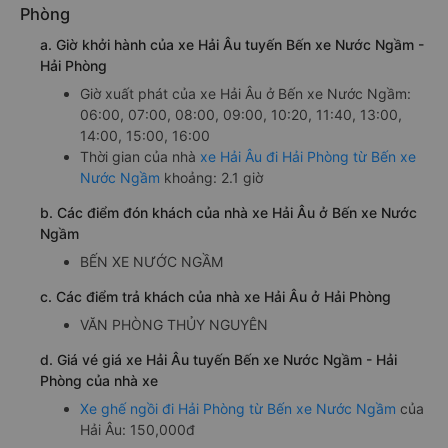
Phòng
a. Giờ khởi hành của xe Hải Âu tuyến Bến xe Nước Ngầm -
Hải Phòng
Giờ xuất phát của xe Hải Âu ở Bến xe Nước Ngầm:
06:00, 07:00, 08:00, 09:00, 10:20, 11:40, 13:00,
14:00, 15:00, 16:00
Thời gian của nhà
xe Hải Âu đi Hải Phòng từ Bến xe
Nước Ngầm
khoảng: 2.1 giờ
b. Các điểm đón khách của nhà xe Hải Âu ở Bến xe Nước
Ngầm
BẾN XE NƯỚC NGẦM
c. Các điểm trả khách của nhà xe Hải Âu ở Hải Phòng
VĂN PHÒNG THỦY NGUYÊN
d. Giá vé giá xe Hải Âu tuyến Bến xe Nước Ngầm - Hải
Phòng của nhà xe
Xe ghế ngồi đi Hải Phòng từ Bến xe Nước Ngầm
của
Hải Âu: 150,000đ