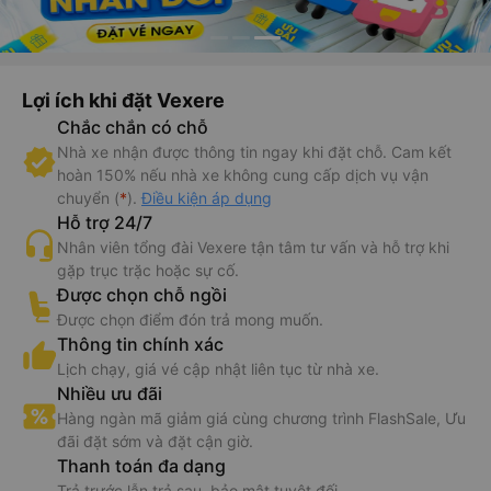
Lợi ích khi đặt Vexere
Chắc chắn có chỗ
Nhà xe nhận được thông tin ngay khi đặt chỗ. Cam kết
hoàn 150% nếu nhà xe không cung cấp dịch vụ vận
chuyển (
*
).
Điều kiện áp dụng
Hỗ trợ 24/7
Nhân viên tổng đài Vexere tận tâm tư vấn và hỗ trợ khi
gặp trục trặc hoặc sự cố.
Được chọn chỗ ngồi
Được chọn điểm đón trả mong muốn.
Thông tin chính xác
Lịch chạy, giá vé cập nhật liên tục từ nhà xe.
Nhiều ưu đãi
Hàng ngàn mã giảm giá cùng chương trình FlashSale, Ưu
đãi đặt sớm và đặt cận giờ.
Thanh toán đa dạng
Trả trước lẫn trả sau, bảo mật tuyệt đối.