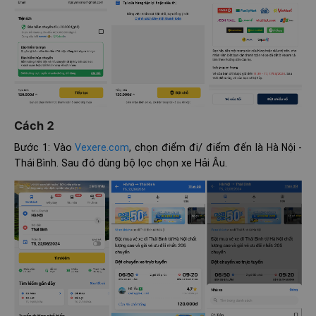
Cách 2
Bước 1: Vào
, chọn điểm đi/ điểm đến là
Vexere.com
Hà Nội -
. Sau đó dùng bộ lọc chọn xe Hải Âu.
Thái Bình