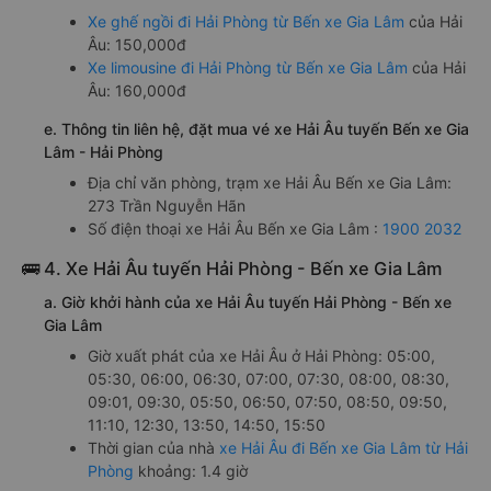
Xe ghế ngồi đi Hải Phòng từ Bến xe Gia Lâm
của Hải
Âu: 150,000đ
Xe limousine đi Hải Phòng từ Bến xe Gia Lâm
của Hải
Âu: 160,000đ
e. Thông tin liên hệ, đặt mua vé xe Hải Âu tuyến Bến xe Gia
Lâm - Hải Phòng
Địa chỉ văn phòng, trạm xe Hải Âu Bến xe Gia Lâm:
273 Trần Nguyễn Hãn
Số điện thoại xe Hải Âu Bến xe Gia Lâm :
1900 2032
🚌 4. Xe Hải Âu tuyến Hải Phòng - Bến xe Gia Lâm
a. Giờ khởi hành của xe Hải Âu tuyến Hải Phòng - Bến xe
Gia Lâm
Giờ xuất phát của xe Hải Âu ở Hải Phòng: 05:00,
05:30, 06:00, 06:30, 07:00, 07:30, 08:00, 08:30,
09:01, 09:30, 05:50, 06:50, 07:50, 08:50, 09:50,
11:10, 12:30, 13:50, 14:50, 15:50
Thời gian của nhà
xe Hải Âu đi Bến xe Gia Lâm từ Hải
Phòng
khoảng: 1.4 giờ