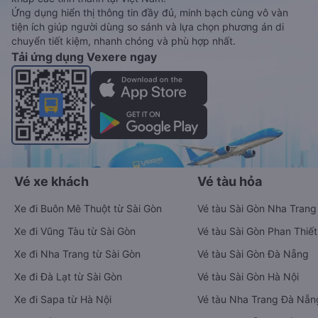
Ứng dụng hiển thị thông tin đầy đủ, minh bạch cùng vô vàn
tiện ích giúp người dùng so sánh và lựa chọn phương án di
chuyển tiết kiệm, nhanh chóng và phù hợp nhất.
Tải ứng dụng Vexere ngay
Vé xe khách
Vé tàu hỏa
Xe đi Buôn Mê Thuột từ Sài Gòn
Vé tàu Sài Gòn Nha Trang
Xe đi Vũng Tàu từ Sài Gòn
Vé tàu Sài Gòn Phan Thiết
Xe đi Nha Trang từ Sài Gòn
Vé tàu Sài Gòn Đà Nẵng
Xe đi Đà Lạt từ Sài Gòn
Vé tàu Sài Gòn Hà Nội
Xe đi Sapa từ Hà Nội
Vé tàu Nha Trang Đà Nẵn