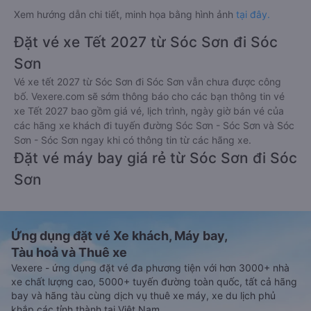
Xem hướng dẫn chi tiết, minh họa bằng hình ảnh
tại đây.
Đặt vé xe Tết 2027 từ Sóc Sơn đi Sóc
Sơn
Vé xe tết 2027 từ Sóc Sơn đi Sóc Sơn vẫn chưa được công
bố. Vexere.com sẽ sớm thông báo cho các bạn thông tin vé
xe Tết 2027 bao gồm giá vé, lịch trình, ngày giờ bán vé của
các hãng xe khách đi tuyến đường Sóc Sơn - Sóc Sơn và Sóc
Sơn - Sóc Sơn ngay khi có thông tin từ các hãng xe.
Đặt vé máy bay giá rẻ từ Sóc Sơn đi Sóc
Sơn
Ứng dụng đặt vé Xe khách, Máy bay,
Tàu hoả và Thuê xe
Vexere - ứng dụng đặt vé đa phương tiện với hơn 3000+ nhà
xe chất lượng cao, 5000+ tuyến đường toàn quốc, tất cả hãng
bay và hãng tàu cùng dịch vụ thuê xe máy, xe du lịch phủ
khắp các tỉnh thành tại Việt Nam.