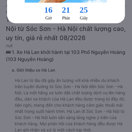
ngồi của bạn và chương trình khuyến mãi, giá vé Xe Sóc Sơn -
Hà Nội đi Sóc Sơn - Hà Nội limousine này có thể sẽ rẻ hơn
Tư vấn TOP 1 xe khách đi Sóc Sơn - Hà
Nội từ Sóc Sơn - Hà Nội chất lượng cao,
uy tín, giá rẻ nhất 08/2026
null
🚌 1. Xe Hà Lan khởi hành tại 103 Phố Nguyễn Hoàng
(103 Nguyễn Hoàng)
a. Giới thiệu xe Hà Lan
Hà Lan từ lâu đã gây ấn tượng với khá nhiều du khách
trên tuyến đường từ Sóc Sơn - Hà Nội đến Sóc Sơn - Hà
Nội. Là một hãng xe luôn đặt chất lượng dịch vụ lên hàng
đầu, dàn xe khách của Hà Lan đều được trang bị đầy đủ
tiện nghi, mang đến cho khách hàng cảm giác thoải mái
nhất trong suốt hành trình. Hà Lan đi Sóc Sơn - Hà Nội từ
Sóc Sơn - Hà Nội luôn sẵn sàng lắng nghe ý kiến của
khách hàng. Mọi phản hồi của khách hàng đều được Hà
Lan ghi nhận và xử lý một cách kịp thời.