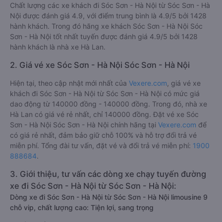
Chất lượng các xe khách đi Sóc Sơn - Hà Nội từ Sóc Sơn - Hà
Nội được đánh giá 4.9, với điểm trung bình là 4.9/5 bởi 1428
hành khách. Trong đó hãng xe khách Sóc Sơn - Hà Nội Sóc
Sơn - Hà Nội tốt nhất tuyến được đánh giá 4.9/5 bởi 1428
hành khách là nhà xe Hà Lan.
2. Giá vé xe Sóc Sơn - Hà Nội Sóc Sơn - Hà Nội
Hiện tại, theo cập nhật mới nhất của
Vexere.com
, giá vé xe
khách đi Sóc Sơn - Hà Nội từ Sóc Sơn - Hà Nội có mức giá
dao động từ 140000 đồng - 140000 đồng. Trong đó, nhà xe
Hà Lan có giá vé rẻ nhất, chỉ 140000 đồng. Đặt vé xe Sóc
Sơn - Hà Nội Sóc Sơn - Hà Nội chính hãng tại
Vexere.com
để
có giá rẻ nhất, đảm bảo giữ chỗ 100% và hỗ trợ đổi trả vé
miễn phí. Tổng đài tư vấn, đặt vé và đổi trả vé miễn phí:
1900
888684
.
3. Giới thiệu, tư vấn các dòng xe chạy tuyến đường
xe đi Sóc Sơn - Hà Nội từ Sóc Sơn - Hà Nội:
Dòng xe đi Sóc Sơn - Hà Nội từ Sóc Sơn - Hà Nội limousine 9
chỗ vip, chất lượng cao: Tiện lợi, sang trọng