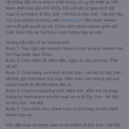
Hệ thống đặt vé xe khách chất lượng, và uy tín nhất tại Việt
Nam, đảm bảo giữ chỗ 100%. Đối với bất cứ giao dịch đặt
mua vé xe khách đi Sóc Sơn - Hà Nội từ Sóc Sơn - Hà Nội nào
của quý khách tại trang web
Vexere.com
đều được Vexere
cam kết giải quyết sự cố. Chính sách tặng coupon giảm giá
hoặc hoàn tiền sẽ tùy theo từng trường hợp sự việc.
Hướng dẫn đặt vé tại Vexere.com:
Bước 1: Truy cập vào website Vexere hoặc tải app Vexere trên
CH Play hoặc App Store.
Bước 2: Chọn điểm đi, điểm đến, ngày đi, sau đó chọn “TÌM
VÉ XE”.
Bước 3: Chọn hãng xe khách đi Sóc Sơn - Hà Nội từ Sóc Sơn -
Hà Nội, giờ khởi hành phù hợp. Bấm chọn vào khung giờ quý
khách muốn đi để tiến hành đặt vé.
Bước 4: Chọn vị trí/giường ghế, điểm đón, điểm trả và nhập
thông tin hành khách khi đặt mua vé xe đi Sóc Sơn - Hà Nội
từ Sóc Sơn - Hà Nội
Bước 5: Chọn hình thức thanh toán vé phù hợp và tiến hành
thanh toán vé.
Việc đặt mua và thanh toán vé xe khách đi Sóc Sơn - Hà Nội