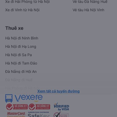
Xe đi Hải Phòng từ Hà Nội
Vé tàu Đà Nẵng Huế
Xe đi Vinh từ Hà Nội
Vé tàu Hà Nội Vinh
Thuê xe
Hà Nội đi Ninh Bình
Hà Nội đi Hạ Long
Hà Nội đi Sa Pa
Hà Nội đi Tam Đảo
Đà Nẵng đi Hội An
Đà Nẵng đi Huế
Hải Phòng đi Hà Nội
Xem tất cả tuyến đường