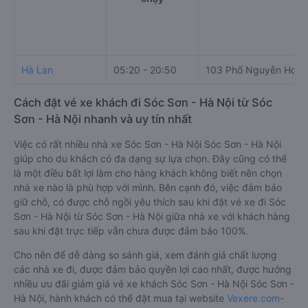
Hà Lan
05:20 - 20:50
103 Phố Nguyễn Hoà
Cách đặt vé xe khách đi Sóc Sơn - Hà Nội từ Sóc
Sơn - Hà Nội nhanh và uy tín nhất
Việc có rất nhiều nhà xe Sóc Sơn - Hà Nội Sóc Sơn - Hà Nội
giúp cho du khách có đa dạng sự lựa chọn. Đây cũng có thể
là một điều bất lợi làm cho hàng khách không biết nên chọn
nhà xe nào là phù hợp với mình. Bên cạnh đó, việc đảm bảo
giữ chỗ, có được chỗ ngồi yêu thích sau khi đặt vé xe đi Sóc
Sơn - Hà Nội từ Sóc Sơn - Hà Nội giữa nhà xe với khách hàng
sau khi đặt trực tiếp vẫn chưa được đảm bảo 100%.
Cho nên để dễ dàng so sánh giá, xem đánh giá chất lượng
các nhà xe đi, được đảm bảo quyền lợi cao nhất, được hưởng
nhiều ưu đãi giảm giá vé xe khách Sóc Sơn - Hà Nội Sóc Sơn -
Hà Nội, hành khách có thể đặt mua tại website
Vexere.com
-