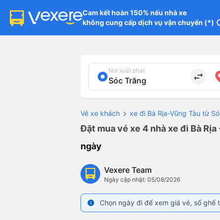
Cam kết hoàn 150% nếu nhà xe

không cung cấp dịch vụ vận chuyển (*)
in
Nơi xuất phát
import_export
Vé xe khách
xe đi Bà Rịa-Vũng Tàu từ S
Đặt mua vé xe 4 nhà xe đi Bà Rịa
ngày
Vexere Team
Ngày cập nhật: 05/08/2026
Chọn ngày đi để xem giá vé, số ghế t
info