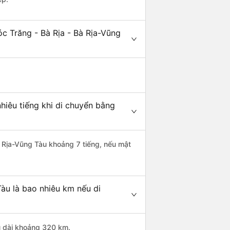
c Trăng - Bà Rịa - Bà Rịa-Vũng
hiêu tiếng khi di chuyển bằng
Bà Rịa-Vũng Tàu khoảng 7 tiếng, nếu mật
Tàu là bao nhiêu km nếu di
ều dài khoảng 320 km.