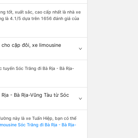
ng tốt, xuất sắc, cao cấp nhất là nhà xe
ng là 4.1/5 dựa trên 1656 đánh giá của
 cho cặp đôi, xe limousine
c tuyến Sóc Trăng đi Bà Rịa - Bà Rịa-
 Rịa - Bà Rịa-Vũng Tàu từ Sóc
 đường này là xe Tuấn Hiệp, bạn có thể
imousine Sóc Trăng đi Bà Rịa - Bà Rịa-