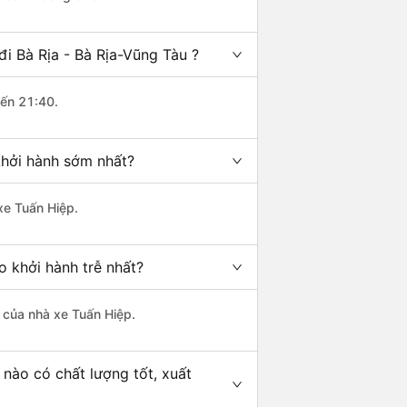
i Bà Rịa - Bà Rịa-Vũng Tàu ?
đến 21:40.
khởi hành sớm nhất?
xe Tuấn Hiệp.
o khởi hành trễ nhất?
à của nhà xe Tuấn Hiệp.
 nào có chất lượng tốt, xuất