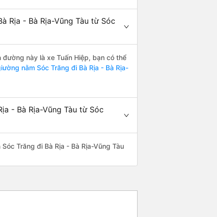
à Rịa - Bà Rịa-Vũng Tàu từ Sóc
ến đường này là xe Tuấn Hiệp, bạn có thể
iường nằm Sóc Trăng đi Bà Rịa - Bà Rịa-
Rịa - Bà Rịa-Vũng Tàu từ Sóc
ến Sóc Trăng đi Bà Rịa - Bà Rịa-Vũng Tàu