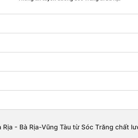
 Rịa - Bà Rịa-Vũng Tàu từ Sóc Trăng chất lượ