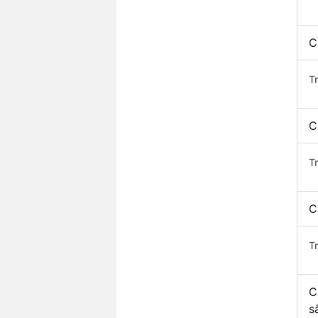
C
T
C
T
C
T
C
s