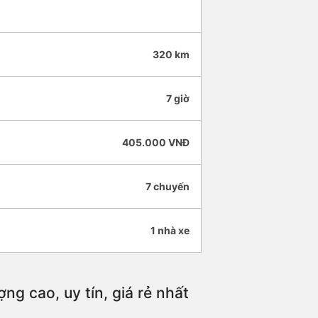
320 km
7 giờ
405.000 VNĐ
7 chuyến
1 nhà xe
ng cao, uy tín, giá rẻ nhất