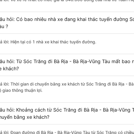
âu hỏi: Có bao nhiêu nhà xe đang khai thác tuyến đường Só
àu ?
ả lời: Hiện tại có 1 nhà xe khai thác tuyến đường.
âu hỏi: Từ Sóc Trăng đi Bà Rịa - Bà Rịa-Vũng Tàu mất bao n
e khách?
rả lời: Thời gian di chuyển bằng xe khách từ Sóc Trăng đi Bà Rịa - 
 giao thông thuận lợi.
âu hỏi: Khoảng cách từ Sóc Trăng đi Bà Rịa - Bà Rịa-Vũng 
huyển bằng xe khách?
rả lời: Đoạn đường đi Bà Rịa - Bà Rịa-Vũng Tàu từ Sóc Trăng có chi