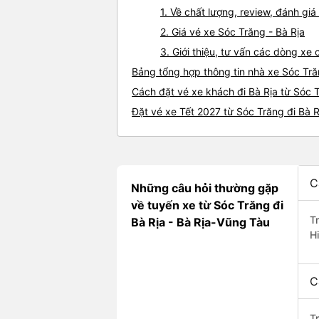
1. Về chất lượng, review, đánh gi
2. Giá vé xe Sóc Trăng - Bà Rịa
3. Giới thiệu, tư vấn các dòng xe
Bảng tổng hợp thông tin nhà xe Sóc Tră
Cách đặt vé xe khách đi Bà Rịa từ Sóc T
Đặt vé xe Tết 2027 từ Sóc Trăng đi Bà R
C
Những câu hỏi thường gặp
về tuyến xe từ Sóc Trăng đi
T
Bà Rịa - Bà Rịa-Vũng Tàu
H
C
T