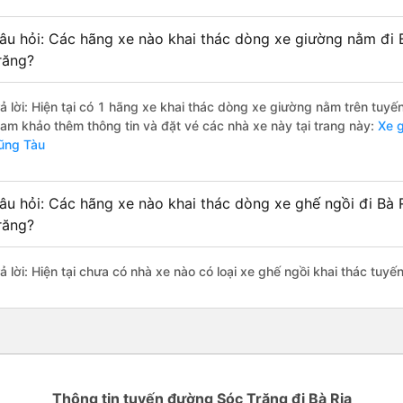
âu hỏi: Các hãng xe nào khai thác dòng xe giường nằm đi B
răng?
rả lời: Hiện tại có 1 hãng xe khai thác dòng xe giường nằm trên tuy
ham khảo thêm thông tin và đặt vé các nhà xe này tại trang này:
Xe g
ũng Tàu
âu hỏi: Các hãng xe nào khai thác dòng xe ghế ngồi đi Bà 
răng?
rả lời: Hiện tại chưa có nhà xe nào có loại xe ghế ngồi khai thác tuy
Thông tin tuyến đường Sóc Trăng đi Bà Rịa