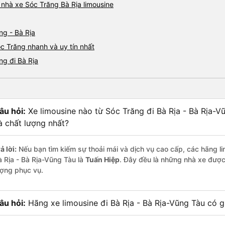
á nhà xe Sóc Trăng Bà Rịa limousine
ng - Bà Rịa
óc Trăng nhanh và uy tín nhất
ng đi Bà Rịa
âu hỏi:
Xe limousine nào từ Sóc Trăng đi Bà Rịa - Bà Rịa-
à chất lượng nhất?
ả lời:
Nếu bạn tìm kiếm sự thoải mái và dịch vụ cao cấp, các hãng li
à Rịa - Bà Rịa-Vũng Tàu là
Tuấn Hiệp
. Đây đều là những nhà xe được
ượng phục vụ.
âu hỏi:
Hãng xe limousine đi Bà Rịa - Bà Rịa-Vũng Tàu có gi