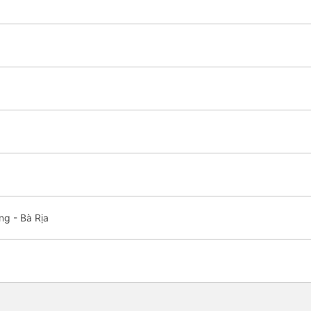
ng - Bà Rịa