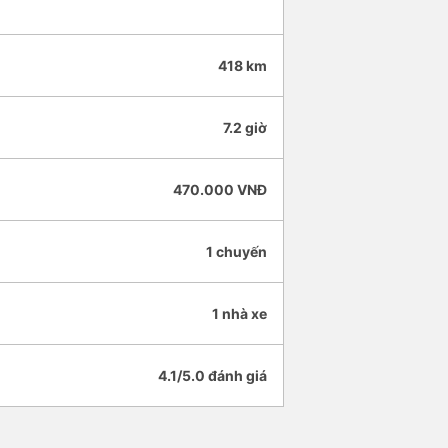
418 km
7.2 giờ
470.000 VNĐ
1 chuyến
1 nhà xe
4.1/5.0 đánh giá