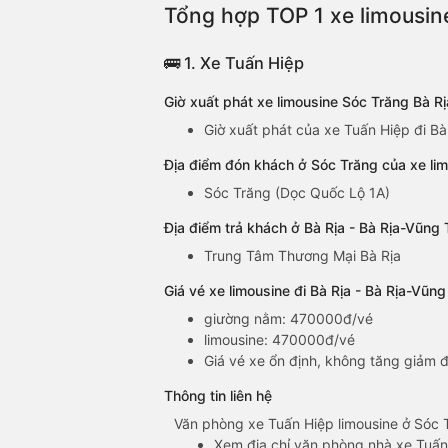
Tổng hợp TOP 1 xe limousine
🚌 1. Xe Tuấn Hiệp
Giờ xuất phát xe limousine Sóc Trăng Bà R
Giờ xuất phát của xe Tuấn Hiệp đi Bà
Địa điểm đón khách ở Sóc Trăng của xe lim
Sóc Trăng (Dọc Quốc Lộ 1A)
Địa điểm trả khách ở Bà Rịa - Bà Rịa-Vũng 
Trung Tâm Thương Mại Bà Rịa
Giá vé xe limousine đi Bà Rịa - Bà Rịa-Vũn
giường nằm: 470000đ/vé
limousine: 470000đ/vé
Giá vé xe ổn định, không tăng giảm đ
Thông tin liên hệ
Văn phòng xe Tuấn Hiệp limousine ở Sóc 
Xem địa chỉ văn phòng nhà xe Tuấn