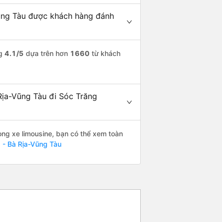
Vũng Tàu được khách hàng đánh
ng
4.1
/5
dựa trên hơn
1660
từ khách
 Rịa-Vũng Tàu đi Sóc Trăng
òng xe limousine, bạn có thể xem toàn
 - Bà Rịa-Vũng Tàu