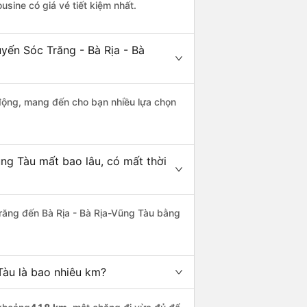
usine có giá vé tiết kiệm nhất.
uyến Sóc Trăng - Bà Rịa - Bà
động, mang đến cho bạn nhiều lựa chọn
ũng Tàu mất bao lâu, có mất thời
răng đến Bà Rịa - Bà Rịa-Vũng Tàu bằng
Tàu là bao nhiêu km?