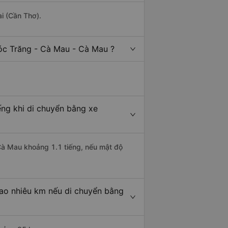
i (Cần Thơ).
óc Trăng - Cà Mau - Cà Mau ?
ếng khi di chuyển bằng xe
 Cà Mau khoảng 1.1 tiếng, nếu mật độ
bao nhiêu km nếu di chuyển bằng