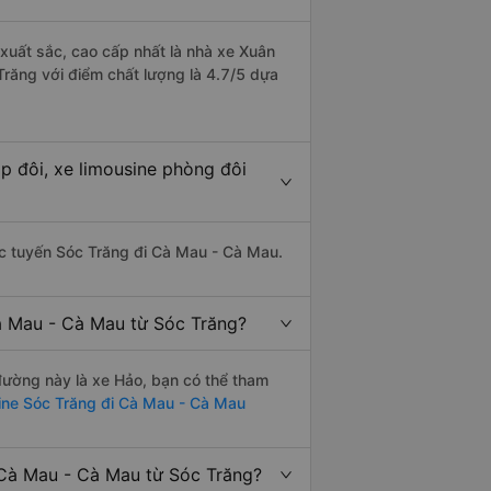
 xuất sắc, cao cấp nhất là nhà xe Xuân
răng với điểm chất lượng là 4.7/5 dựa
p đôi, xe limousine phòng đôi
hác tuyến Sóc Trăng đi Cà Mau - Cà Mau.
à Mau - Cà Mau từ Sóc Trăng?
 đường này là xe Hảo, bạn có thể tham
ine Sóc Trăng đi Cà Mau - Cà Mau
 Cà Mau - Cà Mau từ Sóc Trăng?