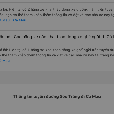
rả lời: Hiện tại có 2 hãng xe khai thác dòng xe giường nằm trên tuy
ảo, bạn có thể tham khảo thêm thông tin và đặt vé các nhà xe này tạ
à Mau - Cà Mau
âu hỏi: Các hãng xe nào khai thác dòng xe ghế ngồi đi Cà
rả lời: Hiện tại có 1 hãng xe khai thác dòng xe ghế ngồi trên tuyến 
ó thể tham khảo thêm thông tin và đặt vé các nhà xe này tại trang nà
à Mau
Thông tin tuyến đường Sóc Trăng đi Cà Mau