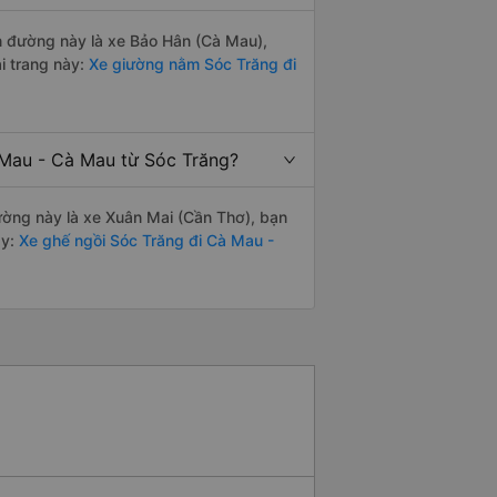
ến đường này là xe Bảo Hân (Cà Mau),
i trang này:
Xe giường nằm Sóc Trăng đi
 Mau - Cà Mau từ Sóc Trăng?
đường này là xe Xuân Mai (Cần Thơ), bạn
y:
Xe ghế ngồi Sóc Trăng đi Cà Mau -