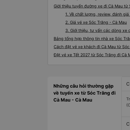
Giới thiệu tuyến đường xe đi Cà Mau từ
1. Về chất lượng, review, đánh g
2. Giá vé xe Sóc Trăng - Cà Mau
3. Giới thiệu, tư vấn các dòng x
Bảng tổng hợp thông tin nhà xe Sóc Tr
Cách đặt vé xe khách đi Cà Mau từ Sóc 
Đặt vé xe Tết 2027 từ Sóc Trăng đi Cà
C
Những câu hỏi thường gặp
về tuyến xe từ Sóc Trăng đi
T
Cà Mau - Cà Mau
(
C