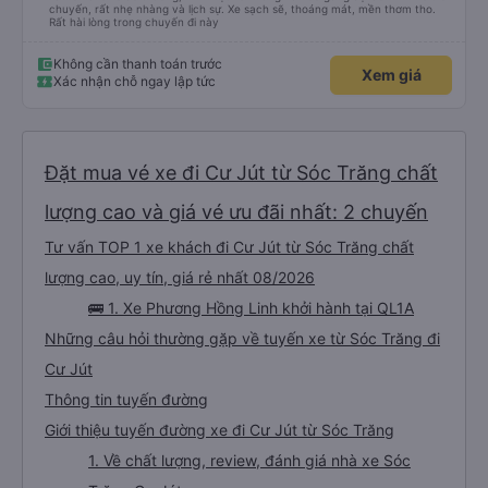
chuyến, rất nhẹ nhàng và lịch sự. Xe sạch sẽ, thoáng mát, mền thơm tho.
Rất hài lòng trong chuyến đi này
Không cần thanh toán trước
Xem giá
Xác nhận chỗ ngay lập tức
Đặt mua vé xe đi Cư Jút từ Sóc Trăng chất
lượng cao và giá vé ưu đãi nhất: 2 chuyến
Tư vấn TOP 1 xe khách đi Cư Jút từ Sóc Trăng chất
lượng cao, uy tín, giá rẻ nhất 08/2026
🚌 1. Xe Phương Hồng Linh khởi hành tại QL1A
Những câu hỏi thường gặp về tuyến xe từ Sóc Trăng đi
Cư Jút
Thông tin tuyến đường
Giới thiệu tuyến đường xe đi Cư Jút từ Sóc Trăng
1. Về chất lượng, review, đánh giá nhà xe Sóc