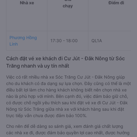
Nhà xe
Điểm đi
chạy
Phương Hồng
17:30 - 18:00
QL1A
Linh
Cách đặt vé xe khách đi Cư Jút - Đắk Nông từ Sóc
Trăng nhanh và uy tín nhất
Việc có rất nhiều nhà xe Sóc Trăng Cư Jút - Đắk Nông giúp
cho du khách có đa dạng sự lựa chọn. Đây cũng có thể là một
điều bất lợi làm cho hàng khách không biết nên chọn nhà xe
nào là phù hợp với mình. Bên cạnh đó, việc đảm bảo giữ chỗ,
có được chỗ ngồi yêu thích sau khi đặt vé xe đi Cư Jút - Đắk
Nông từ Sóc Trăng giữa nhà xe với khách hàng sau khi đặt
trực tiếp vẫn chưa được đảm bảo 100%.
Cho nên để dễ dàng so sánh giá, xem đánh giá chất lượng
các nhà xe đi, được đảm bảo quyền lợi cao nhất, được hưởng