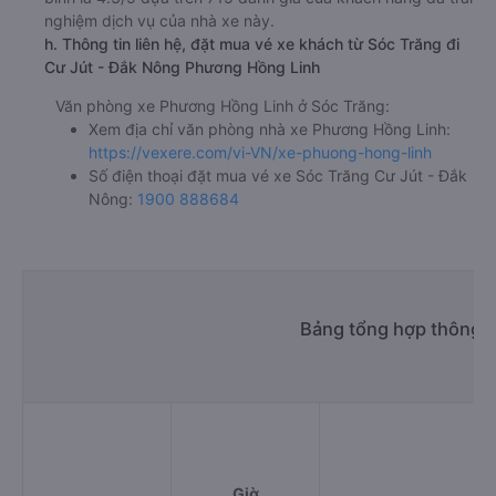
nghiệm dịch vụ của nhà xe này.
h. Thông tin liên hệ, đặt mua vé xe khách từ Sóc Trăng đi
Cư Jút - Đắk Nông Phương Hồng Linh
Văn phòng xe Phương Hồng Linh ở Sóc Trăng:
Xem địa chỉ văn phòng nhà xe Phương Hồng Linh:
https://vexere.com/vi-VN/xe-phuong-hong-linh
Số điện thoại đặt mua vé xe Sóc Trăng Cư Jút - Đắk
Nông:
1900 888684
Bảng tổng hợp thông ti
Giờ