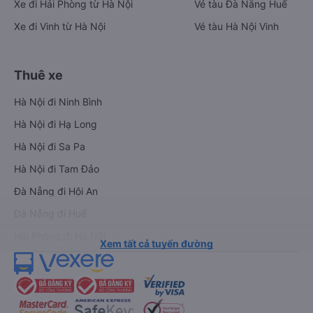
Xe đi Hải Phòng từ Hà Nội
Vé tàu Đà Nẵng Huế
Xe đi Vinh từ Hà Nội
Vé tàu Hà Nội Vinh
Thuê xe
Hà Nội đi Ninh Bình
Hà Nội đi Hạ Long
Hà Nội đi Sa Pa
Hà Nội đi Tam Đảo
Đà Nẵng đi Hội An
Đà Nẵng đi Huế
Hải Phòng đi Hà Nội
Xem tất cả tuyến đường