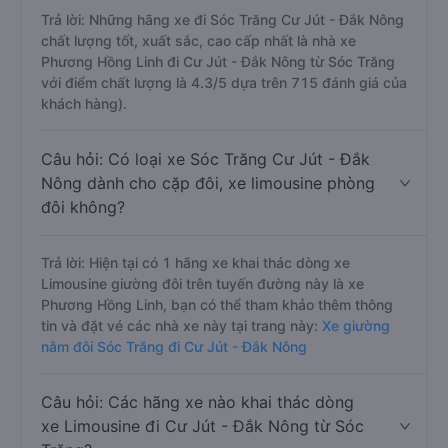
Trả lời: Những hãng xe đi Sóc Trăng Cư Jút - Đắk Nông
chất lượng tốt, xuất sắc, cao cấp nhất là nhà xe
Phương Hồng Linh đi Cư Jút - Đắk Nông từ Sóc Trăng
với điểm chất lượng là 4.3/5 dựa trên 715 đánh giá của
khách hàng).
Câu hỏi: Có loại xe Sóc Trăng Cư Jút - Đắk
Nông dành cho cặp đôi, xe limousine phòng
đôi không?
Trả lời: Hiện tại có 1 hãng xe khai thác dòng xe
Limousine giường đôi trên tuyến đường này là xe
Phương Hồng Linh, bạn có thể tham khảo thêm thông
tin và đặt vé các nhà xe này tại trang này:
Xe giường
nằm đôi Sóc Trăng đi Cư Jút - Đắk Nông
Câu hỏi: Các hãng xe nào khai thác dòng
xe Limousine đi Cư Jút - Đắk Nông từ Sóc