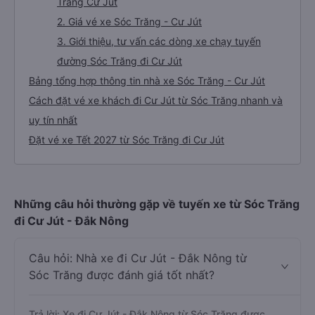
Trăng Cư Jút
2. Giá vé xe Sóc Trăng - Cư Jút
3. Giới thiệu, tư vấn các dòng xe chạy tuyến
đường Sóc Trăng đi Cư Jút
Bảng tổng hợp thông tin nhà xe Sóc Trăng - Cư Jút
Cách đặt vé xe khách đi Cư Jút từ Sóc Trăng nhanh và
uy tín nhất
Đặt vé xe Tết 2027 từ Sóc Trăng đi Cư Jút
Những câu hỏi thường gặp về tuyến xe từ Sóc Trăng
đi Cư Jút - Đắk Nông
Câu hỏi: Nhà xe đi Cư Jút - Đắk Nông từ
Sóc Trăng được đánh giá tốt nhất?
Trả lời: Xe đi Cư Jút - Đắk Nông từ Sóc Trăng được