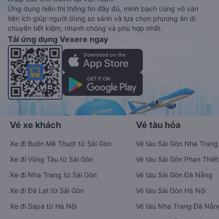
Ứng dụng hiển thị thông tin đầy đủ, minh bạch cùng vô vàn
tiện ích giúp người dùng so sánh và lựa chọn phương án di
chuyển tiết kiệm, nhanh chóng và phù hợp nhất.
Tải ứng dụng Vexere ngay
Vé xe khách
Vé tàu hỏa
Xe đi Buôn Mê Thuột từ Sài Gòn
Vé tàu Sài Gòn Nha Trang
Xe đi Vũng Tàu từ Sài Gòn
Vé tàu Sài Gòn Phan Thiết
Xe đi Nha Trang từ Sài Gòn
Vé tàu Sài Gòn Đà Nẵng
Xe đi Đà Lạt từ Sài Gòn
Vé tàu Sài Gòn Hà Nội
Xe đi Sapa từ Hà Nội
Vé tàu Nha Trang Đà Nẵn