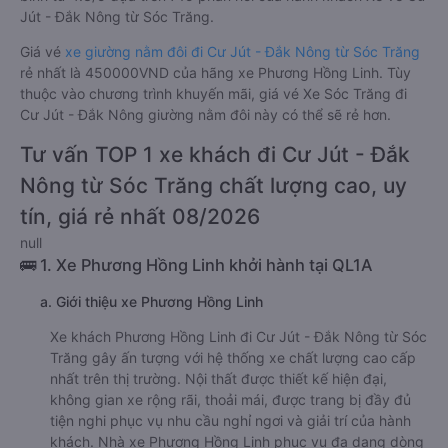
Jút - Đắk Nông từ Sóc Trăng.
Giá vé
xe giường nằm đôi đi Cư Jút - Đắk Nông từ Sóc Trăng
rẻ nhất là 450000VND của hãng xe Phương Hồng Linh. Tùy
thuộc vào chương trình khuyến mãi, giá vé Xe Sóc Trăng đi
Cư Jút - Đắk Nông giường nằm đôi này có thể sẽ rẻ hơn.
Tư vấn TOP 1 xe khách đi Cư Jút - Đắk
Nông từ Sóc Trăng chất lượng cao, uy
tín, giá rẻ nhất 08/2026
null
🚌 1. Xe Phương Hồng Linh khởi hành tại QL1A
a. Giới thiệu xe Phương Hồng Linh
Xe khách Phương Hồng Linh đi Cư Jút - Đắk Nông từ Sóc
Trăng gây ấn tượng với hệ thống xe chất lượng cao cấp
nhất trên thị trường. Nội thất được thiết kế hiện đại,
không gian xe rộng rãi, thoải mái, được trang bị đầy đủ
tiện nghi phục vụ nhu cầu nghỉ ngơi và giải trí của hành
khách. Nhà xe Phương Hồng Linh phục vụ đa dạng dòng