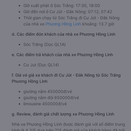
Giờ xuất phát ở Sóc Trăng: 17:30, 18:00
Giờ đến nơi ở Cư Jút - Đắk Nông: 07:12, 07:42
Thời gian chạy từ Sóc Trăng đi Cư Jút - Đắk Nông
của nhà xe
Phương Hồng Linh
khoảng: 13.7 giờ
d. Các điểm đón khách của nhà xe Phương Hồng Linh
Sóc Trăng (Dọc QL1A)
e. Các điểm trả khách của nhà xe Phương Hồng Linh
Cư Jut (Dọc QL14)
f. Giá vé giá xe khách đi Cư Jút - Đắk Nông từ Sóc Trăng
Phương Hồng Linh
giường nằm 450000đ/vé
giường nằm đôi 650000đ/vé
limousine 450000đ/vé
g. Review, đánh giá chất lượng xe Phương Hồng Linh
Nhà xe Phương Hồng Linh được đánh giá với số điểm trung
bình là 4.3/5 dựa trên 715 đánh giá của khách hàng đã trải