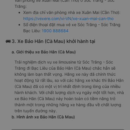
Văn phòng xe Xuân Mai (Cần Thơ) ở Sóc Trăng - Sóc
Trăng:
Xem địa chỉ văn phòng nhà xe Xuân Mai (Cần Thơ):
https://vexere.com/vi-VN/xe-xuan-mai-can-tho
Số điện thoại đặt mua vé xe Sóc Trăng - Sóc Trăng
Bạc Liêu:
1900 888684
🚌 3. Xe Bảo Hân (Cà Mau) khởi hành tại
a. Giới thiệu xe Bảo Hân (Cà Mau)
Trải nghiệm dịch vụ xe limousine từ Sóc Trăng - Sóc
Trăng đi Bạc Liêu của Bảo Hân (Cà Mau) chắc hẳn sẽ
không làm bạn thất vọng. Hãng xe này đã chính thức
hoạt động từ rất lâu, so với các hãng xe khác thì Bảo Hân
(Cà Mau) đã có một vị trí nhất định trong lòng của nhiều
hành khách. Với chất lượng dịch vụ ngày một tốt hơn, nhà
xe Bảo Hân (Cà Mau) này hoàn toàn có tiềm năng trở
thành một trong những hãng xe hàng đầu về chất lượng
trên tuyến đường này.
b. Hình ảnh xe Bảo Hân (Cà Mau)