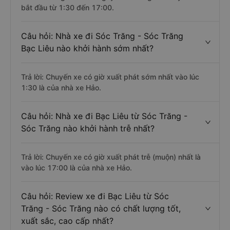
bắt đầu từ 1:30 đến 17:00.
Câu hỏi: Nhà xe đi Sóc Trăng - Sóc Trăng
Bạc Liêu nào khởi hành sớm nhất?
Trả lời: Chuyến xe có giờ xuất phát sớm nhất vào lúc
1:30 là của nhà xe Hảo.
Câu hỏi: Nhà xe đi Bạc Liêu từ Sóc Trăng -
Sóc Trăng nào khởi hành trễ nhất?
Trả lời: Chuyến xe có giờ xuất phát trễ (muộn) nhất là
vào lúc 17:00 là của nhà xe Hảo.
Câu hỏi: Review xe đi Bạc Liêu từ Sóc
Trăng - Sóc Trăng nào có chất lượng tốt,
xuất sắc, cao cấp nhất?