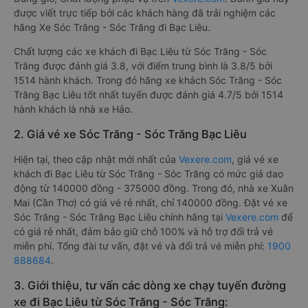
được viết trực tiếp bởi các khách hàng đã trải nghiệm các
hãng Xe Sóc Trăng - Sóc Trăng đi Bạc Liêu.
Chất lượng các xe khách đi Bạc Liêu từ Sóc Trăng - Sóc
Trăng được đánh giá 3.8, với điểm trung bình là 3.8/5 bởi
1514 hành khách. Trong đó hãng xe khách Sóc Trăng - Sóc
Trăng Bạc Liêu tốt nhất tuyến được đánh giá 4.7/5 bởi 1514
hành khách là nhà xe Hảo.
2. Giá vé xe Sóc Trăng - Sóc Trăng Bạc Liêu
Hiện tại, theo cập nhật mới nhất của
Vexere.com
, giá vé xe
khách đi Bạc Liêu từ Sóc Trăng - Sóc Trăng có mức giá dao
động từ 140000 đồng - 375000 đồng. Trong đó, nhà xe Xuân
Mai (Cần Thơ) có giá vé rẻ nhất, chỉ 140000 đồng. Đặt vé xe
Sóc Trăng - Sóc Trăng Bạc Liêu chính hãng tại
Vexere.com
để
có giá rẻ nhất, đảm bảo giữ chỗ 100% và hỗ trợ đổi trả vé
miễn phí. Tổng đài tư vấn, đặt vé và đổi trả vé miễn phí:
1900
888684
.
3. Giới thiệu, tư vấn các dòng xe chạy tuyến đường
xe đi Bạc Liêu từ Sóc Trăng - Sóc Trăng: