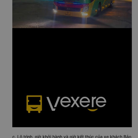
c. Lộ trình, giờ khởi hành và giờ kết thúc của xe khách Bảo