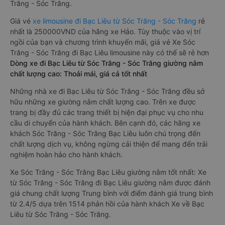
Trăng - Sóc Trăng.
Giá vé
xe limousine đi Bạc Liêu từ Sóc Trăng - Sóc Trăng
rẻ
nhất là 250000VND của hãng xe Hảo. Tùy thuộc vào vị trí
ngồi của bạn và chương trình khuyến mãi, giá vé Xe Sóc
Trăng - Sóc Trăng đi Bạc Liêu limousine này có thể sẽ rẻ hơn
Dòng xe đi Bạc Liêu từ Sóc Trăng - Sóc Trăng giường nằm
chất lượng cao: Thoải mái, giá cả tốt nhất
Những nhà xe đi Bạc Liêu từ Sóc Trăng - Sóc Trăng đều sở
hữu những xe giường nằm chất lượng cao. Trên xe được
trang bị đầy đủ các trang thiết bị hiện đại phục vụ cho nhu
cầu di chuyển của hành khách. Bên cạnh đó, các hãng xe
khách Sóc Trăng - Sóc Trăng Bạc Liêu luôn chú trọng đến
chất lượng dịch vụ, không ngừng cải thiện để mang đến trải
nghiệm hoàn hảo cho hành khách.
Xe Sóc Trăng - Sóc Trăng Bạc Liêu giường nằm tốt nhất: Xe
từ Sóc Trăng - Sóc Trăng đi Bạc Liêu giường nằm được đánh
giá chung chất lượng Trung bình với điểm đánh giá trung bình
từ 2.4/5 dựa trên 1514 phản hồi của hành khách Xe về Bạc
Liêu từ Sóc Trăng - Sóc Trăng.