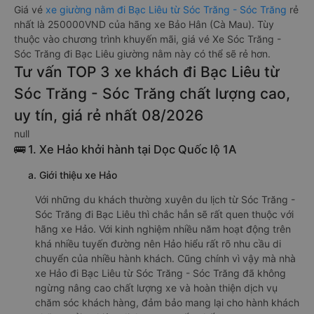
Giá vé
xe giường nằm đi Bạc Liêu từ Sóc Trăng - Sóc Trăng
rẻ
nhất là 250000VND của hãng xe Bảo Hân (Cà Mau). Tùy
thuộc vào chương trình khuyến mãi, giá vé Xe Sóc Trăng -
Sóc Trăng đi Bạc Liêu giường nằm này có thể sẽ rẻ hơn.
Tư vấn TOP 3 xe khách đi Bạc Liêu từ
Sóc Trăng - Sóc Trăng chất lượng cao,
uy tín, giá rẻ nhất 08/2026
null
🚌 1. Xe Hảo khởi hành tại Dọc Quốc lộ 1A
a. Giới thiệu xe Hảo
Với những du khách thường xuyên du lịch từ Sóc Trăng -
Sóc Trăng đi Bạc Liêu thì chắc hẳn sẽ rất quen thuộc với
hãng xe Hảo. Với kinh nghiệm nhiều năm hoạt động trên
khá nhiều tuyến đường nên Hảo hiểu rất rõ nhu cầu di
chuyển của nhiều hành khách. Cũng chính vì vậy mà nhà
xe Hảo đi Bạc Liêu từ Sóc Trăng - Sóc Trăng đã không
ngừng nâng cao chất lượng xe và hoàn thiện dịch vụ
chăm sóc khách hàng, đảm bảo mang lại cho hành khách