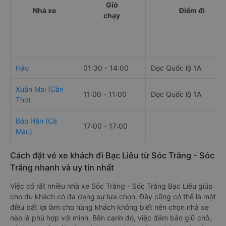
Giờ
Nhà xe
Điểm đi
chạy
Hảo
01:30 - 14:00
Dọc Quốc lộ 1A
Xuân Mai (Cần
11:00 - 11:00
Dọc Quốc lộ 1A
Thơ)
Bảo Hân (Cà
17:00 - 17:00
Mau)
Cách đặt vé xe khách đi Bạc Liêu từ Sóc Trăng - Sóc
Trăng nhanh và uy tín nhất
Việc có rất nhiều nhà xe Sóc Trăng - Sóc Trăng Bạc Liêu giúp
cho du khách có đa dạng sự lựa chọn. Đây cũng có thể là một
điều bất lợi làm cho hàng khách không biết nên chọn nhà xe
nào là phù hợp với mình. Bên cạnh đó, việc đảm bảo giữ chỗ,