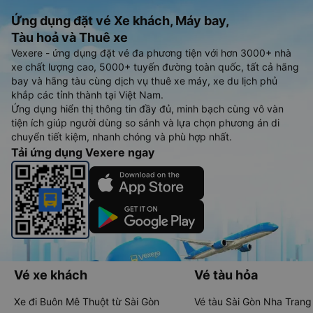
Ứng dụng đặt vé Xe khách, Máy bay,
Tàu hoả và Thuê xe
Vexere - ứng dụng đặt vé đa phương tiện với hơn 3000+ nhà
xe chất lượng cao, 5000+ tuyến đường toàn quốc, tất cả hãng
bay và hãng tàu cùng dịch vụ thuê xe máy, xe du lịch phủ
khắp các tỉnh thành tại Việt Nam.
Ứng dụng hiển thị thông tin đầy đủ, minh bạch cùng vô vàn
tiện ích giúp người dùng so sánh và lựa chọn phương án di
chuyển tiết kiệm, nhanh chóng và phù hợp nhất.
Tải ứng dụng Vexere ngay
Vé xe khách
Vé tàu hỏa
Xe đi Buôn Mê Thuột từ Sài Gòn
Vé tàu Sài Gòn Nha Trang