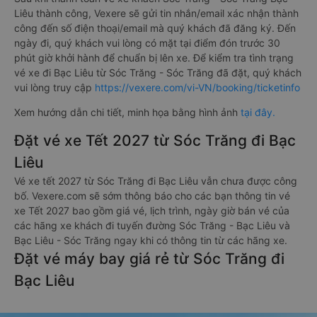
Liêu thành công, Vexere sẽ gửi tin nhắn/email xác nhận thành
công đến số điện thoại/email mà quý khách đã đăng ký. Đến
ngày đi, quý khách vui lòng có mặt tại điểm đón trước 30
phút giờ khởi hành để chuẩn bị lên xe. Để kiểm tra tình trạng
vé xe đi Bạc Liêu từ Sóc Trăng - Sóc Trăng đã đặt, quý khách
vui lòng truy cập
https://vexere.com/vi-VN/booking/ticketinfo
Xem hướng dẫn chi tiết, minh họa bằng hình ảnh
tại đây.
Đặt vé xe Tết 2027 từ Sóc Trăng đi Bạc
Liêu
Vé xe tết 2027 từ Sóc Trăng đi Bạc Liêu vẫn chưa được công
bố. Vexere.com sẽ sớm thông báo cho các bạn thông tin vé
xe Tết 2027 bao gồm giá vé, lịch trình, ngày giờ bán vé của
các hãng xe khách đi tuyến đường Sóc Trăng - Bạc Liêu và
Bạc Liêu - Sóc Trăng ngay khi có thông tin từ các hãng xe.
Đặt vé máy bay giá rẻ từ Sóc Trăng đi
Bạc Liêu