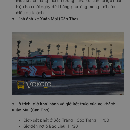
nhiều khách hàng mới tin tưởng. Nhà xe luôn nỗ lực hoàn
thiện hơn mỗi ngày để không phụ lòng mong mỏi của
nhiều du khách.
b. Hình ảnh xe Xuân Mai (Cần Thơ)
c. Lộ trình, giờ khởi hành và giờ kết thúc của xe khách
Xuân Mai (Cần Thơ)
Giờ xuất phát ở Sóc Trăng - Sóc Trăng: 11:00
Giờ đến nơi ở Bạc Liêu: 11:30