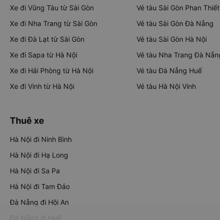
Xe đi Vũng Tàu từ Sài Gòn
Vé tàu Sài Gòn Phan Thiết
Xe đi Nha Trang từ Sài Gòn
Vé tàu Sài Gòn Đà Nẵng
Xe đi Đà Lạt từ Sài Gòn
Vé tàu Sài Gòn Hà Nội
Xe đi Sapa từ Hà Nội
Vé tàu Nha Trang Đà Nẵn
Xe đi Hải Phòng từ Hà Nội
Vé tàu Đà Nẵng Huế
Xe đi Vinh từ Hà Nội
Vé tàu Hà Nội Vinh
Thuê xe
Hà Nội đi Ninh Bình
Hà Nội đi Hạ Long
Hà Nội đi Sa Pa
Hà Nội đi Tam Đảo
Đà Nẵng đi Hội An
Đà Nẵng đi Huế