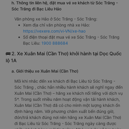
h. Thông tin liên hệ, đặt mua vé xe khách từ Sóc Trăng -
Sóc Trăng đi Bạc Liêu Hảo
Văn phòng xe Hảo ở Sóc Trăng - Sóc Trăng:
Xem địa chỉ văn phòng nhà xe Hảo:
https://vexere.com/vi-VN/xe-hao
Số điện thoại đặt mua vé xe Sóc Trăng - Sóc Trăng
Bạc Liêu:
1900 888684
🚌 2. Xe Xuân Mai (Cần Thơ) khởi hành tại Dọc Quốc
lộ 1A
a. Giới thiệu xe Xuân Mai (Cần Thơ)
Mỗi khi nhắc đến xe khách đi Bạc Liêu từ Sóc Trăng -
Sóc Trăng , chắc hẳn nhiều hành khách sẽ nghĩ ngay đến
Xuân Mai (Cần Thơ) – hãng xe khách nổi tiếng với dịch vụ
5*. Trong suốt nhiều năm hoạt động vận tải hành khách,
Xuân Mai (Cần Thơ) đã có cho mình một lượng khách ổn
định hàng năm. Với phương châm xuất bến đúng giờ,
đón/trả khách đúng nơi nên hãng xe Xuân Mai (Cần Thơ)
đi Bạc Liêu từ Sóc Trăng - Sóc Trăng ngày càng được