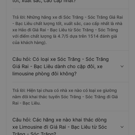
tốt, xuất sắc, cao cấp nhất?
Trả lời: Những hãng xe đi Sóc Trăng - Sóc Trăng Giá Rai
- Bạc Liêu chất lượng tốt, xuất sắc, cao cấp nhất là nhà
xe Hảo đi Giá Rai - Bạc Liêu từ Sóc Trăng - Sóc Trăng
với điểm chất lượng là 4.7/5 dựa trên 1514 đánh giá
của khách hàng).
Câu hỏi: Có loại xe Sóc Trăng - Sóc Trăng
Giá Rai - Bạc Liêu dành cho cặp đôi, xe
limousine phòng đôi không?
Trả lời: Hiện tại chưa có nhà xe nào có loại xe giường
nằm đôi khai thác tuyến Sóc Trăng - Sóc Trăng đi Giá
Rai - Bạc Liêu.
Câu hỏi: Các hãng xe nào khai thác dòng
xe Limousine đi Giá Rai - Bạc Liêu từ Sóc
Trăng - Sóc Trăng?