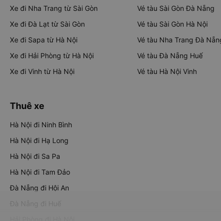
Xe đi Nha Trang từ Sài Gòn
Vé tàu Sài Gòn Đà Nẵng
Xe đi Đà Lạt từ Sài Gòn
Vé tàu Sài Gòn Hà Nội
Xe đi Sapa từ Hà Nội
Vé tàu Nha Trang Đà Nẵn
Xe đi Hải Phòng từ Hà Nội
Vé tàu Đà Nẵng Huế
Xe đi Vinh từ Hà Nội
Vé tàu Hà Nội Vinh
Thuê xe
Hà Nội đi Ninh Bình
Hà Nội đi Hạ Long
Hà Nội đi Sa Pa
Hà Nội đi Tam Đảo
Đà Nẵng đi Hội An
Đà Nẵng đi Huế
Hải Phòng đi Hà Nội