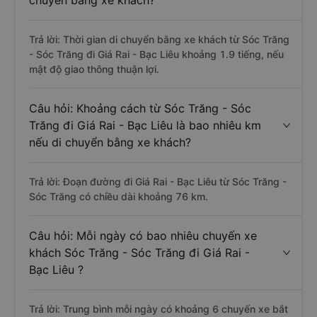
chuyển bằng xe khách?
Trả lời: Thời gian di chuyển bằng xe khách từ Sóc Trăng
- Sóc Trăng đi Giá Rai - Bạc Liêu khoảng 1.9 tiếng, nếu
mật độ giao thông thuận lợi.
Câu hỏi: Khoảng cách từ Sóc Trăng - Sóc
Trăng đi Giá Rai - Bạc Liêu là bao nhiêu km
nếu di chuyển bằng xe khách?
Trả lời: Đoạn đường đi Giá Rai - Bạc Liêu từ Sóc Trăng -
Sóc Trăng có chiều dài khoảng 76 km.
Câu hỏi: Mỗi ngày có bao nhiêu chuyến xe
khách Sóc Trăng - Sóc Trăng đi Giá Rai -
Bạc Liêu ?
Trả lời: Trung bình mỗi ngày có khoảng 6 chuyến xe bắt