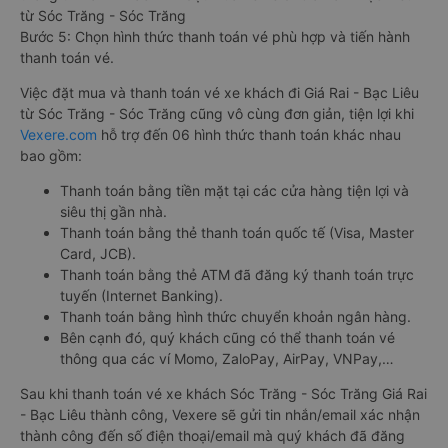
từ Sóc Trăng - Sóc Trăng
Bước 5: Chọn hình thức thanh toán vé phù hợp và tiến hành
thanh toán vé.
Việc đặt mua và thanh toán vé xe khách đi Giá Rai - Bạc Liêu
từ Sóc Trăng - Sóc Trăng cũng vô cùng đơn giản, tiện lợi khi
Vexere.com
hỗ trợ đến 06 hình thức thanh toán khác nhau
bao gồm:
Thanh toán bằng tiền mặt tại các cửa hàng tiện lợi và
siêu thị gần nhà.
Thanh toán bằng thẻ thanh toán quốc tế (Visa, Master
Card, JCB).
Thanh toán bằng thẻ ATM đã đăng ký thanh toán trực
tuyến (Internet Banking).
Thanh toán bằng hình thức chuyển khoản ngân hàng.
Bên cạnh đó, quý khách cũng có thể thanh toán vé
thông qua các ví Momo, ZaloPay, AirPay, VNPay,…
Sau khi thanh toán vé xe khách Sóc Trăng - Sóc Trăng Giá Rai
- Bạc Liêu thành công, Vexere sẽ gửi tin nhắn/email xác nhận
thành công đến số điện thoại/email mà quý khách đã đăng