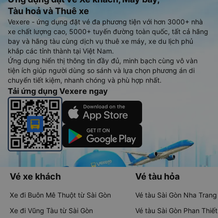
Tàu hoả và Thuê xe
Vexere - ứng dụng đặt vé đa phương tiện với hơn 3000+ nhà
xe chất lượng cao, 5000+ tuyến đường toàn quốc, tất cả hãng
bay và hãng tàu cùng dịch vụ thuê xe máy, xe du lịch phủ
khắp các tỉnh thành tại Việt Nam.
Ứng dụng hiển thị thông tin đầy đủ, minh bạch cùng vô vàn
tiện ích giúp người dùng so sánh và lựa chọn phương án di
chuyển tiết kiệm, nhanh chóng và phù hợp nhất.
Tải ứng dụng Vexere ngay
Vé xe khách
Vé tàu hỏa
Xe đi Buôn Mê Thuột từ Sài Gòn
Vé tàu Sài Gòn Nha Trang
Xe đi Vũng Tàu từ Sài Gòn
Vé tàu Sài Gòn Phan Thiết