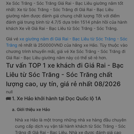
Xe Sóc Trăng - Sóc Trăng Giá Rai - Bạc Liêu giường nằm tốt
nhất: Xe từ Sóc Trăng - Sóc Trăng đi Giá Rai - Bạc Liêu
giường nằm được đánh giá chung chất lượng Tốt với điểm
đánh giá trung bình từ 4.7/5 dựa trên 1514 phản hồi của hành
khách Xe về Giá Rai - Bạc Liêu từ Sóc Trăng - Sóc Trăng.
Giá vé
xe giường nằm đi Giá Rai - Bạc Liêu từ Sóc Trăng - Sóc
Trăng
rẻ nhất là 250000VND của hãng xe Hảo. Tùy thuộc vào
chương trình khuyến mãi, giá vé Xe Sóc Trăng - Sóc Trăng đi
Giá Rai - Bạc Liêu giường nằm này có thể sẽ rẻ hơn.
Tư vấn TOP 1 xe khách đi Giá Rai - Bạc
Liêu từ Sóc Trăng - Sóc Trăng chất
lượng cao, uy tín, giá rẻ nhất 08/2026
null
🚌 1. Xe Hảo khởi hành tại Dọc Quốc lộ 1A
a. Giới thiệu xe Hảo
Nhà xe Hảo là một trong những nhà xe hàng đầu chuyên
cung cấp dịch vụ vận tải hành khách từ Sóc Trăng - Sóc
Trăng đi Giá Rai - Bạc Liêu. Nhà xe được đánh giá cao