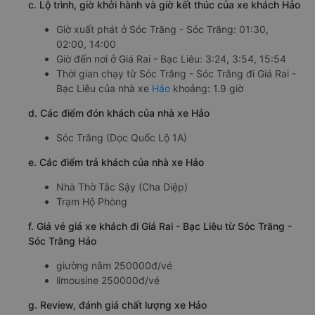
c. Lộ trình, giờ khởi hành và giờ kết thúc của xe khách Hảo
Giờ xuất phát ở Sóc Trăng - Sóc Trăng: 01:30,
02:00, 14:00
Giờ đến nơi ở Giá Rai - Bạc Liêu: 3:24, 3:54, 15:54
Thời gian chạy từ Sóc Trăng - Sóc Trăng đi Giá Rai -
Bạc Liêu của nhà xe
Hảo
khoảng: 1.9 giờ
d. Các điểm đón khách của nhà xe Hảo
Sóc Trăng (Dọc Quốc Lộ 1A)
e. Các điểm trả khách của nhà xe Hảo
Nhà Thờ Tắc Sậy (Cha Diệp)
Trạm Hộ Phòng
f. Giá vé giá xe khách đi Giá Rai - Bạc Liêu từ Sóc Trăng -
Sóc Trăng Hảo
giường nằm 250000đ/vé
limousine 250000đ/vé
g. Review, đánh giá chất lượng xe Hảo