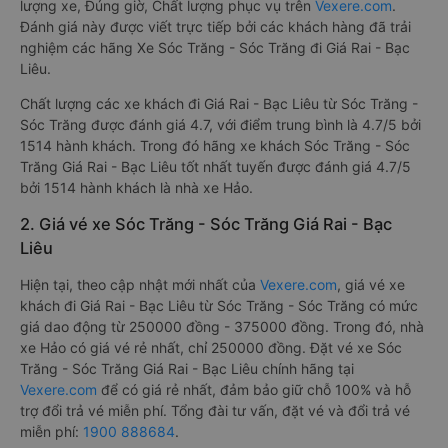
lượng xe, Đúng giờ, Chất lượng phục vụ trên
Vexere.com
.
Đánh giá này được viết trực tiếp bởi các khách hàng đã trải
nghiệm các hãng Xe Sóc Trăng - Sóc Trăng đi Giá Rai - Bạc
Liêu.
Chất lượng các xe khách đi Giá Rai - Bạc Liêu từ Sóc Trăng -
Sóc Trăng được đánh giá 4.7, với điểm trung bình là 4.7/5 bởi
1514 hành khách. Trong đó hãng xe khách Sóc Trăng - Sóc
Trăng Giá Rai - Bạc Liêu tốt nhất tuyến được đánh giá 4.7/5
bởi 1514 hành khách là nhà xe Hảo.
2. Giá vé xe Sóc Trăng - Sóc Trăng Giá Rai - Bạc
Liêu
Hiện tại, theo cập nhật mới nhất của
Vexere.com
, giá vé xe
khách đi Giá Rai - Bạc Liêu từ Sóc Trăng - Sóc Trăng có mức
giá dao động từ 250000 đồng - 375000 đồng. Trong đó, nhà
xe Hảo có giá vé rẻ nhất, chỉ 250000 đồng. Đặt vé xe Sóc
Trăng - Sóc Trăng Giá Rai - Bạc Liêu chính hãng tại
Vexere.com
để có giá rẻ nhất, đảm bảo giữ chỗ 100% và hỗ
trợ đổi trả vé miễn phí. Tổng đài tư vấn, đặt vé và đổi trả vé
miễn phí:
1900 888684
.