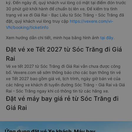
ký. Đến ngày đi, quý khách vui lòng có mặt tại điểm đón trước
30 phút giờ khởi hành để chuẩn bị lên xe. Để kiểm tra tình
trạng vé xe đi Giá Rai - Bạc Liêu từ Sóc Trăng - Sóc Trăng đã
đặt, quý khách vui lòng truy cập
https://vexere.com/vi-
VN/booking/ticketinfo
Xem hướng dẫn chi tiết, minh họa bằng hình ảnh
tại đây.
Đặt vé xe Tết 2027 từ Sóc Trăng đi Giá
Rai
Vé xe tết 2027 từ Sóc Trăng đi Giá Rai vẫn chưa được công
bố. Vexere.com sẽ sớm thông báo cho các bạn thông tin vé
xe Tết 2027 bao gồm giá vé, lịch trình, ngày giờ bán vé của
các hãng xe khách đi tuyến đường Sóc Trăng - Giá Rai và Giá
Rai - Sóc Trăng ngay khi có thông tin từ các hãng xe.
Đặt vé máy bay giá rẻ từ Sóc Trăng đi
Giá Rai
Ứng dụng đặt vé Xe khách, Máy bay,