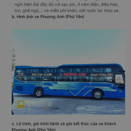
nghi hiện đại đầy đủ với sạc pin, ổ cắm điện, điều hòa,
tivi, ghế ngả,… và miễn phí khăn, ướt nước lọc theo xe.
b. Hình ảnh xe Phương Anh (Phú Yên)
c. Lộ trình, giờ khởi hành và giờ kết thúc của xe khách
Phương Anh (Phú Yên)