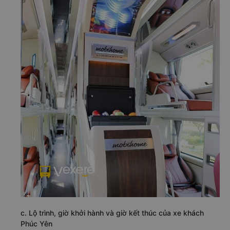
c. Lộ trình, giờ khởi hành và giờ kết thúc của xe khách
Phúc Yên