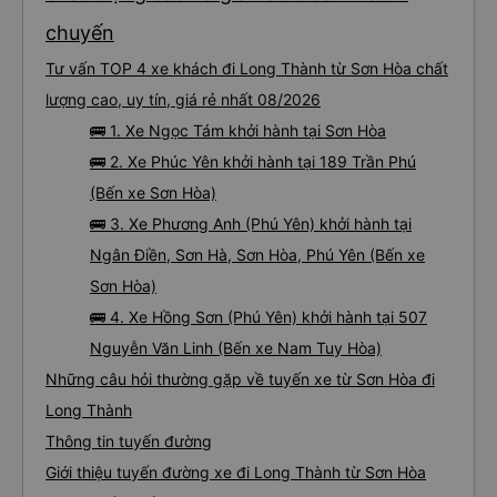
chuyến
Tư vấn TOP 4 xe khách đi Long Thành từ Sơn Hòa chất
lượng cao, uy tín, giá rẻ nhất 08/2026
🚌 1. Xe Ngọc Tám khởi hành tại Sơn Hòa
🚌 2. Xe Phúc Yên khởi hành tại 189 Trần Phú
(Bến xe Sơn Hòa)
🚌 3. Xe Phương Anh (Phú Yên) khởi hành tại
Ngân Điền, Sơn Hà, Sơn Hòa, Phú Yên (Bến xe
Sơn Hòa)
🚌 4. Xe Hồng Sơn (Phú Yên) khởi hành tại 507
Nguyễn Văn Linh (Bến xe Nam Tuy Hòa)
Những câu hỏi thường gặp về tuyến xe từ Sơn Hòa đi
Long Thành
Thông tin tuyến đường
Giới thiệu tuyến đường xe đi Long Thành từ Sơn Hòa