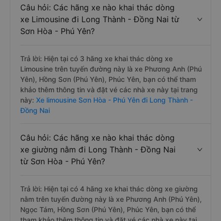
Câu hỏi: Các hãng xe nào khai thác dòng
xe Limousine đi Long Thành - Đồng Nai từ
Sơn Hòa - Phú Yên?
Trả lời: Hiện tại có 3 hãng xe khai thác dòng xe
Limousine trên tuyến đường này là xe Phương Anh (Phú
Yên), Hồng Sơn (Phú Yên), Phúc Yên, bạn có thể tham
khảo thêm thông tin và đặt vé các nhà xe này tại trang
này:
Xe limousine Sơn Hòa - Phú Yên đi Long Thành -
Đồng Nai
Câu hỏi: Các hãng xe nào khai thác dòng
xe giường nằm đi Long Thành - Đồng Nai
từ Sơn Hòa - Phú Yên?
Trả lời: Hiện tại có 4 hãng xe khai thác dòng xe giường
nằm trên tuyến đường này là xe Phương Anh (Phú Yên),
Ngọc Tám, Hồng Sơn (Phú Yên), Phúc Yên, bạn có thể
tham khảo thêm thông tin và đặt vé các nhà xe này tại