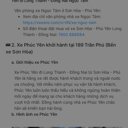
Yên đi Long Thành - Đồng Nai Ngọc Tám
Văn phòng xe Ngọc Tám ở Sơn Hòa - Phú Yên:
Xem địa chỉ văn phòng nhà xe Ngọc Tám:
https://vexere.com/vi-VN/xe-ngoc-tam
Số điện thoại đặt mua vé xe Sơn Hòa - Phú Yên Long
Thành - Đồng Nai:
1900 888684
🚌 2. Xe Phúc Yên khởi hành tại 189 Trần Phú (Bến
xe Sơn Hòa)
a. Giới thiệu xe Phúc Yên
Xe Phúc Yên đi Long Thành - Đồng Nai từ Sơn Hòa - Phú
Yên là hãng xe rất được hành khách trong và ngoài nước
ưa chuộng. Với nhiều năm phục vụ vận tải hành khách,
Phúc Yên luôn luôn thấu hiểu và không ngừng hoàn thiện
mỗi ngày để mang lại cho khách hàng những dịch vụ
vượt trội nhất. Đồng hành cùng nhà xe Phúc Yên chắc
hẳn sẽ khiến bạn hài lòng.
b. Hình ảnh xe Phúc Yên