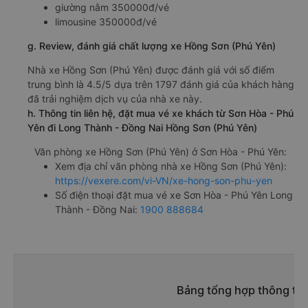
giường nằm 350000đ/vé
limousine 350000đ/vé
g. Review, đánh giá chất lượng xe Hồng Sơn (Phú Yên)
Nhà xe Hồng Sơn (Phú Yên) được đánh giá với số điểm
trung bình là 4.5/5 dựa trên 1797 đánh giá của khách hàng
đã trải nghiệm dịch vụ của nhà xe này.
h. Thông tin liên hệ, đặt mua vé xe khách từ Sơn Hòa - Phú
Yên đi Long Thành - Đồng Nai Hồng Sơn (Phú Yên)
Văn phòng xe Hồng Sơn (Phú Yên) ở Sơn Hòa - Phú Yên:
Xem địa chỉ văn phòng nhà xe Hồng Sơn (Phú Yên):
https://vexere.com/vi-VN/xe-hong-son-phu-yen
Số điện thoại đặt mua vé xe Sơn Hòa - Phú Yên Long
Thành - Đồng Nai:
1900 888684
Bảng tổng hợp thông tin