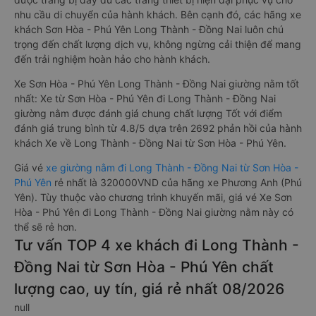
nhu cầu di chuyển của hành khách. Bên cạnh đó, các hãng xe
khách Sơn Hòa - Phú Yên Long Thành - Đồng Nai luôn chú
trọng đến chất lượng dịch vụ, không ngừng cải thiện để mang
đến trải nghiệm hoàn hảo cho hành khách.
Xe Sơn Hòa - Phú Yên Long Thành - Đồng Nai giường nằm tốt
nhất: Xe từ Sơn Hòa - Phú Yên đi Long Thành - Đồng Nai
giường nằm được đánh giá chung chất lượng Tốt với điểm
đánh giá trung bình từ 4.8/5 dựa trên 2692 phản hồi của hành
khách Xe về Long Thành - Đồng Nai từ Sơn Hòa - Phú Yên.
Giá vé
xe giường nằm đi Long Thành - Đồng Nai từ Sơn Hòa -
Phú Yên
rẻ nhất là 320000VND của hãng xe Phương Anh (Phú
Yên). Tùy thuộc vào chương trình khuyến mãi, giá vé Xe Sơn
Hòa - Phú Yên đi Long Thành - Đồng Nai giường nằm này có
thể sẽ rẻ hơn.
Tư vấn TOP 4 xe khách đi Long Thành -
Đồng Nai từ Sơn Hòa - Phú Yên chất
lượng cao, uy tín, giá rẻ nhất 08/2026
null