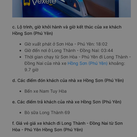
c. Lộ trình, giờ khởi hành và giờ kết thúc của xe khách
Hồng Sơn (Phú Yên)
Giờ xuất phát ở Sơn Hòa - Phú Yên: 18:02
Giờ đến nơi ở Long Thành - Đồng Nai: 03:44
Thời gian chạy từ Sơn Hòa - Phú Yên đi Long Thành -
Đồng Nai của nhà xe
Hồng Sơn (Phú Yên)
khoảng:
9.7 giờ
d. Các điểm đón khách của nhà xe Hồng Sơn (Phú Yên)
Bến xe Nam Tuy Hòa
e. Các điểm trả khách của nhà xe Hồng Sơn (Phú Yên)
Bò sữa Long Thành 69
f. Giá vé giá xe khách đi Long Thành - Đồng Nai từ Sơn
Hòa - Phú Yên Hồng Sơn (Phú Yên)