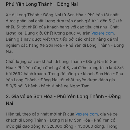
Phú Yên Long Thành - Đồng Nai
Xe đi Long Thành - Đồng Nai từ Sơn Hòa - Phú Yên tốt nhất
được phân loại chất lượng dựa trên đánh giá từ 1 đến 5 (1: tệ
nhất, 5: tốt nhất) của khách hàng với các tiêu chí như: Chất
lượng xe, Đúng giờ, Chất lượng phục vụ trên
Vexere.com
.
Đánh giá này được viết trực tiếp bởi các khách hàng đã trải
nghiệm các hãng Xe Sơn Hòa - Phú Yên đi Long Thành - Đồng
Nai.
Chất lượng các xe khách đi Long Thành - Đồng Nai từ Sơn
Hòa - Phú Yên được đánh giá 4.8, với điểm trung bình là 4.8/5
bởi 2692 hành khách. Trong đó hãng xe khách Sơn Hòa - Phú
Yên Long Thành - Đồng Nai tốt nhất tuyến được đánh giá
5.0/5 bởi 3 hành khách là nhà xe Ngọc Tám.
2. Giá vé xe Sơn Hòa - Phú Yên Long Thành - Đồng
Nai
Hiện tại, theo cập nhật mới nhất của
Vexere.com
, giá vé xe
khách đi Long Thành - Đồng Nai từ Sơn Hòa - Phú Yên có
mức giá dao động từ 320000 đồng - 450000 đồng. Trong