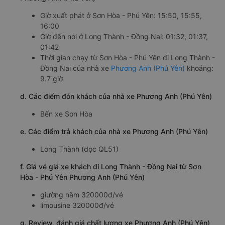
Giờ xuất phát ở Sơn Hòa - Phú Yên: 15:50, 15:55,
16:00
Giờ đến nơi ở Long Thành - Đồng Nai: 01:32, 01:37,
01:42
Thời gian chạy từ Sơn Hòa - Phú Yên đi Long Thành -
Đồng Nai của nhà xe
Phương Anh (Phú Yên)
khoảng:
9.7 giờ
d. Các điểm đón khách của nhà xe Phương Anh (Phú Yên)
Bến xe Sơn Hòa
e. Các điểm trả khách của nhà xe Phương Anh (Phú Yên)
Long Thành (dọc QL51)
f. Giá vé giá xe khách đi Long Thành - Đồng Nai từ Sơn
Hòa - Phú Yên Phương Anh (Phú Yên)
giường nằm 320000đ/vé
limousine 320000đ/vé
g. Review, đánh giá chất lượng xe Phương Anh (Phú Yên)