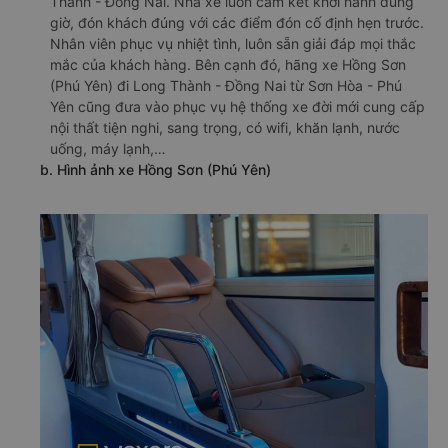
Thành - Đồng Nai. Nhà xe luôn cam kết khởi hành đúng
giờ, đón khách đúng với các điểm đón cố định hẹn trước.
Nhân viên phục vụ nhiệt tình, luôn sẵn giải đáp mọi thắc
mắc của khách hàng. Bên cạnh đó, hãng xe Hồng Sơn
(Phú Yên) đi Long Thành - Đồng Nai từ Sơn Hòa - Phú
Yên cũng đưa vào phục vụ hệ thống xe đời mới cung cấp
nội thất tiện nghi, sang trọng, có wifi, khăn lạnh, nước
uống, máy lạnh,…
b. Hình ảnh xe Hồng Sơn (Phú Yên)