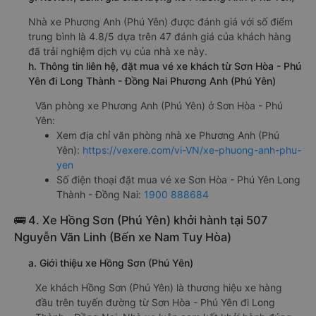
Nhà xe Phương Anh (Phú Yên) được đánh giá với số điểm
trung bình là 4.8/5 dựa trên 47 đánh giá của khách hàng
đã trải nghiệm dịch vụ của nhà xe này.
h. Thông tin liên hệ, đặt mua vé xe khách từ Sơn Hòa - Phú
Yên đi Long Thành - Đồng Nai Phương Anh (Phú Yên)
Văn phòng xe Phương Anh (Phú Yên) ở Sơn Hòa - Phú
Yên:
Xem địa chỉ văn phòng nhà xe Phương Anh (Phú
Yên):
https://vexere.com/vi-VN/xe-phuong-anh-phu-
yen
Số điện thoại đặt mua vé xe Sơn Hòa - Phú Yên Long
Thành - Đồng Nai:
1900 888684
🚌 4. Xe Hồng Sơn (Phú Yên) khởi hành tại 507
Nguyễn Văn Linh (Bến xe Nam Tuy Hòa)
a. Giới thiệu xe Hồng Sơn (Phú Yên)
Xe khách Hồng Sơn (Phú Yên) là thương hiệu xe hàng
đầu trên tuyến đường từ Sơn Hòa - Phú Yên đi Long