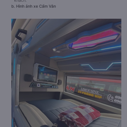
khách.
b. Hình ảnh xe Cẩm Vân