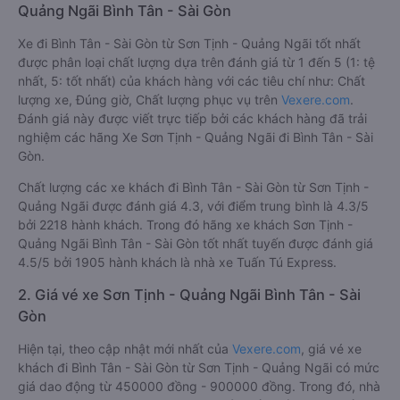
Quảng Ngãi Bình Tân - Sài Gòn
Xe đi Bình Tân - Sài Gòn từ Sơn Tịnh - Quảng Ngãi tốt nhất
được phân loại chất lượng dựa trên đánh giá từ 1 đến 5 (1: tệ
nhất, 5: tốt nhất) của khách hàng với các tiêu chí như: Chất
lượng xe, Đúng giờ, Chất lượng phục vụ trên
Vexere.com
.
Đánh giá này được viết trực tiếp bởi các khách hàng đã trải
nghiệm các hãng Xe Sơn Tịnh - Quảng Ngãi đi Bình Tân - Sài
Gòn.
Chất lượng các xe khách đi Bình Tân - Sài Gòn từ Sơn Tịnh -
Quảng Ngãi được đánh giá 4.3, với điểm trung bình là 4.3/5
bởi 2218 hành khách. Trong đó hãng xe khách Sơn Tịnh -
Quảng Ngãi Bình Tân - Sài Gòn tốt nhất tuyến được đánh giá
4.5/5 bởi 1905 hành khách là nhà xe Tuấn Tú Express.
2. Giá vé xe Sơn Tịnh - Quảng Ngãi Bình Tân - Sài
Gòn
Hiện tại, theo cập nhật mới nhất của
Vexere.com
, giá vé xe
khách đi Bình Tân - Sài Gòn từ Sơn Tịnh - Quảng Ngãi có mức
giá dao động từ 450000 đồng - 900000 đồng. Trong đó, nhà