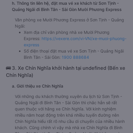
h. Thông tin liên hệ, đặt mua vé xe khách từ Sơn Tịnh -
Quảng Ngãi đi Bình Tân - Sài Gòn Mười Phương Express
Văn phòng xe Mười Phương Express ở Sơn Tịnh - Quảng
Ngãi:
Xem địa chỉ văn phòng nhà xe Mười Phương
Express:
https://vexere.com/vi-VN/xe-muoi-phuong-
express
Số điện thoại đặt mua vé xe Sơn Tịnh - Quảng Ngãi
Bình Tân - Sài Gòn:
1900 888684
🚌 3. Xe Chín Nghĩa khởi hành tại undefined (Bến xe
Chín Nghĩa)
a. Giới thiệu xe Chín Nghĩa
Với những du khách thường xuyên du lịch từ Sơn Tịnh -
Quảng Ngãi đi Bình Tân - Sài Gòn thì chắc hẳn sẽ rất
quen thuộc với hãng xe Chín Nghĩa. Với kinh nghiệm
nhiều năm hoạt động trên khá nhiều tuyến đường nên
Chín Nghĩa hiểu rất rõ nhu cầu di chuyển của nhiều hành
khách. Cũng chính vì vậy mà nhà xe Chín Nghĩa đi Bình