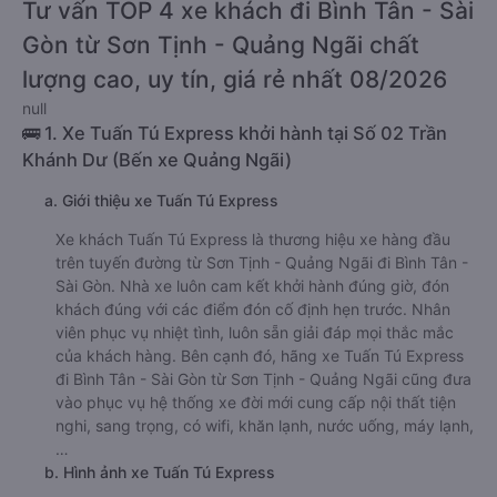
Tư vấn TOP 4 xe khách đi Bình Tân - Sài
Gòn từ Sơn Tịnh - Quảng Ngãi chất
lượng cao, uy tín, giá rẻ nhất 08/2026
null
🚌 1. Xe Tuấn Tú Express khởi hành tại Số 02 Trần
Khánh Dư (Bến xe Quảng Ngãi)
a. Giới thiệu xe Tuấn Tú Express
Xe khách Tuấn Tú Express là thương hiệu xe hàng đầu
trên tuyến đường từ Sơn Tịnh - Quảng Ngãi đi Bình Tân -
Sài Gòn. Nhà xe luôn cam kết khởi hành đúng giờ, đón
khách đúng với các điểm đón cố định hẹn trước. Nhân
viên phục vụ nhiệt tình, luôn sẵn giải đáp mọi thắc mắc
của khách hàng. Bên cạnh đó, hãng xe Tuấn Tú Express
đi Bình Tân - Sài Gòn từ Sơn Tịnh - Quảng Ngãi cũng đưa
vào phục vụ hệ thống xe đời mới cung cấp nội thất tiện
nghi, sang trọng, có wifi, khăn lạnh, nước uống, máy lạnh,
…
b. Hình ảnh xe Tuấn Tú Express