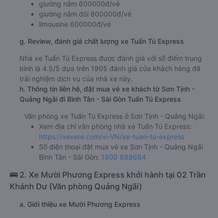
giường nằm 600000đ/vé
giường nằm đôi 800000đ/vé
limousine 600000đ/vé
g. Review, đánh giá chất lượng xe Tuấn Tú Express
Nhà xe Tuấn Tú Express được đánh giá với số điểm trung
bình là 4.5/5 dựa trên 1905 đánh giá của khách hàng đã
trải nghiệm dịch vụ của nhà xe này.
h. Thông tin liên hệ, đặt mua vé xe khách từ Sơn Tịnh -
Quảng Ngãi đi Bình Tân - Sài Gòn Tuấn Tú Express
Văn phòng xe Tuấn Tú Express ở Sơn Tịnh - Quảng Ngãi:
Xem địa chỉ văn phòng nhà xe Tuấn Tú Express:
https://vexere.com/vi-VN/xe-tuan-tu-express
Số điện thoại đặt mua vé xe Sơn Tịnh - Quảng Ngãi
Bình Tân - Sài Gòn:
1900 888684
🚌 2. Xe Mười Phương Express khởi hành tại 02 Trần
Khánh Dư (Văn phòng Quảng Ngãi)
a. Giới thiệu xe Mười Phương Express