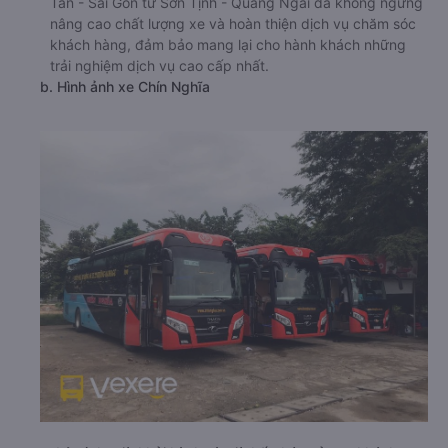
Tân - Sài Gòn từ Sơn Tịnh - Quảng Ngãi đã không ngừng
nâng cao chất lượng xe và hoàn thiện dịch vụ chăm sóc
khách hàng, đảm bảo mang lại cho hành khách những
trải nghiệm dịch vụ cao cấp nhất.
b. Hình ảnh xe Chín Nghĩa