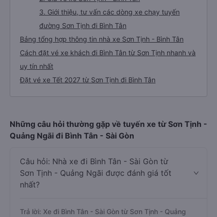
3. Giới thiệu, tư vấn các dòng xe chạy tuyến
đường Sơn Tịnh đi Bình Tân
Bảng tổng hợp thông tin nhà xe Sơn Tịnh - Bình Tân
Cách đặt vé xe khách đi Bình Tân từ Sơn Tịnh nhanh và
uy tín nhất
Đặt vé xe Tết 2027 từ Sơn Tịnh đi Bình Tân
Những câu hỏi thường gặp về tuyến xe từ Sơn Tịnh -
Quảng Ngãi đi Bình Tân - Sài Gòn
Câu hỏi: Nhà xe đi Bình Tân - Sài Gòn từ
Sơn Tịnh - Quảng Ngãi được đánh giá tốt
nhất?
Trả lời: Xe đi Bình Tân - Sài Gòn từ Sơn Tịnh - Quảng