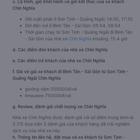
c. Lộ trình, giờ khởi hành và giờ kết thúc của xe khách
Chín Nghĩa
Giờ xuất phát ở Sơn Tịnh - Quảng Ngãi: 14:30, 17:30
Giờ đến nơi ở Bình Tân - Sài Gòn: 05:54, 08:54
Thời gian chạy từ Sơn Tịnh - Quảng Ngãi đi Bình Tân
- Sài Gòn của nhà xe
Chín Nghĩa
khoảng: 15.4 giờ
d. Các điểm đón khách của nhà xe Chín Nghĩa
e. Các điểm trả khách của nhà xe Chín Nghĩa
f. Giá vé giá xe khách đi Bình Tân - Sài Gòn từ Sơn Tịnh -
Quảng Ngãi Chín Nghĩa
giường nằm 550000đ/vé
limousine 750000đ/vé
g. Review, đánh giá chất lượng xe Chín Nghĩa
Nhà xe Chín Nghĩa được đánh giá với số điểm trung bình là
3.7/5 dựa trên 3 đánh giá của khách hàng đã trải nghiệm
dịch vụ của nhà xe này.
h. Thông tin liên hệ, đặt mua vé xe khách từ Sơn Tịnh -