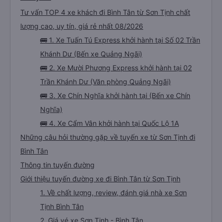
Tư vấn TOP 4 xe khách đi Bình Tân từ Sơn Tịnh chất
lượng cao, uy tín, giá rẻ nhất 08/2026
🚌 1. Xe Tuấn Tú Express khởi hành tại Số 02 Trần
Khánh Dư (Bến xe Quảng Ngãi)
🚌 2. Xe Mười Phương Express khởi hành tại 02
Trần Khánh Dư (Văn phòng Quảng Ngãi)
🚌 3. Xe Chín Nghĩa khởi hành tại (Bến xe Chín
Nghĩa)
🚌 4. Xe Cẩm Vân khởi hành tại Quốc Lộ 1A
Những câu hỏi thường gặp về tuyến xe từ Sơn Tịnh đi
Bình Tân
Thông tin tuyến đường
Giới thiệu tuyến đường xe đi Bình Tân từ Sơn Tịnh
1. Về chất lượng, review, đánh giá nhà xe Sơn
Tịnh Bình Tân
2. Giá vé xe Sơn Tịnh - Bình Tân