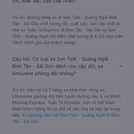
tốt, xuất sắc, cao cấp nhất?
Trả lời: Những hãng xe đi Sơn Tịnh - Quảng Ngãi Bình
Tân - Sài Gòn chất lượng tốt, xuất sắc, cao cấp nhất là
nhà xe Tuấn Tú Express đi Bình Tân - Sài Gòn từ Sơn
Tịnh - Quảng Ngãi với điểm chất lượng là 4.5/5 dựa trên
1905 đánh giá của khách hàng).
Câu hỏi: Có loại xe Sơn Tịnh - Quảng Ngãi
Bình Tân - Sài Gòn dành cho cặp đôi, xe
limousine phòng đôi không?
Trả lời: Hiện tại có 2 hãng xe khai thác dòng xe
Limousine giường đôi trên tuyến đường này là xe Mười
Phương Express, Tuấn Tú Express, bạn có thể tham
khảo thêm thông tin và đặt vé các nhà xe này tại trang
này:
Xe giường nằm đôi Sơn Tịnh - Quảng Ngãi đi Bình
Tân - Sài Gòn