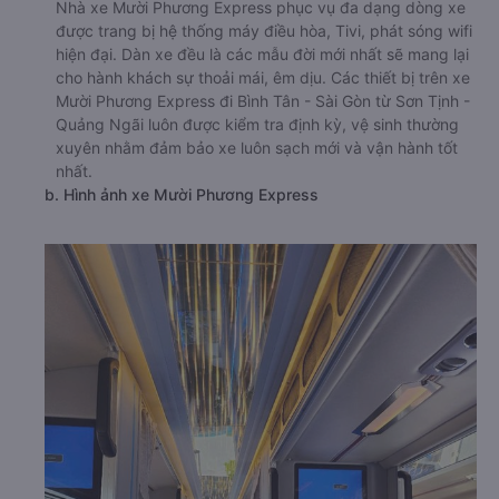
Nhà xe Mười Phương Express phục vụ đa dạng dòng xe
được trang bị hệ thống máy điều hòa, Tivi, phát sóng wifi
hiện đại. Dàn xe đều là các mẫu đời mới nhất sẽ mang lại
cho hành khách sự thoải mái, êm dịu. Các thiết bị trên xe
Mười Phương Express đi Bình Tân - Sài Gòn từ Sơn Tịnh -
Quảng Ngãi luôn được kiểm tra định kỳ, vệ sinh thường
xuyên nhằm đảm bảo xe luôn sạch mới và vận hành tốt
nhất.
b. Hình ảnh xe Mười Phương Express