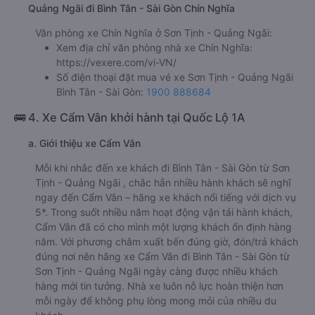
Quảng Ngãi đi Bình Tân - Sài Gòn Chín Nghĩa
Văn phòng xe Chín Nghĩa ở Sơn Tịnh - Quảng Ngãi:
Xem địa chỉ văn phòng nhà xe Chín Nghĩa:
https://vexere.com/vi-VN/
Số điện thoại đặt mua vé xe Sơn Tịnh - Quảng Ngãi
Bình Tân - Sài Gòn:
1900 888684
🚌 4. Xe Cẩm Vân khởi hành tại Quốc Lộ 1A
a. Giới thiệu xe Cẩm Vân
Mỗi khi nhắc đến xe khách đi Bình Tân - Sài Gòn từ Sơn
Tịnh - Quảng Ngãi , chắc hẳn nhiều hành khách sẽ nghĩ
ngay đến Cẩm Vân – hãng xe khách nổi tiếng với dịch vụ
5*. Trong suốt nhiều năm hoạt động vận tải hành khách,
Cẩm Vân đã có cho mình một lượng khách ổn định hàng
năm. Với phương châm xuất bến đúng giờ, đón/trả khách
đúng nơi nên hãng xe Cẩm Vân đi Bình Tân - Sài Gòn từ
Sơn Tịnh - Quảng Ngãi ngày càng được nhiều khách
hàng mới tin tưởng. Nhà xe luôn nỗ lực hoàn thiện hơn
mỗi ngày để không phụ lòng mong mỏi của nhiều du