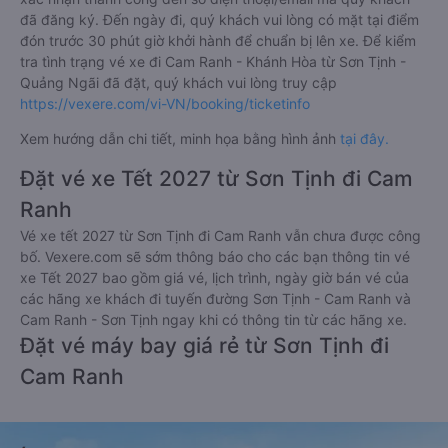
đã đăng ký. Đến ngày đi, quý khách vui lòng có mặt tại điểm
đón trước 30 phút giờ khởi hành để chuẩn bị lên xe. Để kiểm
tra tình trạng vé xe đi Cam Ranh - Khánh Hòa từ Sơn Tịnh -
Quảng Ngãi đã đặt, quý khách vui lòng truy cập
https://vexere.com/vi-VN/booking/ticketinfo
Xem hướng dẫn chi tiết, minh họa bằng hình ảnh
tại đây.
Đặt vé xe Tết 2027 từ Sơn Tịnh đi Cam
Ranh
Vé xe tết 2027 từ Sơn Tịnh đi Cam Ranh vẫn chưa được công
bố. Vexere.com sẽ sớm thông báo cho các bạn thông tin vé
xe Tết 2027 bao gồm giá vé, lịch trình, ngày giờ bán vé của
các hãng xe khách đi tuyến đường Sơn Tịnh - Cam Ranh và
Cam Ranh - Sơn Tịnh ngay khi có thông tin từ các hãng xe.
Đặt vé máy bay giá rẻ từ Sơn Tịnh đi
Cam Ranh