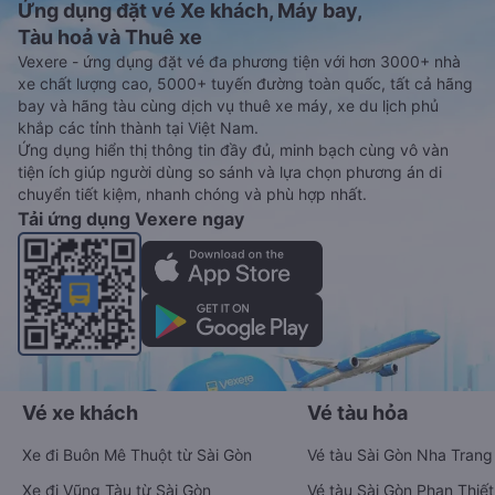
Ứng dụng đặt vé Xe khách, Máy bay,
Tàu hoả và Thuê xe
Vexere - ứng dụng đặt vé đa phương tiện với hơn 3000+ nhà
xe chất lượng cao, 5000+ tuyến đường toàn quốc, tất cả hãng
bay và hãng tàu cùng dịch vụ thuê xe máy, xe du lịch phủ
khắp các tỉnh thành tại Việt Nam.
Ứng dụng hiển thị thông tin đầy đủ, minh bạch cùng vô vàn
tiện ích giúp người dùng so sánh và lựa chọn phương án di
chuyển tiết kiệm, nhanh chóng và phù hợp nhất.
Tải ứng dụng Vexere ngay
Vé xe khách
Vé tàu hỏa
Xe đi Buôn Mê Thuột từ Sài Gòn
Vé tàu Sài Gòn Nha Trang
Xe đi Vũng Tàu từ Sài Gòn
Vé tàu Sài Gòn Phan Thiết