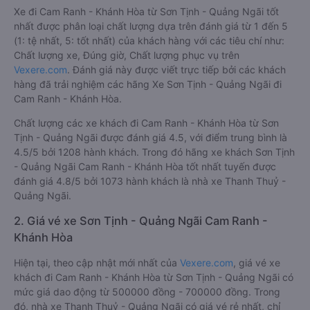
Xe đi Cam Ranh - Khánh Hòa từ Sơn Tịnh - Quảng Ngãi tốt
nhất được phân loại chất lượng dựa trên đánh giá từ 1 đến 5
(1: tệ nhất, 5: tốt nhất) của khách hàng với các tiêu chí như:
Chất lượng xe, Đúng giờ, Chất lượng phục vụ trên
Vexere.com
. Đánh giá này được viết trực tiếp bởi các khách
hàng đã trải nghiệm các hãng Xe Sơn Tịnh - Quảng Ngãi đi
Cam Ranh - Khánh Hòa.
Chất lượng các xe khách đi Cam Ranh - Khánh Hòa từ Sơn
Tịnh - Quảng Ngãi được đánh giá 4.5, với điểm trung bình là
4.5/5 bởi 1208 hành khách. Trong đó hãng xe khách Sơn Tịnh
- Quảng Ngãi Cam Ranh - Khánh Hòa tốt nhất tuyến được
đánh giá 4.8/5 bởi 1073 hành khách là nhà xe Thanh Thuỷ -
Quảng Ngãi.
2. Giá vé xe Sơn Tịnh - Quảng Ngãi Cam Ranh -
Khánh Hòa
Hiện tại, theo cập nhật mới nhất của
Vexere.com
, giá vé xe
khách đi Cam Ranh - Khánh Hòa từ Sơn Tịnh - Quảng Ngãi có
mức giá dao động từ 500000 đồng - 700000 đồng. Trong
đó, nhà xe Thanh Thuỷ - Quảng Ngãi có giá vé rẻ nhất, chỉ