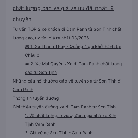
chất lượng cao và giá vé ưu đãi nhất: 9
chuyến
Tư vấn TOP 2 xe khách đi Cam Ranh từ Sơn Tịnh chất
lượng cao, uy tín, giá rẻ nhất 08/2026
🚌 1. Xe Thanh Thuỷ - Quảng Ngãi khởi hành tại
Châu ổ
🚌 2. Xe Mai Quyên : Xe đi Cam Ranh chất lượng
cao từ Sơn Tịnh
Những câu hỏi thường gặp về tuyến xe từ Sơn Tịnh đi
Cam Ranh
Thông tin tuyến đường
Giới thiệu tuyến đường xe đi Cam Ranh từ Sơn Tịnh
1. Về chất lượng, review, đánh giá nhà xe Sơn
Tịnh Cam Ranh
2. Giá vé xe Sơn Tịnh - Cam Ranh