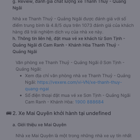
g. Review, đánh giá chất lượng xe Thanh Thuỷ - Quảng
Ngãi
Nhà xe Thanh Thuỷ - Quảng Ngãi được đánh giá với số
điểm trung bình là 4.8/5 dựa trên 1073 đánh giá của khách
hàng đã trải nghiệm dịch vụ của nhà xe này.
h. Thông tin liên hệ, đặt mua vé xe khách từ Sơn Tịnh -
Quảng Ngãi đi Cam Ranh - Khánh Hòa Thanh Thuỷ -
Quảng Ngãi
Văn phòng xe Thanh Thuỷ - Quảng Ngãi ở Sơn Tịnh -
Quảng Ngãi:
Xem địa chỉ văn phòng nhà xe Thanh Thuỷ - Quảng
Ngãi:
https://vexere.com/vi-VN/xe-thanh-thuy-
quang-ngai
Số điện thoại đặt mua vé xe Sơn Tịnh - Quảng Ngãi
Cam Ranh - Khánh Hòa:
1900 888684
🚌 2. Xe Mai Quyên khởi hành tại undefined
a. Giới thiệu xe Mai Quyên
Nhà xe Mai Quyên là một trong những nhà xe uy tín nhất