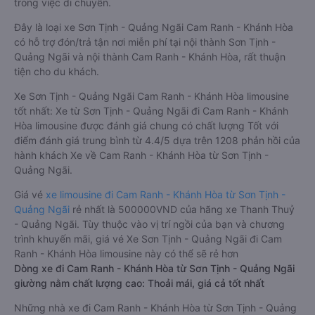
trong việc di chuyển.
Đây là loại xe Sơn Tịnh - Quảng Ngãi Cam Ranh - Khánh Hòa
có hỗ trợ đón/trả tận nơi miễn phí tại nội thành Sơn Tịnh -
Quảng Ngãi và nội thành Cam Ranh - Khánh Hòa, rất thuận
tiện cho du khách.
Xe Sơn Tịnh - Quảng Ngãi Cam Ranh - Khánh Hòa limousine
tốt nhất: Xe từ Sơn Tịnh - Quảng Ngãi đi Cam Ranh - Khánh
Hòa limousine được đánh giá chung có chất lượng Tốt với
điểm đánh giá trung bình từ 4.4/5 dựa trên 1208 phản hồi của
hành khách Xe về Cam Ranh - Khánh Hòa từ Sơn Tịnh -
Quảng Ngãi.
Giá vé
xe limousine đi Cam Ranh - Khánh Hòa từ Sơn Tịnh -
Quảng Ngãi
rẻ nhất là 500000VND của hãng xe Thanh Thuỷ
- Quảng Ngãi. Tùy thuộc vào vị trí ngồi của bạn và chương
trình khuyến mãi, giá vé Xe Sơn Tịnh - Quảng Ngãi đi Cam
Ranh - Khánh Hòa limousine này có thể sẽ rẻ hơn
Dòng xe đi Cam Ranh - Khánh Hòa từ Sơn Tịnh - Quảng Ngãi
giường nằm chất lượng cao: Thoải mái, giá cả tốt nhất
Những nhà xe đi Cam Ranh - Khánh Hòa từ Sơn Tịnh - Quảng