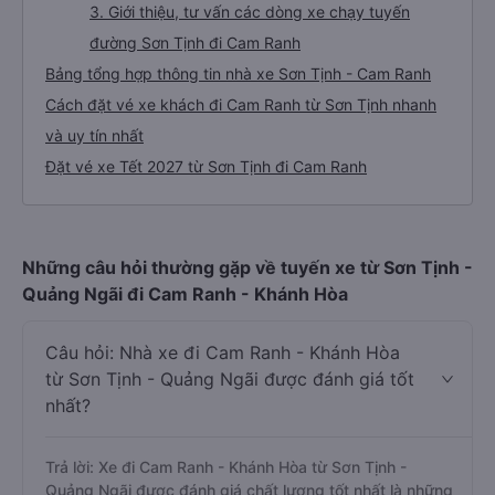
3. Giới thiệu, tư vấn các dòng xe chạy tuyến
đường Sơn Tịnh đi Cam Ranh
Bảng tổng hợp thông tin nhà xe Sơn Tịnh - Cam Ranh
Cách đặt vé xe khách đi Cam Ranh từ Sơn Tịnh nhanh
và uy tín nhất
Đặt vé xe Tết 2027 từ Sơn Tịnh đi Cam Ranh
Những câu hỏi thường gặp về tuyến xe từ Sơn Tịnh -
Quảng Ngãi đi Cam Ranh - Khánh Hòa
Câu hỏi: Nhà xe đi Cam Ranh - Khánh Hòa
từ Sơn Tịnh - Quảng Ngãi được đánh giá tốt
nhất?
Trả lời: Xe đi Cam Ranh - Khánh Hòa từ Sơn Tịnh -
Quảng Ngãi được đánh giá chất lượng tốt nhất là những