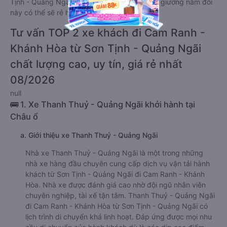
Tịnh - Quảng Ngãi đi Cam Ranh - Khánh Hòa giường nằm đôi
này có thể sẽ rẻ hơn.
Tư vấn TOP 2 xe khách đi Cam Ranh -
Khánh Hòa từ Sơn Tịnh - Quảng Ngãi
chất lượng cao, uy tín, giá rẻ nhất
08/2026
null
🚌 1. Xe Thanh Thuỷ - Quảng Ngãi khởi hành tại
Châu ổ
a. Giới thiệu xe Thanh Thuỷ - Quảng Ngãi
Nhà xe Thanh Thuỷ - Quảng Ngãi là một trong những
nhà xe hàng đầu chuyên cung cấp dịch vụ vận tải hành
khách từ Sơn Tịnh - Quảng Ngãi đi Cam Ranh - Khánh
Hòa. Nhà xe được đánh giá cao nhờ đội ngũ nhân viên
chuyên nghiệp, tài xế tận tâm. Thanh Thuỷ - Quảng Ngãi
đi Cam Ranh - Khánh Hòa từ Sơn Tịnh - Quảng Ngãi có
lịch trình di chuyển khá linh hoạt. Đáp ứng được mọi nhu