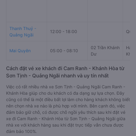
Thanh Thuỷ -
12:00 - 18:00
Quốc
Quảng Ngãi
02 Trần Khánh
Hai 
Mai Quyên
05:00 - 08:10
Dư
Khán
Cách đặt vé xe khách đi Cam Ranh - Khánh Hòa từ
Sơn Tịnh - Quảng Ngãi nhanh và uy tín nhất
Việc có rất nhiều nhà xe Sơn Tịnh - Quảng Ngãi Cam Ranh -
Khánh Hòa giúp cho du khách có đa dạng sự lựa chọn. Đây
cũng có thể là một điều bất lợi làm cho hàng khách không biết
nên chọn nhà xe nào là phù hợp với mình. Bên cạnh đó, việc
đảm bảo giữ chỗ, có được chỗ ngồi yêu thích sau khi đặt vé
xe đi Cam Ranh - Khánh Hòa từ Sơn Tịnh - Quảng Ngãi giữa
nhà xe với khách hàng sau khi đặt trực tiếp vẫn chưa được
đảm bảo 100%.