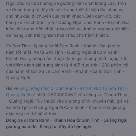
Ngãi đều sở hữu những xe giường nằm chất lượng cao. Trên
xe được trang bị đầy đủ các trang thiết bị hiện đại phục vụ
cho nhu cầu di chuyển của hành khách. Bên cạnh đó, các
hãng xe khách Sơn Tịnh - Quảng Ngãi Cam Ranh - Khánh Hòa
luôn chú trọng đến chất lượng dịch vụ, không ngừng cải thiện
để mang đến trải nghiệm hoàn hảo cho hành khách.
Xe Sơn Tịnh - Quảng Ngãi Cam Ranh - Khánh Hòa giường
nằm tốt nhất: Xe từ Sơn Tịnh - Quảng Ngãi đi Cam Ranh -
Khánh Hòa giường nằm được đánh giá chung chất lượng Tốt
với điểm đánh giá trung bình từ 4.4/5 dựa trên 1208 phản hồi
của hành khách Xe về Cam Ranh - Khánh Hòa từ Sơn Tịnh -
Quảng Ngãi.
Giá vé
xe giường nằm đi Cam Ranh - Khánh Hòa từ Sơn Tịnh -
Quảng Ngãi
rẻ nhất là 500000VND của hãng xe Thanh Thuỷ
- Quảng Ngãi. Tùy thuộc vào chương trình khuyến mãi, giá vé
Xe Sơn Tịnh - Quảng Ngãi đi Cam Ranh - Khánh Hòa giường
nằm này có thể sẽ rẻ hơn.
Dòng xe đi Cam Ranh - Khánh Hòa từ Sơn Tịnh - Quảng Ngãi
giường nằm đôi: Riêng tư, đầy đủ tiện nghi