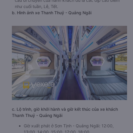
cầu di chuyển của hành khách dù là các dịp cao điểm
như cuối tuần, Lễ, Tết.
b. Hình ảnh xe Thanh Thuỷ - Quảng Ngãi
c. Lộ trình, giờ khởi hành và giờ kết thúc của xe khách
Thanh Thuỷ - Quảng Ngãi
Giờ xuất phát ở Sơn Tịnh - Quảng Ngãi: 12:00,
13:00, 14:00, 15:00, 17:00, 18:00