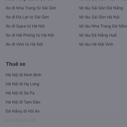
Xe đi Nha Trang từ Sài Gòn
Vé tàu Sài Gòn Đà Nẵng
Xe đi Đà Lạt từ Sài Gòn
Vé tàu Sài Gòn Hà Nội
Xe đi Sapa từ Hà Nội
Vé tàu Nha Trang Đà Nẵn
Xe đi Hải Phòng từ Hà Nội
Vé tàu Đà Nẵng Huế
Xe đi Vinh từ Hà Nội
Vé tàu Hà Nội Vinh
Thuê xe
Hà Nội đi Ninh Bình
Hà Nội đi Hạ Long
Hà Nội đi Sa Pa
Hà Nội đi Tam Đảo
Đà Nẵng đi Hội An
Đà Nẵng đi Huế