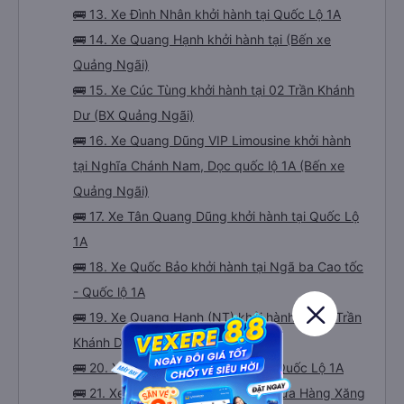
🚌 13. Xe Đình Nhân khởi hành tại Quốc Lộ 1A
🚌 14. Xe Quang Hạnh khởi hành tại (Bến xe
Quảng Ngãi)
🚌 15. Xe Cúc Tùng khởi hành tại 02 Trần Khánh
Dư (BX Quảng Ngãi)
🚌 16. Xe Quang Dũng VIP Limousine khởi hành
tại Nghĩa Chánh Nam, Dọc quốc lộ 1A (Bến xe
Quảng Ngãi)
🚌 17. Xe Tân Quang Dũng khởi hành tại Quốc Lộ
1A
🚌 18. Xe Quốc Bảo khởi hành tại Ngã ba Cao tốc
- Quốc lộ 1A
🚌 19. Xe Quang Hạnh (NT) khởi hành tại 02 Trần
Khánh Dư (Bến Xe Quảng Ngãi)
🚌 20. Xe Ngọc Phát khởi hành tại Quốc Lộ 1A
🚌 21. Xe Trung Hòa khởi hành tại Cửa Hàng Xăng