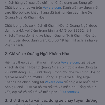
khách hàng với các tiêu chí như: Chất lượng xe, Đúng giờ,
Chất lượng phục vụ trên
Vexere.com
. Đánh giá này được viết
trực tiếp bởi các khách hàng đã trải nghiệm các hãng Xe
Quảng Ngãi đi Khánh Hòa.
Chất lượng các xe khách đi Khánh Hòa từ Quảng Ngãi được
đánh giá 4.1, với điểm trung bình là 4.1/5 bởi 39552 hành
khách. Trong đó hãng xe khách Quảng Ngãi Khánh Hòa tốt
nhất tuyến được đánh giá 5.0/5 bởi 19 hành khách là nhà xe
Phan Khánh.
2. Giá vé xe Quảng Ngãi Khánh Hòa
Hiện tại, theo cập nhật mới nhất của
Vexere.com
, giá vé xe
khách đi Khánh Hòa từ Quảng Ngãi có mức giá dao động từ
250000 đồng - 800000 đồng. Trong đó, nhà xe Trung Hòa có
giá vé rẻ nhất, chỉ 250000 đồng. Đặt vé xe Quảng Ngãi
Khánh Hòa chính hãng tại
Vexere.com
để có giá rẻ nhất, đảm
bảo giữ chỗ 100% và hỗ trợ đổi trả vé miễn phí. Tổng đài tư
vấn, đặt vé và đổi trả vé miễn phí:
1900 888684
.
3. Giới thiệu, tư vấn các dòng xe chạy tuyến đường