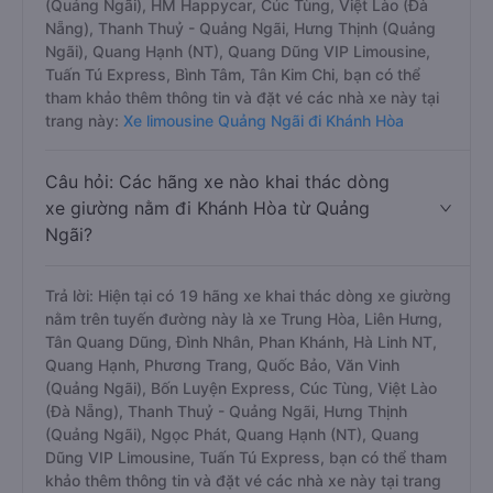
(Quảng Ngãi), HM Happycar, Cúc Tùng, Việt Lào (Đà
Nẵng), Thanh Thuỷ - Quảng Ngãi, Hưng Thịnh (Quảng
Ngãi), Quang Hạnh (NT), Quang Dũng VIP Limousine,
Tuấn Tú Express, Bình Tâm, Tân Kim Chi, bạn có thể
tham khảo thêm thông tin và đặt vé các nhà xe này tại
trang này:
Xe limousine Quảng Ngãi đi Khánh Hòa
Câu hỏi: Các hãng xe nào khai thác dòng
xe giường nằm đi Khánh Hòa từ Quảng
Ngãi?
Trả lời: Hiện tại có 19 hãng xe khai thác dòng xe giường
nằm trên tuyến đường này là xe Trung Hòa, Liên Hưng,
Tân Quang Dũng, Đình Nhân, Phan Khánh, Hà Linh NT,
Quang Hạnh, Phương Trang, Quốc Bảo, Văn Vinh
(Quảng Ngãi), Bốn Luyện Express, Cúc Tùng, Việt Lào
(Đà Nẵng), Thanh Thuỷ - Quảng Ngãi, Hưng Thịnh
(Quảng Ngãi), Ngọc Phát, Quang Hạnh (NT), Quang
Dũng VIP Limousine, Tuấn Tú Express, bạn có thể tham
khảo thêm thông tin và đặt vé các nhà xe này tại trang