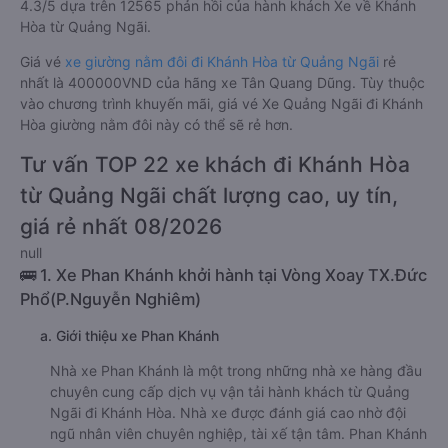
4.3/5 dựa trên 12565 phản hồi của hành khách Xe về Khánh
Hòa từ Quảng Ngãi.
Giá vé
xe giường nằm đôi đi Khánh Hòa từ Quảng Ngãi
rẻ
nhất là 400000VND của hãng xe Tân Quang Dũng. Tùy thuộc
vào chương trình khuyến mãi, giá vé Xe Quảng Ngãi đi Khánh
Hòa giường nằm đôi này có thể sẽ rẻ hơn.
Tư vấn TOP 22 xe khách đi Khánh Hòa
từ Quảng Ngãi chất lượng cao, uy tín,
giá rẻ nhất 08/2026
null
🚌 1. Xe Phan Khánh khởi hành tại Vòng Xoay TX.Đức
Phổ(P.Nguyễn Nghiêm)
a. Giới thiệu xe Phan Khánh
Nhà xe Phan Khánh là một trong những nhà xe hàng đầu
chuyên cung cấp dịch vụ vận tải hành khách từ Quảng
Ngãi đi Khánh Hòa. Nhà xe được đánh giá cao nhờ đội
ngũ nhân viên chuyên nghiệp, tài xế tận tâm. Phan Khánh