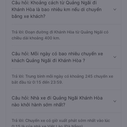
Câu hỏi: Khoảng cách từ Quảng Ngãi đi
Khánh Hòa là bao nhiêu km nếu di chuyển
bằng xe khách?
Trả lời: Đoạn đường đi Khánh Hòa từ Quảng Ngãi có
chiều dài khoảng 400 km.
Câu hỏi: Mỗi ngày có bao nhiêu chuyến xe
khách Quảng Ngãi đi Khánh Hòa ?
Trả lời: Trung bình mỗi ngày có khoảng 245 chuyến xe
bắt đầu từ 0:15 đến 23:59.
Câu hỏi: Nhà xe đi Quảng Ngãi Khánh Hòa
nào khởi hành sớm nhất?
Trả lời: Chuyến xe có giờ xuất phát sớm nhất vào lúc
0:15 là của nhà xe Việt Lào (Đà Nẵng).