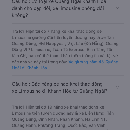
Câu hỏi: Có loại xe Quảng Ngãi Khánh Hòa
dành cho cặp đôi, xe limousine phòng đôi
không?
Trả lời: Hiện tại có 7 hãng xe khai thác dòng xe
Limousine giường đôi trên tuyến đường này là xe Tân
Quang Dũng, HM Happycar, Việt Lào (Đà Nẵng), Quang
Dũng VIP Limousine, Tuấn Tú Express, Bình Tâm, Tân
Kim Chi, bạn có thể tham khảo thêm thông tin và đặt vé
các nhà xe này tại trang này:
Xe giường nằm đôi Quảng
Ngãi đi Khánh Hòa
Câu hỏi: Các hãng xe nào khai thác dòng
xe Limousine đi Khánh Hòa từ Quảng Ngãi?
Trả lời: Hiện tại có 19 hãng xe khai thác dòng xe
Limousine trên tuyến đường này là xe Liên Hưng, Tân
Quang Dũng, Đình Nhân, Phan Khánh, Hà Linh NT,
Quang Hạnh, Phương Trang, Quốc Bảo, Văn Vinh