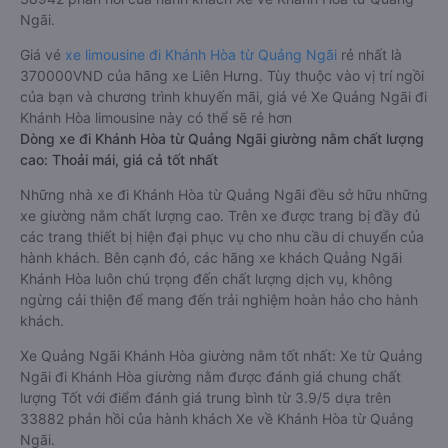
Ngãi.
Giá vé
xe limousine đi Khánh Hòa từ Quảng Ngãi
rẻ nhất là
370000VND của hãng xe Liên Hưng. Tùy thuộc vào vị trí ngồi
của bạn và chương trình khuyến mãi, giá vé Xe Quảng Ngãi đi
Khánh Hòa limousine này có thể sẽ rẻ hơn
Dòng xe đi Khánh Hòa từ Quảng Ngãi giường nằm chất lượng
cao: Thoải mái, giá cả tốt nhất
Những nhà xe đi Khánh Hòa từ Quảng Ngãi đều sở hữu những
xe giường nằm chất lượng cao. Trên xe được trang bị đầy đủ
các trang thiết bị hiện đại phục vụ cho nhu cầu di chuyển của
hành khách. Bên cạnh đó, các hãng xe khách Quảng Ngãi
Khánh Hòa luôn chú trọng đến chất lượng dịch vụ, không
ngừng cải thiện để mang đến trải nghiệm hoàn hảo cho hành
khách.
Xe Quảng Ngãi Khánh Hòa giường nằm tốt nhất: Xe từ Quảng
Ngãi đi Khánh Hòa giường nằm được đánh giá chung chất
lượng Tốt với điểm đánh giá trung bình từ 3.9/5 dựa trên
33882 phản hồi của hành khách Xe về Khánh Hòa từ Quảng
Ngãi.