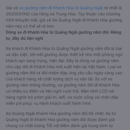
Giá vé
xe giường nằm đi Khánh Hòa từ Quảng Ngãi
rẻ nhất là
250000VND của hãng xe Trung Hòa. Tùy thuộc vào chương
trình khuyến mãi, giá vé Xe Quảng Ngãi đi Khánh Hòa giường
nằm này có thể sẽ rẻ hơn.
Dòng xe đi Khánh Hòa từ Quảng Ngãi giường nằm đôi: Riêng
tư, đầy đủ tiện nghi
Xe khách đi Khánh Hòa từ Quảng Ngãi giường nằm đôi là loại
xe đặc biệt. Với mỗi giường được thiết kế như một phòng ngủ
khách sạn sang trọng, hiện đại. Đây là dòng xe giường nằm
cho cặp đôi đi Khánh Hòa mới xuất hiện tại Việt Nam. Loại xe
giường nằm đôi ra đời nhằm đáp ứng yêu cầu ngày càng cao
của khách hàng về chất lượng dịch vụ vận tải. So với xe
giường nằm thông thường, xe giường nằm đôi đi Khánh Hòa
có nhiều ưu điểm và tiện nghi vượt trội. Màn hình LCD với
hàng nghìn bộ phim giải trí, wifi, và nước uống và chăn đắp
miễn phí phục vụ hành khách suốt hành trình.
Xe Quảng Ngãi Khánh Hòa giường nằm đôi tốt nhất: Xe từ
Quảng Ngãi đi Khánh Hòa giường nằm đôi được đánh giá
chung có chất lượng Tốt với điểm đánh giá trung bình từ