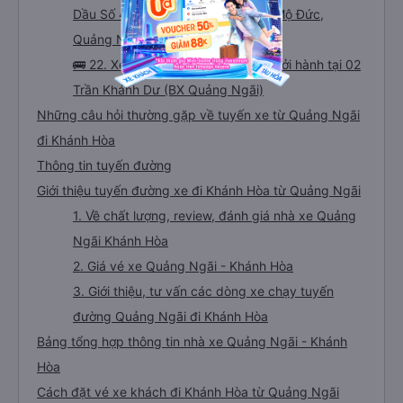
Dầu Số 4 - Mộ Đức - TT. Mộ Đức, Mộ Đức,
Quảng Ngãi (VP Quãng Ngãi)
🚌 22. Xe Văn Vinh (Quảng Ngãi) khởi hành tại 02
Trần Khánh Dư (BX Quảng Ngãi)
Những câu hỏi thường gặp về tuyến xe từ Quảng Ngãi
đi Khánh Hòa
Thông tin tuyến đường
Giới thiệu tuyến đường xe đi Khánh Hòa từ Quảng Ngãi
1. Về chất lượng, review, đánh giá nhà xe Quảng
Ngãi Khánh Hòa
2. Giá vé xe Quảng Ngãi - Khánh Hòa
3. Giới thiệu, tư vấn các dòng xe chạy tuyến
đường Quảng Ngãi đi Khánh Hòa
Bảng tổng hợp thông tin nhà xe Quảng Ngãi - Khánh
Hòa
Cách đặt vé xe khách đi Khánh Hòa từ Quảng Ngãi