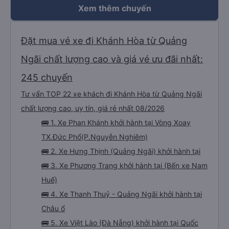
Xem thêm chuyến
Đặt mua vé xe đi Khánh Hòa từ Quảng
Ngãi chất lượng cao và giá vé ưu đãi nhất:
245 chuyến
Tư vấn TOP 22 xe khách đi Khánh Hòa từ Quảng Ngãi
chất lượng cao, uy tín, giá rẻ nhất 08/2026
🚌 1. Xe Phan Khánh khởi hành tại Vòng Xoay
TX.Đức Phổ(P.Nguyễn Nghiêm)
🚌 2. Xe Hưng Thịnh (Quảng Ngãi) khởi hành tại
🚌 3. Xe Phương Trang khởi hành tại (Bến xe Nam
Huế)
🚌 4. Xe Thanh Thuỷ - Quảng Ngãi khởi hành tại
Châu ổ
🚌 5. Xe Việt Lào (Đà Nẵng) khởi hành tại Quốc