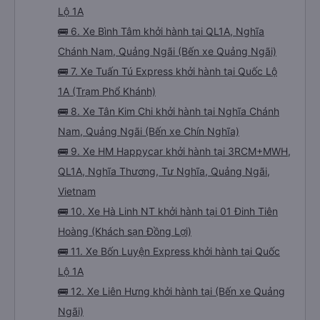
Lộ 1A
🚌 6. Xe Bình Tâm khởi hành tại QL1A, Nghĩa
Chánh Nam, Quảng Ngãi (Bến xe Quảng Ngãi)
🚌 7. Xe Tuấn Tú Express khởi hành tại Quốc Lộ
1A (Trạm Phổ Khánh)
🚌 8. Xe Tân Kim Chi khởi hành tại Nghĩa Chánh
Nam, Quảng Ngãi (Bến xe Chín Nghĩa)
🚌 9. Xe HM Happycar khởi hành tại 3RCM+MWH,
QL1A, Nghĩa Thương, Tư Nghĩa, Quảng Ngãi,
Vietnam
🚌 10. Xe Hà Linh NT khởi hành tại 01 Đinh Tiên
Hoàng (Khách sạn Đồng Lợi)
🚌 11. Xe Bốn Luyện Express khởi hành tại Quốc
Lộ 1A
🚌 12. Xe Liên Hưng khởi hành tại (Bến xe Quảng
Ngãi)