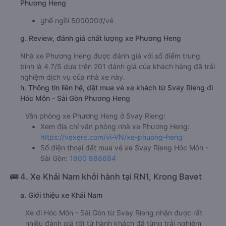
Phương Heng
ghế ngồi 500000đ/vé
g. Review, đánh giá chất lượng xe Phương Heng
Nhà xe Phương Heng được đánh giá với số điểm trung
bình là 4.7/5 dựa trên 201 đánh giá của khách hàng đã trải
nghiệm dịch vụ của nhà xe này.
h. Thông tin liên hệ, đặt mua vé xe khách từ Svay Rieng đi
Hóc Môn - Sài Gòn Phương Heng
Văn phòng xe Phương Heng ở Svay Rieng:
Xem địa chỉ văn phòng nhà xe Phương Heng:
https://vexere.com/vi-VN/xe-phuong-heng
Số điện thoại đặt mua vé xe Svay Rieng Hóc Môn -
Sài Gòn:
1900 888684
🚌 4. Xe Khải Nam khởi hành tại RN1, Krong Bavet
a. Giới thiệu xe Khải Nam
Xe đi Hóc Môn - Sài Gòn từ Svay Rieng nhận được rất
nhiều đánh giá tốt từ hành khách đã từng trải nghiệm