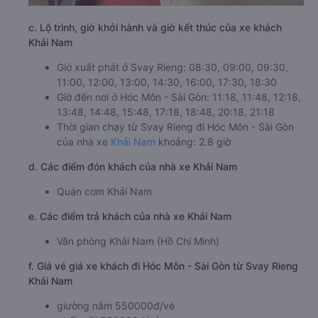
c. Lộ trình, giờ khởi hành và giờ kết thúc của xe khách
Khải Nam
Giờ xuất phát ở Svay Rieng: 08:30, 09:00, 09:30,
11:00, 12:00, 13:00, 14:30, 16:00, 17:30, 18:30
Giờ đến nơi ở Hóc Môn - Sài Gòn: 11:18, 11:48, 12:18,
13:48, 14:48, 15:48, 17:18, 18:48, 20:18, 21:18
Thời gian chạy từ Svay Rieng đi Hóc Môn - Sài Gòn
của nhà xe
Khải Nam
khoảng: 2.8 giờ
d. Các điểm đón khách của nhà xe Khải Nam
Quán cơm Khải Nam
e. Các điểm trả khách của nhà xe Khải Nam
Văn phòng Khải Nam (Hồ Chí Minh)
f. Giá vé giá xe khách đi Hóc Môn - Sài Gòn từ Svay Rieng
Khải Nam
giường nằm 550000đ/vé