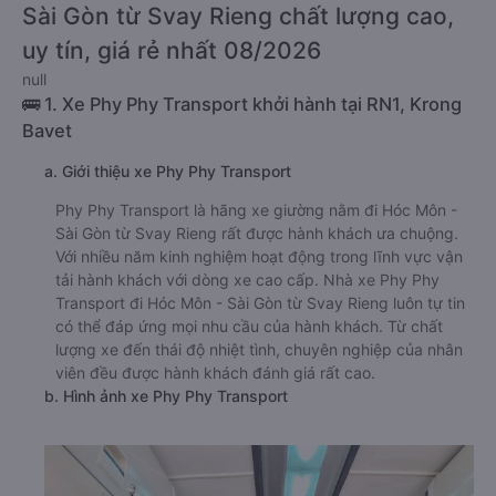
Sài Gòn từ Svay Rieng chất lượng cao,
uy tín, giá rẻ nhất 08/2026
null
🚌 1. Xe Phy Phy Transport khởi hành tại RN1, Krong
Bavet
a. Giới thiệu xe Phy Phy Transport
Phy Phy Transport là hãng xe giường nằm đi Hóc Môn -
Sài Gòn từ Svay Rieng rất được hành khách ưa chuộng.
Với nhiều năm kinh nghiệm hoạt động trong lĩnh vực vận
tải hành khách với dòng xe cao cấp. Nhà xe Phy Phy
Transport đi Hóc Môn - Sài Gòn từ Svay Rieng luôn tự tin
có thể đáp ứng mọi nhu cầu của hành khách. Từ chất
lượng xe đến thái độ nhiệt tình, chuyên nghiệp của nhân
viên đều được hành khách đánh giá rất cao.
b. Hình ảnh xe Phy Phy Transport