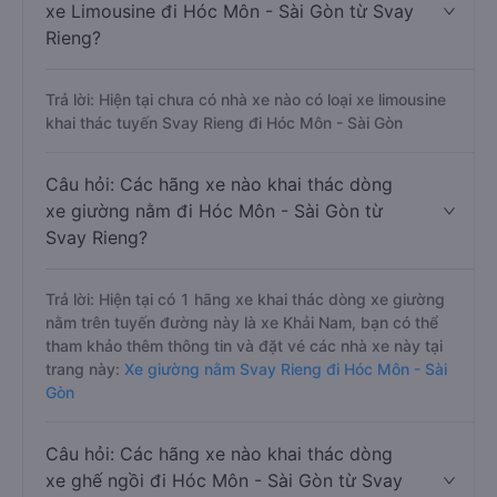
xe Limousine đi Hóc Môn - Sài Gòn từ Svay
Rieng?
Trả lời: Hiện tại chưa có nhà xe nào có loại xe limousine
khai thác tuyến Svay Rieng đi Hóc Môn - Sài Gòn
Câu hỏi: Các hãng xe nào khai thác dòng
xe giường nằm đi Hóc Môn - Sài Gòn từ
Svay Rieng?
Trả lời: Hiện tại có 1 hãng xe khai thác dòng xe giường
nằm trên tuyến đường này là xe Khải Nam, bạn có thể
tham khảo thêm thông tin và đặt vé các nhà xe này tại
trang này:
Xe giường nằm Svay Rieng đi Hóc Môn - Sài
Gòn
Câu hỏi: Các hãng xe nào khai thác dòng
xe ghế ngồi đi Hóc Môn - Sài Gòn từ Svay