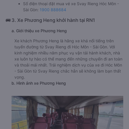
Số điện thoại đặt mua vé xe Svay Rieng Hóc Môn -
Sài Gòn:
1900 888684
🚌 3. Xe Phương Heng khởi hành tại RN1
a. Giới thiệu xe Phương Heng
Xe khách Phương Heng là hãng xe khá nổi tiếng trên
tuyến đường từ Svay Rieng đi Hóc Môn - Sài Gòn. Với
kinh nghiệm nhiều năm phục vụ vận tải hành khách, nhà
xe luôn tự hào có thể mang đến những chuyến đi an toàn
và thoải mái nhất. Trải nghiệm dịch vụ của xe đi Hóc Môn
- Sài Gòn từ Svay Rieng chắc hẳn sẽ không làm bạn thất
vọng.
b. Hình ảnh xe Phương Heng