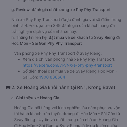
g. Review, đánh giá chất lượng xe Phy Phy Transport
Nhà xe Phy Phy Transport được đánh giá với số điểm trung
bình là 4.9/5 dựa trên 349 đánh giá của khách hàng đã
trải nghiệm dịch vụ của nhà xe này.
h. Thông tin liên hệ, đặt mua vé xe khách từ Svay Rieng đi
Hóc Môn - Sài Gòn Phy Phy Transport
Văn phòng xe Phy Phy Transport ở Svay Rieng:
Xem địa chỉ văn phòng nhà xe Phy Phy Transport:
https://vexere.com/vi-VN/xe-phy-phy-transport
Số điện thoại đặt mua vé xe Svay Rieng Hóc Môn -
Sài Gòn:
1900 888684
🚌 2. Xe Hoàng Gia khởi hành tại RN1, Krong Bavet
a. Giới thiệu xe Hoàng Gia
Hoàng Gia nổi tiếng với kinh nghiệm lâu năm phục vụ vận
tải hành khách trên tuyến đường đi Hóc Môn - Sài Gòn từ
Svay Rieng . Uy tín và chất lượng của nhà xe Hoàng Gia
đi Hóc Môn - Sài Gòn từ Svay Rieng là lý do khiến nhiều