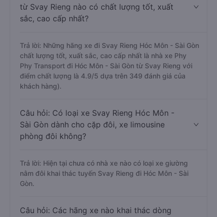
từ Svay Rieng nào có chất lượng tốt, xuất
sắc, cao cấp nhất?
Trả lời: Những hãng xe đi Svay Rieng Hóc Môn - Sài Gòn
chất lượng tốt, xuất sắc, cao cấp nhất là nhà xe Phy
Phy Transport đi Hóc Môn - Sài Gòn từ Svay Rieng với
điểm chất lượng là 4.9/5 dựa trên 349 đánh giá của
khách hàng).
Câu hỏi: Có loại xe Svay Rieng Hóc Môn -
Sài Gòn dành cho cặp đôi, xe limousine
phòng đôi không?
Trả lời: Hiện tại chưa có nhà xe nào có loại xe giường
nằm đôi khai thác tuyến Svay Rieng đi Hóc Môn - Sài
Gòn.
Câu hỏi: Các hãng xe nào khai thác dòng