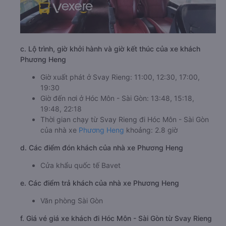
c. Lộ trình, giờ khởi hành và giờ kết thúc của xe khách
Phương Heng
Giờ xuất phát ở Svay Rieng: 11:00, 12:30, 17:00,
19:30
Giờ đến nơi ở Hóc Môn - Sài Gòn: 13:48, 15:18,
19:48, 22:18
Thời gian chạy từ Svay Rieng đi Hóc Môn - Sài Gòn
của nhà xe
Phương Heng
khoảng: 2.8 giờ
d. Các điểm đón khách của nhà xe Phương Heng
Cửa khẩu quốc tế Bavet
e. Các điểm trả khách của nhà xe Phương Heng
Văn phòng Sài Gòn
f. Giá vé giá xe khách đi Hóc Môn - Sài Gòn từ Svay Rieng