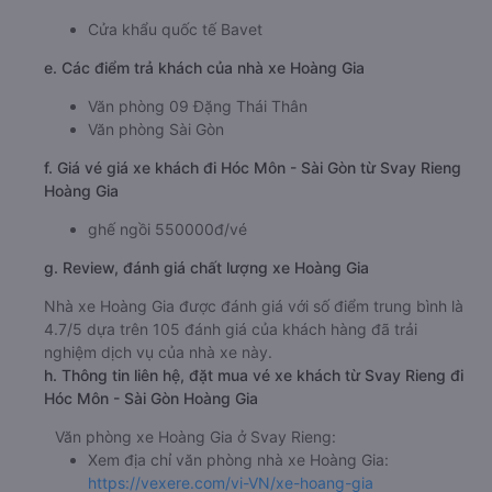
Cửa khẩu quốc tế Bavet
e. Các điểm trả khách của nhà xe Hoàng Gia
Văn phòng 09 Đặng Thái Thân
Văn phòng Sài Gòn
f. Giá vé giá xe khách đi Hóc Môn - Sài Gòn từ Svay Rieng
Hoàng Gia
ghế ngồi 550000đ/vé
g. Review, đánh giá chất lượng xe Hoàng Gia
Nhà xe Hoàng Gia được đánh giá với số điểm trung bình là
4.7/5 dựa trên 105 đánh giá của khách hàng đã trải
nghiệm dịch vụ của nhà xe này.
h. Thông tin liên hệ, đặt mua vé xe khách từ Svay Rieng đi
Hóc Môn - Sài Gòn Hoàng Gia
Văn phòng xe Hoàng Gia ở Svay Rieng:
Xem địa chỉ văn phòng nhà xe Hoàng Gia:
https://vexere.com/vi-VN/xe-hoang-gia