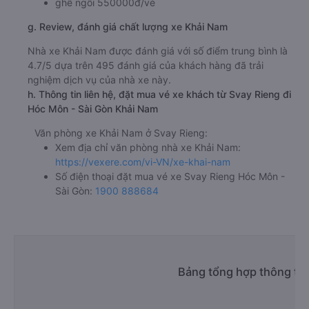
ghế ngồi 550000đ/vé
g. Review, đánh giá chất lượng xe Khải Nam
Nhà xe Khải Nam được đánh giá với số điểm trung bình là
4.7/5 dựa trên 495 đánh giá của khách hàng đã trải
nghiệm dịch vụ của nhà xe này.
h. Thông tin liên hệ, đặt mua vé xe khách từ Svay Rieng đi
Hóc Môn - Sài Gòn Khải Nam
Văn phòng xe Khải Nam ở Svay Rieng:
Xem địa chỉ văn phòng nhà xe Khải Nam:
https://vexere.com/vi-VN/xe-khai-nam
Số điện thoại đặt mua vé xe Svay Rieng Hóc Môn -
Sài Gòn:
1900 888684
Bảng tổng hợp thông tin