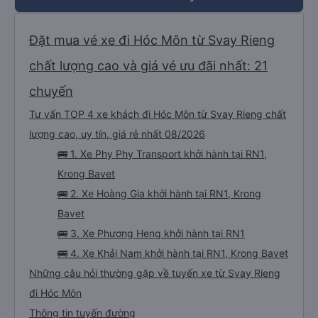
Đặt mua vé xe đi Hóc Môn từ Svay Rieng
chất lượng cao và giá vé ưu đãi nhất: 21
chuyến
Tư vấn TOP 4 xe khách đi Hóc Môn từ Svay Rieng chất
lượng cao, uy tín, giá rẻ nhất 08/2026
🚌 1. Xe Phy Phy Transport khởi hành tại RN1,
Krong Bavet
🚌 2. Xe Hoàng Gia khởi hành tại RN1, Krong
Bavet
🚌 3. Xe Phương Heng khởi hành tại RN1
🚌 4. Xe Khải Nam khởi hành tại RN1, Krong Bavet
Những câu hỏi thường gặp về tuyến xe từ Svay Rieng
đi Hóc Môn
Thông tin tuyến đường