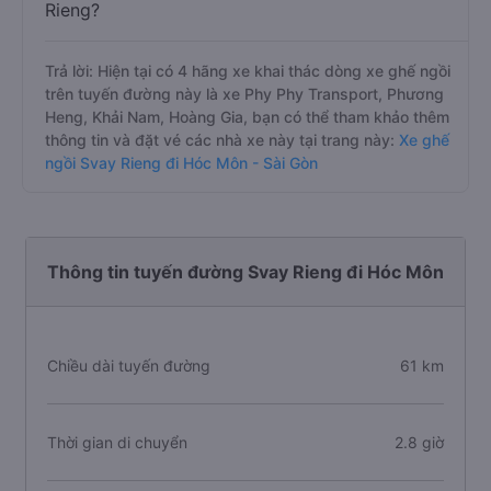
Rieng?
Trả lời: Hiện tại có 4 hãng xe khai thác dòng xe ghế ngồi
trên tuyến đường này là xe Phy Phy Transport, Phương
Heng, Khải Nam, Hoàng Gia, bạn có thể tham khảo thêm
thông tin và đặt vé các nhà xe này tại trang này:
Xe ghế
ngồi Svay Rieng đi Hóc Môn - Sài Gòn
Thông tin tuyến đường Svay Rieng đi Hóc Môn
Chiều dài tuyến đường
61 km
Thời gian di chuyển
2.8 giờ