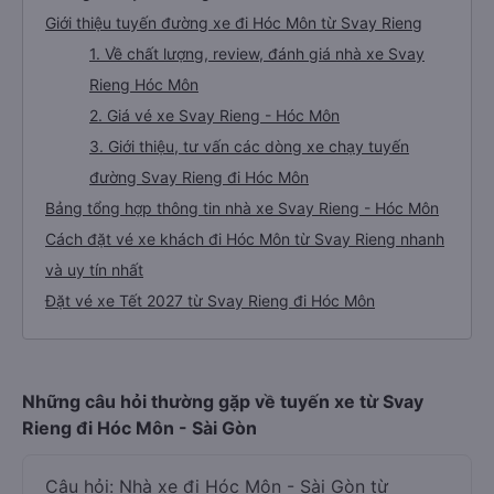
Giới thiệu tuyến đường xe đi Hóc Môn từ Svay Rieng
1. Về chất lượng, review, đánh giá nhà xe Svay
Rieng Hóc Môn
2. Giá vé xe Svay Rieng - Hóc Môn
3. Giới thiệu, tư vấn các dòng xe chạy tuyến
đường Svay Rieng đi Hóc Môn
Bảng tổng hợp thông tin nhà xe Svay Rieng - Hóc Môn
Cách đặt vé xe khách đi Hóc Môn từ Svay Rieng nhanh
và uy tín nhất
Đặt vé xe Tết 2027 từ Svay Rieng đi Hóc Môn
Những câu hỏi thường gặp về tuyến xe từ Svay
Rieng đi Hóc Môn - Sài Gòn
Câu hỏi: Nhà xe đi Hóc Môn - Sài Gòn từ