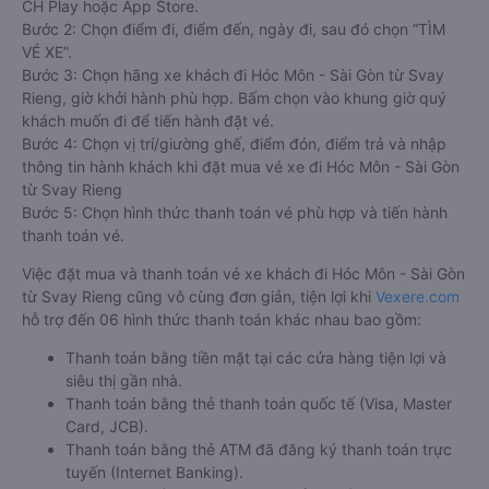
CH Play hoặc App Store.
Bước 2: Chọn điểm đi, điểm đến, ngày đi, sau đó chọn “TÌM
VÉ XE”.
Bước 3: Chọn hãng xe khách đi Hóc Môn - Sài Gòn từ Svay
Rieng, giờ khởi hành phù hợp. Bấm chọn vào khung giờ quý
khách muốn đi để tiến hành đặt vé.
Bước 4: Chọn vị trí/giường ghế, điểm đón, điểm trả và nhập
thông tin hành khách khi đặt mua vé xe đi Hóc Môn - Sài Gòn
từ Svay Rieng
Bước 5: Chọn hình thức thanh toán vé phù hợp và tiến hành
thanh toán vé.
Việc đặt mua và thanh toán vé xe khách đi Hóc Môn - Sài Gòn
từ Svay Rieng cũng vô cùng đơn giản, tiện lợi khi
Vexere.com
hỗ trợ đến 06 hình thức thanh toán khác nhau bao gồm:
Thanh toán bằng tiền mặt tại các cửa hàng tiện lợi và
siêu thị gần nhà.
Thanh toán bằng thẻ thanh toán quốc tế (Visa, Master
Card, JCB).
Thanh toán bằng thẻ ATM đã đăng ký thanh toán trực
tuyến (Internet Banking).