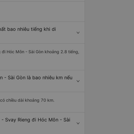
t bao nhiêu tiếng khi di
g đi Hóc Môn - Sài Gòn khoảng 2.8 tiếng,
n - Sài Gòn là bao nhiêu km nếu
 có chiều dài khoảng 70 km.
 - Svay Rieng đi Hóc Môn - Sài