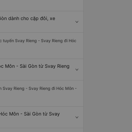
Gòn dành cho cặp đôi, xe
hác tuyến Svay Rieng - Svay Rieng đi Hóc
óc Môn - Sài Gòn từ Svay Rieng
yến Svay Rieng - Svay Rieng đi Hóc Môn -
 Hóc Môn - Sài Gòn từ Svay