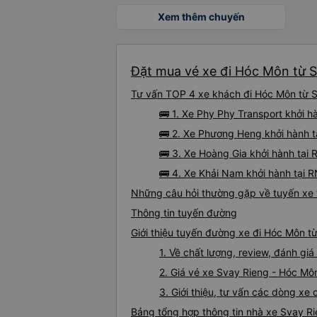
Xem thêm chuyến
Đặt mua vé xe đi Hóc Môn từ S
Tư vấn TOP 4 xe khách đi Hóc Môn từ Sv
🚌 1. Xe Phy Phy Transport khởi h
🚌 2. Xe Phương Heng khởi hành t
🚌 3. Xe Hoàng Gia khởi hành tại 
🚌 4. Xe Khải Nam khởi hành tại 
Những câu hỏi thường gặp về tuyến xe 
Thông tin tuyến đường
Giới thiệu tuyến đường xe đi Hóc Môn t
1. Về chất lượng, review, đánh g
2. Giá vé xe Svay Rieng - Hóc Mô
3. Giới thiệu, tư vấn các dòng x
Bảng tổng hợp thông tin nhà xe Svay R