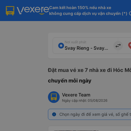
Cam kết hoàn 150% nếu nhà xe

không cung cấp dịch vụ vận chuyển (*)
in
Nơi xuất phát
import_export
Đặt mua vé xe 7 nhà xe đi Hóc Mô
chuyến mỗi ngày
Vexere Team
Ngày cập nhật: 05/08/2026
Chọn ngày đi để xem giá vé, số ghế t
info