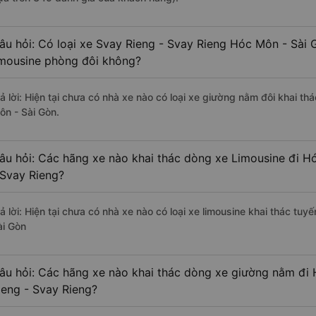
âu hỏi: Có loại xe Svay Rieng - Svay Rieng Hóc Môn - Sài 
imousine phòng đôi không?
rả lời: Hiện tại chưa có nhà xe nào có loại xe giường nằm đôi khai t
ôn - Sài Gòn.
âu hỏi: Các hãng xe nào khai thác dòng xe Limousine đi H
 Svay Rieng?
rả lời: Hiện tại chưa có nhà xe nào có loại xe limousine khai thác tu
ài Gòn
âu hỏi: Các hãng xe nào khai thác dòng xe giường nằm đi
ieng - Svay Rieng?