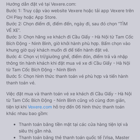
Hướng dẫn đặt vé tại Vexere.com:
Bước 1: Truy cập vào website Vexere hoặc tải app Vexere trên
CH Play hoặc App Store.
Bước 2: Chọn điểm đi, điểm đến, ngày đi, sau đó chọn “TÌM
VÉ XE”.
Bước 3: Chọn hãng xe khách đi Cầu Giấy - Hà Nội từ Tam Cốc
Bích Động - Ninh Bình, giờ khởi hành phù hợp. Bấm chọn vào
khung giờ quý khách muốn đi để tiến hành đặt vé.
Bước 4: Chọn vị trí/giường ghế, điểm đón, điểm trả và nhập
thông tin hành khách khi đặt mua vé xe đi Cầu Giấy - Hà Nội
từ Tam Cốc Bích Động - Ninh Bình
Bước 5: Chọn hình thức thanh toán vé phù hợp và tiến hành
thanh toán vé.
Việc đặt mua và thanh toán vé xe khách đi Cầu Giấy - Hà Nội
từ Tam Cốc Bích Động - Ninh Bình cũng vô cùng đơn giản,
tiện lợi khi
Vexere.com
hỗ trợ đến 06 hình thức thanh toán
khác nhau bao gồm:
Thanh toán bằng tiền mặt tại các cửa hàng tiện lợi và
siêu thị gần nhà.
Thanh toán bằng thẻ thanh toán quốc tế (Visa, Master