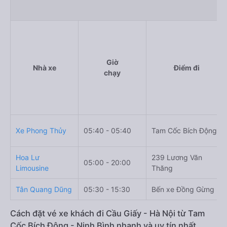
Giờ
Nhà xe
Điểm đi
chạy
Xe Phong Thủy
05:40 - 05:40
Tam Cốc Bích Động
Hoa Lư
239 Lương Văn
05:00 - 20:00
Limousine
Thăng
Tân Quang Dũng
05:30 - 15:30
Bến xe Đồng Gừng
Cách đặt vé xe khách đi Cầu Giấy - Hà Nội từ Tam
Cốc Bích Động - Ninh Bình nhanh và uy tín nhất