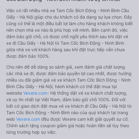
Việc có rất nhiều nhà xe Tam Cốc Bích Động - Ninh Bình Cầu
Giấy - Hà Nội giúp cho du khách có đa dạng sự lựa chọn. Đây
cũng có thể là một điều bất lợi làm cho hàng khách không biết
nên chọn nhà xe nào là phù hợp với mình. Bên cạnh đó, việc
đảm bảo giữ chỗ, có được chỗ ngồi yêu thích sau khi đặt vé
xe đi Cầu Giấy - Hà Nội từ Tam Cốc Bích Động - Ninh Bình
giữa nhà xe với khách hàng sau khi đặt trực tiếp vẫn chưa
được đảm bảo 100%.
Cho nên để dễ dàng so sánh giá, xem đánh giá chất lượng
các nhà xe đi, được đảm bảo quyền lợi cao nhất, được hưởng
nhiều ưu đãi giảm giá vé xe khách Tam Cốc Bích Động - Ninh
Bình Cầu Giấy - Hà Nội, hành khách có thể đặt mua tại
website
Vexere.com
- Hệ thống đặt vé xe khách chất lượng,
và uy tín nhất tại Việt Nam, đảm bảo giữ chỗ 100%. Đối với
bất cứ giao dịch đặt mua vé xe khách đi Cầu Giấy - Hà Nội từ
Tam Cốc Bích Động - Ninh Bình nào của quý khách tại trang
web
Vexere.com
đều được Vexere cam kết giải quyết sự cố.
Chính sách tặng coupon giảm giá hoặc hoàn tiền sẽ tùy theo
từng trường hợp sự việc.