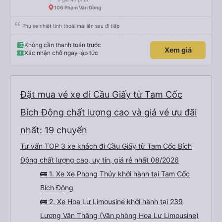
106 Phạm Văn Đồng
Phụ xe nhiệt tình thoải mái lần sau đi tiếp
Không cần thanh toán trước
Xem giá
Xác nhận chỗ ngay lập tức
Đặt mua vé xe đi Cầu Giấy từ Tam Cốc
Bích Động chất lượng cao và giá vé ưu đãi
nhất: 19 chuyến
Tư vấn TOP 3 xe khách đi Cầu Giấy từ Tam Cốc Bích
Động chất lượng cao, uy tín, giá rẻ nhất 08/2026
🚌 1. Xe Xe Phong Thủy khởi hành tại Tam Cốc
Bích Động
🚌 2. Xe Hoa Lư Limousine khởi hành tại 239
Lương Văn Thăng (Văn phòng Hoa Lư Limousine)