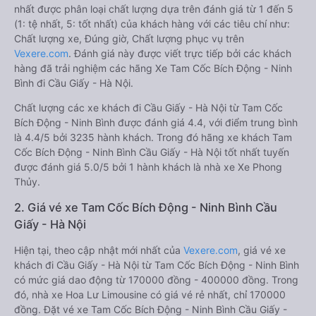
nhất được phân loại chất lượng dựa trên đánh giá từ 1 đến 5
(1: tệ nhất, 5: tốt nhất) của khách hàng với các tiêu chí như:
Chất lượng xe, Đúng giờ, Chất lượng phục vụ trên
Vexere.com
. Đánh giá này được viết trực tiếp bởi các khách
hàng đã trải nghiệm các hãng Xe Tam Cốc Bích Động - Ninh
Bình đi Cầu Giấy - Hà Nội.
Chất lượng các xe khách đi Cầu Giấy - Hà Nội từ Tam Cốc
Bích Động - Ninh Bình được đánh giá 4.4, với điểm trung bình
là 4.4/5 bởi 3235 hành khách. Trong đó hãng xe khách Tam
Cốc Bích Động - Ninh Bình Cầu Giấy - Hà Nội tốt nhất tuyến
được đánh giá 5.0/5 bởi 1 hành khách là nhà xe Xe Phong
Thủy.
2. Giá vé xe Tam Cốc Bích Động - Ninh Bình Cầu
Giấy - Hà Nội
Hiện tại, theo cập nhật mới nhất của
Vexere.com
, giá vé xe
khách đi Cầu Giấy - Hà Nội từ Tam Cốc Bích Động - Ninh Bình
có mức giá dao động từ 170000 đồng - 400000 đồng. Trong
đó, nhà xe Hoa Lư Limousine có giá vé rẻ nhất, chỉ 170000
đồng. Đặt vé xe Tam Cốc Bích Động - Ninh Bình Cầu Giấy -