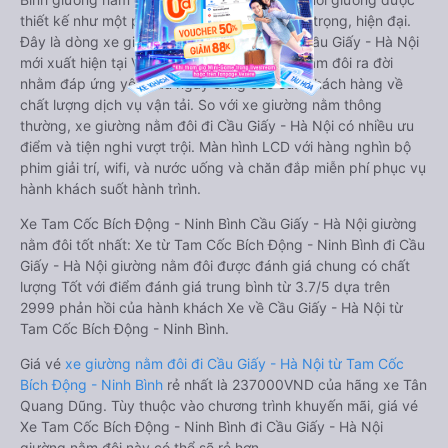
thiết kế như một phòng ngủ khách sạn sang trọng, hiện đại.
Đây là dòng xe giường nằm cho cặp đôi đi Cầu Giấy - Hà Nội
mới xuất hiện tại Việt Nam. Loại xe giường nằm đôi ra đời
nhằm đáp ứng yêu cầu ngày càng cao của khách hàng về
chất lượng dịch vụ vận tải. So với xe giường nằm thông
thường, xe giường nằm đôi đi Cầu Giấy - Hà Nội có nhiều ưu
điểm và tiện nghi vượt trội. Màn hình LCD với hàng nghìn bộ
phim giải trí, wifi, và nước uống và chăn đắp miễn phí phục vụ
hành khách suốt hành trình.
Xe Tam Cốc Bích Động - Ninh Bình Cầu Giấy - Hà Nội giường
nằm đôi tốt nhất: Xe từ Tam Cốc Bích Động - Ninh Bình đi Cầu
Giấy - Hà Nội giường nằm đôi được đánh giá chung có chất
lượng Tốt với điểm đánh giá trung bình từ 3.7/5 dựa trên
2999 phản hồi của hành khách Xe về Cầu Giấy - Hà Nội từ
Tam Cốc Bích Động - Ninh Bình.
Giá vé
xe giường nằm đôi đi Cầu Giấy - Hà Nội từ Tam Cốc
Bích Động - Ninh Bình
rẻ nhất là 237000VND của hãng xe Tân
Quang Dũng. Tùy thuộc vào chương trình khuyến mãi, giá vé
Xe Tam Cốc Bích Động - Ninh Bình đi Cầu Giấy - Hà Nội
giường nằm đôi này có thể sẽ rẻ hơn.