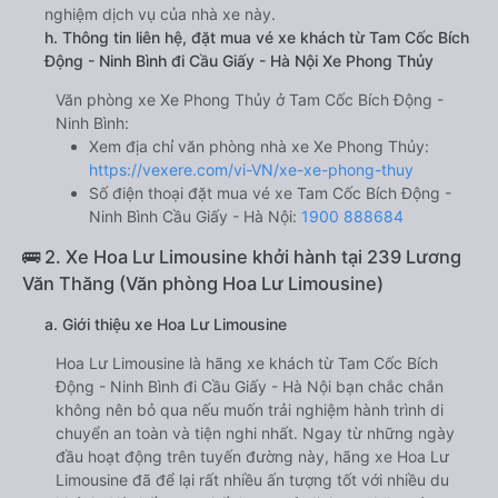
nghiệm dịch vụ của nhà xe này.
h. Thông tin liên hệ, đặt mua vé xe khách từ Tam Cốc Bích
Động - Ninh Bình đi Cầu Giấy - Hà Nội Xe Phong Thủy
Văn phòng xe Xe Phong Thủy ở Tam Cốc Bích Động -
Ninh Bình:
Xem địa chỉ văn phòng nhà xe Xe Phong Thủy:
https://vexere.com/vi-VN/xe-xe-phong-thuy
Số điện thoại đặt mua vé xe Tam Cốc Bích Động -
Ninh Bình Cầu Giấy - Hà Nội:
1900 888684
🚌 2. Xe Hoa Lư Limousine khởi hành tại 239 Lương
Văn Thăng (Văn phòng Hoa Lư Limousine)
a. Giới thiệu xe Hoa Lư Limousine
Hoa Lư Limousine là hãng xe khách từ Tam Cốc Bích
Động - Ninh Bình đi Cầu Giấy - Hà Nội bạn chắc chắn
không nên bỏ qua nếu muốn trải nghiệm hành trình di
chuyển an toàn và tiện nghi nhất. Ngay từ những ngày
đầu hoạt động trên tuyến đường này, hãng xe Hoa Lư
Limousine đã để lại rất nhiều ấn tượng tốt với nhiều du