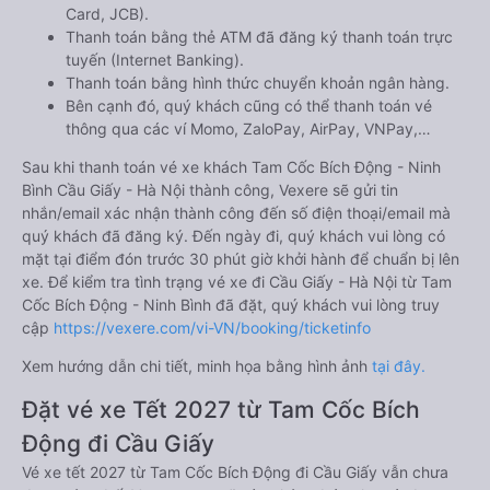
Card, JCB).
Thanh toán bằng thẻ ATM đã đăng ký thanh toán trực
tuyến (Internet Banking).
Thanh toán bằng hình thức chuyển khoản ngân hàng.
Bên cạnh đó, quý khách cũng có thể thanh toán vé
thông qua các ví Momo, ZaloPay, AirPay, VNPay,…
Sau khi thanh toán vé xe khách Tam Cốc Bích Động - Ninh
Bình Cầu Giấy - Hà Nội thành công, Vexere sẽ gửi tin
nhắn/email xác nhận thành công đến số điện thoại/email mà
quý khách đã đăng ký. Đến ngày đi, quý khách vui lòng có
mặt tại điểm đón trước 30 phút giờ khởi hành để chuẩn bị lên
xe. Để kiểm tra tình trạng vé xe đi Cầu Giấy - Hà Nội từ Tam
Cốc Bích Động - Ninh Bình đã đặt, quý khách vui lòng truy
cập
https://vexere.com/vi-VN/booking/ticketinfo
Xem hướng dẫn chi tiết, minh họa bằng hình ảnh
tại đây.
Đặt vé xe Tết 2027 từ Tam Cốc Bích
Động đi Cầu Giấy
Vé xe tết 2027 từ Tam Cốc Bích Động đi Cầu Giấy vẫn chưa