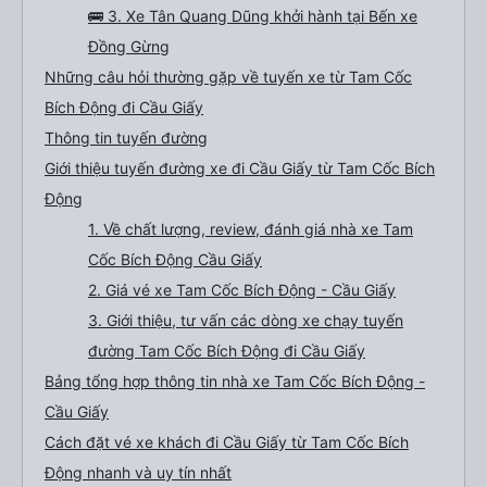
🚌 3. Xe Tân Quang Dũng khởi hành tại Bến xe
Đồng Gừng
Những câu hỏi thường gặp về tuyến xe từ Tam Cốc
Bích Động đi Cầu Giấy
Thông tin tuyến đường
Giới thiệu tuyến đường xe đi Cầu Giấy từ Tam Cốc Bích
Động
1. Về chất lượng, review, đánh giá nhà xe Tam
Cốc Bích Động Cầu Giấy
2. Giá vé xe Tam Cốc Bích Động - Cầu Giấy
3. Giới thiệu, tư vấn các dòng xe chạy tuyến
đường Tam Cốc Bích Động đi Cầu Giấy
Bảng tổng hợp thông tin nhà xe Tam Cốc Bích Động -
Cầu Giấy
Cách đặt vé xe khách đi Cầu Giấy từ Tam Cốc Bích
Động nhanh và uy tín nhất