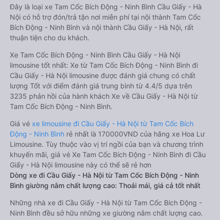
Đây là loại xe Tam Cốc Bích Động - Ninh Bình Cầu Giấy - Hà
Nội có hỗ trợ đón/trả tận nơi miễn phí tại nội thành Tam Cốc
Bích Động - Ninh Bình và nội thành Cầu Giấy - Hà Nội, rất
thuận tiện cho du khách.
Xe Tam Cốc Bích Động - Ninh Bình Cầu Giấy - Hà Nội
limousine tốt nhất: Xe từ Tam Cốc Bích Động - Ninh Bình đi
Cầu Giấy - Hà Nội limousine được đánh giá chung có chất
lượng Tốt với điểm đánh giá trung bình từ 4.4/5 dựa trên
3235 phản hồi của hành khách Xe về Cầu Giấy - Hà Nội từ
Tam Cốc Bích Động - Ninh Bình.
Giá vé
xe limousine đi Cầu Giấy - Hà Nội từ Tam Cốc Bích
Động - Ninh Bình
rẻ nhất là 170000VND của hãng xe Hoa Lư
Limousine. Tùy thuộc vào vị trí ngồi của bạn và chương trình
khuyến mãi, giá vé Xe Tam Cốc Bích Động - Ninh Bình đi Cầu
Giấy - Hà Nội limousine này có thể sẽ rẻ hơn
Dòng xe đi Cầu Giấy - Hà Nội từ Tam Cốc Bích Động - Ninh
Bình giường nằm chất lượng cao: Thoải mái, giá cả tốt nhất
Những nhà xe đi Cầu Giấy - Hà Nội từ Tam Cốc Bích Động -
Ninh Bình đều sở hữu những xe giường nằm chất lượng cao.