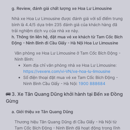
g. Review, đánh giá chất lượng xe Hoa Lư Limousine
Nhà xe Hoa Lư Limousine được đánh giá với số điểm trung
bình là 4.4/5 dựa trên 235 đánh giá của khách hàng đã
trải nghiệm dịch vụ của nhà xe này.
h. Thông tin liên hệ, đặt mua vé xe khách từ Tam Cốc Bích
Động - Ninh Bình đi Cầu Giấy - Hà Nội Hoa Lư Limousine
Văn phòng xe Hoa Lư Limousine ở Tam Cốc Bích Động -
Ninh Bình:
Xem địa chỉ văn phòng nhà xe Hoa Lư Limousine:
https://vexere.com/vi-VN/xe-hoa-lu-limousine
Số điện thoại đặt mua vé xe Tam Cốc Bích Động -
Ninh Bình Cầu Giấy - Hà Nội:
1900 888684
🚌 3. Xe Tân Quang Dũng khởi hành tại Bến xe Đồng
Gừng
a. Giới thiệu xe Tân Quang Dũng
Thương hiệu Tân Quang Dũng đi Cầu Giấy - Hà Nội từ
Tam Cốc Bích Động - Ninh Bình đã hoạt động trong lĩnh