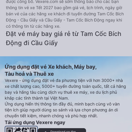
được công bố. Vexere.com sẽ sớm thông báo cho các bạn
thông tin vé xe Tết 2027 bao gồm giá vé, lịch trình, ngày giờ
bán vé của các hãng xe khách đi tuyến đường Tam Cốc Bích
Động - Cầu Giấy và Cầu Giấy - Tam Cốc Bích Động ngay khi
có thông tin từ các hãng xe.
Đặt vé máy bay giá rẻ từ Tam Cốc Bích
Động đi Cầu Giấy
Ứng dụng đặt vé Xe khách, Máy bay,
Tàu hoả và Thuê xe
Vexere - ứng dụng đặt vé đa phương tiện với hơn 3000+ nhà
xe chất lượng cao, 5000+ tuyến đường toàn quốc, tất cả hãng
bay và hãng tàu cùng dịch vụ thuê xe máy, xe du lịch phủ
khắp các tỉnh thành tại Việt Nam.
Ứng dụng hiển thị thông tin đầy đủ, minh bạch cùng vô vàn
tiện ích giúp người dùng so sánh và lựa chọn phương án di
chuyển tiết kiệm, nhanh chóng và phù hợp nhất.
Tải ứng dụng Vexere ngay