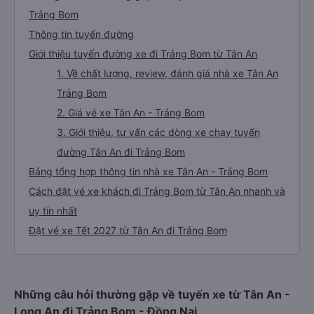
Trảng Bom
Thông tin tuyến đường
Giới thiệu tuyến đường xe đi Trảng Bom từ Tân An
1. Về chất lượng, review, đánh giá nhà xe Tân An
Trảng Bom
2. Giá vé xe Tân An - Trảng Bom
3. Giới thiệu, tư vấn các dòng xe chạy tuyến
đường Tân An đi Trảng Bom
Bảng tổng hợp thông tin nhà xe Tân An - Trảng Bom
Cách đặt vé xe khách đi Trảng Bom từ Tân An nhanh và
uy tín nhất
Đặt vé xe Tết 2027 từ Tân An đi Trảng Bom
Những câu hỏi thường gặp về tuyến xe từ Tân An -
Long An đi Trảng Bom - Đồng Nai