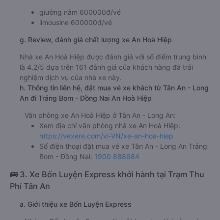
giường nằm 600000đ/vé
limousine 600000đ/vé
g. Review, đánh giá chất lượng xe An Hoà Hiệp
Nhà xe An Hoà Hiệp được đánh giá với số điểm trung bình
là 4.2/5 dựa trên 161 đánh giá của khách hàng đã trải
nghiệm dịch vụ của nhà xe này.
h. Thông tin liên hệ, đặt mua vé xe khách từ Tân An - Long
An đi Trảng Bom - Đồng Nai An Hoà Hiệp
Văn phòng xe An Hoà Hiệp ở Tân An - Long An:
Xem địa chỉ văn phòng nhà xe An Hoà Hiệp:
https://vexere.com/vi-VN/xe-an-hoa-hiep
Số điện thoại đặt mua vé xe Tân An - Long An Trảng
Bom - Đồng Nai:
1900 888684
🚌 3. Xe Bốn Luyện Express khởi hành tại Trạm Thu
Phí Tân An
a. Giới thiệu xe Bốn Luyện Express