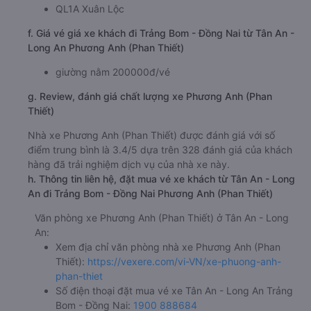
QL1A Xuân Lộc
f. Giá vé giá xe khách đi Trảng Bom - Đồng Nai từ Tân An -
Long An Phương Anh (Phan Thiết)
giường nằm 200000đ/vé
g. Review, đánh giá chất lượng xe Phương Anh (Phan
Thiết)
Nhà xe Phương Anh (Phan Thiết) được đánh giá với số
điểm trung bình là 3.4/5 dựa trên 328 đánh giá của khách
hàng đã trải nghiệm dịch vụ của nhà xe này.
h. Thông tin liên hệ, đặt mua vé xe khách từ Tân An - Long
An đi Trảng Bom - Đồng Nai Phương Anh (Phan Thiết)
Văn phòng xe Phương Anh (Phan Thiết) ở Tân An - Long
An:
Xem địa chỉ văn phòng nhà xe Phương Anh (Phan
Thiết):
https://vexere.com/vi-VN/xe-phuong-anh-
phan-thiet
Số điện thoại đặt mua vé xe Tân An - Long An Trảng
Bom - Đồng Nai:
1900 888684