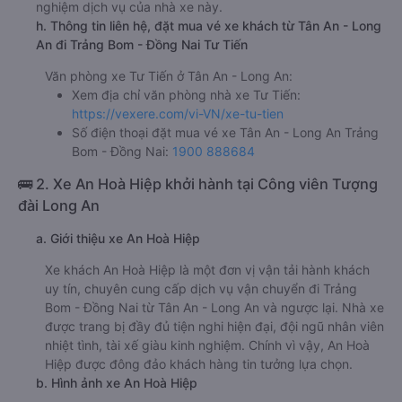
nghiệm dịch vụ của nhà xe này.
h. Thông tin liên hệ, đặt mua vé xe khách từ Tân An - Long
An đi Trảng Bom - Đồng Nai Tư Tiến
Văn phòng xe Tư Tiến ở Tân An - Long An:
Xem địa chỉ văn phòng nhà xe Tư Tiến:
https://vexere.com/vi-VN/xe-tu-tien
Số điện thoại đặt mua vé xe Tân An - Long An Trảng
Bom - Đồng Nai:
1900 888684
🚌 2. Xe An Hoà Hiệp khởi hành tại Công viên Tượng
đài Long An
a. Giới thiệu xe An Hoà Hiệp
Xe khách An Hoà Hiệp là một đơn vị vận tải hành khách
uy tín, chuyên cung cấp dịch vụ vận chuyển đi Trảng
Bom - Đồng Nai từ Tân An - Long An và ngược lại. Nhà xe
được trang bị đầy đủ tiện nghi hiện đại, đội ngũ nhân viên
nhiệt tình, tài xế giàu kinh nghiệm. Chính vì vậy, An Hoà
Hiệp được đông đảo khách hàng tin tưởng lựa chọn.
b. Hình ảnh xe An Hoà Hiệp