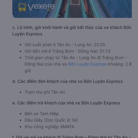
c. Lộ trình, giờ khởi hành và giờ kết thúc của xe khách Bốn
Luyện Express
Giờ xuất phát ở Tân An - Long An: 22:25
Giờ đến nơi ở Trảng Bom - Đồng Nai: 01:13
Thời gian chạy từ Tân An - Long An đi Trảng Bom -
Đồng Nai của nhà xe
Bốn Luyện Express
khoảng: 2.8
giờ
d. Các điểm đón khách của nhà xe Bốn Luyện Express
Trạm thu phí Tân An
e. Các điểm trả khách của nhà xe Bốn Luyện Express
Bến xe Tam Hiệp
Dầu Giây (Dọc Quốc lộ 1A)
Khu công nghiệp AMATA
f. Giá vé giá xe khách đi Trảng Bom - Đồng Nai từ Tân An -