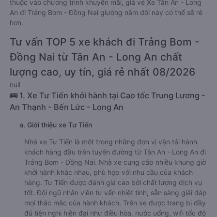
thuộc vào chương trình khuyến mãi, giá vé Xe Tân An - Long
An đi Trảng Bom - Đồng Nai giường nằm đôi này có thể sẽ rẻ
hơn.
Tư vấn TOP 5 xe khách đi Trảng Bom -
Đồng Nai từ Tân An - Long An chất
lượng cao, uy tín, giá rẻ nhất 08/2026
null
🚌 1. Xe Tư Tiến khởi hành tại Cao tốc Trung Lương -
An Thạnh - Bến Lức - Long An
a. Giới thiệu xe Tư Tiến
Nhà xe Tư Tiến là một trong những đơn vị vận tải hành
khách hàng đầu trên tuyến đường từ Tân An - Long An đi
Trảng Bom - Đồng Nai. Nhà xe cung cấp nhiều khung giờ
khởi hành khác nhau, phù hợp với nhu cầu của khách
hàng. Tư Tiến được đánh giá cao bởi chất lượng dịch vụ
tốt. Đội ngũ nhân viên tư vấn nhiệt tình, sẵn sàng giải đáp
mọi thắc mắc của hành khách. Trên xe được trang bị đầy
đủ tiện nghi hiện đại như điều hòa, nước uống, wifi tốc độ