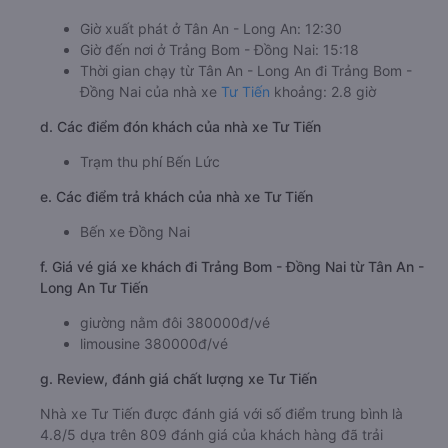
Giờ xuất phát ở Tân An - Long An: 12:30
Giờ đến nơi ở Trảng Bom - Đồng Nai: 15:18
Thời gian chạy từ Tân An - Long An đi Trảng Bom -
Đồng Nai của nhà xe
Tư Tiến
khoảng: 2.8 giờ
d. Các điểm đón khách của nhà xe Tư Tiến
Trạm thu phí Bến Lức
e. Các điểm trả khách của nhà xe Tư Tiến
Bến xe Đồng Nai
f. Giá vé giá xe khách đi Trảng Bom - Đồng Nai từ Tân An -
Long An Tư Tiến
giường nằm đôi 380000đ/vé
limousine 380000đ/vé
g. Review, đánh giá chất lượng xe Tư Tiến
Nhà xe Tư Tiến được đánh giá với số điểm trung bình là
4.8/5 dựa trên 809 đánh giá của khách hàng đã trải