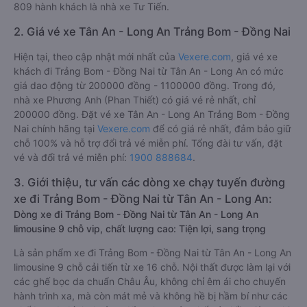
809 hành khách là nhà xe Tư Tiến.
2. Giá vé xe Tân An - Long An Trảng Bom - Đồng Nai
Hiện tại, theo cập nhật mới nhất của
Vexere.com
, giá vé xe
khách đi Trảng Bom - Đồng Nai từ Tân An - Long An có mức
giá dao động từ 200000 đồng - 1100000 đồng. Trong đó,
nhà xe Phương Anh (Phan Thiết) có giá vé rẻ nhất, chỉ
200000 đồng. Đặt vé xe Tân An - Long An Trảng Bom - Đồng
Nai chính hãng tại
Vexere.com
để có giá rẻ nhất, đảm bảo giữ
chỗ 100% và hỗ trợ đổi trả vé miễn phí. Tổng đài tư vấn, đặt
vé và đổi trả vé miễn phí:
1900 888684
.
3. Giới thiệu, tư vấn các dòng xe chạy tuyến đường
xe đi Trảng Bom - Đồng Nai từ Tân An - Long An:
Dòng xe đi Trảng Bom - Đồng Nai từ Tân An - Long An
limousine 9 chỗ vip, chất lượng cao: Tiện lợi, sang trọng
Là sản phẩm xe đi Trảng Bom - Đồng Nai từ Tân An - Long An
limousine 9 chỗ cải tiến từ xe 16 chỗ. Nội thất được làm lại với
các ghế bọc da chuẩn Châu Âu, không chỉ êm ái cho chuyến
hành trình xa, mà còn mát mẻ và không hề bị hầm bí như các