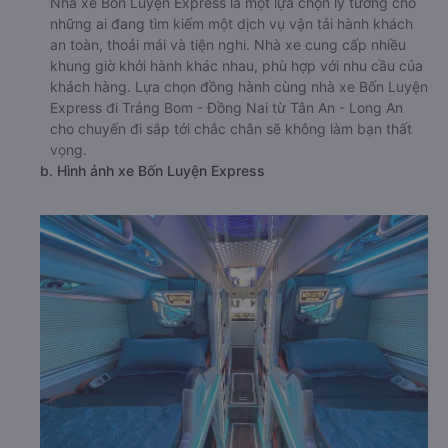
Nhà xe Bốn Luyện Express là một lựa chọn lý tưởng cho
những ai đang tìm kiếm một dịch vụ vận tải hành khách
an toàn, thoải mái và tiện nghi. Nhà xe cung cấp nhiều
khung giờ khởi hành khác nhau, phù hợp với nhu cầu của
khách hàng. Lựa chọn đồng hành cùng nhà xe Bốn Luyện
Express đi Trảng Bom - Đồng Nai từ Tân An - Long An
cho chuyến đi sắp tới chắc chắn sẽ không làm bạn thất
vọng.
b. Hình ảnh xe Bốn Luyện Express