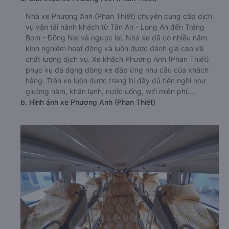
Nhà xe Phương Anh (Phan Thiết) chuyên cung cấp dịch
vụ vận tải hành khách từ Tân An - Long An đến Trảng
Bom - Đồng Nai và ngược lại. Nhà xe đã có nhiều năm
kinh nghiệm hoạt động và luôn được đánh giá cao về
chất lượng dịch vụ. Xe khách Phương Anh (Phan Thiết)
phục vụ đa dạng dòng xe đáp ứng nhu cầu của khách
hàng. Trên xe luôn được trang bị đầy đủ tiện nghi như
giường nằm, khăn lạnh, nước uống, wifi miễn phí,...
b. Hình ảnh xe Phương Anh (Phan Thiết)