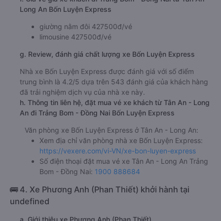
Long An Bốn Luyện Express
giường nằm đôi 427500đ/vé
limousine 427500đ/vé
g. Review, đánh giá chất lượng xe Bốn Luyện Express
Nhà xe Bốn Luyện Express được đánh giá với số điểm
trung bình là 4.2/5 dựa trên 543 đánh giá của khách hàng
đã trải nghiệm dịch vụ của nhà xe này.
h. Thông tin liên hệ, đặt mua vé xe khách từ Tân An - Long
An đi Trảng Bom - Đồng Nai Bốn Luyện Express
Văn phòng xe Bốn Luyện Express ở Tân An - Long An:
Xem địa chỉ văn phòng nhà xe Bốn Luyện Express:
https://vexere.com/vi-VN/xe-bon-luyen-express
Số điện thoại đặt mua vé xe Tân An - Long An Trảng
Bom - Đồng Nai:
1900 888684
🚌 4. Xe Phương Anh (Phan Thiết) khởi hành tại
undefined
a. Giới thiệu xe Phương Anh (Phan Thiết)