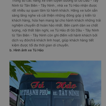
Trong số các hãng xe trên tuyến đường đi Gò Dầu - Tây
Ninh từ Tân Biên - Tây Ninh , nhà xe Tú Hảo nhận được
rất nhiều sự quan tâm từ hành khách. Hãng xe luôn sẵn
sàng lắng nghe và cải thiện những đóng góp ý kiến từ
khách hàng, hứa hẹn mang lại cho hành khách những trải
nghiệm chuyến đi hoàn hảo nhất. Bên cạnh dàn xe chất
lượng, nội thất tiện nghi, xe Tú Hảo đi Gò Dầu - Tây Ninh
từ Tân Biên - Tây Ninh còn ghi điểm với hành khách bởi
dịch vụ đón/trả khách linh hoạt, giúp khách hàng tiết
kiệm được tối đa thời gian di chuyển.
b. Hình ảnh xe Tú Hảo