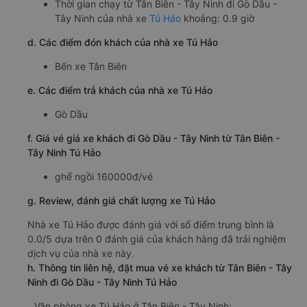
Thời gian chạy từ Tân Biên - Tây Ninh đi Gò Dầu -
Tây Ninh của nhà xe
Tú Hảo
khoảng: 0.9 giờ
d. Các điểm đón khách của nhà xe Tú Hảo
Bến xe Tân Biên
e. Các điểm trả khách của nhà xe Tú Hảo
Gò Dầu
f. Giá vé giá xe khách đi Gò Dầu - Tây Ninh từ Tân Biên -
Tây Ninh Tú Hảo
ghế ngồi 160000đ/vé
g. Review, đánh giá chất lượng xe Tú Hảo
Nhà xe Tú Hảo được đánh giá với số điểm trung bình là
0.0/5 dựa trên 0 đánh giá của khách hàng đã trải nghiệm
dịch vụ của nhà xe này.
h. Thông tin liên hệ, đặt mua vé xe khách từ Tân Biên - Tây
Ninh đi Gò Dầu - Tây Ninh Tú Hảo
Văn phòng xe Tú Hảo ở Tân Biên - Tây Ninh: