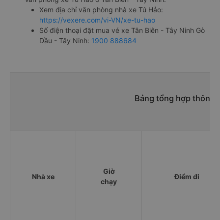
Xem địa chỉ văn phòng nhà xe Tú Hảo:
https://vexere.com/vi-VN/xe-tu-hao
Số điện thoại đặt mua vé xe Tân Biên - Tây Ninh Gò
Dầu - Tây Ninh:
1900 888684
Bảng tổng hợp thông t
Giờ
Nhà xe
Điểm đi
chạy