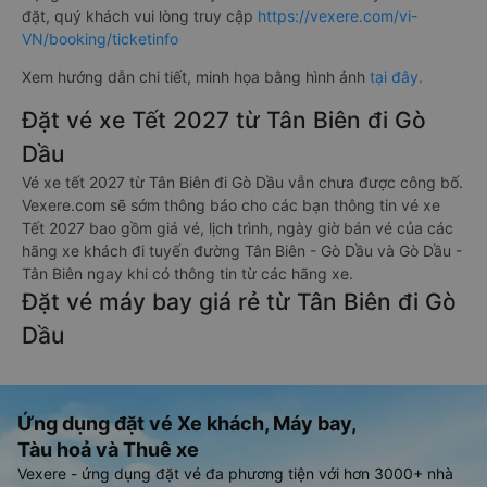
đặt, quý khách vui lòng truy cập
https://vexere.com/vi-
VN/booking/ticketinfo
Xem hướng dẫn chi tiết, minh họa bằng hình ảnh
tại đây.
Đặt vé xe Tết 2027 từ Tân Biên đi Gò
Dầu
Vé xe tết 2027 từ Tân Biên đi Gò Dầu vẫn chưa được công bố.
Vexere.com sẽ sớm thông báo cho các bạn thông tin vé xe
Tết 2027 bao gồm giá vé, lịch trình, ngày giờ bán vé của các
hãng xe khách đi tuyến đường Tân Biên - Gò Dầu và Gò Dầu -
Tân Biên ngay khi có thông tin từ các hãng xe.
Đặt vé máy bay giá rẻ từ Tân Biên đi Gò
Dầu
Ứng dụng đặt vé Xe khách, Máy bay,
Tàu hoả và Thuê xe
Vexere - ứng dụng đặt vé đa phương tiện với hơn 3000+ nhà