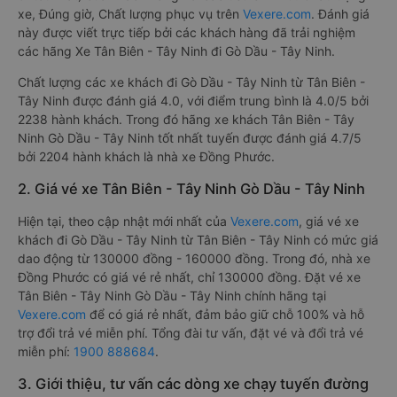
xe, Đúng giờ, Chất lượng phục vụ trên
Vexere.com
. Đánh giá
này được viết trực tiếp bởi các khách hàng đã trải nghiệm
các hãng Xe Tân Biên - Tây Ninh đi Gò Dầu - Tây Ninh.
Chất lượng các xe khách đi Gò Dầu - Tây Ninh từ Tân Biên -
Tây Ninh được đánh giá 4.0, với điểm trung bình là 4.0/5 bởi
2238 hành khách. Trong đó hãng xe khách Tân Biên - Tây
Ninh Gò Dầu - Tây Ninh tốt nhất tuyến được đánh giá 4.7/5
bởi 2204 hành khách là nhà xe Đồng Phước.
2. Giá vé xe Tân Biên - Tây Ninh Gò Dầu - Tây Ninh
Hiện tại, theo cập nhật mới nhất của
Vexere.com
, giá vé xe
khách đi Gò Dầu - Tây Ninh từ Tân Biên - Tây Ninh có mức giá
dao động từ 130000 đồng - 160000 đồng. Trong đó, nhà xe
Đồng Phước có giá vé rẻ nhất, chỉ 130000 đồng. Đặt vé xe
Tân Biên - Tây Ninh Gò Dầu - Tây Ninh chính hãng tại
Vexere.com
để có giá rẻ nhất, đảm bảo giữ chỗ 100% và hỗ
trợ đổi trả vé miễn phí. Tổng đài tư vấn, đặt vé và đổi trả vé
miễn phí:
1900 888684
.
3. Giới thiệu, tư vấn các dòng xe chạy tuyến đường