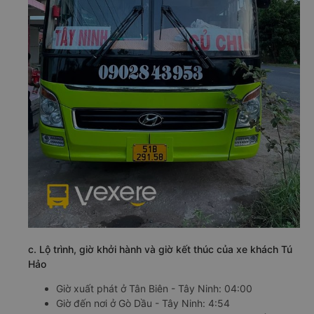
c. Lộ trình, giờ khởi hành và giờ kết thúc của xe khách Tú
Hảo
Giờ xuất phát ở Tân Biên - Tây Ninh: 04:00
Giờ đến nơi ở Gò Dầu - Tây Ninh: 4:54