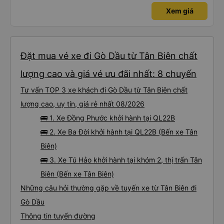
Xem giá
Đặt mua vé xe đi Gò Dầu từ Tân Biên chất
lượng cao và giá vé ưu đãi nhất: 8 chuyến
Tư vấn TOP 3 xe khách đi Gò Dầu từ Tân Biên chất
lượng cao, uy tín, giá rẻ nhất 08/2026
🚌 1. Xe Đồng Phước khởi hành tại QL22B
🚌 2. Xe Ba Đời khởi hành tại QL22B (Bến xe Tân
Biên)
🚌 3. Xe Tú Hảo khởi hành tại khóm 2, thị trấn Tân
Biên (Bến xe Tân Biên)
Những câu hỏi thường gặp về tuyến xe từ Tân Biên đi
Gò Dầu
Thông tin tuyến đường