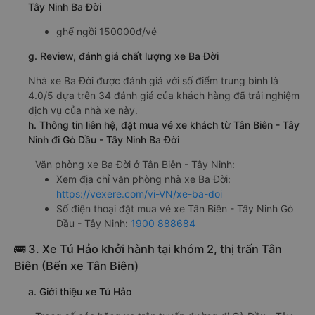
Tây Ninh Ba Đời
ghế ngồi 150000đ/vé
g. Review, đánh giá chất lượng xe Ba Đời
Nhà xe Ba Đời được đánh giá với số điểm trung bình là
4.0/5 dựa trên 34 đánh giá của khách hàng đã trải nghiệm
dịch vụ của nhà xe này.
h. Thông tin liên hệ, đặt mua vé xe khách từ Tân Biên - Tây
Ninh đi Gò Dầu - Tây Ninh Ba Đời
Văn phòng xe Ba Đời ở Tân Biên - Tây Ninh:
Xem địa chỉ văn phòng nhà xe Ba Đời:
https://vexere.com/vi-VN/xe-ba-doi
Số điện thoại đặt mua vé xe Tân Biên - Tây Ninh Gò
Dầu - Tây Ninh:
1900 888684
🚌 3. Xe Tú Hảo khởi hành tại khóm 2, thị trấn Tân
Biên (Bến xe Tân Biên)
a. Giới thiệu xe Tú Hảo