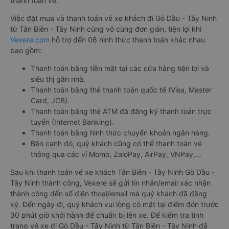
thanh toán vé.
Việc đặt mua và thanh toán vé xe khách đi Gò Dầu - Tây Ninh
từ Tân Biên - Tây Ninh cũng vô cùng đơn giản, tiện lợi khi
Vexere.com
hỗ trợ đến 06 hình thức thanh toán khác nhau
bao gồm:
Thanh toán bằng tiền mặt tại các cửa hàng tiện lợi và
siêu thị gần nhà.
Thanh toán bằng thẻ thanh toán quốc tế (Visa, Master
Card, JCB).
Thanh toán bằng thẻ ATM đã đăng ký thanh toán trực
tuyến (Internet Banking).
Thanh toán bằng hình thức chuyển khoản ngân hàng.
Bên cạnh đó, quý khách cũng có thể thanh toán vé
thông qua các ví Momo, ZaloPay, AirPay, VNPay,…
Sau khi thanh toán vé xe khách Tân Biên - Tây Ninh Gò Dầu -
Tây Ninh thành công, Vexere sẽ gửi tin nhắn/email xác nhận
thành công đến số điện thoại/email mà quý khách đã đăng
ký. Đến ngày đi, quý khách vui lòng có mặt tại điểm đón trước
30 phút giờ khởi hành để chuẩn bị lên xe. Để kiểm tra tình
trạng vé xe đi Gò Dầu - Tây Ninh từ Tân Biên - Tây Ninh đã