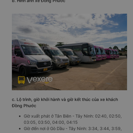
b. Hình ảnh xe Đồng Phước
c. Lộ trình, giờ khởi hành và giờ kết thúc của xe khách
Đồng Phước
Giờ xuất phát ở Tân Biên - Tây Ninh: 02:40, 02:50,
03:05, 03:50, 04:00, 04:15
Giờ đến nơi ở Gò Dầu - Tây Ninh: 3:34, 3:44, 3:59,