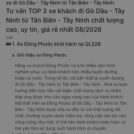
xe đi Gò Dầu - Tây Ninh từ Tân Biên - Tây Ninh:
Tư vấn TOP 3 xe khách đi Gò Dầu - Tây
Ninh từ Tân Biên - Tây Ninh chất lượng
cao, uy tín, giá rẻ nhất 08/2026
null
🚌 1. Xe Đồng Phước khởi hành tại QL22B
a. Giới thiệu xe Đồng Phước
Hãng xe khách Đồng Phước có khá nhiều năm kinh
nghiệm phục vụ hành khách trên nhiều tuyến đường
khắp cả nước. Trong số đó, nổi bật nhất là tuyến đường
đi Gò Dầu - Tây Ninh từ Tân Biên - Tây Ninh . Nhà xe luôn
hướng đến mục tiêu cải thiện chất lượng dịch vụ nhằm
đáp ứng được nhu cầu ngày càng cao của hành khách.
Nội thất trên xe Đồng Phước đi Gò Dầu - Tây Ninh từ Tân
Biên - Tây Ninh được nhà xe đầu tư với chất lượng tốt
nhất, thường xuyên được kiểm tra, nâng cấp nên lúc nào
cũng trông như mới. Vì thế nên hành khách hoàn toàn có
thể yên tâm sử dụng suốt hành trình di chuyển.