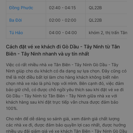
Đồng Phước
02:40 - 04:15
QL22B
Ba Đời
02:00 - 02:00
QL22B
Tú Hảo
04:00 - 04:00
khóm 2, thị trấn Tân B
Cách đặt vé xe khách đi Gò Dầu - Tây Ninh từ Tân
Biên - Tây Ninh nhanh và uy tín nhất
Việc có rất nhiều nhà xe Tân Biên - Tây Ninh Gò Dầu - Tây
Ninh giúp cho du khách có đa dạng sự lựa chọn. Đây cũng có
thể là một điều bất lợi làm cho hàng khách không biết nên
chọn nhà xe nào là phù hợp với mình. Bên cạnh đó, việc đảm
bảo giữ chỗ, có được chỗ ngồi yêu thích sau khi đặt vé xe đi
Gò Dầu - Tây Ninh từ Tân Biên - Tây Ninh giữa nhà xe với
khách hàng sau khi đặt trực tiếp vẫn chưa được đảm bảo
100%.
Cho nên để dễ dàng so sánh giá, xem đánh giá chất lượng
các nhà xe đi, được đảm bảo quyền lợi cao nhất, được hưởng
nhiều ưu đãi giảm giá vé xe khách Tân Biên - Tây Ninh Gò Dầu